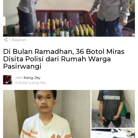
1
Bagikan
Di Bulan Ramadhan, 36 Botol Miras
Disita Polisi dari Rumah Warga
Pasirwangi
oleh
Kang Zey
5 bulan yang lalu