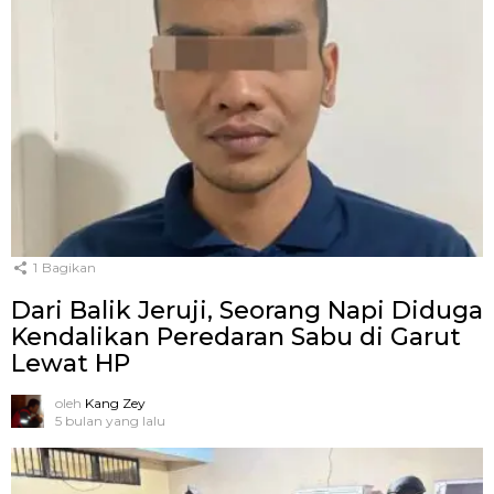
1
Bagikan
Dari Balik Jeruji, Seorang Napi Diduga
Kendalikan Peredaran Sabu di Garut
Lewat HP
oleh
Kang Zey
5 bulan yang lalu