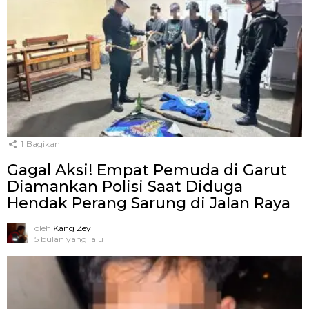
1
Bagikan
Gagal Aksi! Empat Pemuda di Garut
Diamankan Polisi Saat Diduga
Hendak Perang Sarung di Jalan Raya
oleh
Kang Zey
5 bulan yang lalu