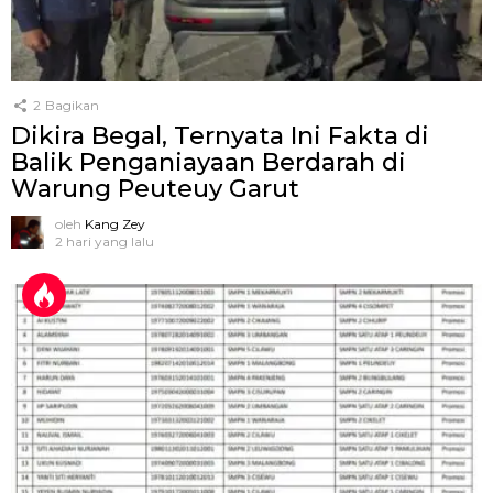
2
Bagikan
Dikira Begal, Ternyata Ini Fakta di
Balik Penganiayaan Berdarah di
Warung Peuteuy Garut
oleh
Kang Zey
2 hari yang lalu