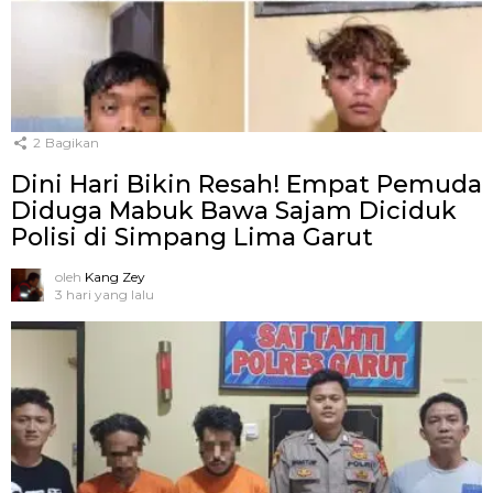
2
Bagikan
Dini Hari Bikin Resah! Empat Pemuda
Diduga Mabuk Bawa Sajam Diciduk
Polisi di Simpang Lima Garut
oleh
Kang Zey
3 hari yang lalu