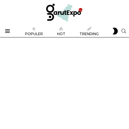
SWIT
S
POPULER
HOT
TRENDING
SKIN
Menu