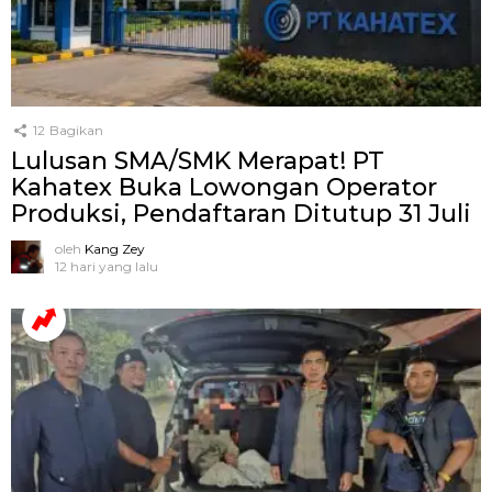
12
Bagikan
Lulusan SMA/SMK Merapat! PT
Kahatex Buka Lowongan Operator
Produksi, Pendaftaran Ditutup 31 Juli
oleh
Kang Zey
12 hari yang lalu