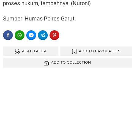
proses hukum, tambahnya. (Nuroni)
Sumber: Humas Polres Garut.
FACEBOOK
WHATSAPP
FACEBOOK MESSENGER
TELEGRAM
PINTEREST
READ LATER
ADD TO FAVOURITES
ADD TO COLLECTION