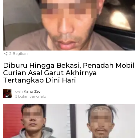
2
Bagikan
Diburu Hingga Bekasi, Penadah Mobil
Curian Asal Garut Akhirnya
Tertangkap Dini Hari
oleh
Kang Zey
5 bulan yang lalu