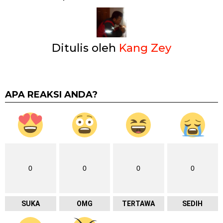
Ditulis oleh
Kang Zey
APA REAKSI ANDA?
0
0
0
0
SUKA
OMG
TERTAWA
SEDIH