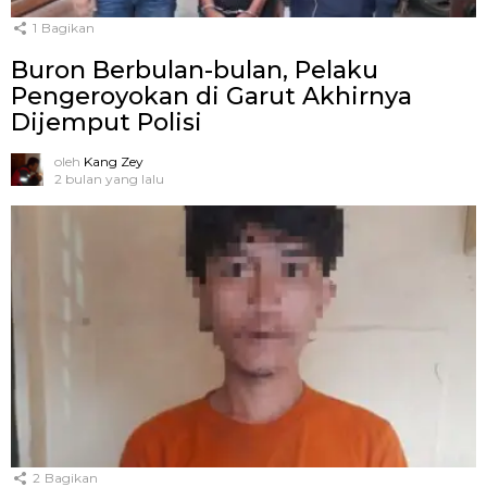
1
Bagikan
Buron Berbulan-bulan, Pelaku
Pengeroyokan di Garut Akhirnya
Dijemput Polisi
oleh
Kang Zey
2 bulan yang lalu
2
Bagikan