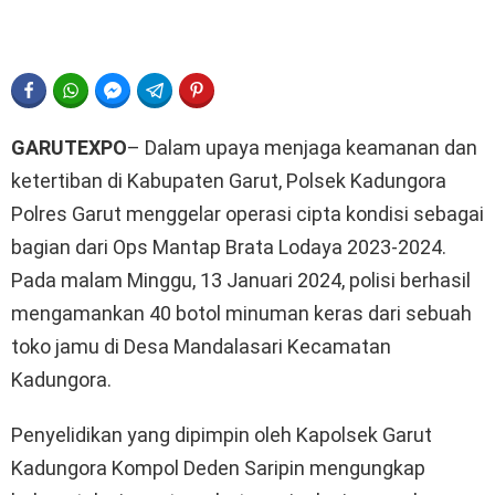
FACEBOOK
WHATSAPP
FACEBOOK MESSENGER
TELEGRAM
PINTEREST
GARUTEXPO
– Dalam upaya menjaga keamanan dan
ketertiban di Kabupaten Garut, Polsek Kadungora
Polres Garut menggelar operasi cipta kondisi sebagai
bagian dari Ops Mantap Brata Lodaya 2023-2024.
Pada malam Minggu, 13 Januari 2024, polisi berhasil
mengamankan 40 botol minuman keras dari sebuah
toko jamu di Desa Mandalasari Kecamatan
Kadungora.
Penyelidikan yang dipimpin oleh Kapolsek Garut
Kadungora Kompol Deden Saripin mengungkap