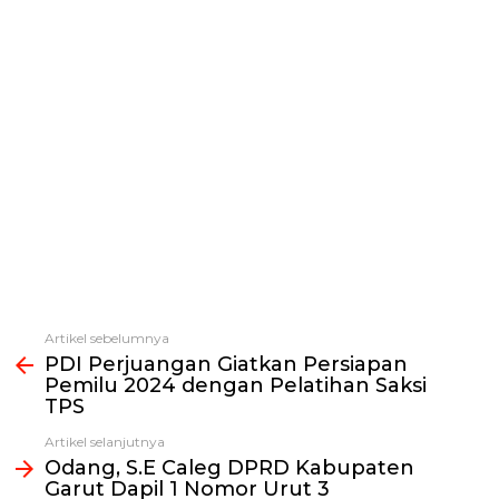
Artikel sebelumnya
Lihat
PDI Perjuangan Giatkan Persiapan
selengkapnya
Pemilu 2024 dengan Pelatihan Saksi
TPS
Artikel selanjutnya
Odang, S.E Caleg DPRD Kabupaten
Garut Dapil 1 Nomor Urut 3