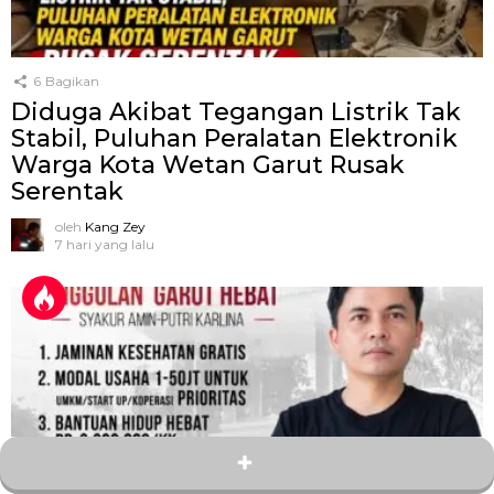
6
Bagikan
Diduga Akibat Tegangan Listrik Tak
Stabil, Puluhan Peralatan Elektronik
Warga Kota Wetan Garut Rusak
Serentak
oleh
Kang Zey
7 hari yang lalu