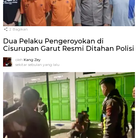
2
Bagikan
Dua Pelaku Pengeroyokan di
Cisurupan Garut Resmi Ditahan Polisi
oleh
Kang Zey
sekitar sebulan yang lalu