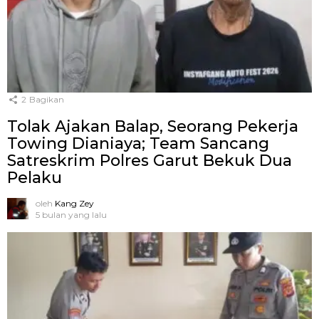
2
Bagikan
Tolak Ajakan Balap, Seorang Pekerja
Towing Dianiaya; Team Sancang
Satreskrim Polres Garut Bekuk Dua
Pelaku
oleh
Kang Zey
5 bulan yang lalu