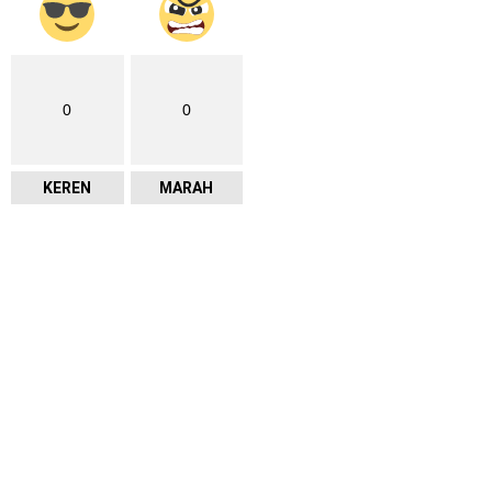
0
0
KEREN
MARAH