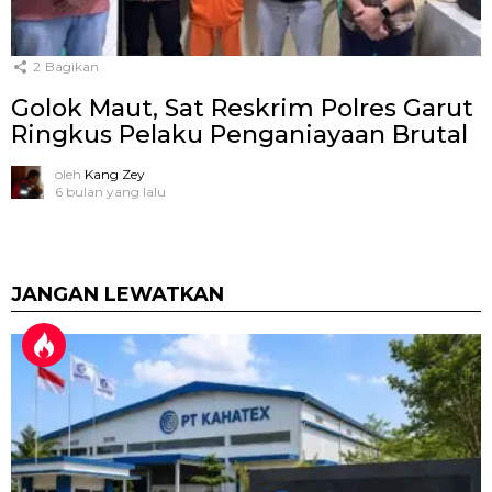
2
Bagikan
Golok Maut, Sat Reskrim Polres Garut
Ringkus Pelaku Penganiayaan Brutal
oleh
Kang Zey
6 bulan yang lalu
JANGAN LEWATKAN