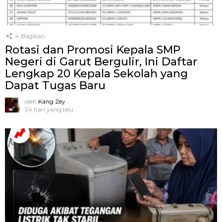
4
Bagikan
Rotasi dan Promosi Kepala SMP
Negeri di Garut Bergulir, Ini Daftar
Lengkap 20 Kepala Sekolah yang
Dapat Tugas Baru
oleh
Kang Zey
24 hari yang lalu