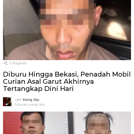
2
Bagikan
Diburu Hingga Bekasi, Penadah Mobil
Curian Asal Garut Akhirnya
Tertangkap Dini Hari
oleh
Kang Zey
5 bulan yang lalu