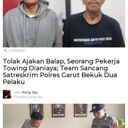
2
Bagikan
Tolak Ajakan Balap, Seorang Pekerja
Towing Dianiaya; Team Sancang
Satreskrim Polres Garut Bekuk Dua
Pelaku
oleh
Kang Zey
5 bulan yang lalu