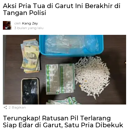
Aksi Pria Tua di Garut Ini Berakhir di
Tangan Polisi
oleh
Kang Zey
3 bulan yang lalu
2
Bagikan
Terungkap! Ratusan Pil Terlarang
Siap Edar di Garut, Satu Pria Dibekuk