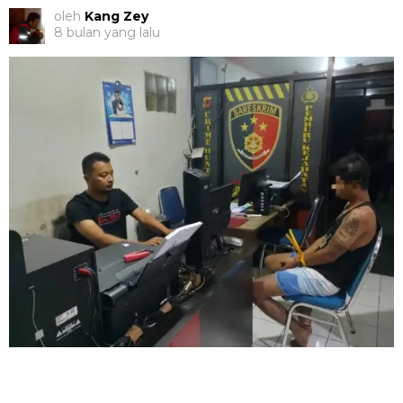
oleh
Kang Zey
8 bulan yang lalu