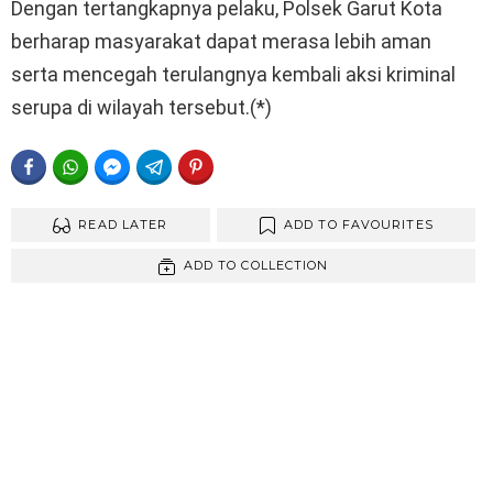
Dengan tertangkapnya pelaku, Polsek Garut Kota
berharap masyarakat dapat merasa lebih aman
serta mencegah terulangnya kembali aksi kriminal
serupa di wilayah tersebut.(*)
FACEBOOK
WHATSAPP
FACEBOOK MESSENGER
TELEGRAM
PINTEREST
READ LATER
ADD TO FAVOURITES
ADD TO COLLECTION