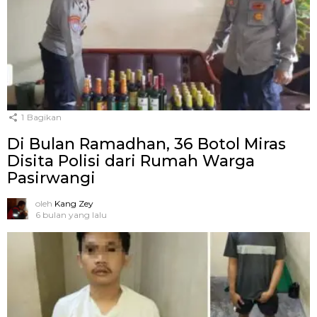
1
Bagikan
Di Bulan Ramadhan, 36 Botol Miras
Disita Polisi dari Rumah Warga
Pasirwangi
oleh
Kang Zey
6 bulan yang lalu