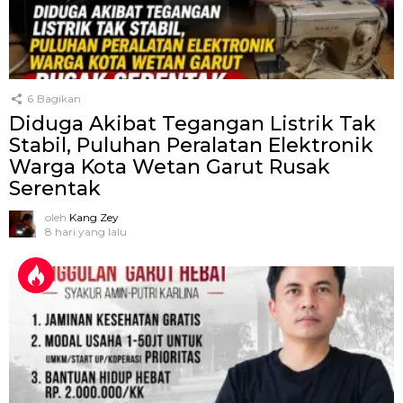
6
Bagikan
Diduga Akibat Tegangan Listrik Tak
Stabil, Puluhan Peralatan Elektronik
Warga Kota Wetan Garut Rusak
Serentak
oleh
Kang Zey
8 hari yang lalu