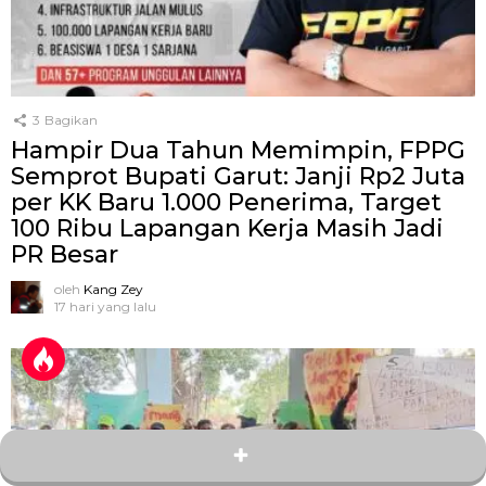
3
Bagikan
Hampir Dua Tahun Memimpin, FPPG
Semprot Bupati Garut: Janji Rp2 Juta
per KK Baru 1.000 Penerima, Target
100 Ribu Lapangan Kerja Masih Jadi
PR Besar
oleh
Kang Zey
17 hari yang lalu