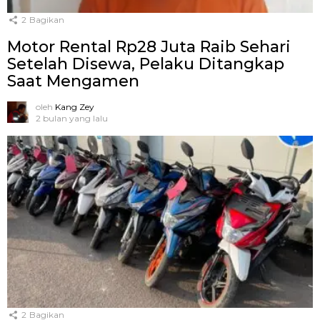
2
Bagikan
Motor Rental Rp28 Juta Raib Sehari
Setelah Disewa, Pelaku Ditangkap
Saat Mengamen
oleh
Kang Zey
2 bulan yang lalu
2
Bagikan