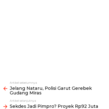
Artikel sebelumnya
Lihat
Jelang Nataru, Polisi Garut Gerebek
selengkapnya
Gudang Miras
Artikel selanjutnya
Sekdes Jadi Pimpro? Proyek Rp92 Juta