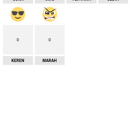
0
0
KEREN
MARAH