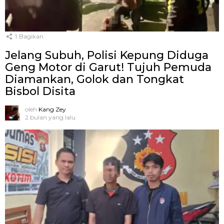
1
Bagikan
Jelang Subuh, Polisi Kepung Diduga
Geng Motor di Garut! Tujuh Pemuda
Diamankan, Golok dan Tongkat
Bisbol Disita
oleh
Kang Zey
2 bulan yang lalu