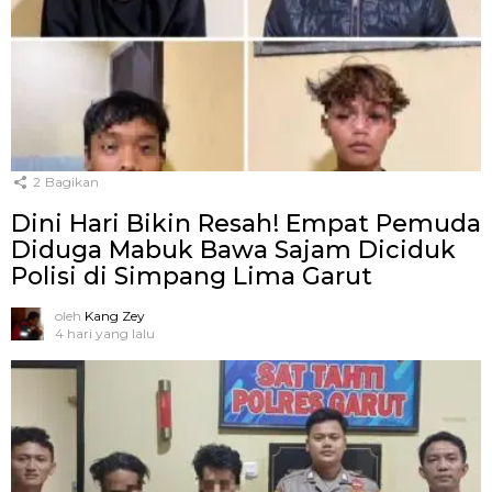
2
Bagikan
Dini Hari Bikin Resah! Empat Pemuda
Diduga Mabuk Bawa Sajam Diciduk
Polisi di Simpang Lima Garut
oleh
Kang Zey
4 hari yang lalu