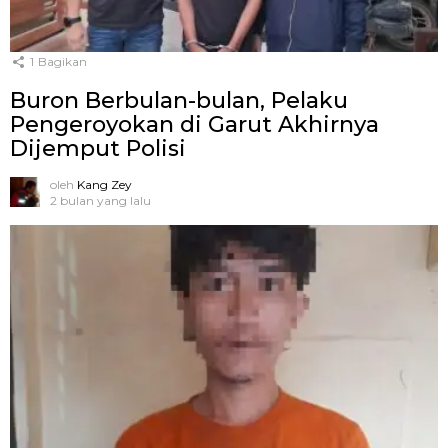
1
Bagikan
Buron Berbulan-bulan, Pelaku
Pengeroyokan di Garut Akhirnya
Dijemput Polisi
oleh
Kang Zey
2 bulan yang lalu