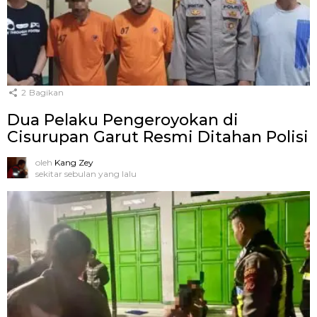
2
Bagikan
Dua Pelaku Pengeroyokan di
Cisurupan Garut Resmi Ditahan Polisi
oleh
Kang Zey
sekitar sebulan yang lalu