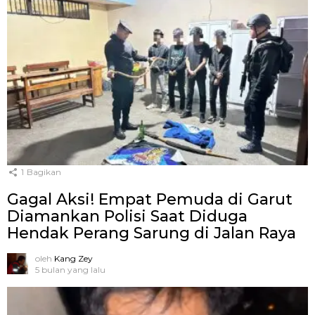
1
Bagikan
Gagal Aksi! Empat Pemuda di Garut
Diamankan Polisi Saat Diduga
Hendak Perang Sarung di Jalan Raya
oleh
Kang Zey
5 bulan yang lalu