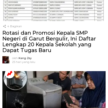
4
Bagikan
Rotasi dan Promosi Kepala SMP
Negeri di Garut Bergulir, Ini Daftar
Lengkap 20 Kepala Sekolah yang
Dapat Tugas Baru
oleh
Kang Zey
25 hari yang lalu