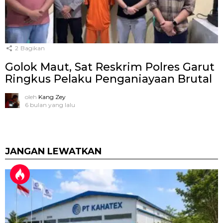
2
Bagikan
Golok Maut, Sat Reskrim Polres Garut
Ringkus Pelaku Penganiayaan Brutal
oleh
Kang Zey
6 bulan yang lalu
JANGAN LEWATKAN