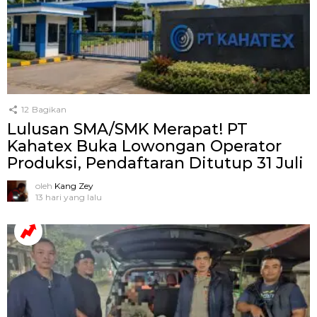
12
Bagikan
Lulusan SMA/SMK Merapat! PT
Kahatex Buka Lowongan Operator
Produksi, Pendaftaran Ditutup 31 Juli
oleh
Kang Zey
13 hari yang lalu