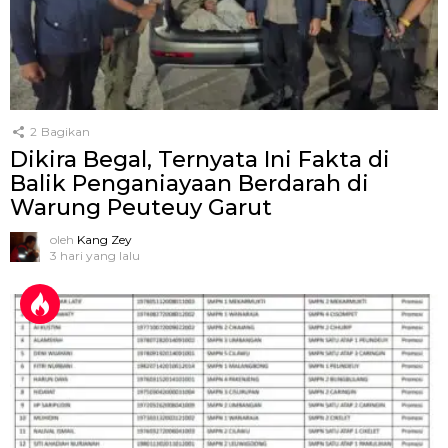
2
Bagikan
Dikira Begal, Ternyata Ini Fakta di
Balik Penganiayaan Berdarah di
Warung Peuteuy Garut
oleh
Kang Zey
3 hari yang lalu