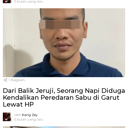
5 bulan yang lalu
1
Bagikan
Dari Balik Jeruji, Seorang Napi Diduga
Kendalikan Peredaran Sabu di Garut
Lewat HP
oleh
Kang Zey
5 bulan yang lalu