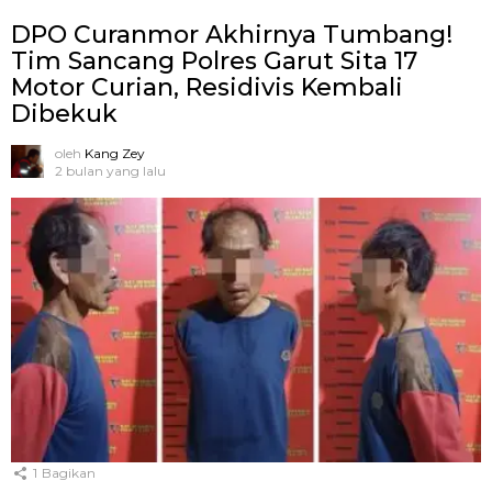
DPO Curanmor Akhirnya Tumbang!
Tim Sancang Polres Garut Sita 17
Motor Curian, Residivis Kembali
Dibekuk
oleh
Kang Zey
2 bulan yang lalu
1
Bagikan