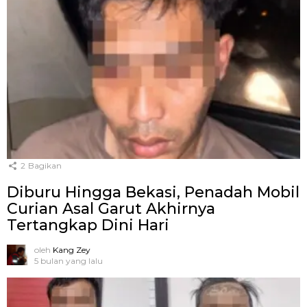
2
Bagikan
Diburu Hingga Bekasi, Penadah Mobil
Curian Asal Garut Akhirnya
Tertangkap Dini Hari
oleh
Kang Zey
5 bulan yang lalu