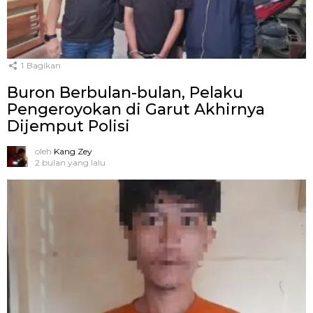
1
Bagikan
Buron Berbulan-bulan, Pelaku
Pengeroyokan di Garut Akhirnya
Dijemput Polisi
oleh
Kang Zey
2 bulan yang lalu