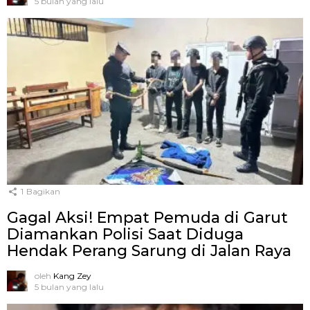
5 bulan yang lalu
1
Bagikan
Gagal Aksi! Empat Pemuda di Garut
Diamankan Polisi Saat Diduga
Hendak Perang Sarung di Jalan Raya
oleh
Kang Zey
5 bulan yang lalu