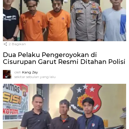
2
Bagikan
Dua Pelaku Pengeroyokan di
Cisurupan Garut Resmi Ditahan Polisi
oleh
Kang Zey
sekitar sebulan yang lalu