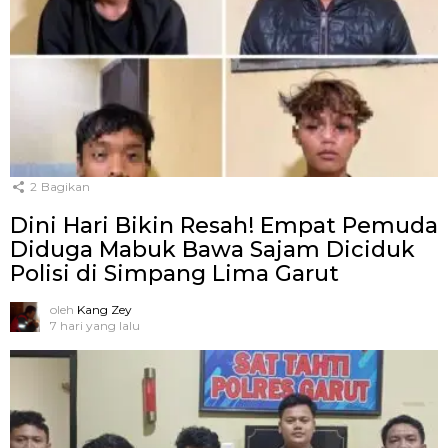
2
Bagikan
Dini Hari Bikin Resah! Empat Pemuda
Diduga Mabuk Bawa Sajam Diciduk
Polisi di Simpang Lima Garut
oleh
Kang Zey
7 hari yang lalu