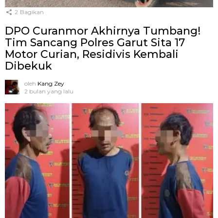
2
Bagikan
DPO Curanmor Akhirnya Tumbang!
Tim Sancang Polres Garut Sita 17
Motor Curian, Residivis Kembali
Dibekuk
oleh
Kang Zey
2 bulan yang lalu