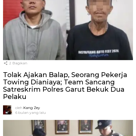
2
Bagikan
Tolak Ajakan Balap, Seorang Pekerja
Towing Dianiaya; Team Sancang
Satreskrim Polres Garut Bekuk Dua
Pelaku
oleh
Kang Zey
6 bulan yang lalu