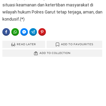
situasi keamanan dan ketertiban masyarakat di
wilayah hukum Polres Garut tetap terjaga, aman, dan
kondusif.(*)
FACEBOOK
WHATSAPP
FACEBOOK MESSENGER
TELEGRAM
PINTEREST
READ LATER
ADD TO FAVOURITES
ADD TO COLLECTION