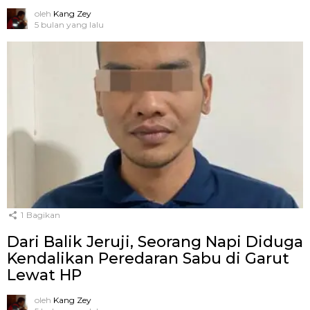
oleh
Kang Zey
5 bulan yang lalu
1
Bagikan
Dari Balik Jeruji, Seorang Napi Diduga
Kendalikan Peredaran Sabu di Garut
Lewat HP
oleh
Kang Zey