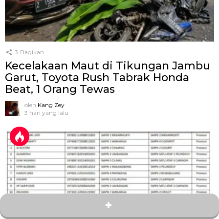
3
Bagikan
Kecelakaan Maut di Tikungan Jambu
Garut, Toyota Rush Tabrak Honda
Beat, 1 Orang Tewas
oleh
Kang Zey
3 hari yang lalu