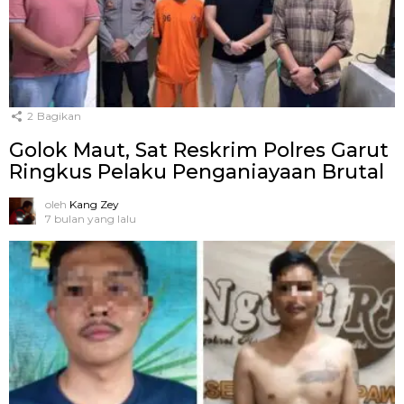
2
Bagikan
Golok Maut, Sat Reskrim Polres Garut
Ringkus Pelaku Penganiayaan Brutal
oleh
Kang Zey
7 bulan yang lalu