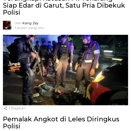
Siap Edar di Garut, Satu Pria Dibekuk
Polisi
oleh
Kang Zey
5 bulan yang lalu
1
Bagikan
Pemalak Angkot di Leles Diringkus
Polisi