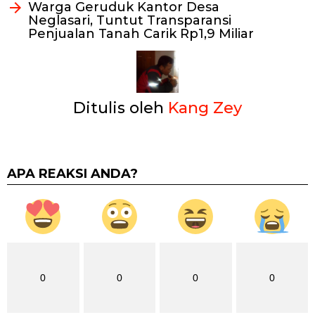
Warga Geruduk Kantor Desa
Neglasari, Tuntut Transparansi
Penjualan Tanah Carik Rp1,9 Miliar
Ditulis oleh
Kang Zey
APA REAKSI ANDA?
0
0
0
0