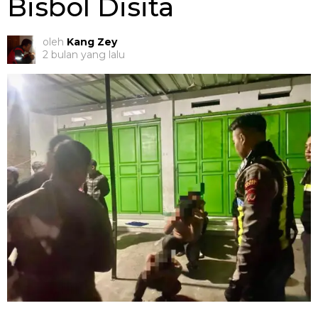
Bisbol Disita
oleh
Kang Zey
2 bulan yang lalu