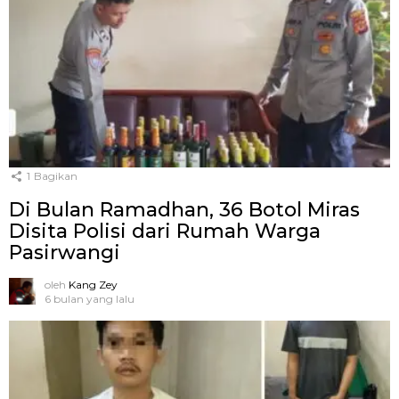
1
Bagikan
Di Bulan Ramadhan, 36 Botol Miras
Disita Polisi dari Rumah Warga
Pasirwangi
oleh
Kang Zey
6 bulan yang lalu