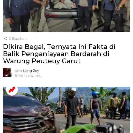
2
Bagikan
Dikira Begal, Ternyata Ini Fakta di
Balik Penganiayaan Berdarah di
Warung Peuteuy Garut
oleh
Kang Zey
6 hari yang lalu