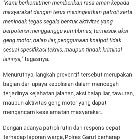
“Kami berkomitmen memberikan rasa aman kepada
masyarakat dengan terus meningkatkan patroli serta
menindak tegas segala bentuk aktivitas yang
berpotensi mengganggu kamtibmas, termasuk aksi
geng motor, balap liar, penggunaan knalpot tidak
sesuai spesifikasi teknis, maupun tindak kriminal
lainnya,”
tegasnya.
Menurutnya, langkah preventif tersebut merupakan
bagian dari upaya kepolisian dalam mencegah
terjadinya kejahatan jalanan, aksi balap liar, tawuran,
maupun aktivitas geng motor yang dapat
mengancam keselamatan masyarakat.
Dengan adanya patroli rutin dan respons cepat
terhadap laporan warga, Polres Garut berharap