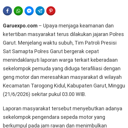
FACEBOOK
WHATSAPP
FACEBOOK MESSENGER
TELEGRAM
PINTEREST
Garuexpo.com
– Upaya menjaga keamanan dan
ketertiban masyarakat terus dilakukan jajaran Polres
Garut. Menjelang waktu subuh, Tim Patroli Presisi
Sat Samapta Polres Garut bergerak cepat
menindaklanjuti laporan warga terkait keberadaan
sekelompok pemuda yang diduga terafiliasi dengan
geng motor dan meresahkan masyarakat di wilayah
Kecamatan Tarogong Kidul, Kabupaten Garut, Minggu
(21/6/2026) sekitar pukul 03.00 WIB.
Laporan masyarakat tersebut menyebutkan adanya
sekelompok pengendara sepeda motor yang
berkumpul pada jam rawan dan menimbulkan