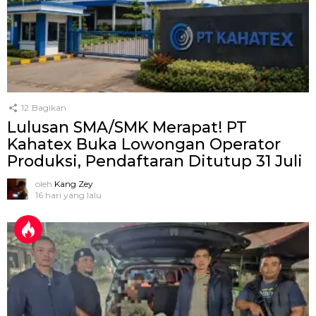
12
Bagikan
Lulusan SMA/SMK Merapat! PT
Kahatex Buka Lowongan Operator
Produksi, Pendaftaran Ditutup 31 Juli
oleh
Kang Zey
16 hari yang lalu