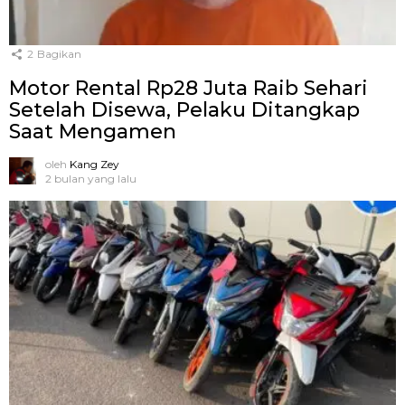
2
Bagikan
Motor Rental Rp28 Juta Raib Sehari
Setelah Disewa, Pelaku Ditangkap
Saat Mengamen
oleh
Kang Zey
2 bulan yang lalu