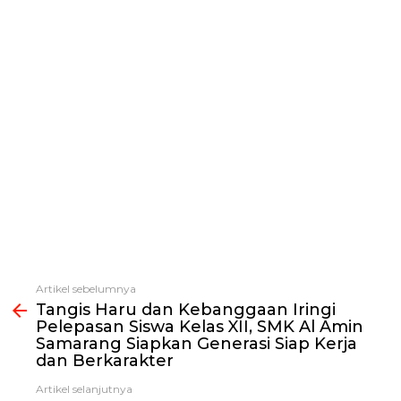
Artikel sebelumnya
Lihat
Tangis Haru dan Kebanggaan Iringi
selengkapnya
Pelepasan Siswa Kelas XII, SMK Al Amin
Samarang Siapkan Generasi Siap Kerja
dan Berkarakter
Artikel selanjutnya