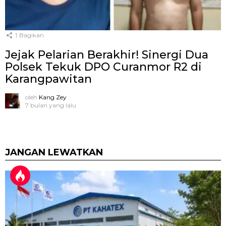
1
Bagikan
Jejak Pelarian Berakhir! Sinergi Dua
Polsek Tekuk DPO Curanmor R2 di
Karangpawitan
oleh
Kang Zey
7 bulan yang lalu
JANGAN LEWATKAN