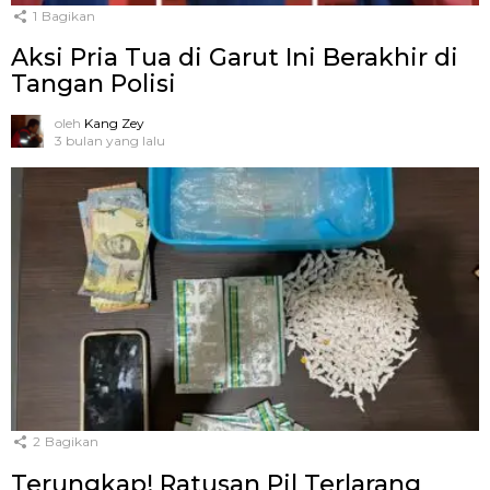
1
Bagikan
Aksi Pria Tua di Garut Ini Berakhir di
Tangan Polisi
oleh
Kang Zey
3 bulan yang lalu
2
Bagikan
Terungkap! Ratusan Pil Terlarang