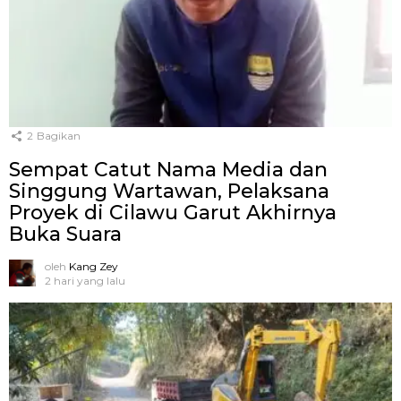
2
Bagikan
Sempat Catut Nama Media dan
Singgung Wartawan, Pelaksana
Proyek di Cilawu Garut Akhirnya
Buka Suara
oleh
Kang Zey
2 hari yang lalu