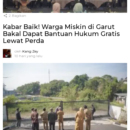
2
Bagikan
Kabar Baik! Warga Miskin di Garut
Bakal Dapat Bantuan Hukum Gratis
Lewat Perda
oleh
Kang Zey
10 hari yang lalu