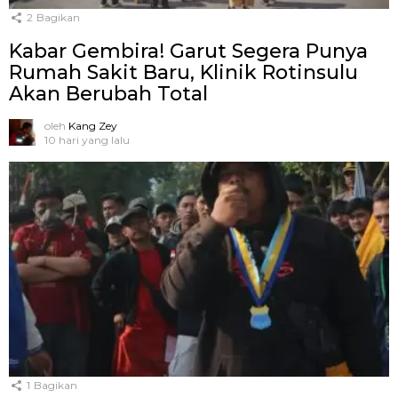
2
Bagikan
Kabar Gembira! Garut Segera Punya
Rumah Sakit Baru, Klinik Rotinsulu
Akan Berubah Total
oleh
Kang Zey
10 hari yang lalu
1
Bagikan