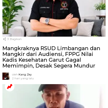
3
Bagikan
Mangkraknya RSUD Limbangan dan
Mangkir dari Audiensi, FPPG Nilai
Kadis Kesehatan Garut Gagal
Memimpin, Desak Segera Mundur
oleh
Kang Zey
2 hari yang lalu