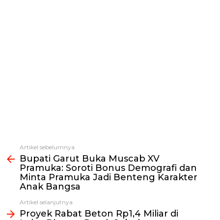
Artikel sebelumnya
Lihat
Bupati Garut Buka Muscab XV
selengkapnya
Pramuka: Soroti Bonus Demografi dan
Minta Pramuka Jadi Benteng Karakter
Anak Bangsa
Artikel selanjutnya
Proyek Rabat Beton Rp1,4 Miliar di