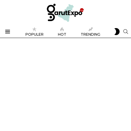
SWIT
S
POPULER
HOT
TRENDING
SKIN
Menu