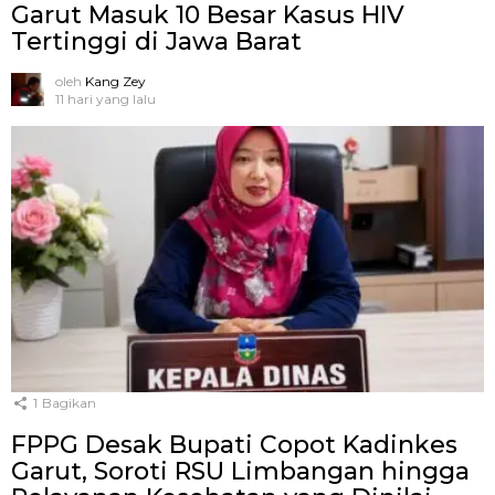
Garut Masuk 10 Besar Kasus HIV
Tertinggi di Jawa Barat
oleh
Kang Zey
11 hari yang lalu
1
Bagikan
FPPG Desak Bupati Copot Kadinkes
Garut, Soroti RSU Limbangan hingga