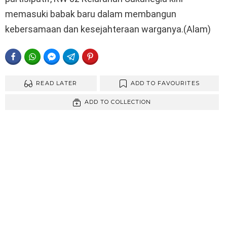
memasuki babak baru dalam membangun
kebersamaan dan kesejahteraan warganya.(Alam)
FACEBOOK
WHATSAPP
FACEBOOK MESSENGER
TELEGRAM
PINTEREST
READ LATER
ADD TO FAVOURITES
ADD TO COLLECTION