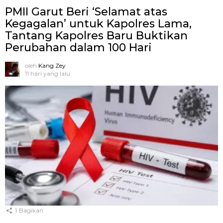
PMII Garut Beri ‘Selamat atas
Kegagalan’ untuk Kapolres Lama,
Tantang Kapolres Baru Buktikan
Perubahan dalam 100 Hari
oleh
Kang Zey
11 hari yang lalu
1
Bagikan