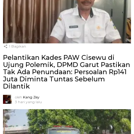
1
Bagikan
Pelantikan Kades PAW Cisewu di
Ujung Polemik, DPMD Garut Pastikan
Tak Ada Penundaan: Persoalan Rp141
Juta Diminta Tuntas Sebelum
Dilantik
oleh
Kang Zey
3 hari yang lalu