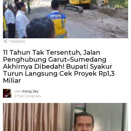
1
Bagikan
11 Tahun Tak Tersentuh, Jalan
Penghubung Garut–Sumedang
Akhirnya Dibedah! Bupati Syakur
Turun Langsung Cek Proyek Rp1,3
Miliar
oleh
Kang Zey
2 hari yang lalu