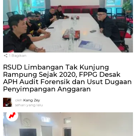
1
Bagikan
RSUD Limbangan Tak Kunjung
Rampung Sejak 2020, FPPG Desak
APH Audit Forensik dan Usut Dugaan
Penyimpangan Anggaran
oleh
Kang Zey
sehari yang lalu