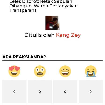
Leles Disorot: Retak Sebulan
Dibangun, Warga Pertanyakan
Transparansi
Ditulis oleh
Kang Zey
APA REAKSI ANDA?
0
0
0
0