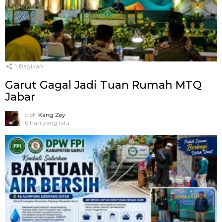
1
Bagikan
Garut Gagal Jadi Tuan Rumah MTQ
Jabar
oleh
Kang Zey
6 hari yang lalu