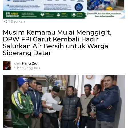
1
Bagikan
Musim Kemarau Mulai Menggigit,
DPW FPI Garut Kembali Hadir
Salurkan Air Bersih untuk Warga
Siderang Datar
oleh
Kang Zey
9 hari yang lalu