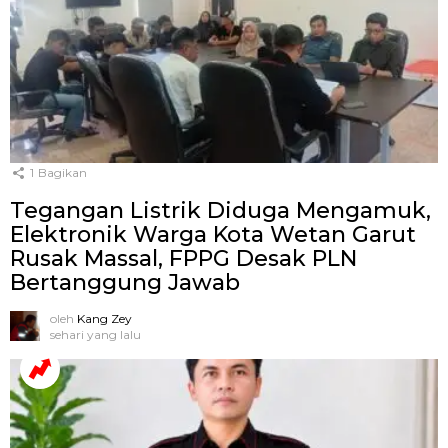
1
Bagikan
Tegangan Listrik Diduga Mengamuk,
Elektronik Warga Kota Wetan Garut
Rusak Massal, FPPG Desak PLN
Bertanggung Jawab
oleh
Kang Zey
sehari yang lalu