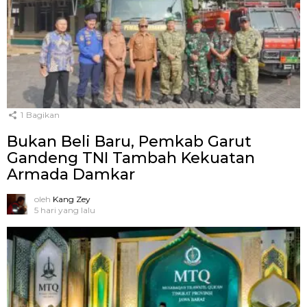
1
Bagikan
Bukan Beli Baru, Pemkab Garut
Gandeng TNI Tambah Kekuatan
Armada Damkar
oleh
Kang Zey
5 hari yang lalu