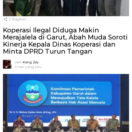
2
Bagikan
Koperasi Ilegal Diduga Makin
Merajalela di Garut, Abah Muda Soroti
Kinerja Kepala Dinas Koperasi dan
Minta DPRD Turun Tangan
oleh
Kang Zey
9 hari yang lalu