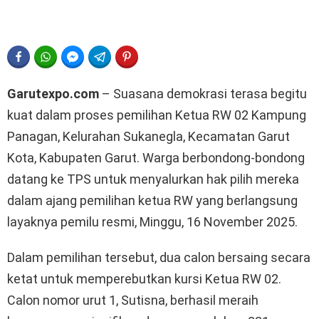
FACEBOOK
WHATSAPP
FACEBOOK MESSENGER
TELEGRAM
PINTEREST
Garutexpo.com
– Suasana demokrasi terasa begitu
kuat dalam proses pemilihan Ketua RW 02 Kampung
Panagan, Kelurahan Sukanegla, Kecamatan Garut
Kota, Kabupaten Garut. Warga berbondong-bondong
datang ke TPS untuk menyalurkan hak pilih mereka
dalam ajang pemilihan ketua RW yang berlangsung
layaknya pemilu resmi, Minggu, 16 November 2025.
Dalam pemilihan tersebut, dua calon bersaing secara
ketat untuk memperebutkan kursi Ketua RW 02.
Calon nomor urut 1, Sutisna, berhasil meraih