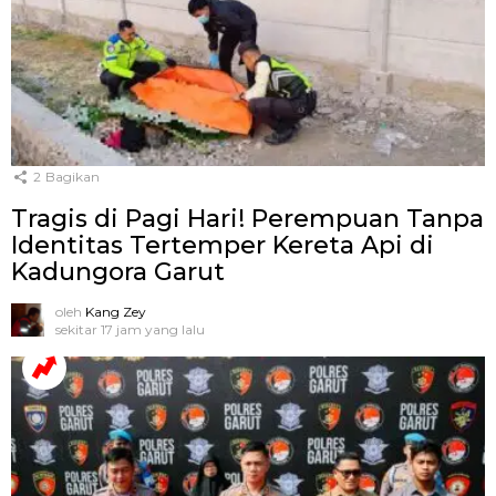
2
Bagikan
Tragis di Pagi Hari! Perempuan Tanpa
Identitas Tertemper Kereta Api di
Kadungora Garut
oleh
Kang Zey
sekitar 17 jam yang lalu