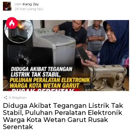
oleh
Kang Zey
26 hari yang lalu
6
Bagikan
Diduga Akibat Tegangan Listrik Tak
Stabil, Puluhan Peralatan Elektronik
Warga Kota Wetan Garut Rusak
Serentak