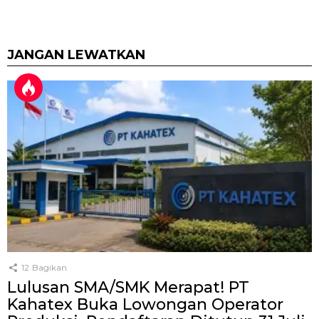
JANGAN LEWATKAN
12
Bagikan
Lulusan SMA/SMK Merapat! PT
Kahatex Buka Lowongan Operator