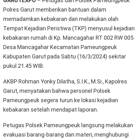
GARUTEXPO
– Petugas dari Polsek Pameungpeuk
Polres Garut memberikan bantuan dalam
memadamkan kebakaran dan melakukan olah
Tempat Kejadian Peristiwa (TKP) menyusul kejadian
kebakaran rumah di Kp. Mancagahar RT 002 RW 005
Desa Mancagahar Kecamatan Pameungpeuk
Kabupaten Garut pada Sabtu (16/3/2024) sekitar
pukul 21.45 WIB.
AKBP Rohman Yonky Dilatha, S.I.K., M.Si., Kapolres
Garut, menyatakan bahwa personel Polsek
Pameungpeuk segera turun ke lokasi kejadian
kebakaran setelah mendapat laporan.
Petugas Polsek Pameungpeuk langsung melakukan
evakuasi barang-barang dan materi, menghubungi