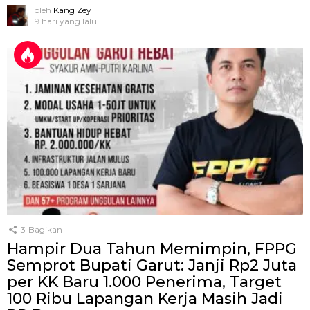
oleh
Kang Zey
9 hari yang lalu
3
Bagikan
Hampir Dua Tahun Memimpin, FPPG
Semprot Bupati Garut: Janji Rp2 Juta
per KK Baru 1.000 Penerima, Target
100 Ribu Lapangan Kerja Masih Jadi