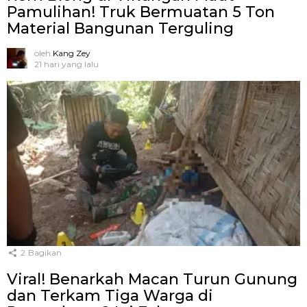
Pamulihan! Truk Bermuatan 5 Ton
Material Bangunan Terguling
oleh
Kang Zey
21 hari yang lalu
2
Bagikan
Viral! Benarkah Macan Turun Gunung
dan Terkam Tiga Warga di