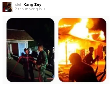
oleh
Kang Zey
2 tahun yang lalu