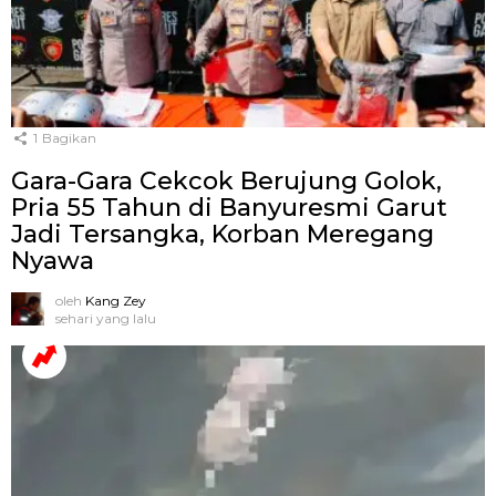
1
Bagikan
Gara-Gara Cekcok Berujung Golok,
Pria 55 Tahun di Banyuresmi Garut
Jadi Tersangka, Korban Meregang
Nyawa
oleh
Kang Zey
sehari yang lalu