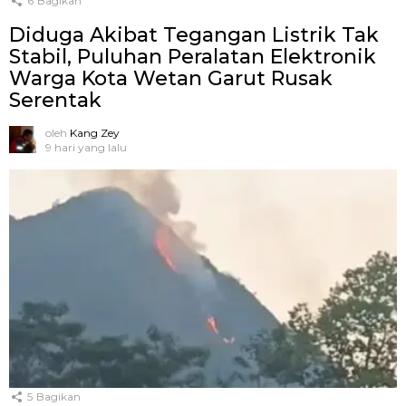
6
Bagikan
Diduga Akibat Tegangan Listrik Tak
Stabil, Puluhan Peralatan Elektronik
Warga Kota Wetan Garut Rusak
Serentak
oleh
Kang Zey
9 hari yang lalu
5
Bagikan