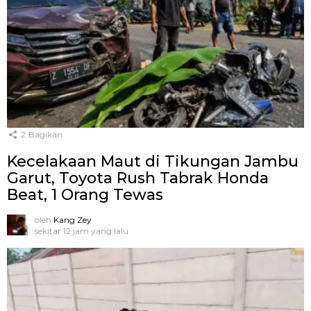
2
Bagikan
Kecelakaan Maut di Tikungan Jambu
Garut, Toyota Rush Tabrak Honda
Beat, 1 Orang Tewas
oleh
Kang Zey
sekitar 12 jam yang lalu