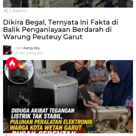
2
Bagikan
Dikira Begal, Ternyata Ini Fakta di
Balik Penganiayaan Berdarah di
Warung Peuteuy Garut
oleh
Kang Zey
4 hari yang lalu