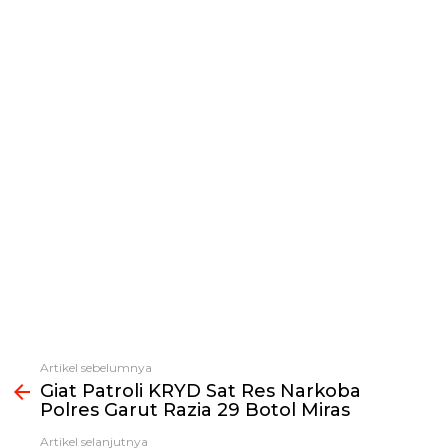
Artikel sebelumnya
Lihat
Giat Patroli KRYD Sat Res Narkoba
selengkapnya
Polres Garut Razia 29 Botol Miras
Artikel selanjutnya