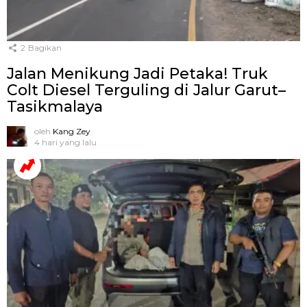
2
Bagikan
Jalan Menikung Jadi Petaka! Truk
Colt Diesel Terguling di Jalur Garut–
Tasikmalaya
oleh
Kang Zey
4 hari yang lalu