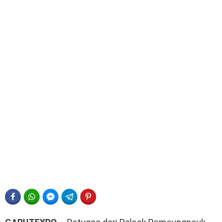
FACEBOOK
WHATSAPP
FACEBOOK MESSENGER
TELEGRAM
PINTEREST