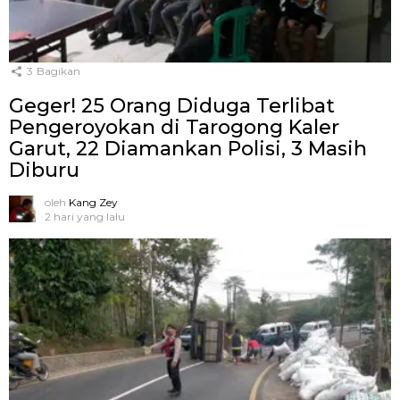
3
Bagikan
Geger! 25 Orang Diduga Terlibat
Pengeroyokan di Tarogong Kaler
Garut, 22 Diamankan Polisi, 3 Masih
Diburu
oleh
Kang Zey
2 hari yang lalu