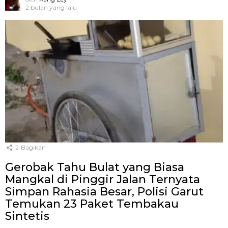
2 bulan yang lalu
2
Bagikan
Gerobak Tahu Bulat yang Biasa
Mangkal di Pinggir Jalan Ternyata
Simpan Rahasia Besar, Polisi Garut
Temukan 23 Paket Tembakau
Sintetis