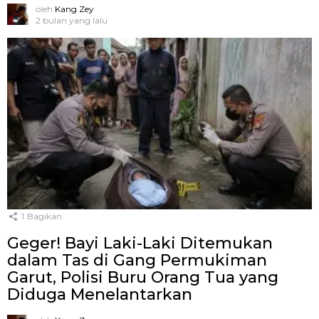
oleh
Kang Zey
2 bulan yang lalu
1
Bagikan
Geger! Bayi Laki-Laki Ditemukan
dalam Tas di Gang Permukiman
Garut, Polisi Buru Orang Tua yang
Diduga Menelantarkan