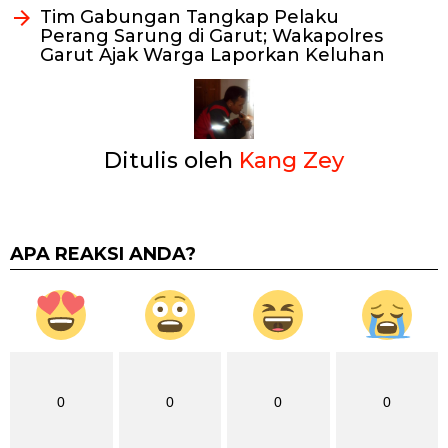
Tim Gabungan Tangkap Pelaku
Perang Sarung di Garut; Wakapolres
Garut Ajak Warga Laporkan Keluhan
Ditulis oleh
Kang Zey
APA REAKSI ANDA?
0
0
0
0