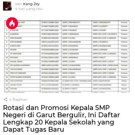
oleh
Kang Zey
4 hari yang lalu
4
Bagikan
Rotasi dan Promosi Kepala SMP
Negeri di Garut Bergulir, Ini Daftar
Lengkap 20 Kepala Sekolah yang
Dapat Tugas Baru