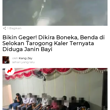
1
Bagikan
Bikin Geger! Dikira Boneka, Benda di
Selokan Tarogong Kaler Ternyata
Diduga Janin Bayi
oleh
Kang Zey
sehari yang lalu