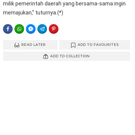
milik pemerintah daerah yang bersama-sama ingin
memajukan,” tuturnya.(*)
FACEBOOK
WHATSAPP
FACEBOOK MESSENGER
TELEGRAM
PINTEREST
READ LATER
ADD TO FAVOURITES
ADD TO COLLECTION