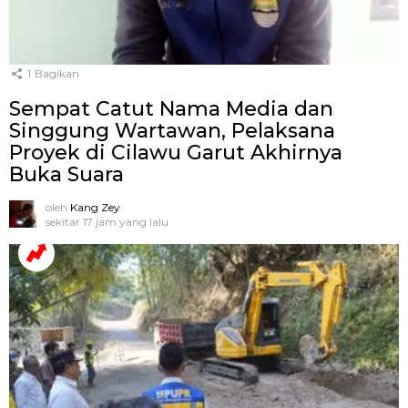
1
Bagikan
Sempat Catut Nama Media dan
Singgung Wartawan, Pelaksana
Proyek di Cilawu Garut Akhirnya
Buka Suara
oleh
Kang Zey
sekitar 17 jam yang lalu