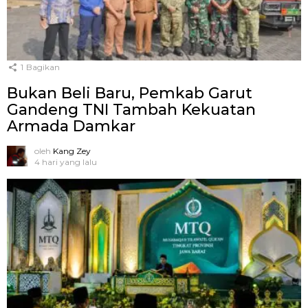
1
Bagikan
Bukan Beli Baru, Pemkab Garut
Gandeng TNI Tambah Kekuatan
Armada Damkar
oleh
Kang Zey
4 hari yang lalu