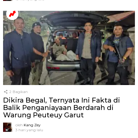
2
Bagikan
Dikira Begal, Ternyata Ini Fakta di
Balik Penganiayaan Berdarah di
Warung Peuteuy Garut
oleh
Kang Zey
3 hari yang lalu