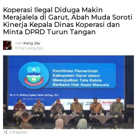
Koperasi Ilegal Diduga Makin
Merajalela di Garut, Abah Muda Soroti
Kinerja Kepala Dinas Koperasi dan
Minta DPRD Turun Tangan
oleh
Kang Zey
8 hari yang lalu
2
Bagikan