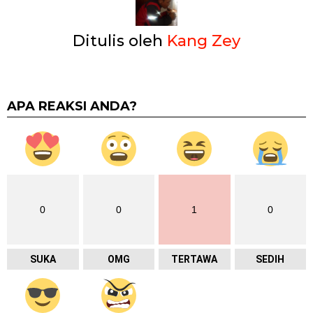
Ditulis oleh
Kang Zey
APA REAKSI ANDA?
0
0
1
0
SUKA
OMG
TERTAWA
SEDIH