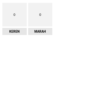
0
0
KEREN
MARAH