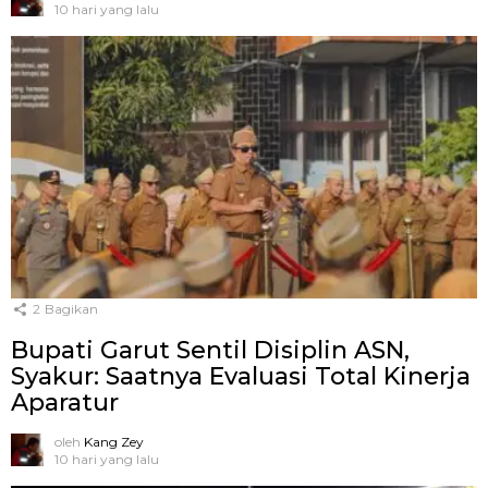
10 hari yang lalu
2
Bagikan
Bupati Garut Sentil Disiplin ASN,
Syakur: Saatnya Evaluasi Total Kinerja
Aparatur
oleh
Kang Zey
10 hari yang lalu