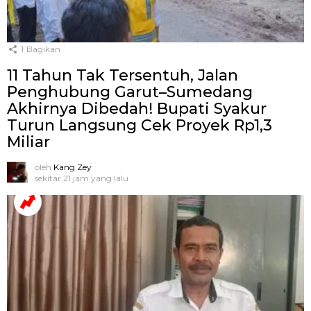
1
Bagikan
11 Tahun Tak Tersentuh, Jalan
Penghubung Garut–Sumedang
Akhirnya Dibedah! Bupati Syakur
Turun Langsung Cek Proyek Rp1,3
Miliar
oleh
Kang Zey
sekitar 21 jam yang lalu