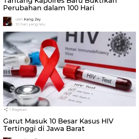
Tantang Kapolres Baru Buktikan
Perubahan dalam 100 Hari
oleh
Kang Zey
10 hari yang lalu
1
Bagikan
Garut Masuk 10 Besar Kasus HIV
Tertinggi di Jawa Barat