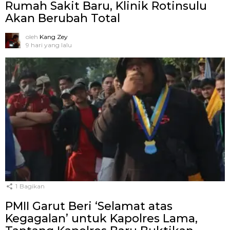
Rumah Sakit Baru, Klinik Rotinsulu
Akan Berubah Total
oleh
Kang Zey
9 hari yang lalu
1
Bagikan
PMII Garut Beri ‘Selamat atas
Kegagalan’ untuk Kapolres Lama,