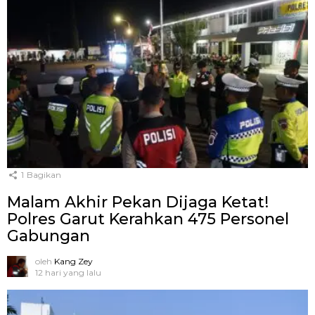
1
Bagikan
Malam Akhir Pekan Dijaga Ketat!
Polres Garut Kerahkan 475 Personel
Gabungan
oleh
Kang Zey
12 hari yang lalu