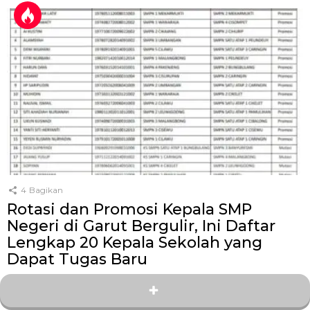
4
Bagikan
Rotasi dan Promosi Kepala SMP
Negeri di Garut Bergulir, Ini Daftar
Lengkap 20 Kepala Sekolah yang
Dapat Tugas Baru
oleh
Kang Zey
25 hari yang lalu