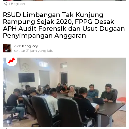
1
Bagikan
RSUD Limbangan Tak Kunjung
Rampung Sejak 2020, FPPG Desak
APH Audit Forensik dan Usut Dugaan
Penyimpangan Anggaran
oleh
Kang Zey
sekitar 21 jam yang lalu