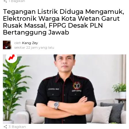
1
Bagikan
Tegangan Listrik Diduga Mengamuk,
Elektronik Warga Kota Wetan Garut
Rusak Massal, FPPG Desak PLN
Bertanggung Jawab
oleh
Kang Zey
sekitar 22 jam yang lalu
3
Bagikan