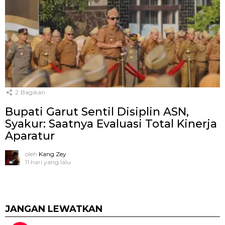
2
Bagikan
Bupati Garut Sentil Disiplin ASN,
Syakur: Saatnya Evaluasi Total Kinerja
Aparatur
oleh
Kang Zey
11 hari yang lalu
JANGAN LEWATKAN