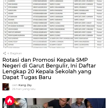
4
Bagikan
Rotasi dan Promosi Kepala SMP
Negeri di Garut Bergulir, Ini Daftar
Lengkap 20 Kepala Sekolah yang
Dapat Tugas Baru
oleh
Kang Zey
26 hari yang lalu