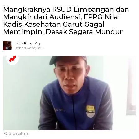
Mangkraknya RSUD Limbangan dan
Mangkir dari Audiensi, FPPG Nilai
Kadis Kesehatan Garut Gagal
Memimpin, Desak Segera Mundur
oleh
Kang Zey
sehari yang lalu
2
Bagikan