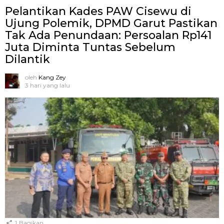
Pelantikan Kades PAW Cisewu di
Ujung Polemik, DPMD Garut Pastikan
Tak Ada Penundaan: Persoalan Rp141
Juta Diminta Tuntas Sebelum
Dilantik
oleh
Kang Zey
3 hari yang lalu
1
Bagikan