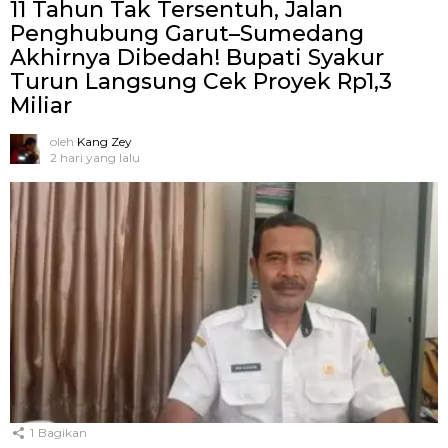
11 Tahun Tak Tersentuh, Jalan
Penghubung Garut–Sumedang
Akhirnya Dibedah! Bupati Syakur
Turun Langsung Cek Proyek Rp1,3
Miliar
oleh
Kang Zey
2 hari yang lalu
1
Bagikan