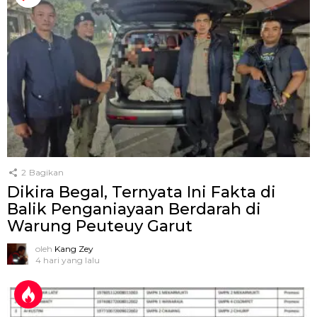
2
Bagikan
Dikira Begal, Ternyata Ini Fakta di
Balik Penganiayaan Berdarah di
Warung Peuteuy Garut
oleh
Kang Zey
4 hari yang lalu