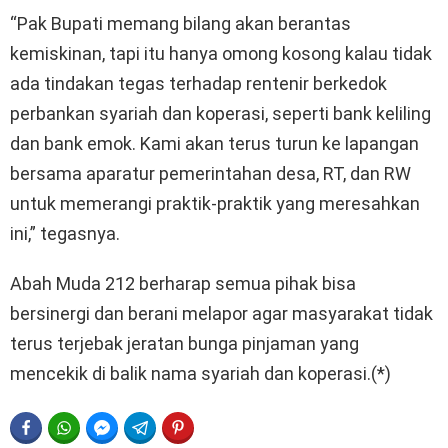
“Pak Bupati memang bilang akan berantas
kemiskinan, tapi itu hanya omong kosong kalau tidak
ada tindakan tegas terhadap rentenir berkedok
perbankan syariah dan koperasi, seperti bank keliling
dan bank emok. Kami akan terus turun ke lapangan
bersama aparatur pemerintahan desa, RT, dan RW
untuk memerangi praktik-praktik yang meresahkan
ini,” tegasnya.
Abah Muda 212 berharap semua pihak bisa
bersinergi dan berani melapor agar masyarakat tidak
terus terjebak jeratan bunga pinjaman yang
mencekik di balik nama syariah dan koperasi.(*)
FACEBOOK
WHATSAPP
FACEBOOK MESSENGER
TELEGRAM
PINTEREST