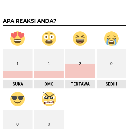
APA REAKSI ANDA?
1
1
2
0
SUKA
OMG
TERTAWA
SEDIH
0
0