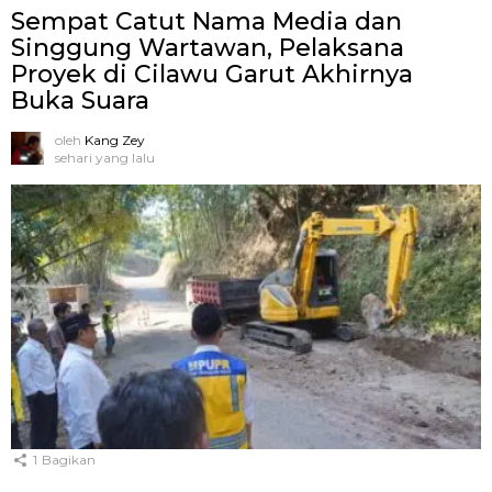
Sempat Catut Nama Media dan
Singgung Wartawan, Pelaksana
Proyek di Cilawu Garut Akhirnya
Buka Suara
oleh
Kang Zey
sehari yang lalu
1
Bagikan