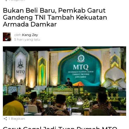
Bukan Beli Baru, Pemkab Garut
Gandeng TNI Tambah Kekuatan
Armada Damkar
oleh
Kang Zey
5 hari yang lalu
1
Bagikan