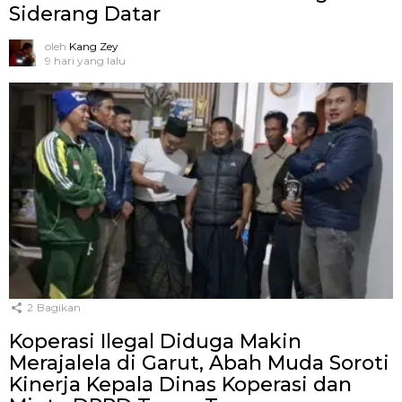
Siderang Datar
oleh
Kang Zey
9 hari yang lalu
2
Bagikan
Koperasi Ilegal Diduga Makin
Merajalela di Garut, Abah Muda Soroti
Kinerja Kepala Dinas Koperasi dan