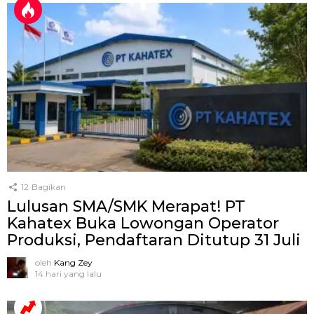
12
Bagikan
Lulusan SMA/SMK Merapat! PT
Kahatex Buka Lowongan Operator
Produksi, Pendaftaran Ditutup 31 Juli
oleh
Kang Zey
14 hari yang lalu