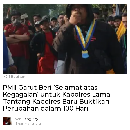
1
Bagikan
PMII Garut Beri ‘Selamat atas
Kegagalan’ untuk Kapolres Lama,
Tantang Kapolres Baru Buktikan
Perubahan dalam 100 Hari
oleh
Kang Zey
11 hari yang lalu