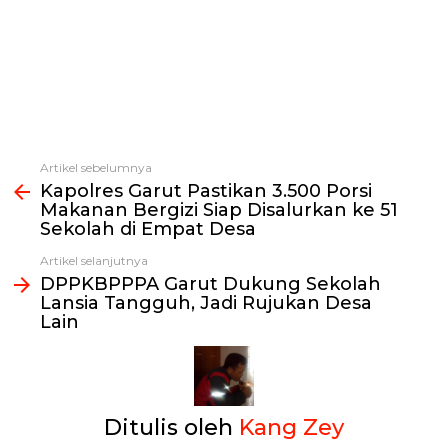
Artikel sebelumnya
Lihat
Kapolres Garut Pastikan 3.500 Porsi
selengkapnya
Makanan Bergizi Siap Disalurkan ke 51
Sekolah di Empat Desa
Artikel selanjutnya
DPPKBPPPA Garut Dukung Sekolah
Lansia Tangguh, Jadi Rujukan Desa
Lain
Ditulis oleh
Kang Zey