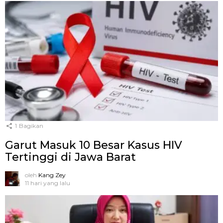
1
Bagikan
Garut Masuk 10 Besar Kasus HIV
Tertinggi di Jawa Barat
oleh
Kang Zey
11 hari yang lalu