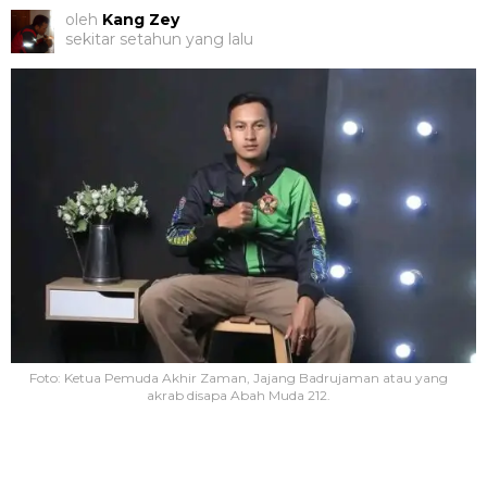
oleh
Kang Zey
sekitar setahun yang lalu
Foto: Ketua Pemuda Akhir Zaman, Jajang Badrujaman atau yang
akrab disapa Abah Muda 212.