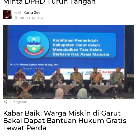
Minta DPRD Turun Tangan
oleh
Kang Zey
9 hari yang lalu
2
Bagikan
Kabar Baik! Warga Miskin di Garut
Bakal Dapat Bantuan Hukum Gratis
Lewat Perda