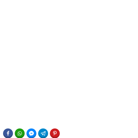
FACEBOOK
WHATSAPP
FACEBOOK MESSENGER
TELEGRAM
PINTEREST