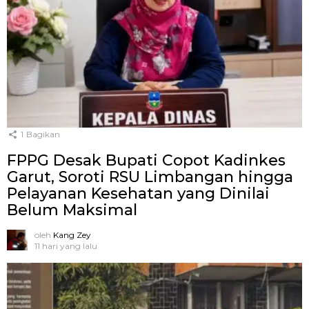
1
Bagikan
FPPG Desak Bupati Copot Kadinkes
Garut, Soroti RSU Limbangan hingga
Pelayanan Kesehatan yang Dinilai
Belum Maksimal
oleh
Kang Zey
11 hari yang lalu