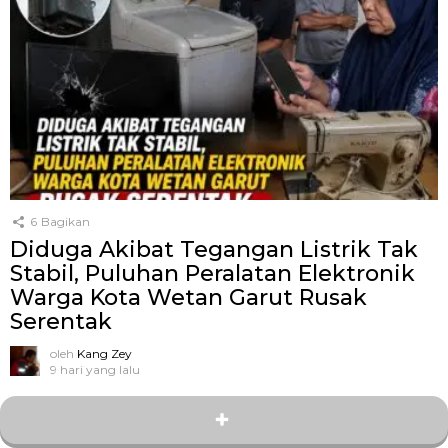
6
Bagikan
Diduga Akibat Tegangan Listrik Tak
Stabil, Puluhan Peralatan Elektronik
Warga Kota Wetan Garut Rusak
Serentak
oleh
Kang Zey
9 hari yang lalu