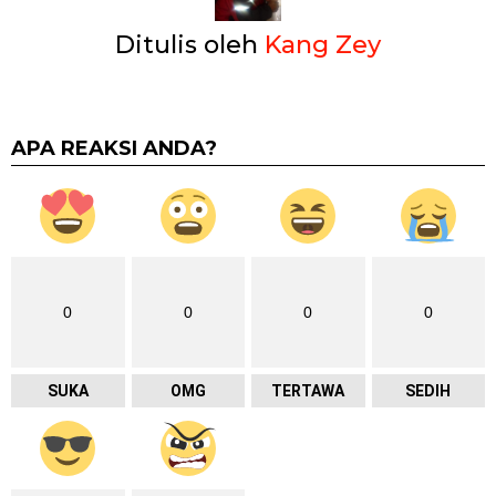
Ditulis oleh
Kang Zey
APA REAKSI ANDA?
0
0
0
0
SUKA
OMG
TERTAWA
SEDIH