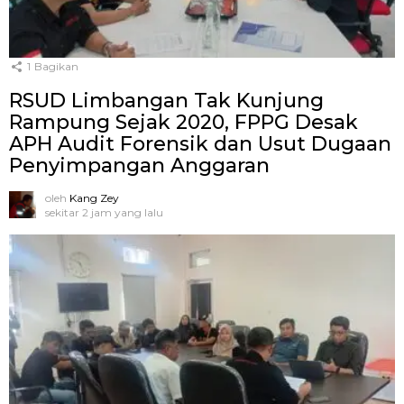
1
Bagikan
RSUD Limbangan Tak Kunjung
Rampung Sejak 2020, FPPG Desak
APH Audit Forensik dan Usut Dugaan
Penyimpangan Anggaran
oleh
Kang Zey
sekitar 2 jam yang lalu