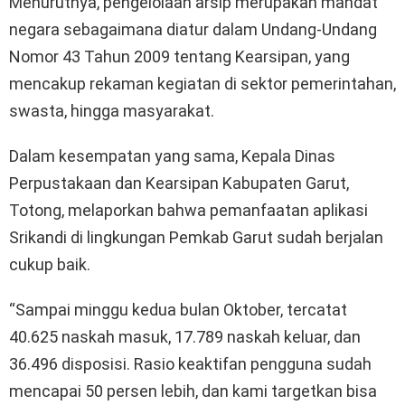
Menurutnya, pengelolaan arsip merupakan mandat
negara sebagaimana diatur dalam Undang-Undang
Nomor 43 Tahun 2009 tentang Kearsipan, yang
mencakup rekaman kegiatan di sektor pemerintahan,
swasta, hingga masyarakat.
Dalam kesempatan yang sama, Kepala Dinas
Perpustakaan dan Kearsipan Kabupaten Garut,
Totong, melaporkan bahwa pemanfaatan aplikasi
Srikandi di lingkungan Pemkab Garut sudah berjalan
cukup baik.
“Sampai minggu kedua bulan Oktober, tercatat
40.625 naskah masuk, 17.789 naskah keluar, dan
36.496 disposisi. Rasio keaktifan pengguna sudah
mencapai 50 persen lebih, dan kami targetkan bisa