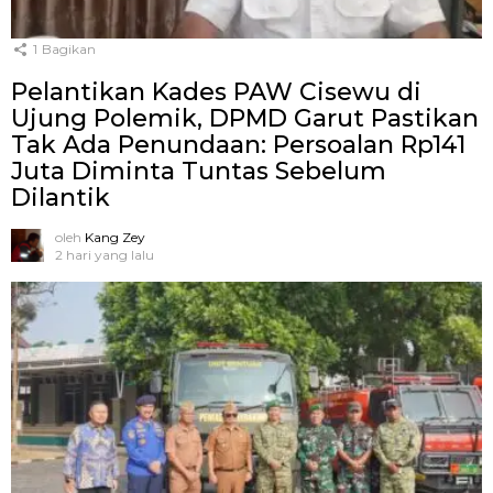
1
Bagikan
Pelantikan Kades PAW Cisewu di
Ujung Polemik, DPMD Garut Pastikan
Tak Ada Penundaan: Persoalan Rp141
Juta Diminta Tuntas Sebelum
Dilantik
oleh
Kang Zey
2 hari yang lalu