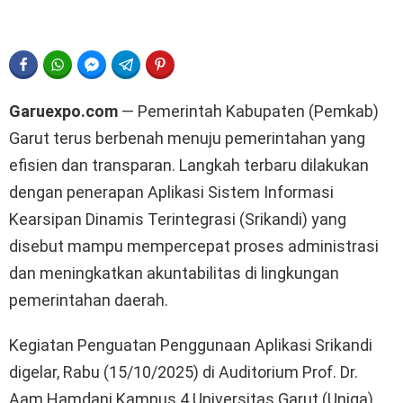
FACEBOOK
WHATSAPP
FACEBOOK MESSENGER
TELEGRAM
PINTEREST
Garuexpo.com
— Pemerintah Kabupaten (Pemkab)
Garut terus berbenah menuju pemerintahan yang
efisien dan transparan. Langkah terbaru dilakukan
dengan penerapan Aplikasi Sistem Informasi
Kearsipan Dinamis Terintegrasi (Srikandi) yang
disebut mampu mempercepat proses administrasi
dan meningkatkan akuntabilitas di lingkungan
pemerintahan daerah.
Kegiatan Penguatan Penggunaan Aplikasi Srikandi
digelar, Rabu (15/10/2025) di Auditorium Prof. Dr.
Aam Hamdani Kampus 4 Universitas Garut (Uniga),