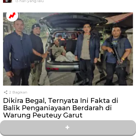
13 hari yang lalu
2
Bagikan
Dikira Begal, Ternyata Ini Fakta di
Balik Penganiayaan Berdarah di
Warung Peuteuy Garut
oleh
Kang Zey
3 hari yang lalu