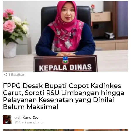
1
Bagikan
FPPG Desak Bupati Copot Kadinkes
Garut, Soroti RSU Limbangan hingga
Pelayanan Kesehatan yang Dinilai
Belum Maksimal
oleh
Kang Zey
10 hari yang lalu