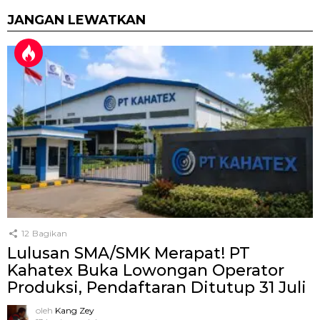
JANGAN LEWATKAN
12
Bagikan
Lulusan SMA/SMK Merapat! PT
Kahatex Buka Lowongan Operator
Produksi, Pendaftaran Ditutup 31 Juli
oleh
Kang Zey