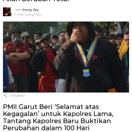
oleh
Kang Zey
9 hari yang lalu
1
Bagikan
PMII Garut Beri ‘Selamat atas
Kegagalan’ untuk Kapolres Lama,
Tantang Kapolres Baru Buktikan
Perubahan dalam 100 Hari