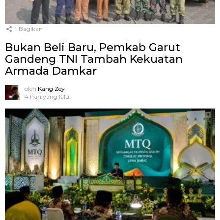
1
Bagikan
Bukan Beli Baru, Pemkab Garut
Gandeng TNI Tambah Kekuatan
Armada Damkar
oleh
Kang Zey
4 hari yang lalu