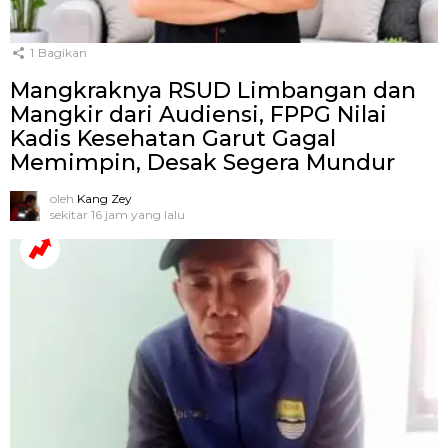
1
Bagikan
Mangkraknya RSUD Limbangan dan
Mangkir dari Audiensi, FPPG Nilai
Kadis Kesehatan Garut Gagal
Memimpin, Desak Segera Mundur
oleh
Kang Zey
sekitar 16 jam yang lalu