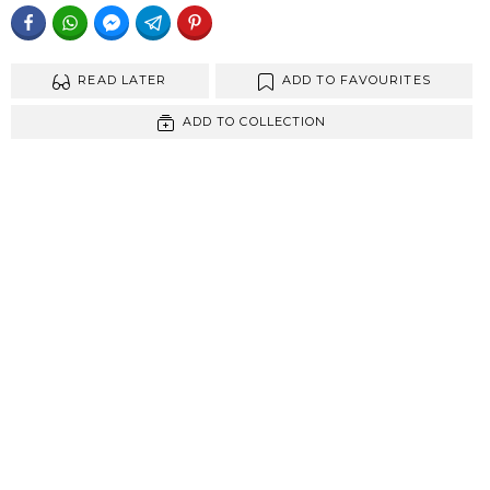
FACEBOOK
WHATSAPP
FACEBOOK MESSENGER
TELEGRAM
PINTEREST
READ LATER
ADD TO FAVOURITES
ADD TO COLLECTION