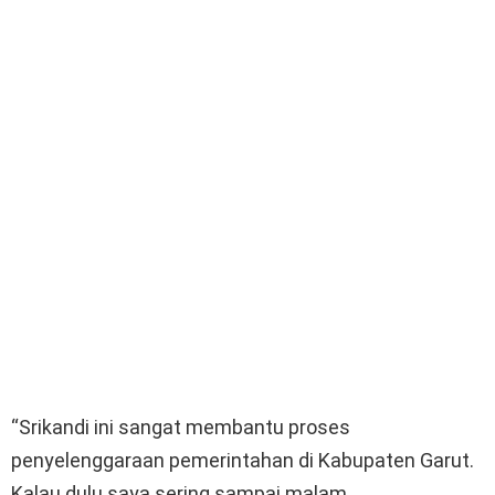
“Srikandi ini sangat membantu proses
penyelenggaraan pemerintahan di Kabupaten Garut.
Kalau dulu saya sering sampai malam