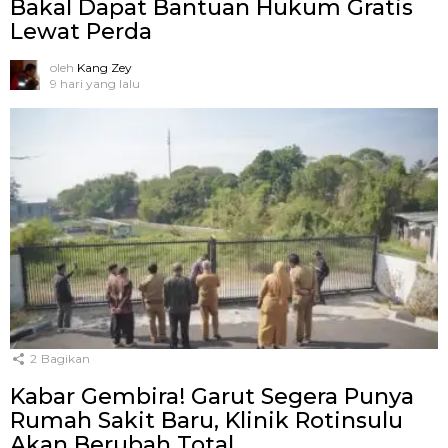
Bakal Dapat Bantuan Hukum Gratis
Lewat Perda
oleh
Kang Zey
9 hari yang lalu
2
Bagikan
Kabar Gembira! Garut Segera Punya
Rumah Sakit Baru, Klinik Rotinsulu
Akan Berubah Total