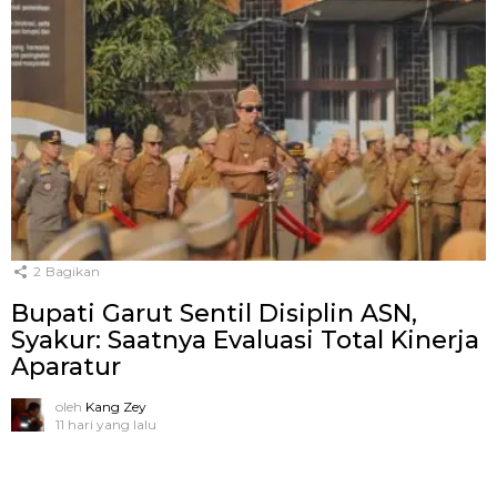
2
Bagikan
Bupati Garut Sentil Disiplin ASN,
Syakur: Saatnya Evaluasi Total Kinerja
Aparatur
oleh
Kang Zey
11 hari yang lalu