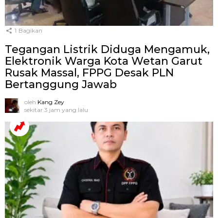
1
Bagikan
Tegangan Listrik Diduga Mengamuk,
Elektronik Warga Kota Wetan Garut
Rusak Massal, FPPG Desak PLN
Bertanggung Jawab
oleh
Kang Zey
sekitar 3 jam yang lalu