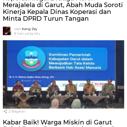
Merajalela di Garut, Abah Muda Soroti
Kinerja Kepala Dinas Koperasi dan
Minta DPRD Turun Tangan
oleh
Kang Zey
8 hari yang lalu
2
Bagikan
Kabar Baik! Warga Miskin di Garut