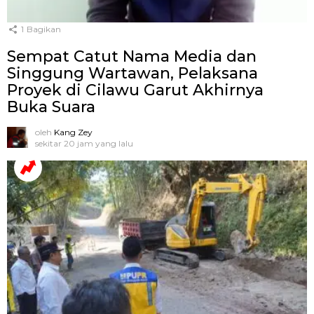
1
Bagikan
Sempat Catut Nama Media dan
Singgung Wartawan, Pelaksana
Proyek di Cilawu Garut Akhirnya
Buka Suara
oleh
Kang Zey
sekitar 20 jam yang lalu