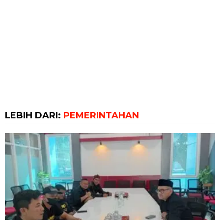
LEBIH DARI:
PEMERINTAHAN