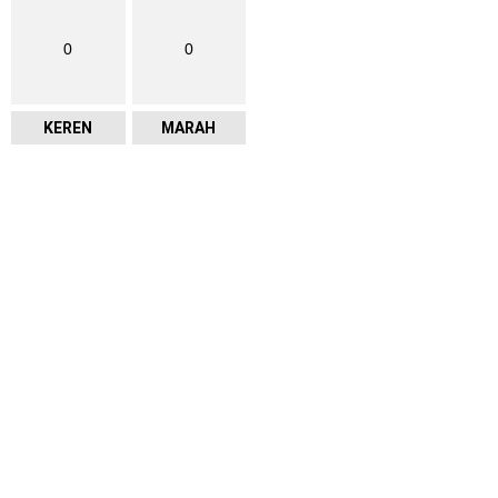
0
0
KEREN
MARAH