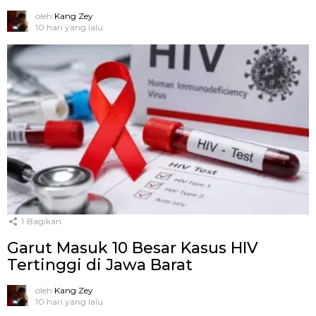
oleh
Kang Zey
10 hari yang lalu
1
Bagikan
Garut Masuk 10 Besar Kasus HIV
Tertinggi di Jawa Barat
oleh
Kang Zey
10 hari yang lalu