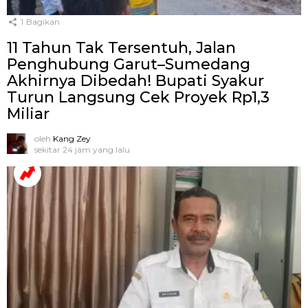
1
Bagikan
11 Tahun Tak Tersentuh, Jalan
Penghubung Garut–Sumedang
Akhirnya Dibedah! Bupati Syakur
Turun Langsung Cek Proyek Rp1,3
Miliar
oleh
Kang Zey
sekitar 24 jam yang lalu