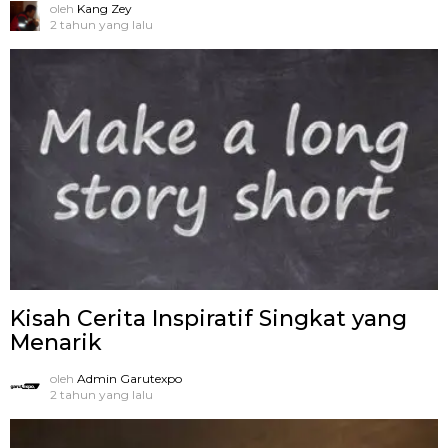
oleh
Kang Zey
2 tahun yang lalu
Kisah Cerita Inspiratif Singkat yang
Menarik
oleh
Admin Garutexpo
2 tahun yang lalu