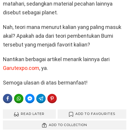
matahari, sedangkan material pecahan lainnya
disebut sebagai planet.
Nah, teori mana menurut kalian yang paling masuk
akal? Apakah ada dari teori pembentukan Bumi
tersebut yang menjadi favorit kalian?
Nantikan berbagai artikel menarik lainnya dari
Garutexpo.com
, ya.
Semoga ulasan di atas bermanfaat!
FACEBOOK
WHATSAPP
FACEBOOK MESSENGER
TELEGRAM
PINTEREST
READ LATER
ADD TO FAVOURITES
ADD TO COLLECTION