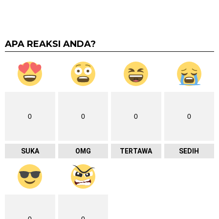
APA REAKSI ANDA?
0
0
0
0
SUKA
OMG
TERTAWA
SEDIH