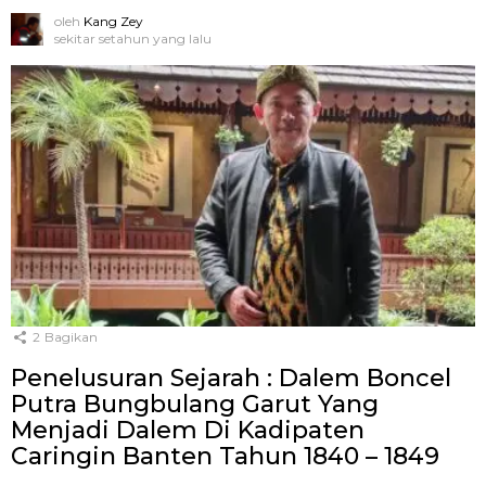
oleh
Kang Zey
sekitar setahun yang lalu
2
Bagikan
Penelusuran Sejarah : Dalem Boncel
Putra Bungbulang Garut Yang
Menjadi Dalem Di Kadipaten
Caringin Banten Tahun 1840 – 1849