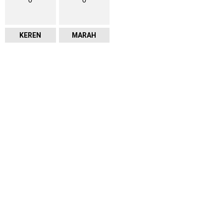
0
0
KEREN
MARAH