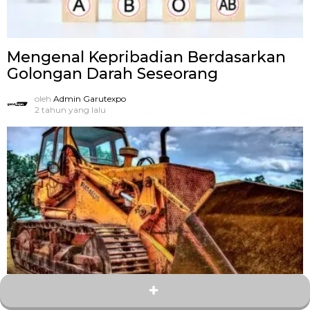
Mengenal Kepribadian Berdasarkan
Golongan Darah Seseorang
oleh
Admin Garutexpo
2 tahun yang lalu