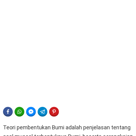
FACEBOOK
WHATSAPP
FACEBOOK MESSENGER
TELEGRAM
PINTEREST
Teori pembentukan Bumi adalah penjelasan tentang