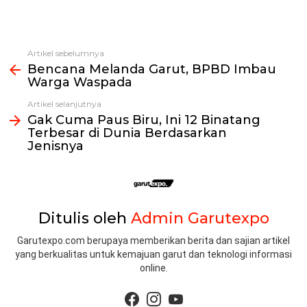
Artikel sebelumnya
Lihat
Bencana Melanda Garut, BPBD Imbau
selengkapnya
Warga Waspada
Artikel selanjutnya
Gak Cuma Paus Biru, Ini 12 Binatang
Terbesar di Dunia Berdasarkan
Jenisnya
Ditulis oleh
Admin Garutexpo
Garutexpo.com berupaya memberikan berita dan sajian artikel
yang berkualitas untuk kemajuan garut dan teknologi informasi
online.
facebook
instagram
youtube