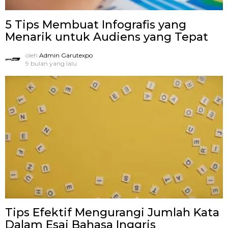
5 Tips Membuat Infografis yang
Menarik untuk Audiens yang Tepat
oleh
Admin Garutexpo
9 bulan yang lalu
Tips Efektif Mengurangi Jumlah Kata
Dalam Esai Bahasa Inggris