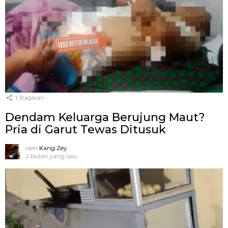
1
Bagikan
Dendam Keluarga Berujung Maut?
Pria di Garut Tewas Ditusuk
oleh
Kang Zey
2 bulan yang lalu