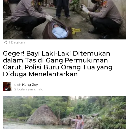
1
Bagikan
Geger! Bayi Laki-Laki Ditemukan
dalam Tas di Gang Permukiman
Garut, Polisi Buru Orang Tua yang
Diduga Menelantarkan
oleh
Kang Zey
2 bulan yang lalu