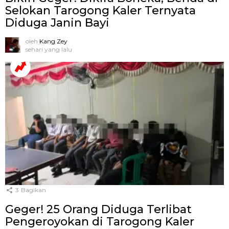
Selokan Tarogong Kaler Ternyata
Diduga Janin Bayi
oleh
Kang Zey
sehari yang lalu
3
Bagikan
Geger! 25 Orang Diduga Terlibat
Pengeroyokan di Tarogong Kaler