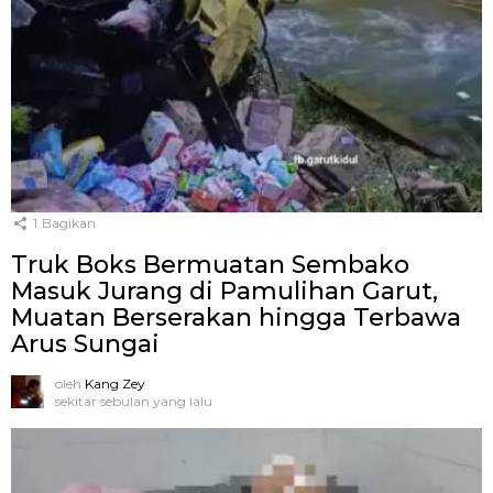
1
Bagikan
Truk Boks Bermuatan Sembako
Masuk Jurang di Pamulihan Garut,
Muatan Berserakan hingga Terbawa
Arus Sungai
oleh
Kang Zey
sekitar sebulan yang lalu