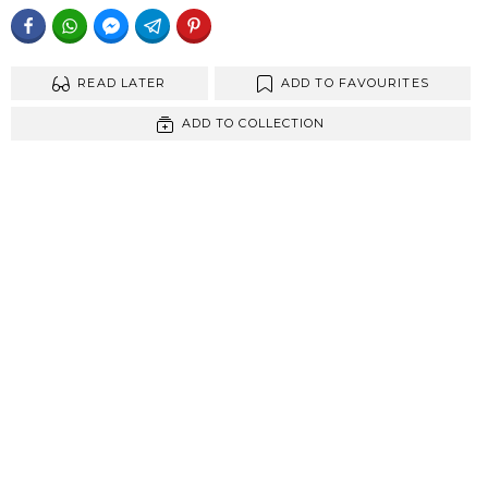
FACEBOOK
WHATSAPP
FACEBOOK MESSENGER
TELEGRAM
PINTEREST
READ LATER
ADD TO FAVOURITES
ADD TO COLLECTION