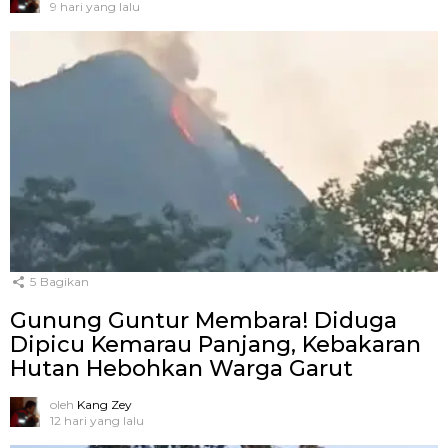
9 hari yang lalu
5
Bagikan
Gunung Guntur Membara! Diduga
Dipicu Kemarau Panjang, Kebakaran
Hutan Hebohkan Warga Garut
oleh
Kang Zey
12 hari yang lalu