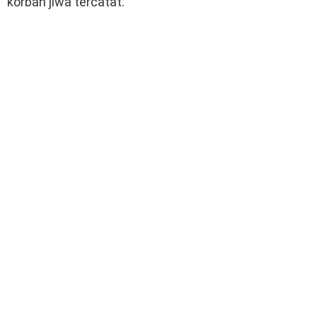
korban jiwa tercatat.