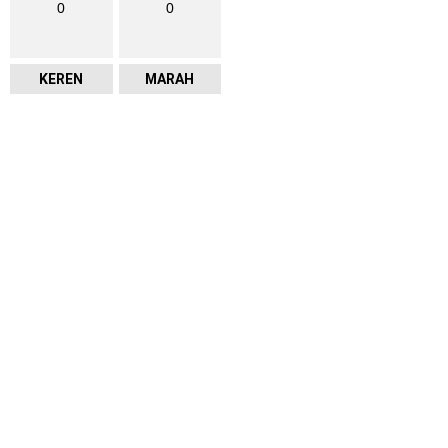
0
0
KEREN
MARAH