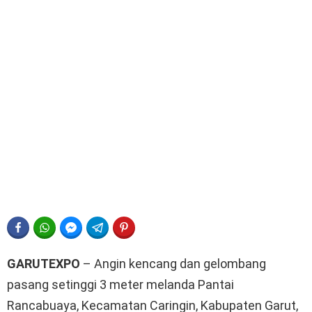
FACEBOOK
WHATSAPP
FACEBOOK MESSENGER
TELEGRAM
PINTEREST
GARUTEXPO
– Angin kencang dan gelombang
pasang setinggi 3 meter melanda Pantai
Rancabuaya, Kecamatan Caringin, Kabupaten Garut,