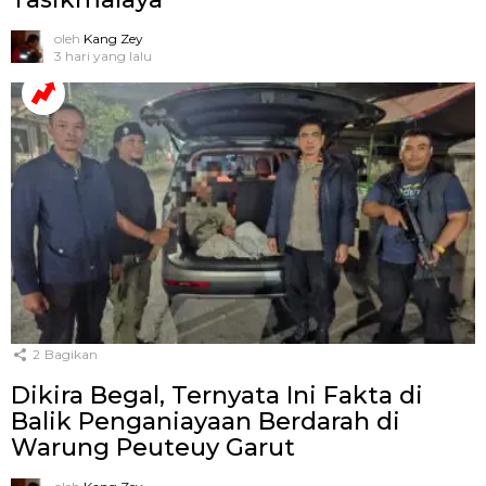
oleh
Kang Zey
3 hari yang lalu
2
Bagikan
Dikira Begal, Ternyata Ini Fakta di
Balik Penganiayaan Berdarah di
Warung Peuteuy Garut