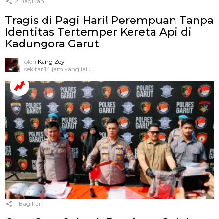
2
Bagikan
Tragis di Pagi Hari! Perempuan Tanpa
Identitas Tertemper Kereta Api di
Kadungora Garut
oleh
Kang Zey
sekitar 14 jam yang lalu
1
Bagikan