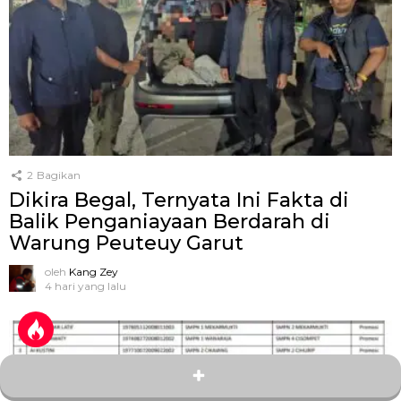
2
Bagikan
Dikira Begal, Ternyata Ini Fakta di
Balik Penganiayaan Berdarah di
Warung Peuteuy Garut
oleh
Kang Zey
4 hari yang lalu