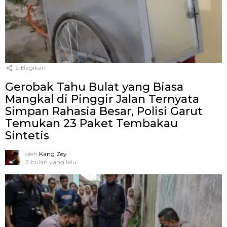
2
Bagikan
Gerobak Tahu Bulat yang Biasa
Mangkal di Pinggir Jalan Ternyata
Simpan Rahasia Besar, Polisi Garut
Temukan 23 Paket Tembakau
Sintetis
oleh
Kang Zey
2 bulan yang lalu