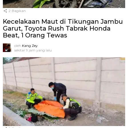
2
Bagikan
Kecelakaan Maut di Tikungan Jambu
Garut, Toyota Rush Tabrak Honda
Beat, 1 Orang Tewas
oleh
Kang Zey
sekitar 9 jam yang lalu