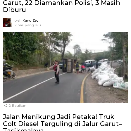
Garut, 22 Diamankan Polisi, 3 Masih
Diburu
oleh
Kang Zey
2 hari yang lalu
2
Bagikan
Jalan Menikung Jadi Petaka! Truk
Colt Diesel Terguling di Jalur Garut–
Tasikmalaya