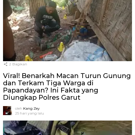
2
Bagikan
Viral! Benarkah Macan Turun Gunung
dan Terkam Tiga Warga di
Papandayan? Ini Fakta yang
Diungkap Polres Garut
oleh
Kang Zey
25 hari yang lalu