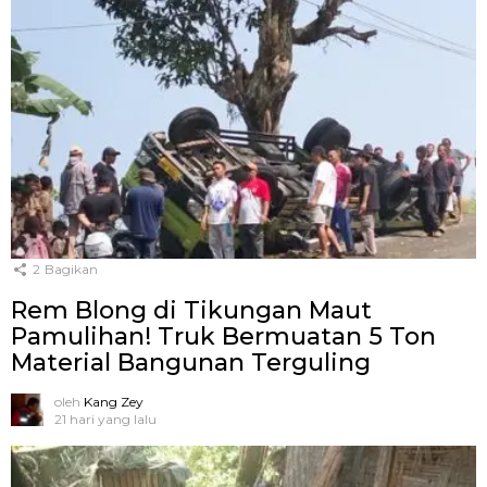
2
Bagikan
Rem Blong di Tikungan Maut
Pamulihan! Truk Bermuatan 5 Ton
Material Bangunan Terguling
oleh
Kang Zey
21 hari yang lalu