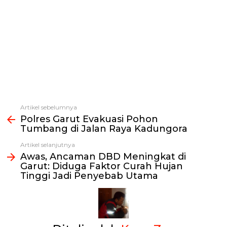
Artikel sebelumnya
Lihat
Polres Garut Evakuasi Pohon
selengkapnya
Tumbang di Jalan Raya Kadungora
Artikel selanjutnya
Awas, Ancaman DBD Meningkat di
Garut: Diduga Faktor Curah Hujan
Tinggi Jadi Penyebab Utama