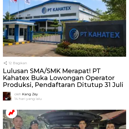
12
Bagikan
Lulusan SMA/SMK Merapat! PT
Kahatex Buka Lowongan Operator
Produksi, Pendaftaran Ditutup 31 Juli
oleh
Kang Zey
14 hari yang lalu