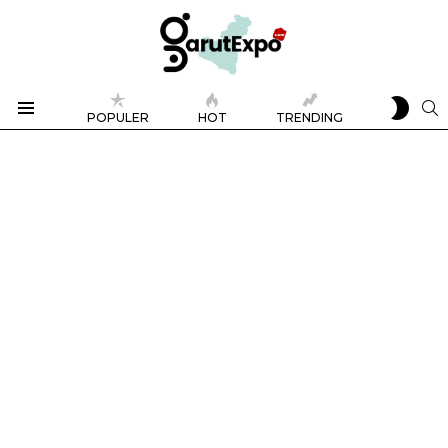
SWIT
S
POPULER
HOT
TRENDING
SKIN
Menu