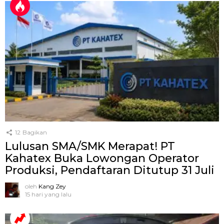
12
Bagikan
Lulusan SMA/SMK Merapat! PT
Kahatex Buka Lowongan Operator
Produksi, Pendaftaran Ditutup 31 Juli
oleh
Kang Zey
15 hari yang lalu