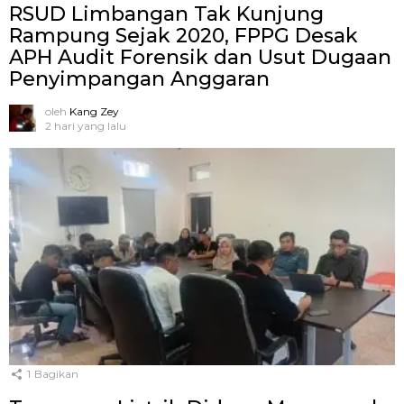
RSUD Limbangan Tak Kunjung
Rampung Sejak 2020, FPPG Desak
APH Audit Forensik dan Usut Dugaan
Penyimpangan Anggaran
oleh
Kang Zey
2 hari yang lalu
1
Bagikan