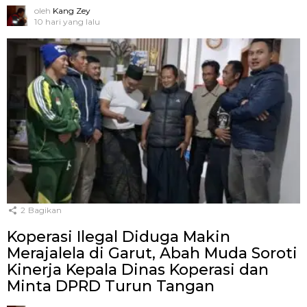
oleh
Kang Zey
10 hari yang lalu
2
Bagikan
Koperasi Ilegal Diduga Makin
Merajalela di Garut, Abah Muda Soroti
Kinerja Kepala Dinas Koperasi dan
Minta DPRD Turun Tangan