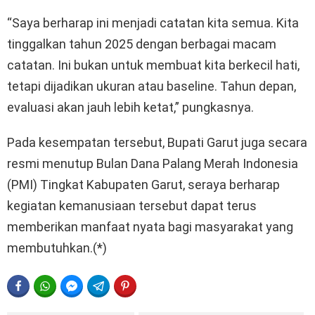
“Saya berharap ini menjadi catatan kita semua. Kita
tinggalkan tahun 2025 dengan berbagai macam
catatan. Ini bukan untuk membuat kita berkecil hati,
tetapi dijadikan ukuran atau baseline. Tahun depan,
evaluasi akan jauh lebih ketat,” pungkasnya.
Pada kesempatan tersebut, Bupati Garut juga secara
resmi menutup Bulan Dana Palang Merah Indonesia
(PMI) Tingkat Kabupaten Garut, seraya berharap
kegiatan kemanusiaan tersebut dapat terus
memberikan manfaat nyata bagi masyarakat yang
membutuhkan.(*)
FACEBOOK
WHATSAPP
FACEBOOK MESSENGER
TELEGRAM
PINTEREST