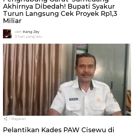
Akhirnya Dibedah! Bupati Syakur
Turun Langsung Cek Proyek Rp1,3
Miliar
oleh
Kang Zey
3 hari yang lalu
1
Bagikan
Pelantikan Kades PAW Cisewu di