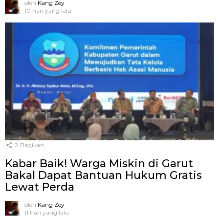
oleh
Kang Zey
10 hari yang lalu
2
Bagikan
Kabar Baik! Warga Miskin di Garut
Bakal Dapat Bantuan Hukum Gratis
Lewat Perda
oleh
Kang Zey
11 hari yang lalu