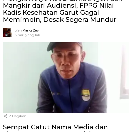
Mangkir dari Audiensi, FPPG Nilai
Kadis Kesehatan Garut Gagal
Memimpin, Desak Segera Mundur
oleh
Kang Zey
3 hari yang lalu
2
Bagikan
Sempat Catut Nama Media dan