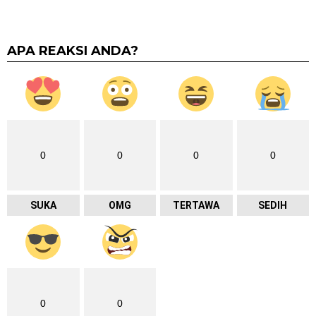
APA REAKSI ANDA?
0
0
0
0
SUKA
OMG
TERTAWA
SEDIH
0
0