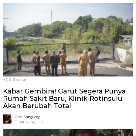
2
Bagikan
Kabar Gembira! Garut Segera Punya
Rumah Sakit Baru, Klinik Rotinsulu
Akan Berubah Total
oleh
Kang Zey
11 hari yang lalu