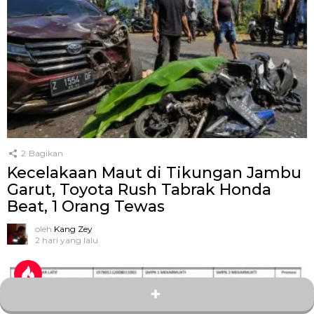
2
Bagikan
Kecelakaan Maut di Tikungan Jambu
Garut, Toyota Rush Tabrak Honda
Beat, 1 Orang Tewas
oleh
Kang Zey
2 hari yang lalu