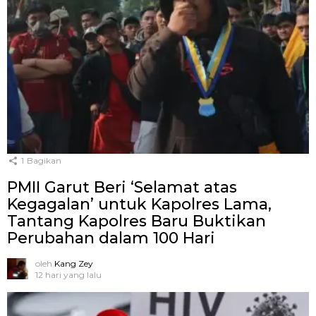
1
Bagikan
PMII Garut Beri ‘Selamat atas
Kegagalan’ untuk Kapolres Lama,
Tantang Kapolres Baru Buktikan
Perubahan dalam 100 Hari
oleh
Kang Zey
12 hari yang lalu