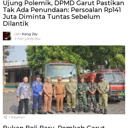
Ujung Polemik, DPMD Garut Pastikan
Tak Ada Penundaan: Persoalan Rp141
Juta Diminta Tuntas Sebelum
Dilantik
oleh
Kang Zey
4 hari yang lalu
1
Bagikan