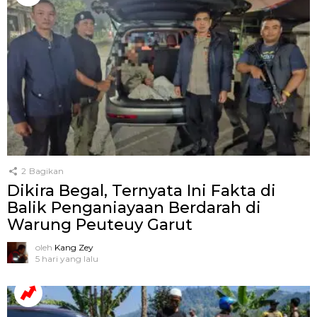
2
Bagikan
Dikira Begal, Ternyata Ini Fakta di
Balik Penganiayaan Berdarah di
Warung Peuteuy Garut
oleh
Kang Zey
5 hari yang lalu