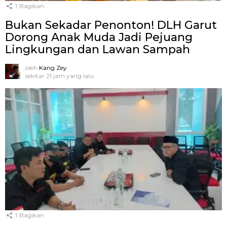
1
Bagikan
Bukan Sekadar Penonton! DLH Garut
Dorong Anak Muda Jadi Pejuang
Lingkungan dan Lawan Sampah
oleh
Kang Zey
sekitar 21 jam yang lalu
1
Bagikan