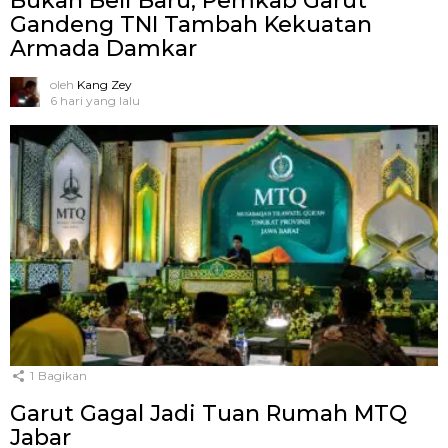
Bukan Beli Baru, Pemkab Garut
Gandeng TNI Tambah Kekuatan
Armada Damkar
oleh
Kang Zey
6 hari yang lalu
1
Bagikan
Garut Gagal Jadi Tuan Rumah MTQ
Jabar