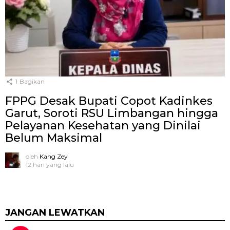
1
Bagikan
FPPG Desak Bupati Copot Kadinkes
Garut, Soroti RSU Limbangan hingga
Pelayanan Kesehatan yang Dinilai
Belum Maksimal
oleh
Kang Zey
12 hari yang lalu
JANGAN LEWATKAN