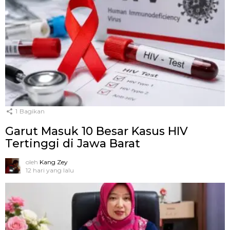
1
Bagikan
Garut Masuk 10 Besar Kasus HIV
Tertinggi di Jawa Barat
oleh
Kang Zey
12 hari yang lalu