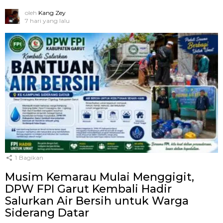
oleh
Kang Zey
7 hari yang lalu
1
Bagikan
Musim Kemarau Mulai Menggigit,
DPW FPI Garut Kembali Hadir
Salurkan Air Bersih untuk Warga
Siderang Datar