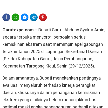
FACEBOOK
WHATSAPP
FACEBOOK MESSENGER
TELEGRAM
PINTEREST
Garutexpo.com
– Bupati Garut, Abdusy Syakur Amin,
secara terbuka menyoroti persoalan serius
kemiskinan ekstrem saat memimpin apel gabungan
terakhir tahun 2025 di Lapangan Sekretariat Daerah
(Setda) Kabupaten Garut, Jalan Pembangunan,
Kecamatan Tarogong Kidul, Senin (29/12/2025).
Dalam amanatnya, Bupati menekankan pentingnya
evaluasi menyeluruh terhadap kinerja perangkat
daerah, khususnya dalam penanganan kemiskinan
ekstrem yang dinilainya belum menunjukkan hasil
optimal meski angka pengangguran berhasil ditekan.