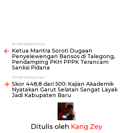
Artikel sebelumnya
Lihat
Ketua Mantra Soroti Dugaan
selengkapnya
Penyelewengan Bansos di Talegong,
Pendamping PKH PPPK Terancam
Sanksi Pidana
Artikel selanjutnya
Skor 448,8 dari 500: Kajian Akademik
Nyatakan Garut Selatan Sangat Layak
Jadi Kabupaten Baru
Ditulis oleh
Kang Zey