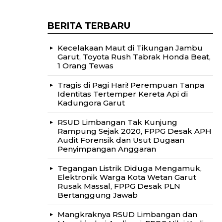
BERITA TERBARU
Kecelakaan Maut di Tikungan Jambu
Garut, Toyota Rush Tabrak Honda Beat,
1 Orang Tewas
Tragis di Pagi Hari! Perempuan Tanpa
Identitas Tertemper Kereta Api di
Kadungora Garut
RSUD Limbangan Tak Kunjung
Rampung Sejak 2020, FPPG Desak APH
Audit Forensik dan Usut Dugaan
Penyimpangan Anggaran
Tegangan Listrik Diduga Mengamuk,
Elektronik Warga Kota Wetan Garut
Rusak Massal, FPPG Desak PLN
Bertanggung Jawab
Mangkraknya RSUD Limbangan dan