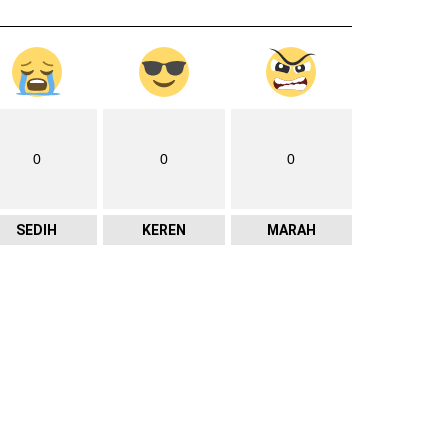
0
0
0
SEDIH
KEREN
MARAH