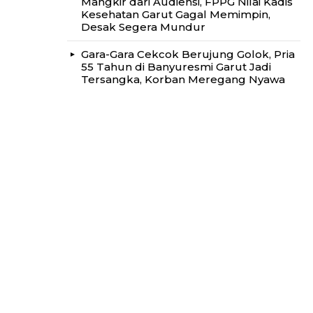
Mangkir dari Audiensi, FPPG Nilai Kadis
Kesehatan Garut Gagal Memimpin,
Desak Segera Mundur
Gara-Gara Cekcok Berujung Golok, Pria
55 Tahun di Banyuresmi Garut Jadi
Tersangka, Korban Meregang Nyawa