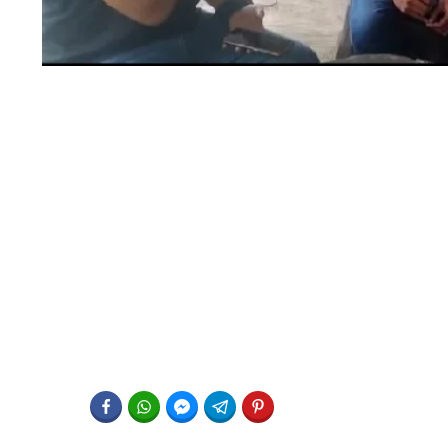
FACEBOOK
WHATSAPP
FACEBOOK MESSENGER
TELEGRAM
PINTEREST