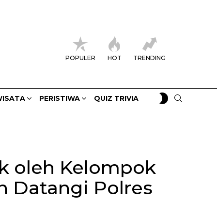
POPULER
HOT
TRENDING
SWITCH
SEARCH
ISATA
PERISTIWA
QUIZ TRIVIA
SKIN
ak oleh Kelompok
n Datangi Polres