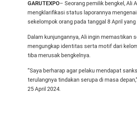
GARUTEXPO
– Seorang pemilik bengkel, Ali 
mengklarifikasi status laporannya mengena
sekelompok orang pada tanggal 8 April yang l
Dalam kunjungannya, Ali ingin memastikan s
mengungkap identitas serta motif dari kelo
tiba merusak bengkelnya.
“Saya berharap agar pelaku mendapat sank
terulangnya tindakan serupa di masa depan,
25 April 2024.