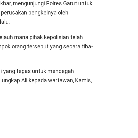
Akbar, mengunjungi Polres Garut untuk
i perusakan bengkelnya oleh
alu.
ejauh mana pihak kepolisian telah
mpok orang tersebut yang secara tiba-
si yang tegas untuk mencegah
” ungkap Ali kepada wartawan, Kamis,