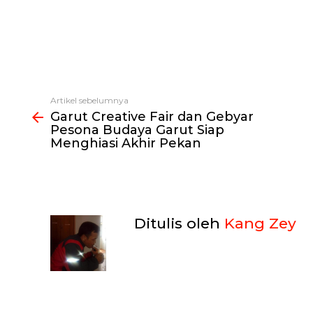
Artikel sebelumnya
Lihat
Garut Creative Fair dan Gebyar
selengkapnya
Pesona Budaya Garut Siap
Menghiasi Akhir Pekan
Ditulis oleh
Kang Zey