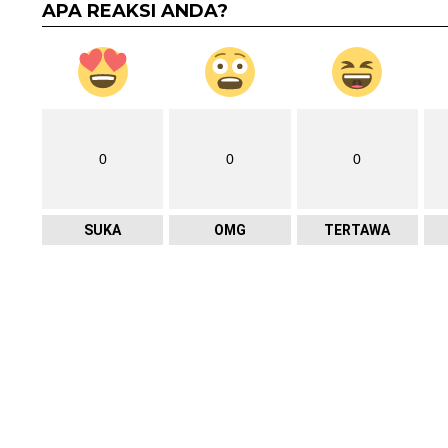
APA REAKSI ANDA?
0
0
0
SUKA
OMG
TERTAWA