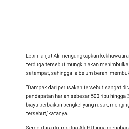
Lebih lanjut Ali mengungkapkan kekhawatir
terduga tersebut mungkin akan menimbulka
setempat, sehingga ia belum berani membuk
“Dampak dari perusakan tersebut sangat dira
pendapatan harian sebesar 500 ribu hingga 3
biaya perbaikan bengkel yang rusak, mengi
tersebut,”katanya.
Sementara itu, mertua Ali, HU, juga mengha