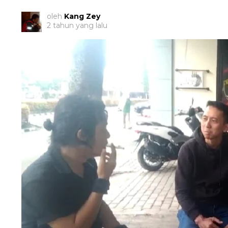
oleh
Kang Zey
2 tahun yang lalu