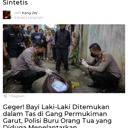
Sintetis
oleh
Kang Zey
2 bulan yang lalu
1
Bagikan
Geger! Bayi Laki-Laki Ditemukan
dalam Tas di Gang Permukiman
Garut, Polisi Buru Orang Tua yang
Diduga Menelantarkan