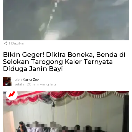
1
Bagikan
Bikin Geger! Dikira Boneka, Benda di
Selokan Tarogong Kaler Ternyata
Diduga Janin Bayi
oleh
Kang Zey
sekitar 20 jam yang lalu