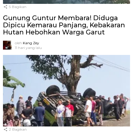
5
Bagikan
Gunung Guntur Membara! Diduga
Dipicu Kemarau Panjang, Kebakaran
Hutan Hebohkan Warga Garut
oleh
Kang Zey
11 hari yang lalu
2
Bagikan