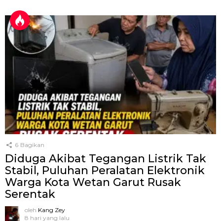
6
Bagikan
Diduga Akibat Tegangan Listrik Tak
Stabil, Puluhan Peralatan Elektronik
Warga Kota Wetan Garut Rusak
Serentak
oleh
Kang Zey
8 hari yang lalu