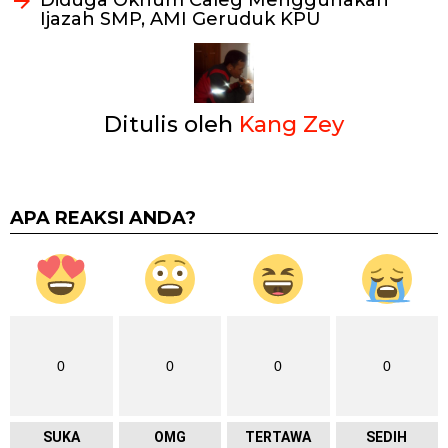
Ijazah SMP, AMI Geruduk KPU
Ditulis oleh
Kang Zey
APA REAKSI ANDA?
0
0
0
0
SUKA
OMG
TERTAWA
SEDIH