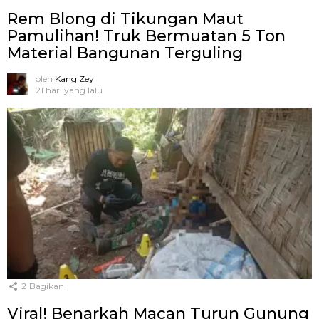
Rem Blong di Tikungan Maut
Pamulihan! Truk Bermuatan 5 Ton
Material Bangunan Terguling
oleh
Kang Zey
21 hari yang lalu
2
Bagikan
Viral! Benarkah Macan Turun Gunung