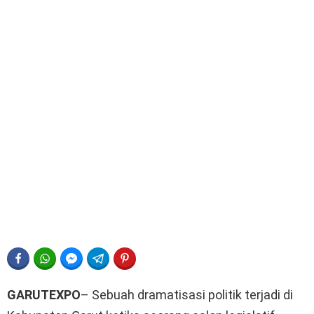
FACEBOOK
WHATSAPP
FACEBOOK MESSENGER
TELEGRAM
PINTEREST
GARUTEXPO
– Sebuah dramatisasi politik terjadi di