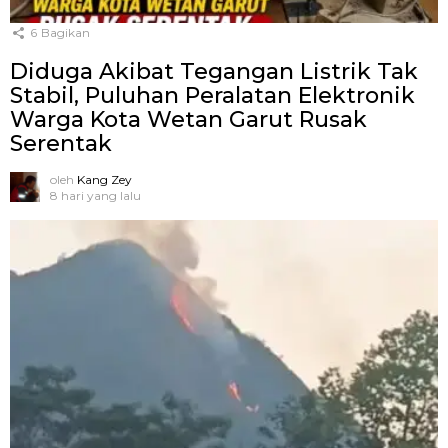
6
Bagikan
Diduga Akibat Tegangan Listrik Tak
Stabil, Puluhan Peralatan Elektronik
Warga Kota Wetan Garut Rusak
Serentak
oleh
Kang Zey
8 hari yang lalu