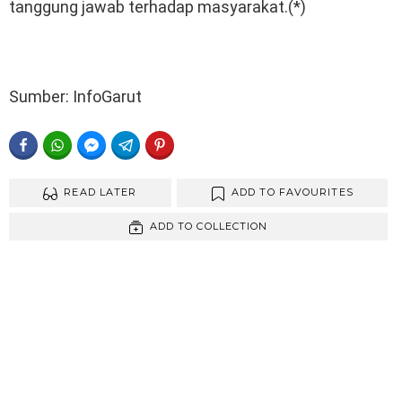
tanggung jawab terhadap masyarakat.(*)
Sumber: InfoGarut
FACEBOOK
WHATSAPP
FACEBOOK MESSENGER
TELEGRAM
PINTEREST
READ LATER
ADD TO FAVOURITES
ADD TO COLLECTION