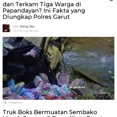
dan Terkam Tiga Warga di
Papandayan? Ini Fakta yang
Diungkap Polres Garut
oleh
Kang Zey
24 hari yang lalu
1
Bagikan
Truk Boks Bermuatan Sembako