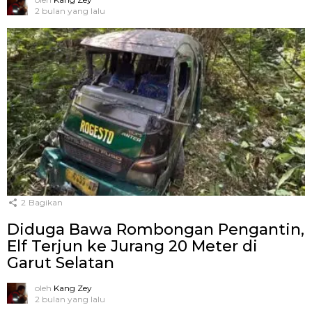
2 bulan yang lalu
2
Bagikan
Diduga Bawa Rombongan Pengantin,
Elf Terjun ke Jurang 20 Meter di
Garut Selatan
oleh
Kang Zey
2 bulan yang lalu