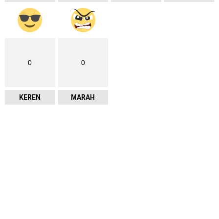
0
0
KEREN
MARAH