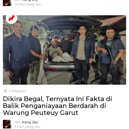
13 hari yang lalu
2
Bagikan
Dikira Begal, Ternyata Ini Fakta di
Balik Penganiayaan Berdarah di
Warung Peuteuy Garut
oleh
Kang Zey
3 hari yang lalu