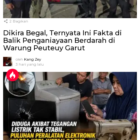
2
Bagikan
Dikira Begal, Ternyata Ini Fakta di
Balik Penganiayaan Berdarah di
Warung Peuteuy Garut
oleh
Kang Zey
3 hari yang lalu