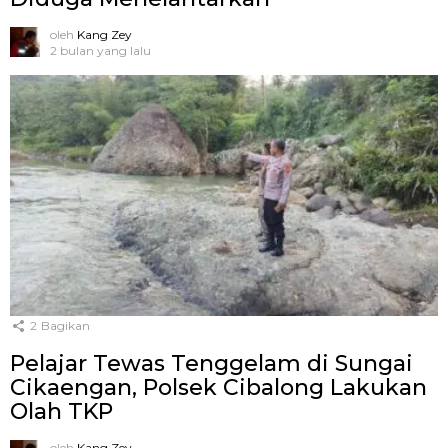
oleh
Kang Zey
2 bulan yang lalu
2
Bagikan
Pelajar Tewas Tenggelam di Sungai
Cikaengan, Polsek Cibalong Lakukan
Olah TKP
oleh
Kang Zey