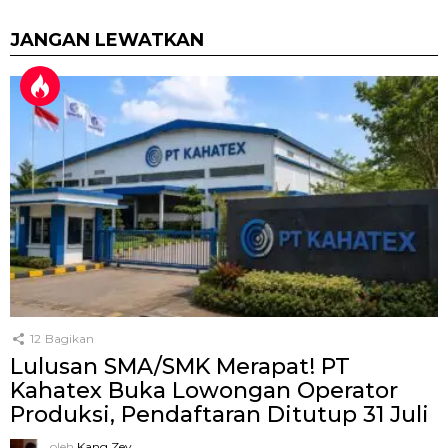
JANGAN LEWATKAN
12
Bagikan
Lulusan SMA/SMK Merapat! PT
Kahatex Buka Lowongan Operator
Produksi, Pendaftaran Ditutup 31 Juli
oleh
Kang Zey