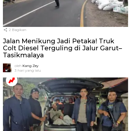
2
Bagikan
Jalan Menikung Jadi Petaka! Truk
Colt Diesel Terguling di Jalur Garut–
Tasikmalaya
oleh
Kang Zey
3 hari yang lalu