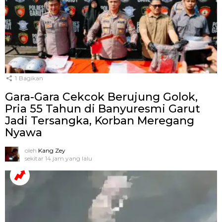
1
Bagikan
Gara-Gara Cekcok Berujung Golok,
Pria 55 Tahun di Banyuresmi Garut
Jadi Tersangka, Korban Meregang
Nyawa
oleh
Kang Zey
sekitar 14 jam yang lalu