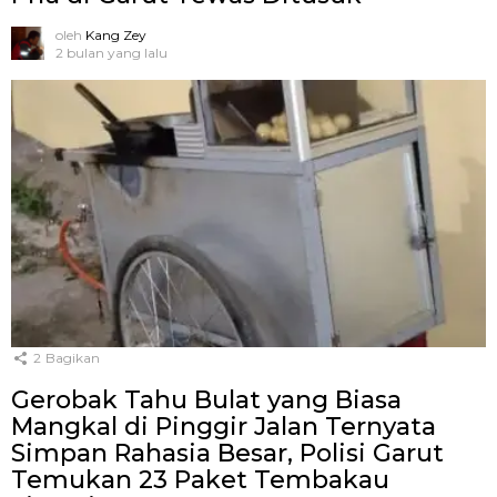
oleh
Kang Zey
2 bulan yang lalu
2
Bagikan
Gerobak Tahu Bulat yang Biasa
Mangkal di Pinggir Jalan Ternyata
Simpan Rahasia Besar, Polisi Garut
Temukan 23 Paket Tembakau