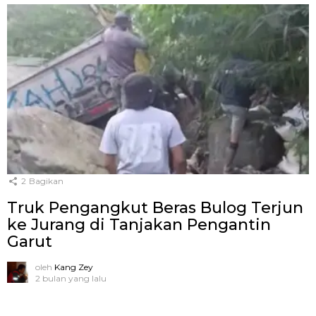
2
Bagikan
Truk Pengangkut Beras Bulog Terjun
ke Jurang di Tanjakan Pengantin
Garut
oleh
Kang Zey
2 bulan yang lalu