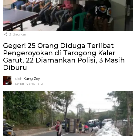
3
Bagikan
Geger! 25 Orang Diduga Terlibat
Pengeroyokan di Tarogong Kaler
Garut, 22 Diamankan Polisi, 3 Masih
Diburu
oleh
Kang Zey
sehari yang lalu