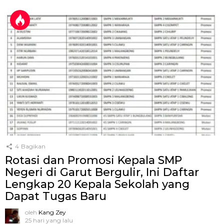
4
Bagikan
Rotasi dan Promosi Kepala SMP
Negeri di Garut Bergulir, Ini Daftar
Lengkap 20 Kepala Sekolah yang
Dapat Tugas Baru
oleh
Kang Zey
25 hari yang lalu