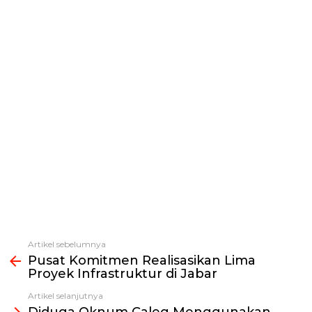
Artikel sebelumnya
Lihat
Pusat Komitmen Realisasikan Lima
selengkapnya
Proyek Infrastruktur di Jabar
Artikel selanjutnya
Diduga Oknum Caleg Menggunakan