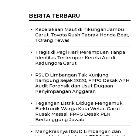
BERITA TERBARU
Kecelakaan Maut di Tikungan Jambu
Garut, Toyota Rush Tabrak Honda Beat,
1 Orang Tewas
Tragis di Pagi Hari! Perempuan Tanpa
Identitas Tertemper Kereta Api di
Kadungora Garut
RSUD Limbangan Tak Kunjung
Rampung Sejak 2020, FPPG Desak APH
Audit Forensik dan Usut Dugaan
Penyimpangan Anggaran
Tegangan Listrik Diduga Mengamuk,
Elektronik Warga Kota Wetan Garut
Rusak Massal, FPPG Desak PLN
Bertanggung Jawab
Mangkraknya RSUD Limbangan dan