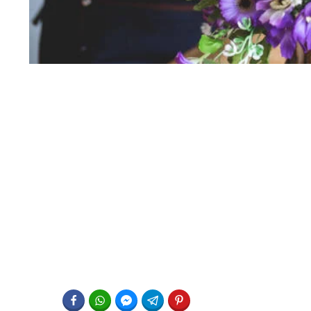
FACEBOOK
WHATSAPP
FACEBOOK MESSENGER
TELEGRAM
PINTEREST