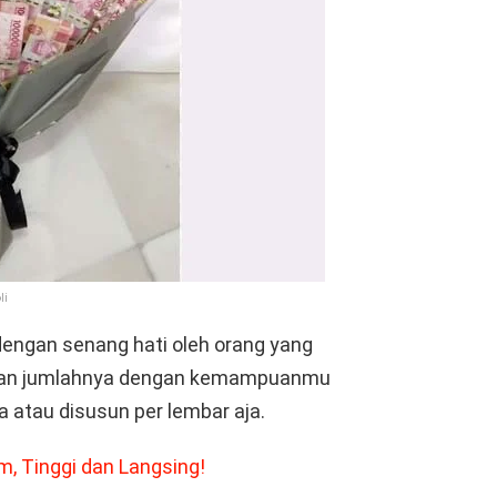
li
 dengan senang hati oleh orang yang
aikan jumlahnya dengan kemampuanmu
atau disusun per lembar aja.
m, Tinggi dan Langsing!