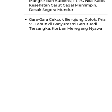
Mangkir dari Audiensi, FPPG Nilai Kadis
Kesehatan Garut Gagal Memimpin,
Desak Segera Mundur
Gara-Gara Cekcok Berujung Golok, Pria
55 Tahun di Banyuresmi Garut Jadi
Tersangka, Korban Meregang Nyawa