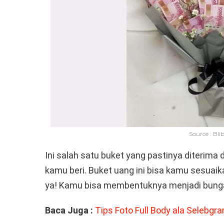
Source : Blib
Ini salah satu buket yang pastinya diterima
kamu beri. Buket uang ini bisa kamu sesu
ya! Kamu bisa membentuknya menjadi bunga 
Baca Juga :
Tips Foto Full Body ala Selebgra