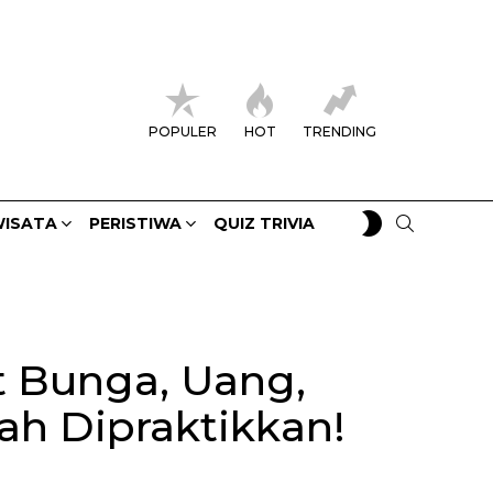
POPULER
HOT
TRENDING
SWITCH
SEARCH
ISATA
PERISTIWA
QUIZ TRIVIA
SKIN
 Bunga, Uang,
h Dipraktikkan!