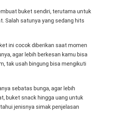
membuat buket sendiri, terutama untuk
t. Salah satunya yang sedang hits
ket ini cocok diberikan saat momen
unya, agar lebih berkesan kamu bisa
, tak usah bingung bisa mengikuti
anya sebatas bunga, agar lebih
t, buket snack hingga uang untuk
tahui jenisnya simak penjelasan