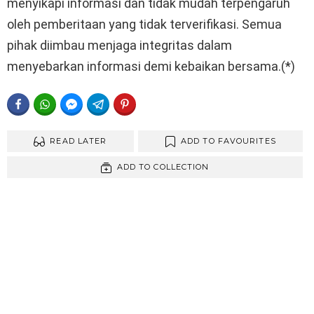
menyikapi informasi dan tidak mudah terpengaruh
oleh pemberitaan yang tidak terverifikasi. Semua
pihak diimbau menjaga integritas dalam
menyebarkan informasi demi kebaikan bersama.(*)
FACEBOOK
WHATSAPP
FACEBOOK MESSENGER
TELEGRAM
PINTEREST
READ LATER
ADD TO FAVOURITES
ADD TO COLLECTION