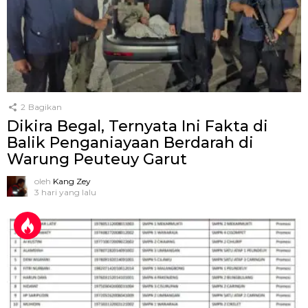
2
Bagikan
Dikira Begal, Ternyata Ini Fakta di
Balik Penganiayaan Berdarah di
Warung Peuteuy Garut
oleh
Kang Zey
3 hari yang lalu