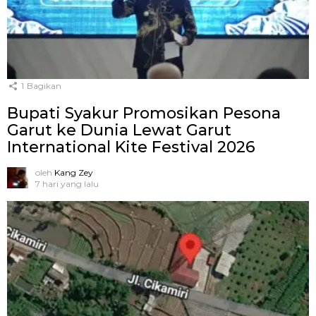
1
Bagikan
Bupati Syakur Promosikan Pesona
Garut ke Dunia Lewat Garut
International Kite Festival 2026
oleh
Kang Zey
7 hari yang lalu