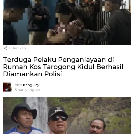
1
Bagikan
Terduga Pelaku Penganiayaan di
Rumah Kos Tarogong Kidul Berhasil
Diamankan Polisi
oleh
Kang Zey
5 hari yang lalu