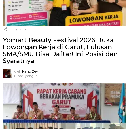
3
Bagikan
Yomart Beauty Festival 2026 Buka
Lowongan Kerja di Garut, Lulusan
SMA/SMU Bisa Daftar! Ini Posisi dan
Syaratnya
oleh
Kang Zey
8 hari yang lalu