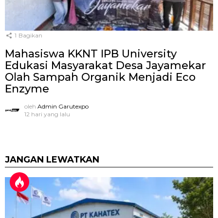
1
Bagikan
Mahasiswa KKNT IPB University
Edukasi Masyarakat Desa Jayamekar
Olah Sampah Organik Menjadi Eco
Enzyme
oleh
Admin Garutexpo
12 hari yang lalu
JANGAN LEWATKAN