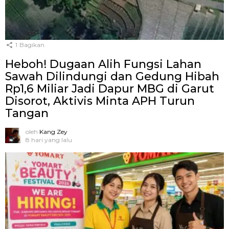
1
Bagikan
Heboh! Dugaan Alih Fungsi Lahan
Sawah Dilindungi dan Gedung Hibah
Rp1,6 Miliar Jadi Dapur MBG di Garut
Disorot, Aktivis Minta APH Turun
Tangan
oleh
Kang Zey
8 hari yang lalu