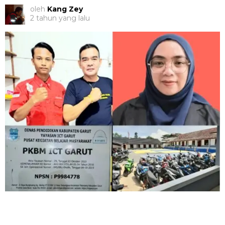
oleh
Kang Zey
2 tahun yang lalu