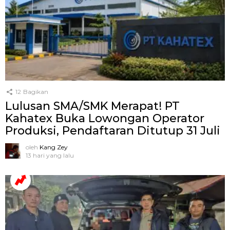
12
Bagikan
Lulusan SMA/SMK Merapat! PT
Kahatex Buka Lowongan Operator
Produksi, Pendaftaran Ditutup 31 Juli
oleh
Kang Zey
13 hari yang lalu