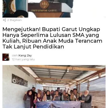
2
Bagikan
Mengejutkan! Bupati Garut Ungkap
Hanya Seperlima Lulusan SMA yang
Kuliah, Ribuan Anak Muda Terancam
Tak Lanjut Pendidikan
oleh
Kang Zey
12 hari yang lalu