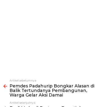
Artikel sebelumnya
Lihat
Pemdes Padahurip Bongkar Alasan di
selengkapnya
Balik Tertundanya Pembangunan,
Warga Gelar Aksi Damai
Artikel selanjutnya