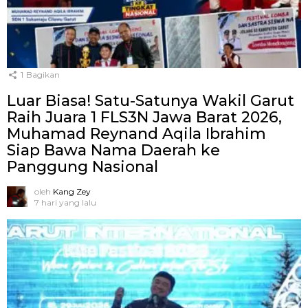
1
Bagikan
Luar Biasa! Satu-Satunya Wakil Garut
Raih Juara 1 FLS3N Jawa Barat 2026,
Muhamad Reynand Aqila Ibrahim
Siap Bawa Nama Daerah ke
Panggung Nasional
oleh
Kang Zey
7 hari yang lalu