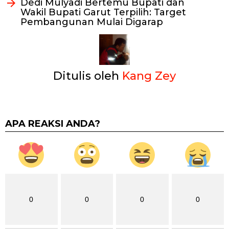
Dedi Mulyadi Bertemu Bupati dan
Wakil Bupati Garut Terpilih: Target
Pembangunan Mulai Digarap
Ditulis oleh
Kang Zey
APA REAKSI ANDA?
0
0
0
0