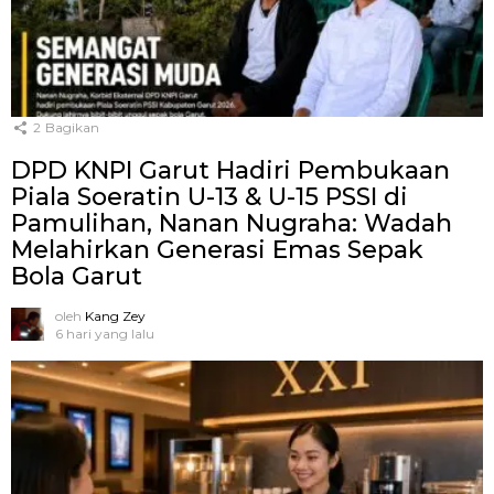
2
Bagikan
DPD KNPI Garut Hadiri Pembukaan
Piala Soeratin U-13 & U-15 PSSI di
Pamulihan, Nanan Nugraha: Wadah
Melahirkan Generasi Emas Sepak
Bola Garut
oleh
Kang Zey
6 hari yang lalu