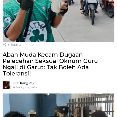
3
Bagikan
Abah Muda Kecam Dugaan
Pelecehan Seksual Oknum Guru
Ngaji di Garut: Tak Boleh Ada
Toleransi!
oleh
Kang Zey
4 hari yang lalu