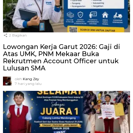
2
Bagikan
Lowongan Kerja Garut 2026: Gaji di
Atas UMK, PNM Mekaar Buka
Rekrutmen Account Officer untuk
Lulusan SMA
oleh
Kang Zey
7 hari yang lalu