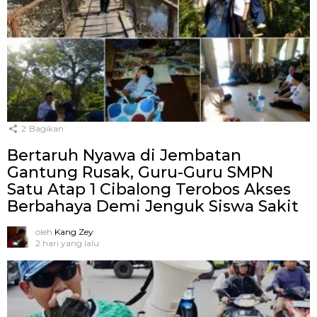
2
Bagikan
Bertaruh Nyawa di Jembatan
Gantung Rusak, Guru-Guru SMPN
Satu Atap 1 Cibalong Terobos Akses
Berbahaya Demi Jenguk Siswa Sakit
oleh
Kang Zey
2 hari yang lalu