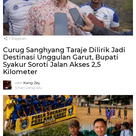
1
Bagikan
Curug Sanghyang Taraje Dilirik Jadi
Destinasi Unggulan Garut, Bupati
Syakur Soroti Jalan Akses 2,5
Kilometer
oleh
Kang Zey
5 hari yang lalu