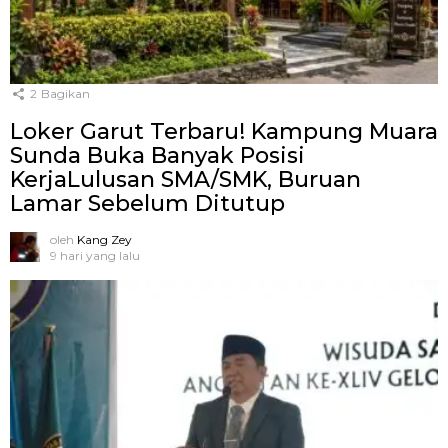
2
Bagikan
Loker Garut Terbaru! Kampung Muara
Sunda Buka Banyak Posisi
KerjaLulusan SMA/SMK, Buruan
Lamar Sebelum Ditutup
oleh
Kang Zey
9 hari yang lalu