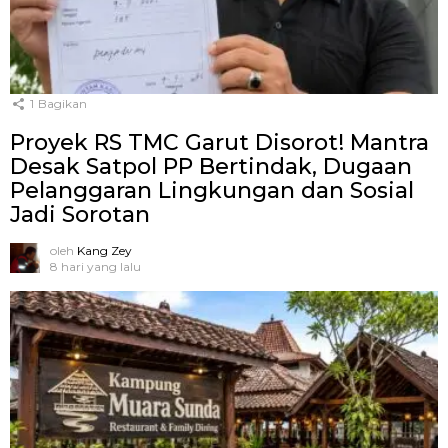
1
Bagikan
Proyek RS TMC Garut Disorot! Mantra
Desak Satpol PP Bertindak, Dugaan
Pelanggaran Lingkungan dan Sosial
Jadi Sorotan
oleh
Kang Zey
8 hari yang lalu