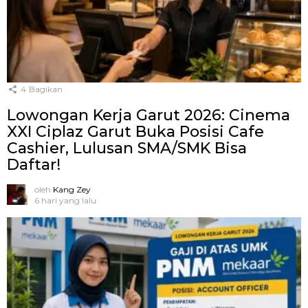
4
Bagikan
Lowongan Kerja Garut 2026: Cinema
XXI Ciplaz Garut Buka Posisi Cafe
Cashier, Lulusan SMA/SMK Bisa
Daftar!
oleh
Kang Zey
6 hari yang lalu