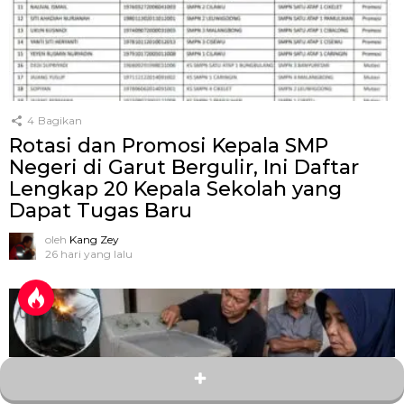
4
Bagikan
Rotasi dan Promosi Kepala SMP
Negeri di Garut Bergulir, Ini Daftar
Lengkap 20 Kepala Sekolah yang
Dapat Tugas Baru
oleh
Kang Zey
26 hari yang lalu