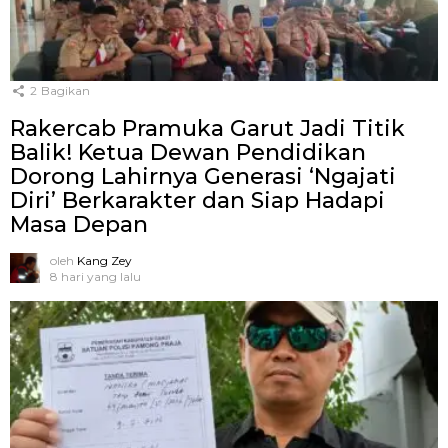
2
Bagikan
Rakercab Pramuka Garut Jadi Titik
Balik! Ketua Dewan Pendidikan
Dorong Lahirnya Generasi ‘Ngajati
Diri’ Berkarakter dan Siap Hadapi
Masa Depan
oleh
Kang Zey
8 hari yang lalu