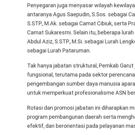
Penyegaran juga menyasar wilayah kewilayah
antaranya Agus Saepudin, S.Sos. sebagai C
S.STP., M.Ak. sebagai Camat Cibiuk, serta Pra
Camat Sukaresmi. Selain itu, beberapa lurah
Abdul Aziz, S.STP., M.Si. sebagai Lurah Lengko
sebagai Lurah Pataruman.
Tak hanya jabatan struktural, Pemkab Garu
fungsional, terutama pada sektor perencan
pengembangan sumber daya manusia aparatur.
untuk memperkuat profesionalisme ASN ber
Rotasi dan promosi jabatan ini diharapka
program pembangunan daerah serta menghadir
efektif, dan berorientasi pada pelayanan ma