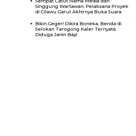
Sempat Catut Nama Media dan
Singgung Wartawan, Pelaksana Proyek
di Cilawu Garut Akhirnya Buka Suara
Bikin Geger! Dikira Boneka, Benda di
Selokan Tarogong Kaler Ternyata
Diduga Janin Bayi