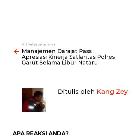
Artikel sebelumnya
Lihat
Manajemen Darajat Pass
selengkapnya
Apresiasi Kinerja Satlantas Polres
Garut Selama Libur Nataru
Ditulis oleh
Kang Zey
APA REAKSI ANDA?