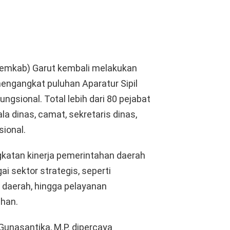
emkab) Garut kembali melakukan
engangkat puluhan Aparatur Sipil
ngsional. Total lebih dari 80 pejabat
la dinas, camat, sekretaris dinas,
sional.
gkatan kinerja pemerintahan daerah
ai sektor strategis, seperti
 daerah, hingga pelayanan
ahan.
a Gunasantika, M.P. dipercaya