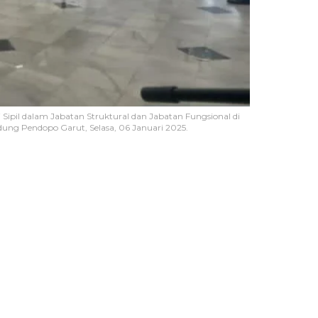
ipil dalam Jabatan Struktural dan Jabatan Fungsional di
ng Pendopo Garut, Selasa, 06 Januari 2025.