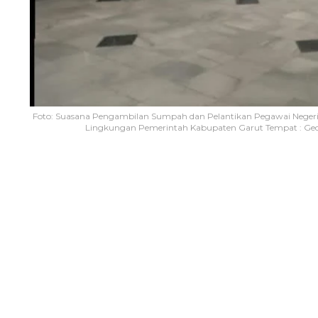
Foto: Suasana Pengambilan Sumpah dan Pelantikan Pegawai Negeri S
Lingkungan Pemerintah Kabupaten Garut Tempat : Gedu