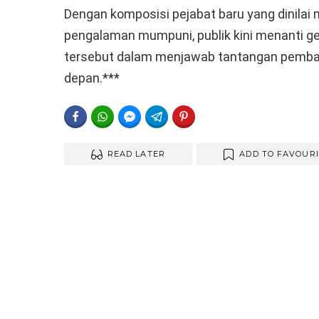
Dengan komposisi pejabat baru yang dinilai m
pengalaman mumpuni, publik kini menanti ge
tersebut dalam menjawab tantangan pemba
depan.***
FACEBOOK
WHATSAPP
FACEBOOK MESSENGER
TELEGRAM
PINTEREST
READ LATER
ADD TO FAVOUR