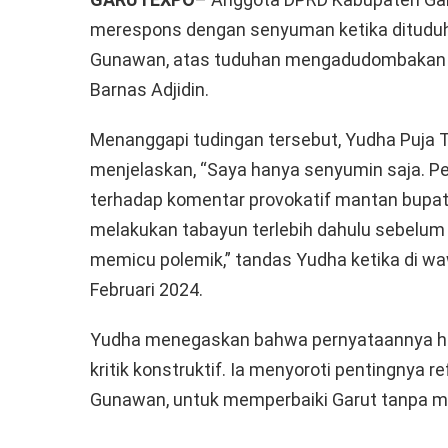
merespons dengan senyuman ketika dituduh
Gunawan, atas tuduhan mengadudombakan te
Barnas Adjidin.
Menanggapi tudingan tersebut, Yudha Puja
menjelaskan, “Saya hanya senyumin saja. Pe
terhadap komentar provokatif mantan bupat
melakukan tabayun terlebih dahulu sebelu
memicu polemik,” tandas Yudha ketika di w
Februari 2024.
Yudha menegaskan bahwa pernyataannya h
kritik konstruktif. Ia menyoroti pentingnya 
Gunawan, untuk memperbaiki Garut tanpa men