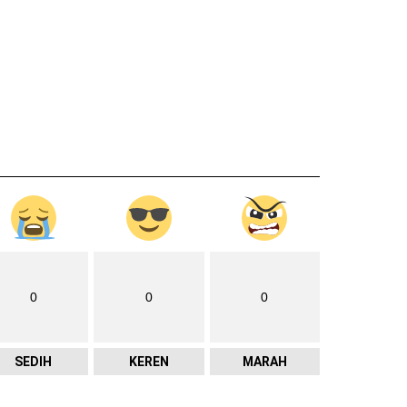
0
0
0
SEDIH
KEREN
MARAH