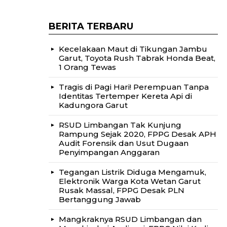
BERITA TERBARU
Kecelakaan Maut di Tikungan Jambu
Garut, Toyota Rush Tabrak Honda Beat,
1 Orang Tewas
Tragis di Pagi Hari! Perempuan Tanpa
Identitas Tertemper Kereta Api di
Kadungora Garut
RSUD Limbangan Tak Kunjung
Rampung Sejak 2020, FPPG Desak APH
Audit Forensik dan Usut Dugaan
Penyimpangan Anggaran
Tegangan Listrik Diduga Mengamuk,
Elektronik Warga Kota Wetan Garut
Rusak Massal, FPPG Desak PLN
Bertanggung Jawab
Mangkraknya RSUD Limbangan dan