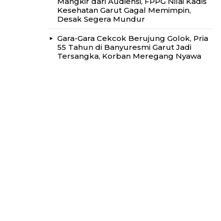
Mangkir dari Audiensi, FPPG Nilai Kadis
Kesehatan Garut Gagal Memimpin,
Desak Segera Mundur
Gara-Gara Cekcok Berujung Golok, Pria
55 Tahun di Banyuresmi Garut Jadi
Tersangka, Korban Meregang Nyawa