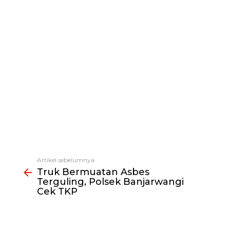
Artikel sebelumnya
Lihat
Truk Bermuatan Asbes
selengkapnya
Terguling, Polsek Banjarwangi
Cek TKP