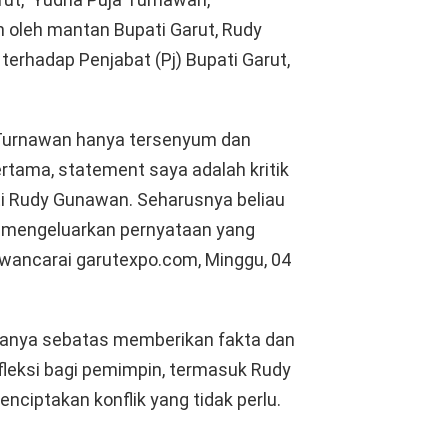
 oleh mantan Bupati Garut, Rudy
rhadap Penjabat (Pj) Bupati Garut,
 Turnawan hanya tersenyum dan
rtama, statement saya adalah kritik
i Rudy Gunawan. Seharusnya beliau
m mengeluarkan pernyataan yang
awancarai garutexpo.com, Minggu, 04
anya sebatas memberikan fakta dan
refleksi bagi pemimpin, termasuk Rudy
ciptakan konflik yang tidak perlu.