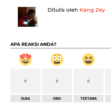
Ditulis oleh
Kang Zey
APA REAKSI ANDA?
0
0
0
SUKA
OMG
TERTAWA