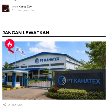
oleh
Kang Zey
2 bulan yang lalu
JANGAN LEWATKAN
12
Bagikan