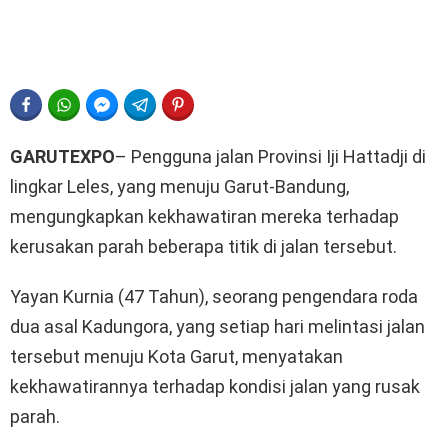
FACEBOOK
WHATSAPP
FACEBOOK MESSENGER
TELEGRAM
PINTEREST
GARUTEXPO
– Pengguna jalan Provinsi Iji Hattadji di
lingkar Leles, yang menuju Garut-Bandung,
mengungkapkan kekhawatiran mereka terhadap
kerusakan parah beberapa titik di jalan tersebut.
Yayan Kurnia (47 Tahun), seorang pengendara roda
dua asal Kadungora, yang setiap hari melintasi jalan
tersebut menuju Kota Garut, menyatakan
kekhawatirannya terhadap kondisi jalan yang rusak
parah.