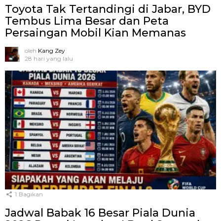
Toyota Tak Tertandingi di Jabar, BYD
Tembus Lima Besar dan Peta
Persaingan Mobil Kian Memanas
oleh
Kang Zey
28 hari yang lalu
1
Bagikan
Jadwal Babak 16 Besar Piala Dunia