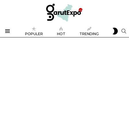
SWIT
S
POPULER
HOT
TRENDING
SKIN
Menu