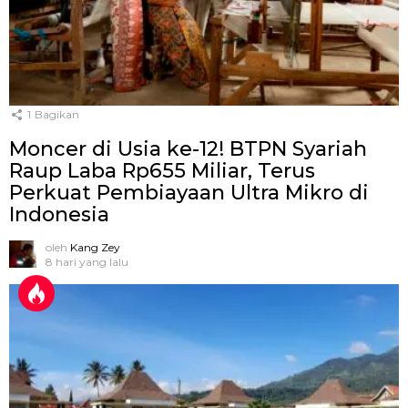
1
Bagikan
Moncer di Usia ke-12! BTPN Syariah
Raup Laba Rp655 Miliar, Terus
Perkuat Pembiayaan Ultra Mikro di
Indonesia
oleh
Kang Zey
8 hari yang lalu