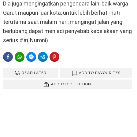
Dia juga mengingatkan pengendara lain, baik warga
Garut maupun luar kota, untuk lebih berhati-hati
terutama saat malam hari, mengingat jalan yang
berlubang dapat menjadi penyebab kecelakaan yang
serius.##( Nuroni)
FACEBOOK
WHATSAPP
FACEBOOK MESSENGER
TELEGRAM
PINTEREST
READ LATER
ADD TO FAVOURITES
ADD TO COLLECTION