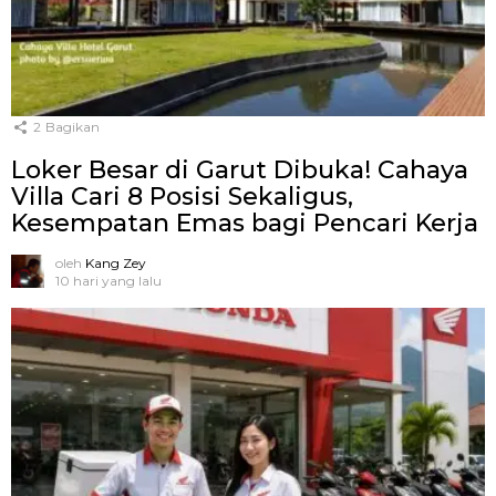
2
Bagikan
Loker Besar di Garut Dibuka! Cahaya
Villa Cari 8 Posisi Sekaligus,
Kesempatan Emas bagi Pencari Kerja
oleh
Kang Zey
10 hari yang lalu