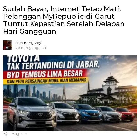
Sudah Bayar, Internet Tetap Mati:
Pelanggan MyRepublic di Garut
Tuntut Kepastian Setelah Delapan
Hari Gangguan
oleh
Kang Zey
26 hari yang lalu
1
Bagikan