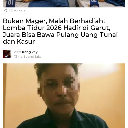
1
Bagikan
Bukan Mager, Malah Berhadiah!
Lomba Tidur 2026 Hadir di Garut,
Juara Bisa Bawa Pulang Uang Tunai
dan Kasur
oleh
Kang Zey
13 hari yang lalu