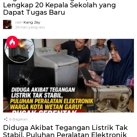
Lengkap 20 Kepala Sekolah yang
Dapat Tugas Baru
oleh
Kang Zey
26 hari yang lalu
6
Bagikan
Diduga Akibat Tegangan Listrik Tak
Stabil, Puluhan Peralatan Elektronik