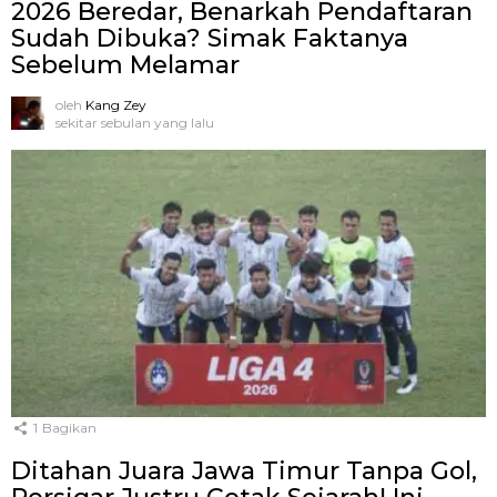
2026 Beredar, Benarkah Pendaftaran
Sudah Dibuka? Simak Faktanya
Sebelum Melamar
oleh
Kang Zey
sekitar sebulan yang lalu
1
Bagikan
Ditahan Juara Jawa Timur Tanpa Gol,