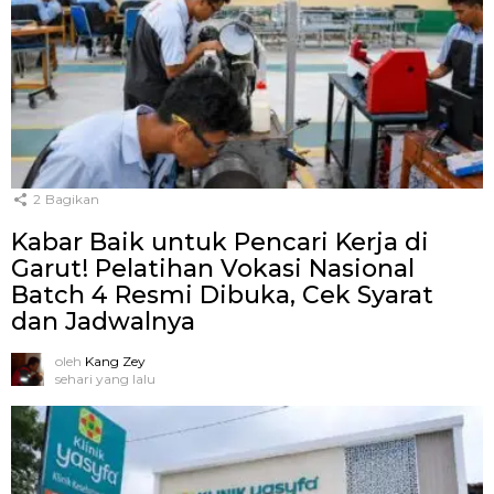
2
Bagikan
Kabar Baik untuk Pencari Kerja di
Garut! Pelatihan Vokasi Nasional
Batch 4 Resmi Dibuka, Cek Syarat
dan Jadwalnya
oleh
Kang Zey
sehari yang lalu