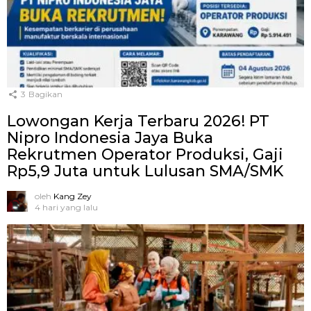
3
Bagikan
Lowongan Kerja Terbaru 2026! PT
Nipro Indonesia Jaya Buka
Rekrutmen Operator Produksi, Gaji
Rp5,9 Juta untuk Lulusan SMA/SMK
oleh
Kang Zey
4 hari yang lalu