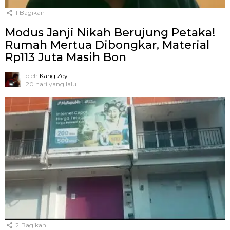
1
Bagikan
Modus Janji Nikah Berujung Petaka!
Rumah Mertua Dibongkar, Material
Rp113 Juta Masih Bon
oleh
Kang Zey
20 hari yang lalu
2
Bagikan