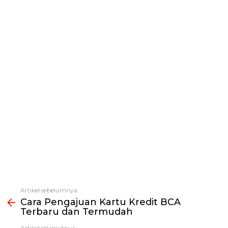
Artikel sebelumnya
Lihat
Cara Pengajuan Kartu Kredit BCA
selengkapnya
Terbaru dan Termudah
Artikel selanjutnya