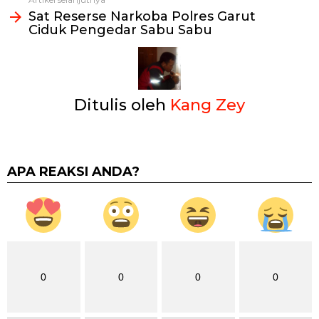
Sat Reserse Narkoba Polres Garut
Ciduk Pengedar Sabu Sabu
Ditulis oleh
Kang Zey
APA REAKSI ANDA?
0
0
0
0