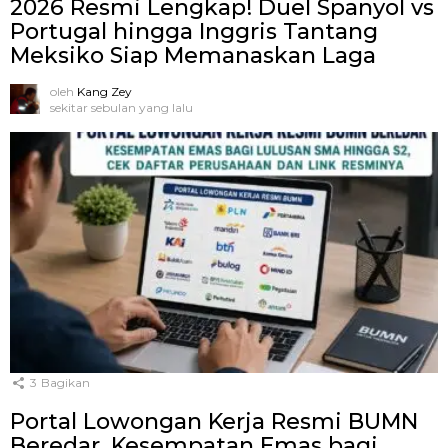
2026 Resmi Lengkap! Duel Spanyol vs
Portugal hingga Inggris Tantang
Meksiko Siap Memanaskan Laga
oleh
Kang Zey
sekitar sebulan yang lalu
3
Bagikan
Portal Lowongan Kerja Resmi BUMN
Beredar, Kesempatan Emas bagi