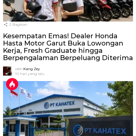
2
Bagikan
Kesempatan Emas! Dealer Honda
Hasta Motor Garut Buka Lowongan
Kerja, Fresh Graduate hingga
Berpengalaman Berpeluang Diterima
oleh
Kang Zey
10 hari yang lalu