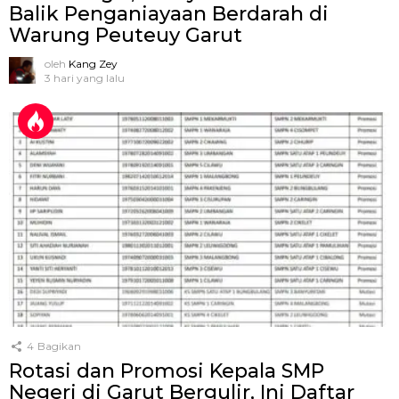
Balik Penganiayaan Berdarah di
Warung Peuteuy Garut
oleh
Kang Zey
3 hari yang lalu
4
Bagikan
Rotasi dan Promosi Kepala SMP
Negeri di Garut Bergulir, Ini Daftar