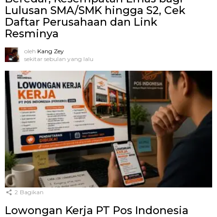
Lulusan SMA/SMK hingga S2, Cek
Daftar Perusahaan dan Link
Resminya
oleh
Kang Zey
sekitar sebulan yang lalu
2
Bagikan
Lowongan Kerja PT Pos Indonesia