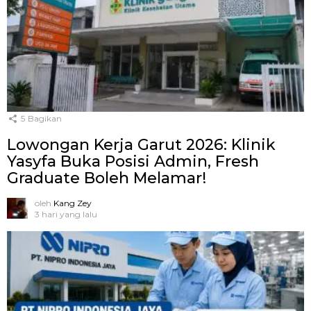
5
Bagikan
Lowongan Kerja Garut 2026: Klinik
Yasyfa Buka Posisi Admin, Fresh
Graduate Boleh Melamar!
oleh
Kang Zey
3 hari yang lalu