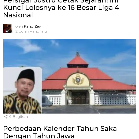
Persigar Justru Cetak Sejarah! Ini
Kunci Lolosnya ke 16 Besar Liga 4
Nasional
oleh
Kang Zey
2 bulan yang lalu
9
Bagikan
Perbedaan Kalender Tahun Saka
Dengan Tahun Jawa