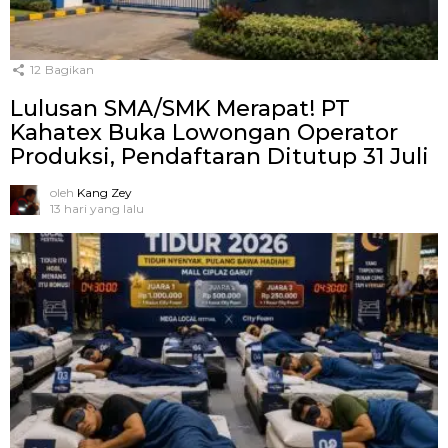
12
Bagikan
Lulusan SMA/SMK Merapat! PT
Kahatex Buka Lowongan Operator
Produksi, Pendaftaran Ditutup 31 Juli
oleh
Kang Zey
13 hari yang lalu