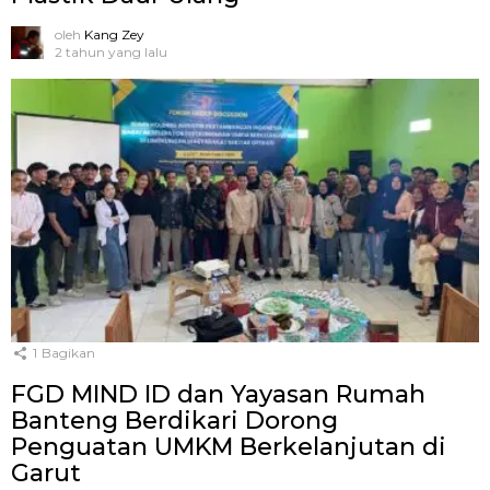
oleh
Kang Zey
2 tahun yang lalu
1
Bagikan
FGD MIND ID dan Yayasan Rumah
Banteng Berdikari Dorong
Penguatan UMKM Berkelanjutan di
Garut