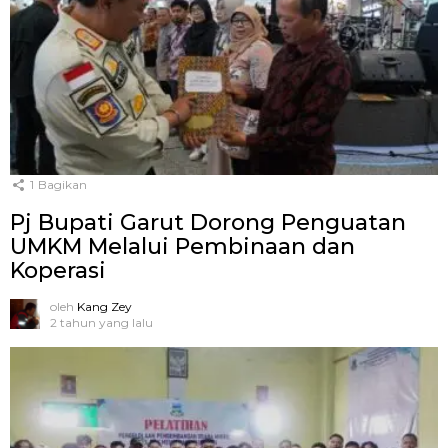
1
Bagikan
Pj Bupati Garut Dorong Penguatan
UMKM Melalui Pembinaan dan
Koperasi
oleh
Kang Zey
2 tahun yang lalu