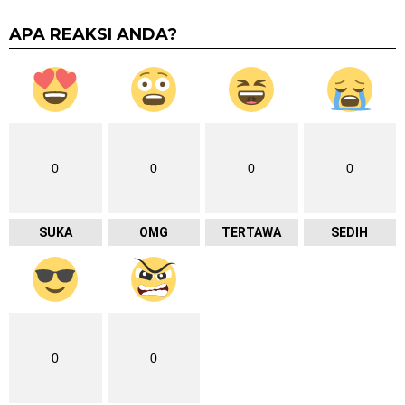
APA REAKSI ANDA?
0
0
0
0
SUKA
OMG
TERTAWA
SEDIH
0
0