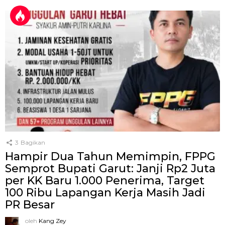
3
Bagikan
Hampir Dua Tahun Memimpin, FPPG
Semprot Bupati Garut: Janji Rp2 Juta
per KK Baru 1.000 Penerima, Target
100 Ribu Lapangan Kerja Masih Jadi
PR Besar
oleh
Kang Zey