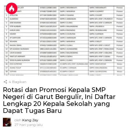
4
Bagikan
Rotasi dan Promosi Kepala SMP
Negeri di Garut Bergulir, Ini Daftar
Lengkap 20 Kepala Sekolah yang
Dapat Tugas Baru
oleh
Kang Zey
27 hari yang lalu