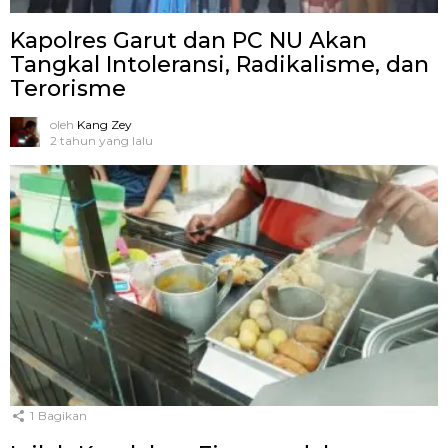
Kapolres Garut dan PC NU Akan
Tangkal Intoleransi, Radikalisme, dan
Terorisme
oleh
Kang Zey
2 tahun yang lalu
1
Bagikan