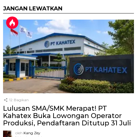
JANGAN LEWATKAN
12
Bagikan
Lulusan SMA/SMK Merapat! PT
Kahatex Buka Lowongan Operator
Produksi, Pendaftaran Ditutup 31 Juli
oleh
Kang Zey