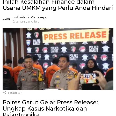
Inilah Kesalahan Finance dalam
Usaha UMKM yang Perlu Anda Hindari
oleh
Admin Garutexpo
2 tahun yang lalu
1
Bagikan
Polres Garut Gelar Press Release:
Ungkap Kasus Narkotika dan
Psikotropika