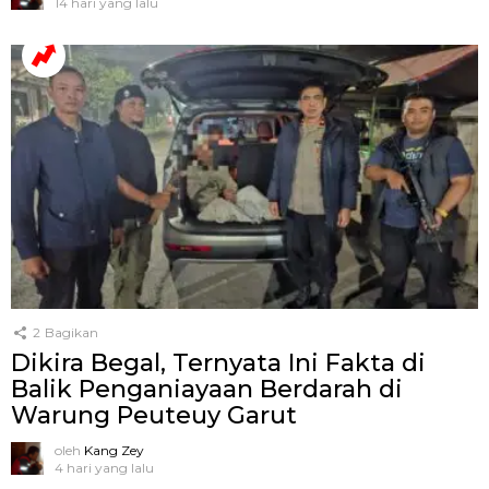
14 hari yang lalu
2
Bagikan
Dikira Begal, Ternyata Ini Fakta di
Balik Penganiayaan Berdarah di
Warung Peuteuy Garut
oleh
Kang Zey
4 hari yang lalu