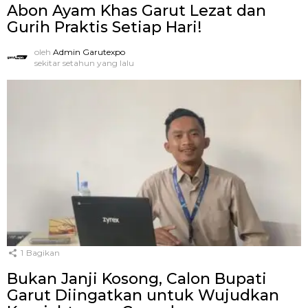
Abon Ayam Khas Garut Lezat dan
Gurih Praktis Setiap Hari!
oleh
Admin Garutexpo
sekitar setahun yang lalu
1
Bagikan
Bukan Janji Kosong, Calon Bupati
Garut Diingatkan untuk Wujudkan