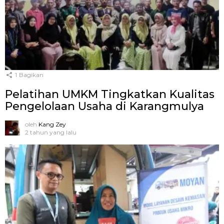
1
Bagikan
Pelatihan UMKM Tingkatkan Kualitas
Pengelolaan Usaha di Karangmulya
oleh
Kang Zey
2 tahun yang lalu