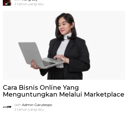
2 tahun yang lalu
Cara Bisnis Online Yang
Menguntungkan Melalui Marketplace
oleh
Admin Garutexpo
2 tahun yang lalu