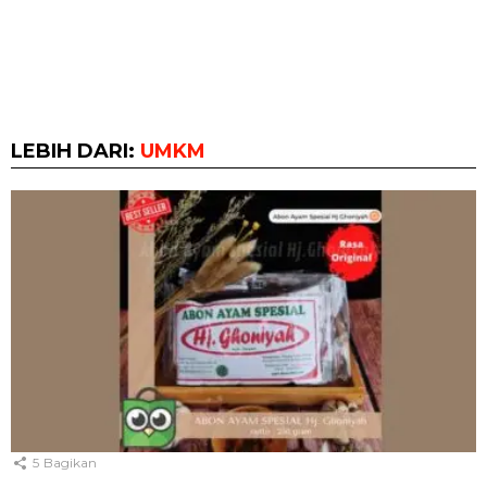
LEBIH DARI:
UMKM
5
Bagikan