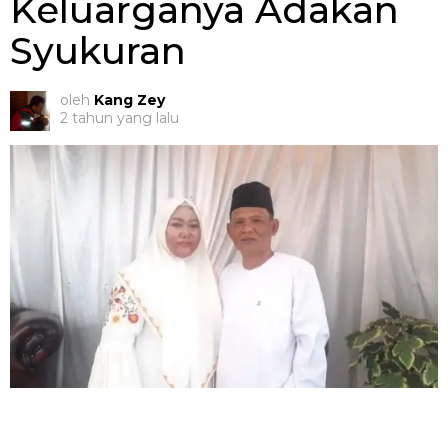
Keluarganya Adakan
Syukuran
oleh
Kang Zey
2 tahun yang lalu