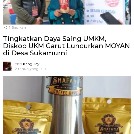
1
Bagikan
Tingkatkan Daya Saing UMKM,
Diskop UKM Garut Luncurkan MOYAN
di Desa Sukamurni
oleh
Kang Zey
2 tahun yang lalu