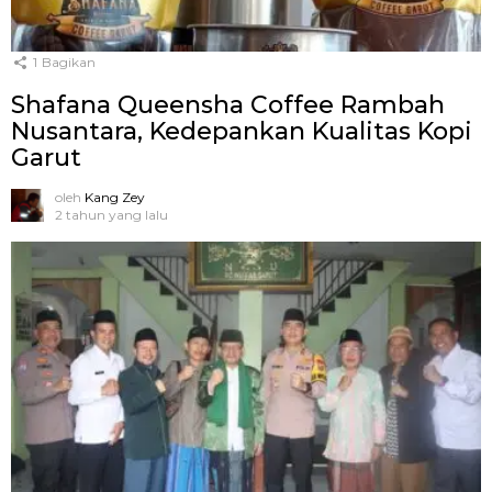
1
Bagikan
Shafana Queensha Coffee Rambah
Nusantara, Kedepankan Kualitas Kopi
Garut
oleh
Kang Zey
2 tahun yang lalu