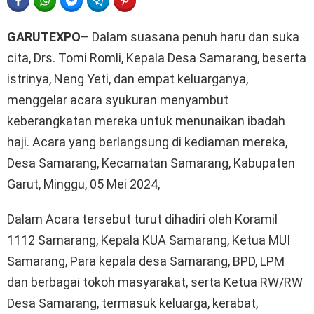
FACEBOOK
WHATSAPP
FACEBOOK MESSENGER
TELEGRAM
PINTEREST
GARUTEXPO
– Dalam suasana penuh haru dan suka
cita, Drs. Tomi Romli, Kepala Desa Samarang, beserta
istrinya, Neng Yeti, dan empat keluarganya,
menggelar acara syukuran menyambut
keberangkatan mereka untuk menunaikan ibadah
haji. Acara yang berlangsung di kediaman mereka,
Desa Samarang, Kecamatan Samarang, Kabupaten
Garut, Minggu, 05 Mei 2024,
Dalam Acara tersebut turut dihadiri oleh Koramil
1112 Samarang, Kepala KUA Samarang, Ketua MUI
Samarang, Para kepala desa Samarang, BPD, LPM
dan berbagai tokoh masyarakat, serta Ketua RW/RW
Desa Samarang, termasuk keluarga, kerabat,