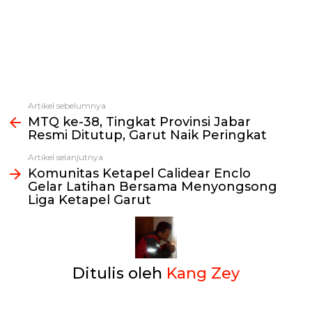
Artikel sebelumnya
Lihat
MTQ ke-38, Tingkat Provinsi Jabar
selengkapnya
Resmi Ditutup, Garut Naik Peringkat
Artikel selanjutnya
Komunitas Ketapel Calidear Enclo
Gelar Latihan Bersama Menyongsong
Liga Ketapel Garut
Ditulis oleh
Kang Zey