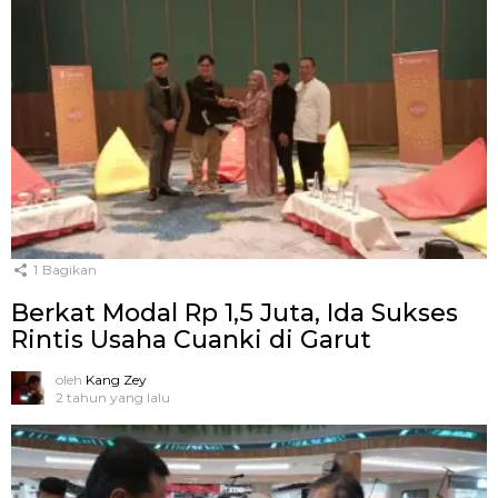
1
Bagikan
Berkat Modal Rp 1,5 Juta, Ida Sukses
Rintis Usaha Cuanki di Garut
oleh
Kang Zey
2 tahun yang lalu