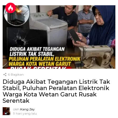
6
Bagikan
Diduga Akibat Tegangan Listrik Tak
Stabil, Puluhan Peralatan Elektronik
Warga Kota Wetan Garut Rusak
Serentak
oleh
Kang Zey
9 hari yang lalu