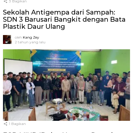
3
Bagikan
Sekolah Antigempa dari Sampah:
SDN 3 Barusari Bangkit dengan Bata
Plastik Daur Ulang
oleh
Kang Zey
2 tahun yang lalu
1
Bagikan