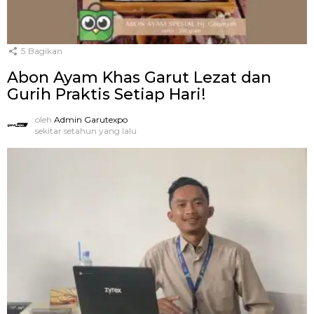
5
Bagikan
Abon Ayam Khas Garut Lezat dan
Gurih Praktis Setiap Hari!
oleh
Admin Garutexpo
sekitar setahun yang lalu