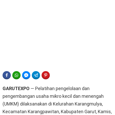
FACEBOOK
WHATSAPP
FACEBOOK MESSENGER
TELEGRAM
PINTEREST
GARUTEXPO
— Pelatihan pengelolaan dan
pengembangan usaha mikro kecil dan menengah
(UMKM) dilaksanakan di Kelurahan Karangmulya,
Kecamatan Karangpawitan, Kabupaten Garut, Kamis,