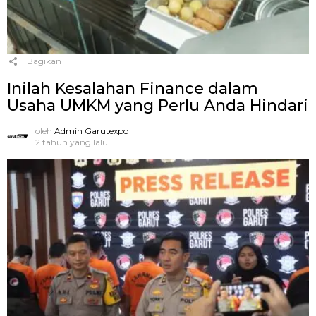
1
Bagikan
Inilah Kesalahan Finance dalam
Usaha UMKM yang Perlu Anda Hindari
oleh
Admin Garutexpo
2 tahun yang lalu