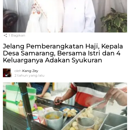
1
Bagikan
Jelang Pemberangkatan Haji, Kepala
Desa Samarang, Bersama Istri dan 4
Keluarganya Adakan Syukuran
oleh
Kang Zey
2 tahun yang lalu