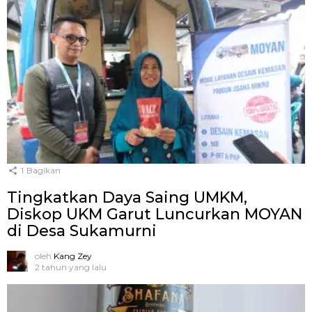
1
Bagikan
Tingkatkan Daya Saing UMKM,
Diskop UKM Garut Luncurkan MOYAN
di Desa Sukamurni
oleh
Kang Zey
2 tahun yang lalu