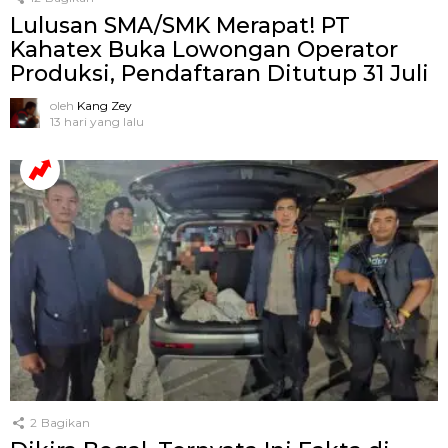
Lulusan SMA/SMK Merapat! PT
Kahatex Buka Lowongan Operator
Produksi, Pendaftaran Ditutup 31 Juli
oleh
Kang Zey
13 hari yang lalu
2
Bagikan