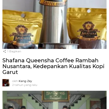
1
Bagikan
Shafana Queensha Coffee Rambah
Nusantara, Kedepankan Kualitas Kopi
Garut
oleh
Kang Zey
2 tahun yang lalu