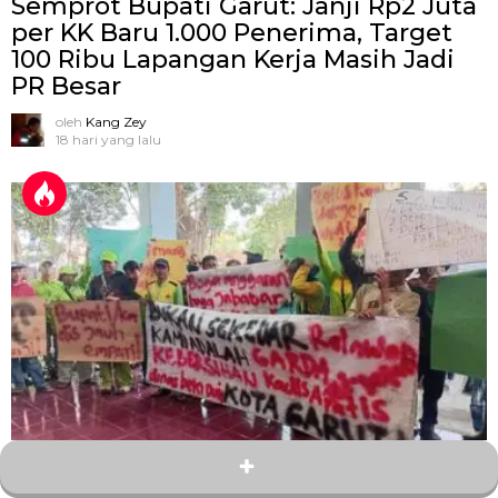
Semprot Bupati Garut: Janji Rp2 Juta
per KK Baru 1.000 Penerima, Target
100 Ribu Lapangan Kerja Masih Jadi
PR Besar
oleh
Kang Zey
18 hari yang lalu
1
Bagikan