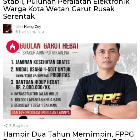
Stabil, Puluhan Peralatan Elektronik
Warga Kota Wetan Garut Rusak
Serentak
oleh
Kang Zey
8 hari yang lalu
3
Bagikan
Hampir Dua Tahun Memimpin, FPPG