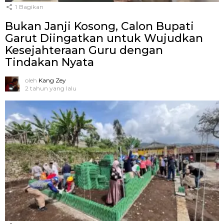
1
Bagikan
Bukan Janji Kosong, Calon Bupati
Garut Diingatkan untuk Wujudkan
Kesejahteraan Guru dengan
Tindakan Nyata
oleh
Kang Zey
2 tahun yang lalu