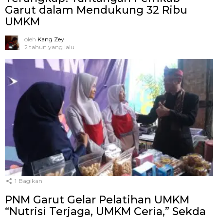
Garut dalam Mendukung 32 Ribu
UMKM
oleh
Kang Zey
2 tahun yang lalu
1
Bagikan
PNM Garut Gelar Pelatihan UMKM
“Nutrisi Terjaga, UMKM Ceria,” Sekda