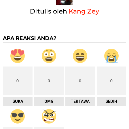
Ditulis oleh
Kang Zey
APA REAKSI ANDA?
0
0
0
0
SUKA
OMG
TERTAWA
SEDIH