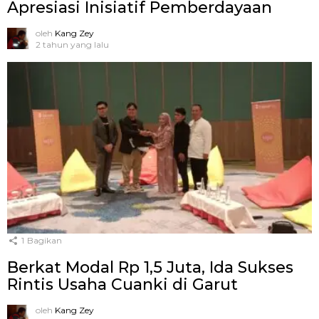
Apresiasi Inisiatif Pemberdayaan
oleh
Kang Zey
2 tahun yang lalu
1
Bagikan
Berkat Modal Rp 1,5 Juta, Ida Sukses
Rintis Usaha Cuanki di Garut
oleh
Kang Zey