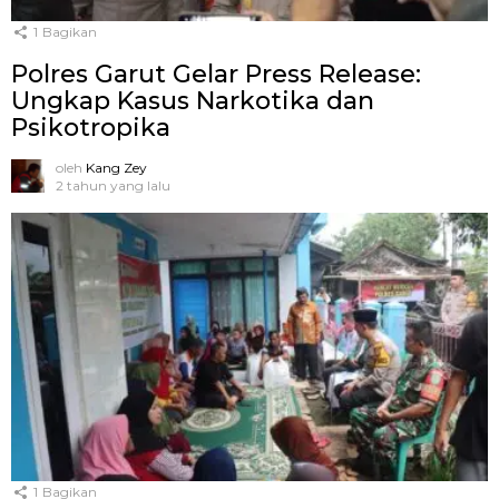
1
Bagikan
Polres Garut Gelar Press Release:
Ungkap Kasus Narkotika dan
Psikotropika
oleh
Kang Zey
2 tahun yang lalu
1
Bagikan