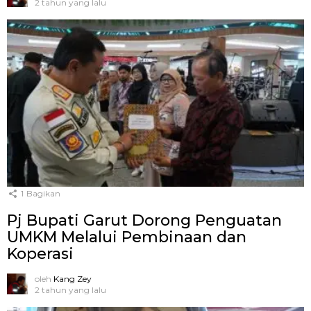
2 tahun yang lalu
1
Bagikan
Pj Bupati Garut Dorong Penguatan
UMKM Melalui Pembinaan dan
Koperasi
oleh
Kang Zey
2 tahun yang lalu