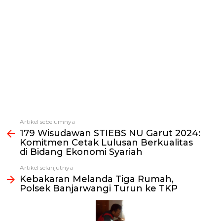
Artikel sebelumnya
Lihat
179 Wisudawan STIEBS NU Garut 2024:
selengkapnya
Komitmen Cetak Lulusan Berkualitas
di Bidang Ekonomi Syariah
Artikel selanjutnya
Kebakaran Melanda Tiga Rumah,
Polsek Banjarwangi Turun ke TKP