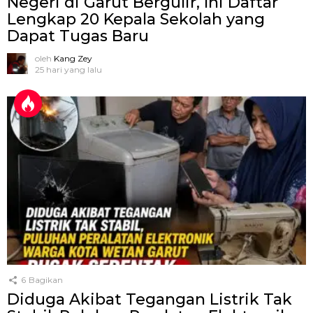
Negeri di Garut Bergulir, Ini Daftar
Lengkap 20 Kepala Sekolah yang
Dapat Tugas Baru
oleh
Kang Zey
25 hari yang lalu
6
Bagikan
Diduga Akibat Tegangan Listrik Tak