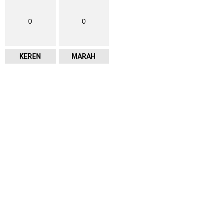
0
0
KEREN
MARAH