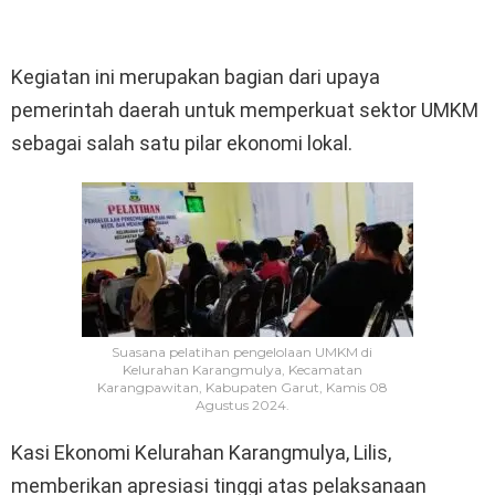
Kegiatan ini merupakan bagian dari upaya
pemerintah daerah untuk memperkuat sektor UMKM
sebagai salah satu pilar ekonomi lokal.
Suasana pelatihan pengelolaan UMKM di
Kelurahan Karangmulya, Kecamatan
Karangpawitan, Kabupaten Garut, Kamis 08
Agustus 2024.
Kasi Ekonomi Kelurahan Karangmulya, Lilis,
memberikan apresiasi tinggi atas pelaksanaan