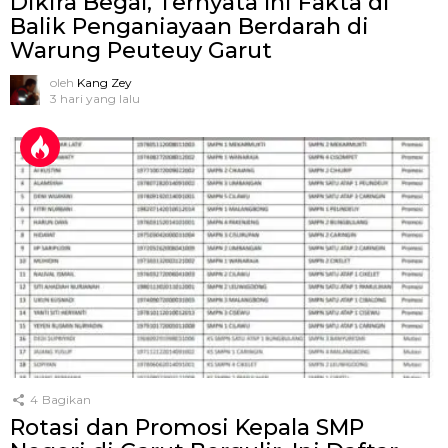
Dikira Begal, Ternyata Ini Fakta di
Balik Penganiayaan Berdarah di
Warung Peuteuy Garut
oleh
Kang Zey
3 hari yang lalu
4
Bagikan
Rotasi dan Promosi Kepala SMP