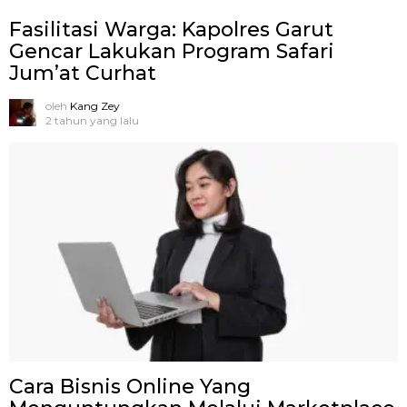
Fasilitasi Warga: Kapolres Garut
Gencar Lakukan Program Safari
Jum’at Curhat
oleh
Kang Zey
2 tahun yang lalu
Cara Bisnis Online Yang