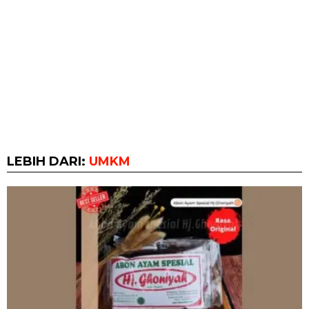
LEBIH DARI:
UMKM