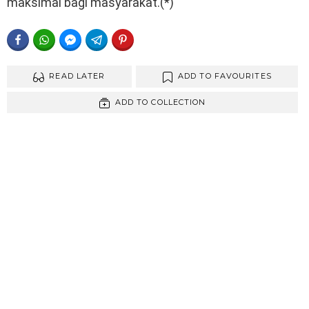
maksimal bagi masyarakat.(*)
FACEBOOK
WHATSAPP
FACEBOOK MESSENGER
TELEGRAM
PINTEREST
READ LATER
ADD TO FAVOURITES
ADD TO COLLECTION