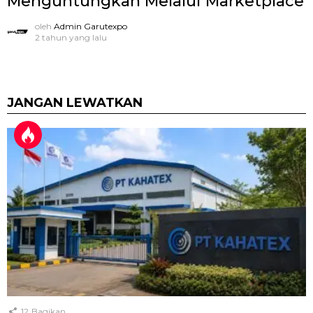
Menguntungkan Melalui Marketplace
oleh
Admin Garutexpo
2 tahun yang lalu
JANGAN LEWATKAN
12
Bagikan