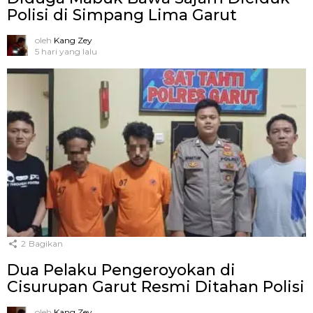
Polisi di Simpang Lima Garut
oleh
Kang Zey
5 hari yang lalu
2
Bagikan
Dua Pelaku Pengeroyokan di
Cisurupan Garut Resmi Ditahan Polisi
oleh
Kang Zey