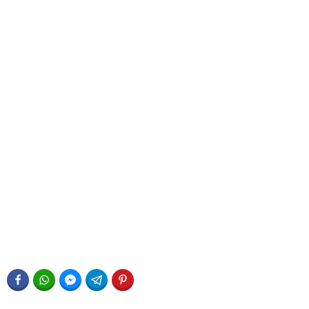
FACEBOOK
WHATSAPP
FACEBOOK MESSENGER
TELEGRAM
PINTEREST