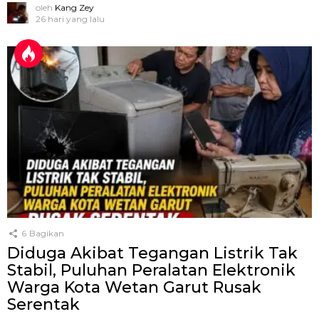
oleh
Kang Zey
26 hari yang lalu
6
Bagikan
Diduga Akibat Tegangan Listrik Tak
Stabil, Puluhan Peralatan Elektronik
Warga Kota Wetan Garut Rusak
Serentak