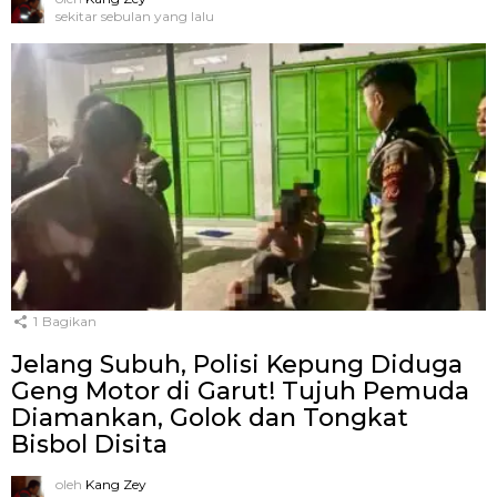
sekitar sebulan yang lalu
1
Bagikan
Jelang Subuh, Polisi Kepung Diduga
Geng Motor di Garut! Tujuh Pemuda
Diamankan, Golok dan Tongkat
Bisbol Disita
oleh
Kang Zey