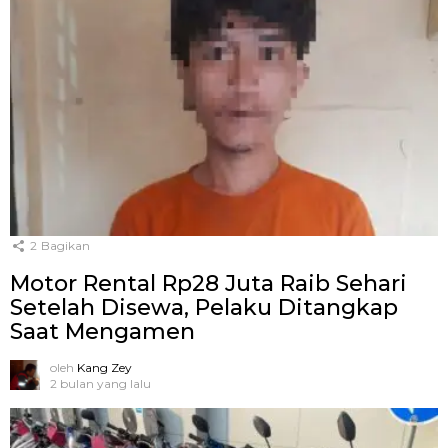
2
Bagikan
Motor Rental Rp28 Juta Raib Sehari
Setelah Disewa, Pelaku Ditangkap
Saat Mengamen
oleh
Kang Zey
2 bulan yang lalu