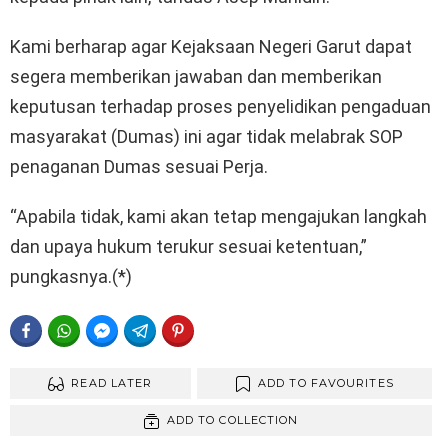
Kami berharap agar Kejaksaan Negeri Garut dapat
segera memberikan jawaban dan memberikan
keputusan terhadap proses penyelidikan pengaduan
masyarakat (Dumas) ini agar tidak melabrak SOP
penaganan Dumas sesuai Perja.
“Apabila tidak, kami akan tetap mengajukan langkah
dan upaya hukum terukur sesuai ketentuan,”
pungkasnya.(*)
FACEBOOK
WHATSAPP
FACEBOOK MESSENGER
TELEGRAM
PINTEREST
READ LATER
ADD TO FAVOURITES
ADD TO COLLECTION