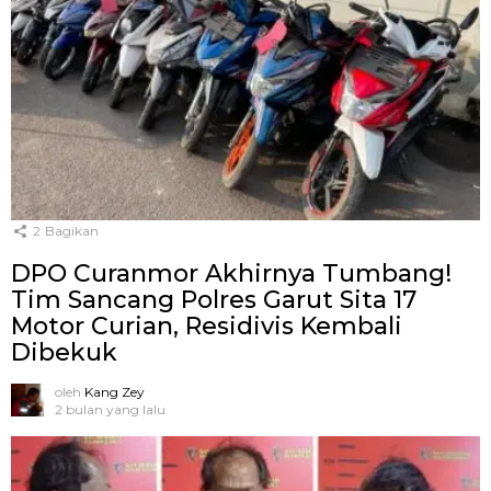
2
Bagikan
DPO Curanmor Akhirnya Tumbang!
Tim Sancang Polres Garut Sita 17
Motor Curian, Residivis Kembali
Dibekuk
oleh
Kang Zey
2 bulan yang lalu