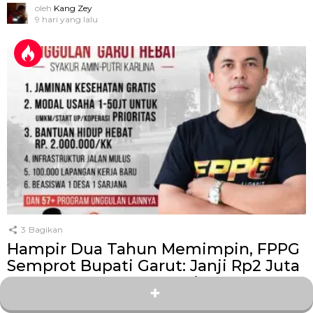
oleh
Kang Zey
9 hari yang lalu
3
Bagikan
Hampir Dua Tahun Memimpin, FPPG
Semprot Bupati Garut: Janji Rp2 Juta
per KK Baru 1.000 Penerima, Target
100 Ribu Lapangan Kerja Masih Jadi