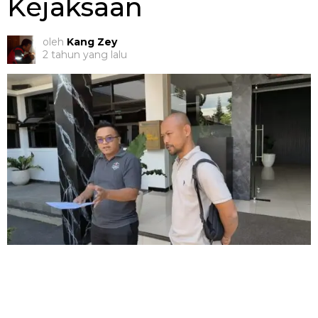
Kejaksaan
oleh
Kang Zey
2 tahun yang lalu