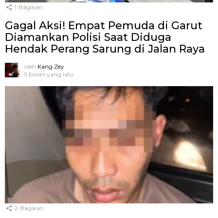
1
Bagikan
Gagal Aksi! Empat Pemuda di Garut
Diamankan Polisi Saat Diduga
Hendak Perang Sarung di Jalan Raya
oleh
Kang Zey
5 bulan yang lalu
2
Bagikan