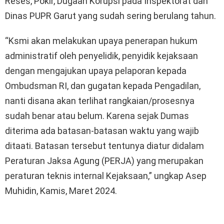
Reses, Pokir, Dugaan Korupsi pada Inspektorat dan
Dinas PUPR Garut yang sudah sering berulang tahun.
“Ksmi akan melakukan upaya penerapan hukum
administratif oleh penyelidik, penyidik kejaksaan
dengan mengajukan upaya pelaporan kepada
Ombudsman RI, dan gugatan kepada Pengadilan,
nanti disana akan terlihat rangkaian/prosesnya
sudah benar atau belum. Karena sejak Dumas
diterima ada batasan-batasan waktu yang wajib
ditaati. Batasan tersebut tentunya diatur didalam
Peraturan Jaksa Agung (PERJA) yang merupakan
peraturan teknis internal Kejaksaan,” ungkap Asep
Muhidin, Kamis, Maret 2024.