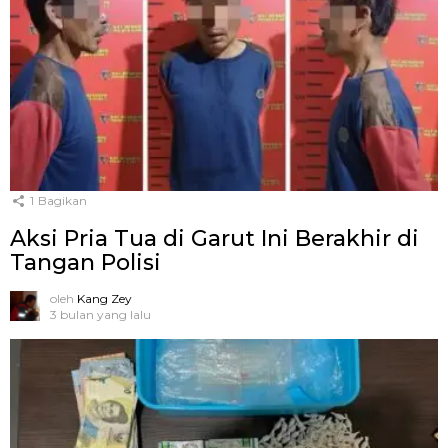
1
Bagikan
Aksi Pria Tua di Garut Ini Berakhir di
Tangan Polisi
oleh
Kang Zey
3 bulan yang lalu