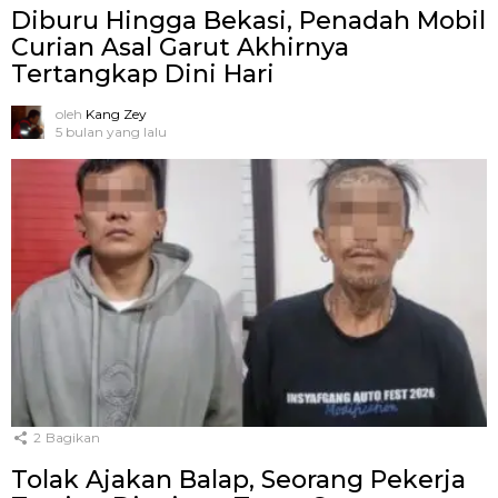
Diburu Hingga Bekasi, Penadah Mobil
Curian Asal Garut Akhirnya
Tertangkap Dini Hari
oleh
Kang Zey
5 bulan yang lalu
2
Bagikan
Tolak Ajakan Balap, Seorang Pekerja