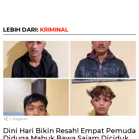
LEBIH DARI:
KRIMINAL
2
Bagikan
Dini Hari Bikin Resah! Empat Pemuda
Diduga Mabuk Bawa Sajam Diciduk