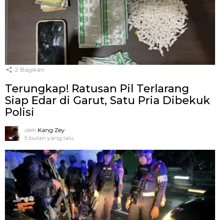
2
Bagikan
Terungkap! Ratusan Pil Terlarang
Siap Edar di Garut, Satu Pria Dibekuk
Polisi
oleh
Kang Zey
5 bulan yang lalu