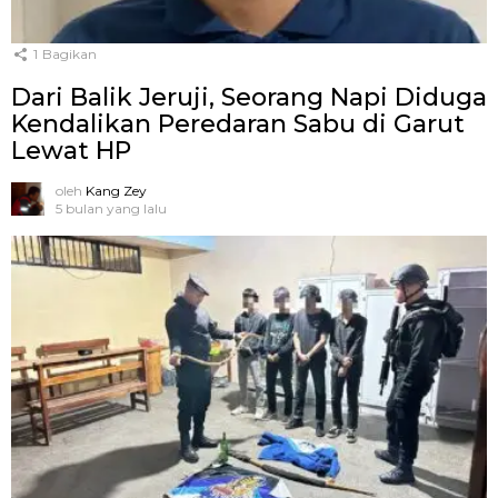
1
Bagikan
Dari Balik Jeruji, Seorang Napi Diduga
Kendalikan Peredaran Sabu di Garut
Lewat HP
oleh
Kang Zey
5 bulan yang lalu