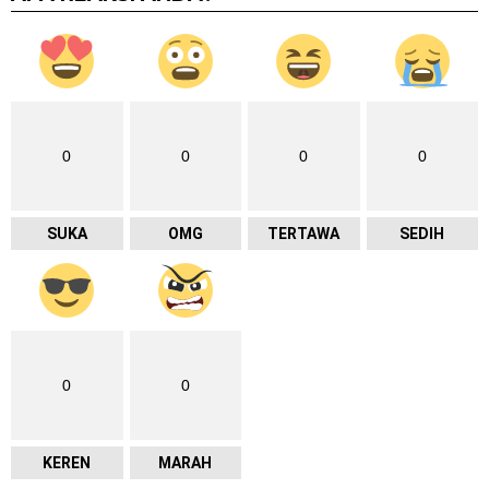
0
0
0
0
SUKA
OMG
TERTAWA
SEDIH
0
0
KEREN
MARAH