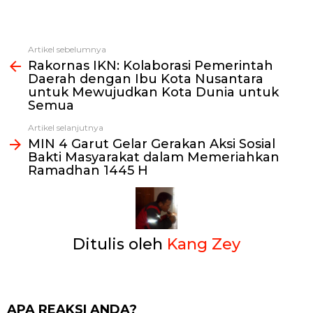
Artikel sebelumnya
Lihat
Rakornas IKN: Kolaborasi Pemerintah
selengkapnya
Daerah dengan Ibu Kota Nusantara
untuk Mewujudkan Kota Dunia untuk
Semua
Artikel selanjutnya
MIN 4 Garut Gelar Gerakan Aksi Sosial
Bakti Masyarakat dalam Memeriahkan
Ramadhan 1445 H
Ditulis oleh
Kang Zey
APA REAKSI ANDA?