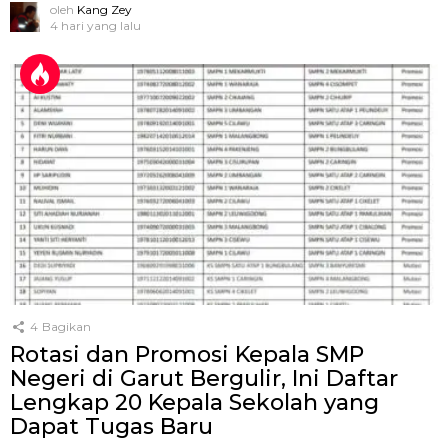
oleh
Kang Zey
4 hari yang lalu
4
Bagikan
Rotasi dan Promosi Kepala SMP
Negeri di Garut Bergulir, Ini Daftar
Lengkap 20 Kepala Sekolah yang
Dapat Tugas Baru