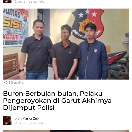
2 bulan yang lalu
1
Bagikan
Buron Berbulan-bulan, Pelaku
Pengeroyokan di Garut Akhirnya
Dijemput Polisi
oleh
Kang Zey
2 bulan yang lalu