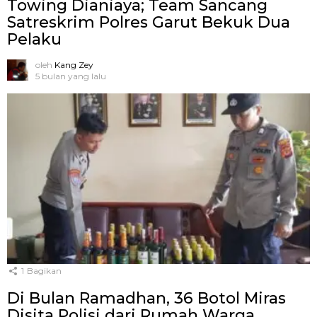
Towing Dianiaya; Team Sancang
Satreskrim Polres Garut Bekuk Dua
Pelaku
oleh
Kang Zey
5 bulan yang lalu
1
Bagikan
Di Bulan Ramadhan, 36 Botol Miras
Disita Polisi dari Rumah Warga