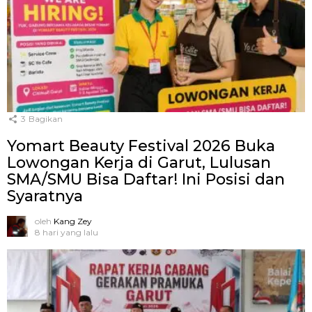
3
Bagikan
Yomart Beauty Festival 2026 Buka
Lowongan Kerja di Garut, Lulusan
SMA/SMU Bisa Daftar! Ini Posisi dan
Syaratnya
oleh
Kang Zey
8 hari yang lalu