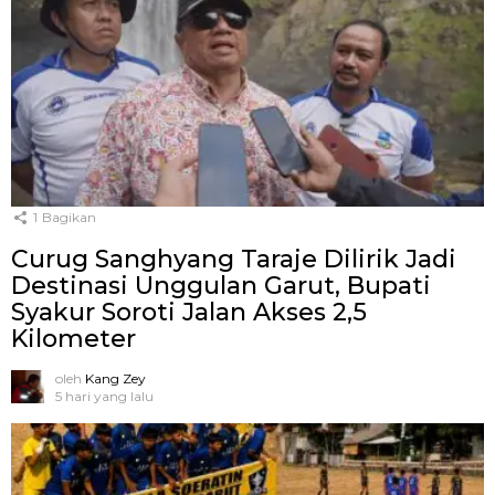
1
Bagikan
Curug Sanghyang Taraje Dilirik Jadi
Destinasi Unggulan Garut, Bupati
Syakur Soroti Jalan Akses 2,5
Kilometer
oleh
Kang Zey
5 hari yang lalu