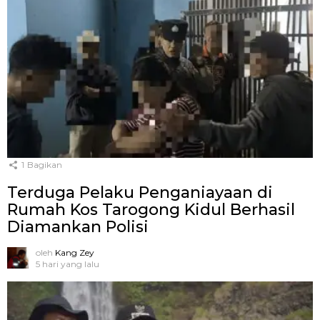
1
Bagikan
Terduga Pelaku Penganiayaan di
Rumah Kos Tarogong Kidul Berhasil
Diamankan Polisi
oleh
Kang Zey
5 hari yang lalu