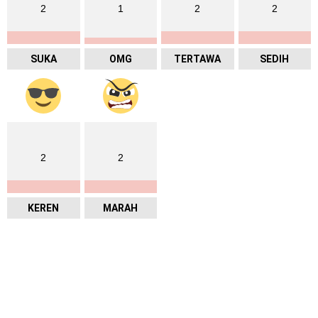
2
1
2
2
SUKA
OMG
TERTAWA
SEDIH
2
2
KEREN
MARAH