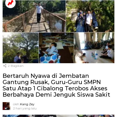
2
Bagikan
Bertaruh Nyawa di Jembatan
Gantung Rusak, Guru-Guru SMPN
Satu Atap 1 Cibalong Terobos Akses
Berbahaya Demi Jenguk Siswa Sakit
oleh
Kang Zey
2 hari yang lalu