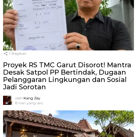
1
Bagikan
Proyek RS TMC Garut Disorot! Mantra
Desak Satpol PP Bertindak, Dugaan
Pelanggaran Lingkungan dan Sosial
Jadi Sorotan
oleh
Kang Zey
8 hari yang lalu