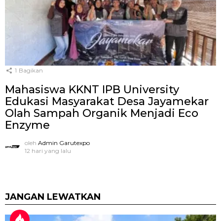
1
Bagikan
Mahasiswa KKNT IPB University
Edukasi Masyarakat Desa Jayamekar
Olah Sampah Organik Menjadi Eco
Enzyme
oleh
Admin Garutexpo
12 hari yang lalu
JANGAN LEWATKAN