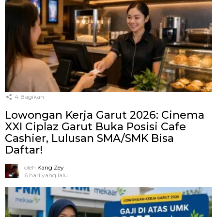
4
Bagikan
Lowongan Kerja Garut 2026: Cinema
XXI Ciplaz Garut Buka Posisi Cafe
Cashier, Lulusan SMA/SMK Bisa
Daftar!
oleh
Kang Zey
6 hari yang lalu