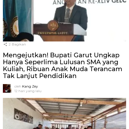
2
Bagikan
Mengejutkan! Bupati Garut Ungkap
Hanya Seperlima Lulusan SMA yang
Kuliah, Ribuan Anak Muda Terancam
Tak Lanjut Pendidikan
oleh
Kang Zey
12 hari yang lalu