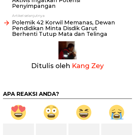
Aktivis Ingatkan Potensi
Penyimpangan
Artikel selanjutnya
Polemik 42 Korwil Memanas, Dewan
Pendidikan Minta Disdik Garut
Berhenti Tutup Mata dan Telinga
Ditulis oleh
Kang Zey
APA REAKSI ANDA?