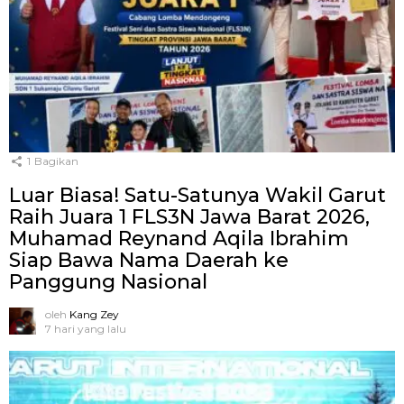
1
Bagikan
Luar Biasa! Satu-Satunya Wakil Garut
Raih Juara 1 FLS3N Jawa Barat 2026,
Muhamad Reynand Aqila Ibrahim
Siap Bawa Nama Daerah ke
Panggung Nasional
oleh
Kang Zey
7 hari yang lalu