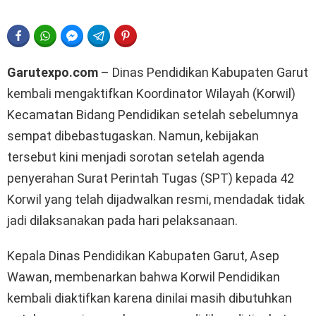
FACEBOOK
WHATSAPP
FACEBOOK MESSENGER
TELEGRAM
PINTEREST
Garutexpo.com
– Dinas Pendidikan Kabupaten Garut
kembali mengaktifkan Koordinator Wilayah (Korwil)
Kecamatan Bidang Pendidikan setelah sebelumnya
sempat dibebastugaskan. Namun, kebijakan
tersebut kini menjadi sorotan setelah agenda
penyerahan Surat Perintah Tugas (SPT) kepada 42
Korwil yang telah dijadwalkan resmi, mendadak tidak
jadi dilaksanakan pada hari pelaksanaan.
Kepala Dinas Pendidikan Kabupaten Garut, Asep
Wawan, membenarkan bahwa Korwil Pendidikan
kembali diaktifkan karena dinilai masih dibutuhkan