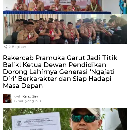
2
Bagikan
Rakercab Pramuka Garut Jadi Titik
Balik! Ketua Dewan Pendidikan
Dorong Lahirnya Generasi ‘Ngajati
Diri’ Berkarakter dan Siap Hadapi
Masa Depan
oleh
Kang Zey
8 hari yang lalu