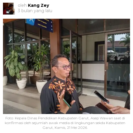
oleh
Kang Zey
3 bulan yang lalu
Foto: Kepala Dinas Pendidikan Kabupaten Garut, Asep Wawan saat di
konfirmasi oleh sejumlah awak media di lingkungan sekda Kabupaten
Garut, Kamis, 21 Mei 2026.