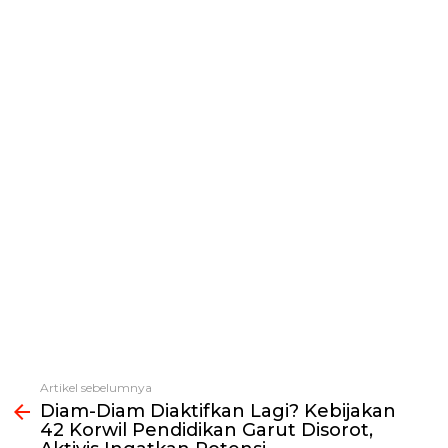
Artikel sebelumnya
Lihat
Diam-Diam Diaktifkan Lagi? Kebijakan
selengkapnya
42 Korwil Pendidikan Garut Disorot,