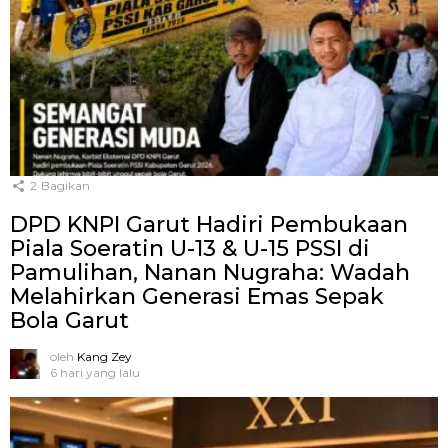
2
Bagikan
DPD KNPI Garut Hadiri Pembukaan
Piala Soeratin U-13 & U-15 PSSI di
Pamulihan, Nanan Nugraha: Wadah
Melahirkan Generasi Emas Sepak
Bola Garut
oleh
Kang Zey
6 hari yang lalu