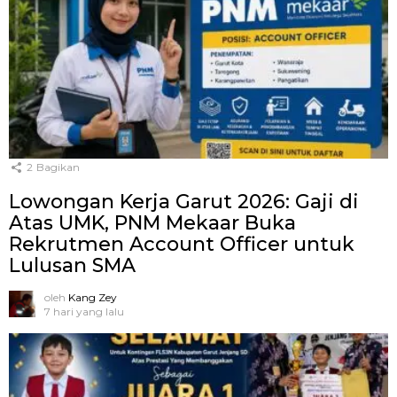
2
Bagikan
Lowongan Kerja Garut 2026: Gaji di
Atas UMK, PNM Mekaar Buka
Rekrutmen Account Officer untuk
Lulusan SMA
oleh
Kang Zey
7 hari yang lalu