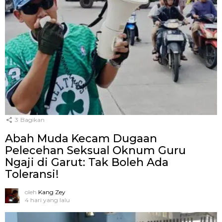
3
Bagikan
Abah Muda Kecam Dugaan
Pelecehan Seksual Oknum Guru
Ngaji di Garut: Tak Boleh Ada
Toleransi!
oleh
Kang Zey
4 hari yang lalu