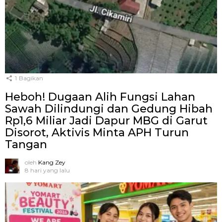
1
Bagikan
Heboh! Dugaan Alih Fungsi Lahan
Sawah Dilindungi dan Gedung Hibah
Rp1,6 Miliar Jadi Dapur MBG di Garut
Disorot, Aktivis Minta APH Turun
Tangan
oleh
Kang Zey
8 hari yang lalu