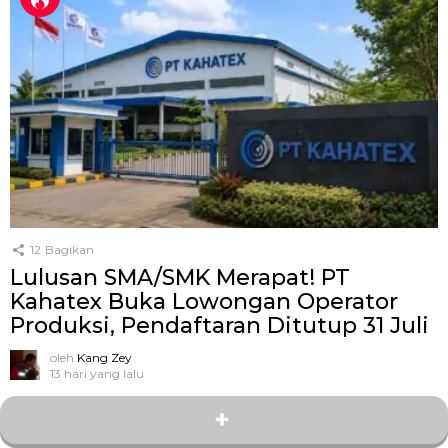
12
Bagikan
Lulusan SMA/SMK Merapat! PT
Kahatex Buka Lowongan Operator
Produksi, Pendaftaran Ditutup 31 Juli
oleh
Kang Zey
13 hari yang lalu