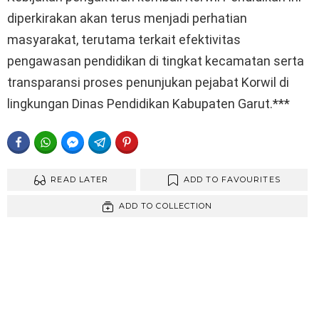
diperkirakan akan terus menjadi perhatian
masyarakat, terutama terkait efektivitas
pengawasan pendidikan di tingkat kecamatan serta
transparansi proses penunjukan pejabat Korwil di
lingkungan Dinas Pendidikan Kabupaten Garut.***
FACEBOOK
WHATSAPP
FACEBOOK MESSENGER
TELEGRAM
PINTEREST
READ LATER
ADD TO FAVOURITES
ADD TO COLLECTION