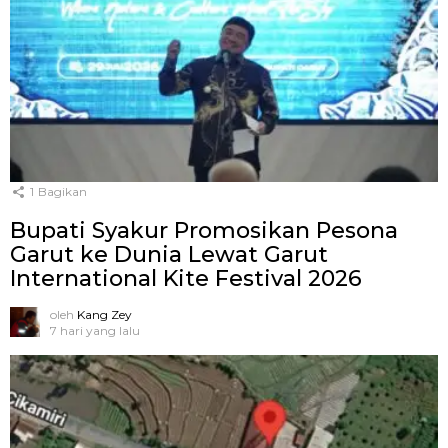
1
Bagikan
Bupati Syakur Promosikan Pesona
Garut ke Dunia Lewat Garut
International Kite Festival 2026
oleh
Kang Zey
7 hari yang lalu