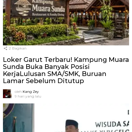
2
Bagikan
Loker Garut Terbaru! Kampung Muara
Sunda Buka Banyak Posisi
KerjaLulusan SMA/SMK, Buruan
Lamar Sebelum Ditutup
oleh
Kang Zey
9 hari yang lalu