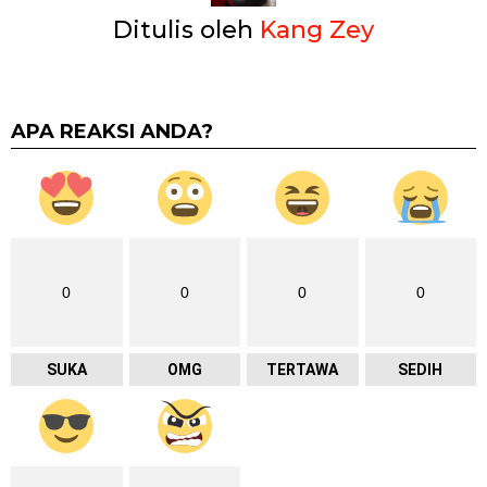
Ditulis oleh
Kang Zey
APA REAKSI ANDA?
0
0
0
0
SUKA
OMG
TERTAWA
SEDIH