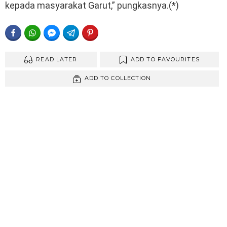
kepada masyarakat Garut,” pungkasnya.(*)
FACEBOOK
WHATSAPP
FACEBOOK MESSENGER
TELEGRAM
PINTEREST
READ LATER
ADD TO FAVOURITES
ADD TO COLLECTION