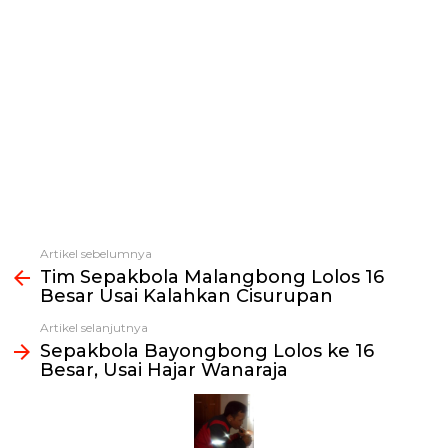
Artikel sebelumnya
Lihat
Tim Sepakbola Malangbong Lolos 16
selengkapnya
Besar Usai Kalahkan Cisurupan
Artikel selanjutnya
Sepakbola Bayongbong Lolos ke 16
Besar, Usai Hajar Wanaraja