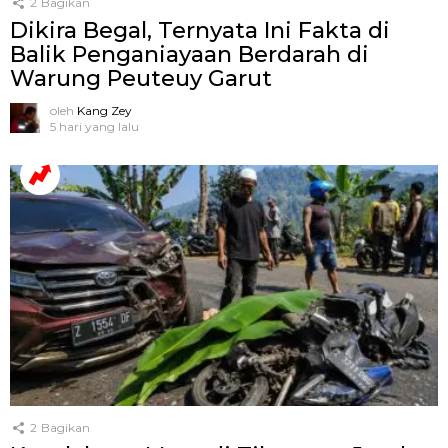
2
Bagikan
Dikira Begal, Ternyata Ini Fakta di
Balik Penganiayaan Berdarah di
Warung Peuteuy Garut
oleh
Kang Zey
5 hari yang lalu
2
Bagikan