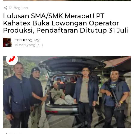
12
Bagikan
Lulusan SMA/SMK Merapat! PT
Kahatex Buka Lowongan Operator
Produksi, Pendaftaran Ditutup 31 Juli
oleh
Kang Zey
15 hari yang lalu