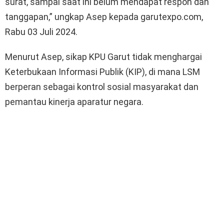
surat, sampai saat ini belum mendapat respon dan
tanggapan,” ungkap Asep kepada garutexpo.com,
Rabu 03 Juli 2024.
Menurut Asep, sikap KPU Garut tidak menghargai
Keterbukaan Informasi Publik (KIP), di mana LSM
berperan sebagai kontrol sosial masyarakat dan
pemantau kinerja aparatur negara.