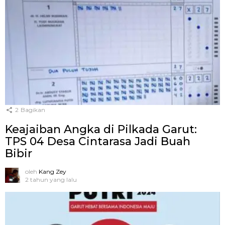
2
Bagikan
Keajaiban Angka di Pilkada Garut:
TPS 04 Desa Cintarasa Jadi Buah
Bibir
oleh
Kang Zey
2 tahun yang lalu