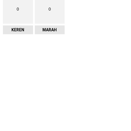
0
0
KEREN
MARAH