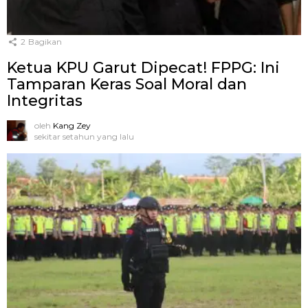
2
Bagikan
Ketua KPU Garut Dipecat! FPPG: Ini
Tamparan Keras Soal Moral dan
Integritas
oleh
Kang Zey
sekitar setahun yang lalu