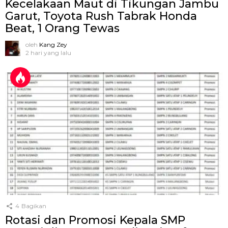
Kecelakaan Maut di Tikungan Jambu
Garut, Toyota Rush Tabrak Honda
Beat, 1 Orang Tewas
oleh
Kang Zey
2 hari yang lalu
4
Bagikan
Rotasi dan Promosi Kepala SMP