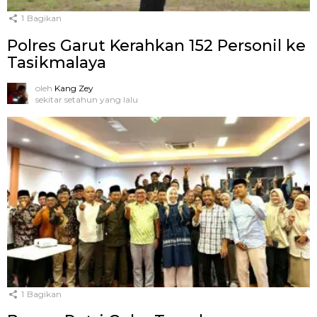
1
Bagikan
Polres Garut Kerahkan 152 Personil ke
Tasikmalaya
oleh
Kang Zey
sekitar setahun yang lalu
1
Bagikan