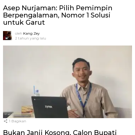
Asep Nurjaman: Pilih Pemimpin
Berpengalaman, Nomor 1 Solusi
untuk Garut
oleh
Kang Zey
2 tahun yang lalu
1
Bagikan
Bukan Janji Kosong, Calon Bupati