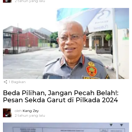
2 tahun yang lalu
1
Bagikan
Beda Pilihan, Jangan Pecah Belah!:
Pesan Sekda Garut di Pilkada 2024
oleh
Kang Zey
2 tahun yang lalu