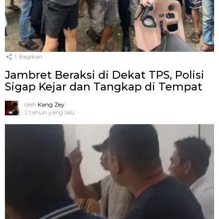
1
Bagikan
Jambret Beraksi di Dekat TPS, Polisi
Sigap Kejar dan Tangkap di Tempat
oleh
Kang Zey
2 tahun yang lalu