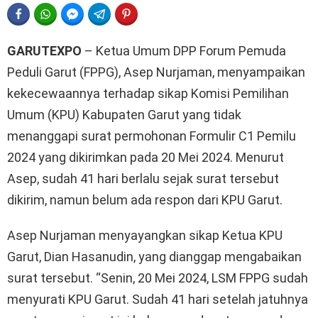
FACEBOOK
WHATSAPP
FACEBOOK MESSENGER
TELEGRAM
PINTEREST
GARUTEXPO
– Ketua Umum DPP Forum Pemuda
Peduli Garut (FPPG), Asep Nurjaman, menyampaikan
kekecewaannya terhadap sikap Komisi Pemilihan
Umum (KPU) Kabupaten Garut yang tidak
menanggapi surat permohonan Formulir C1 Pemilu
2024 yang dikirimkan pada 20 Mei 2024. Menurut
Asep, sudah 41 hari berlalu sejak surat tersebut
dikirim, namun belum ada respon dari KPU Garut.
Asep Nurjaman menyayangkan sikap Ketua KPU
Garut, Dian Hasanudin, yang dianggap mengabaikan
surat tersebut. “Senin, 20 Mei 2024, LSM FPPG sudah
menyurati KPU Garut. Sudah 41 hari setelah jatuhnya