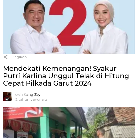
1
Bagikan
Mendekati Kemenangan! Syakur-
Putri Karlina Unggul Telak di Hitung
Cepat Pilkada Garut 2024
oleh
Kang Zey
2 tahun yang lalu