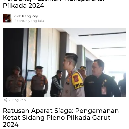
Pilkada 2024
oleh
Kang Zey
2 tahun yang lalu
2
Bagikan
Ratusan Aparat Siaga: Pengamanan
Ketat Sidang Pleno Pilkada Garut
2024