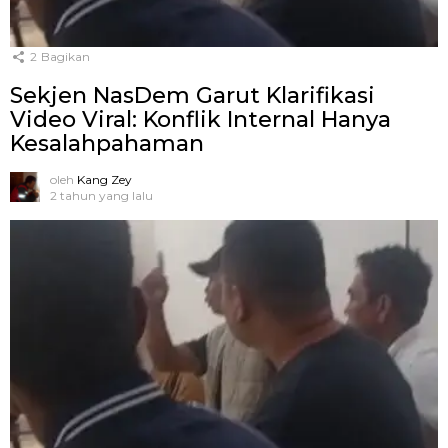
2
Bagikan
Sekjen NasDem Garut Klarifikasi
Video Viral: Konflik Internal Hanya
Kesalahpahaman
oleh
Kang Zey
2 tahun yang lalu