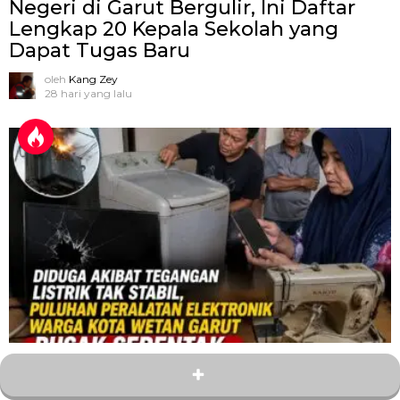
Negeri di Garut Bergulir, Ini Daftar
Lengkap 20 Kepala Sekolah yang
Dapat Tugas Baru
oleh
Kang Zey
28 hari yang lalu
6
Bagikan
Diduga Akibat Tegangan Listrik Tak