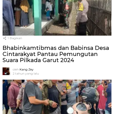
1
Bagikan
Bhabinkamtibmas dan Babinsa Desa
Cintarakyat Pantau Pemungutan
Suara Pilkada Garut 2024
oleh
Kang Zey
2 tahun yang lalu