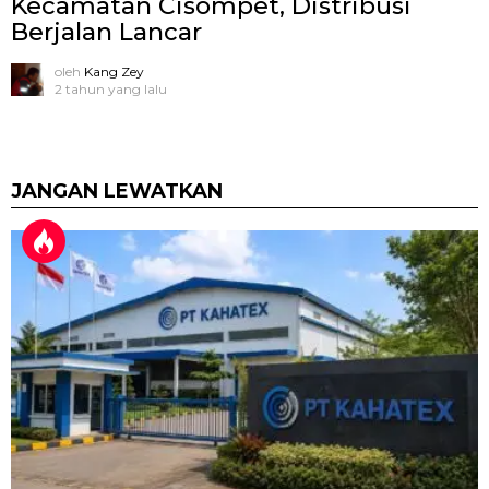
Kecamatan Cisompet, Distribusi
Berjalan Lancar
oleh
Kang Zey
2 tahun yang lalu
JANGAN LEWATKAN