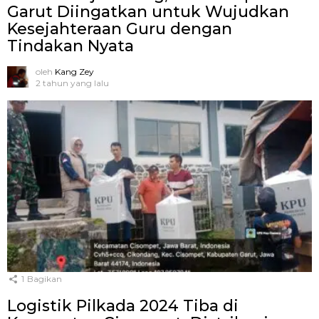
Garut Diingatkan untuk Wujudkan
Kesejahteraan Guru dengan
Tindakan Nyata
oleh
Kang Zey
2 tahun yang lalu
1
Bagikan
Logistik Pilkada 2024 Tiba di