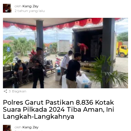
oleh
Kang Zey
2 tahun yang lalu
3
Bagikan
Polres Garut Pastikan 8.836 Kotak
Suara Pilkada 2024 Tiba Aman, Ini
Langkah-Langkahnya
oleh
Kang Zey