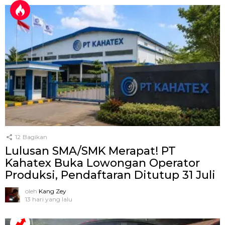
12
Bagikan
Lulusan SMA/SMK Merapat! PT
Kahatex Buka Lowongan Operator
Produksi, Pendaftaran Ditutup 31 Juli
oleh
Kang Zey
13 hari yang lalu