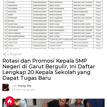
4
Bagikan
Rotasi dan Promosi Kepala SMP
Negeri di Garut Bergulir, Ini Daftar
Lengkap 20 Kepala Sekolah yang
Dapat Tugas Baru
oleh
Kang Zey
26 hari yang lalu