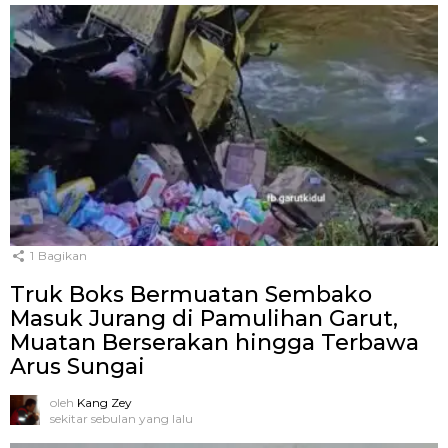
1
Bagikan
Truk Boks Bermuatan Sembako
Masuk Jurang di Pamulihan Garut,
Muatan Berserakan hingga Terbawa
Arus Sungai
oleh
Kang Zey
sekitar sebulan yang lalu