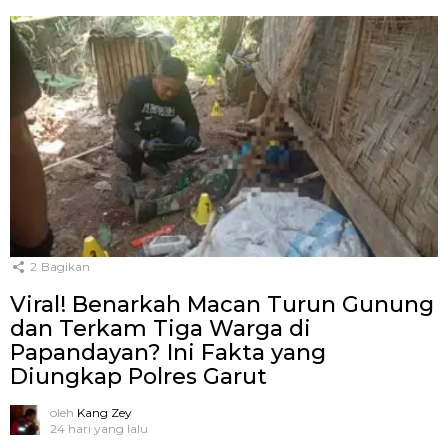
2
Bagikan
Viral! Benarkah Macan Turun Gunung
dan Terkam Tiga Warga di
Papandayan? Ini Fakta yang
Diungkap Polres Garut
oleh
Kang Zey
24 hari yang lalu