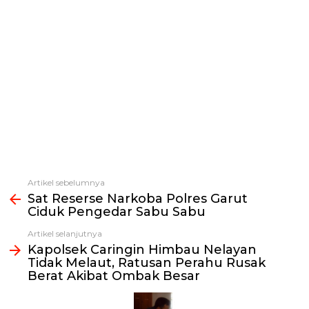
Artikel sebelumnya
Lihat
Sat Reserse Narkoba Polres Garut
selengkapnya
Ciduk Pengedar Sabu Sabu
Artikel selanjutnya
Kapolsek Caringin Himbau Nelayan
Tidak Melaut, Ratusan Perahu Rusak
Berat Akibat Ombak Besar