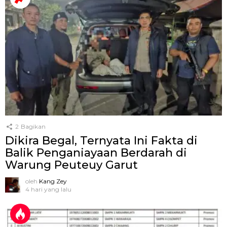
2
Bagikan
Dikira Begal, Ternyata Ini Fakta di
Balik Penganiayaan Berdarah di
Warung Peuteuy Garut
oleh
Kang Zey
4 hari yang lalu