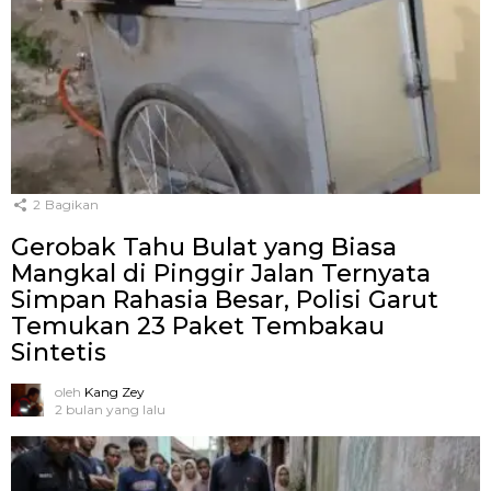
2
Bagikan
Gerobak Tahu Bulat yang Biasa
Mangkal di Pinggir Jalan Ternyata
Simpan Rahasia Besar, Polisi Garut
Temukan 23 Paket Tembakau
Sintetis
oleh
Kang Zey
2 bulan yang lalu