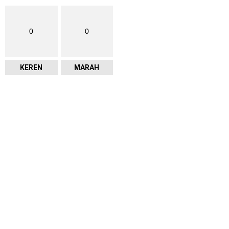
0
0
KEREN
MARAH