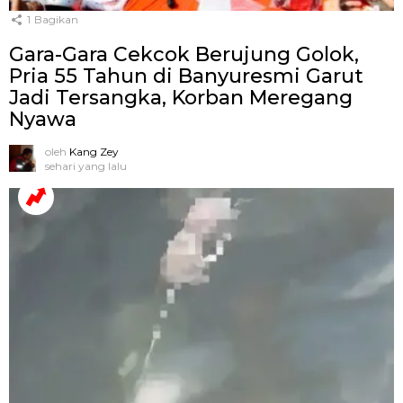
1
Bagikan
Gara-Gara Cekcok Berujung Golok,
Pria 55 Tahun di Banyuresmi Garut
Jadi Tersangka, Korban Meregang
Nyawa
oleh
Kang Zey
sehari yang lalu