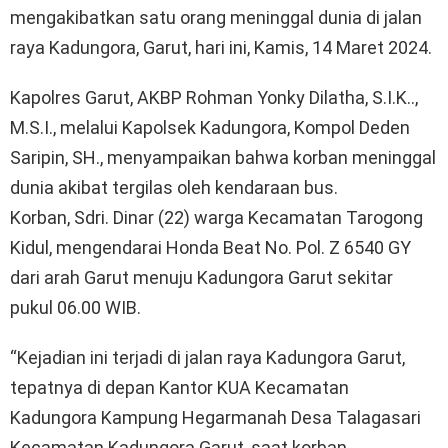
mengakibatkan satu orang meninggal dunia di jalan
raya Kadungora, Garut, hari ini, Kamis, 14 Maret 2024.
Kapolres Garut, AKBP Rohman Yonky Dilatha, S.I.K..,
M.S.I., melalui Kapolsek Kadungora, Kompol Deden
Saripin, SH., menyampaikan bahwa korban meninggal
dunia akibat tergilas oleh kendaraan bus.
Korban, Sdri. Dinar (22) warga Kecamatan Tarogong
Kidul, mengendarai Honda Beat No. Pol. Z 6540 GY
dari arah Garut menuju Kadungora Garut sekitar
pukul 06.00 WIB.
“Kejadian ini terjadi di jalan raya Kadungora Garut,
tepatnya di depan Kantor KUA Kecamatan
Kadungora Kampung Hegarmanah Desa Talagasari
Kecamatan Kadungora Garut, saat korban