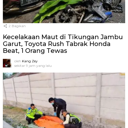
2
Bagikan
Kecelakaan Maut di Tikungan Jambu
Garut, Toyota Rush Tabrak Honda
Beat, 1 Orang Tewas
oleh
Kang Zey
sekitar 9 jam yang lalu