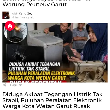
Warung Peuteuy Garut
oleh
Kang Zey
4 hari yang lalu
6
Bagikan
Diduga Akibat Tegangan Listrik Tak
Stabil, Puluhan Peralatan Elektronik
Warga Kota Wetan Garut Rusak