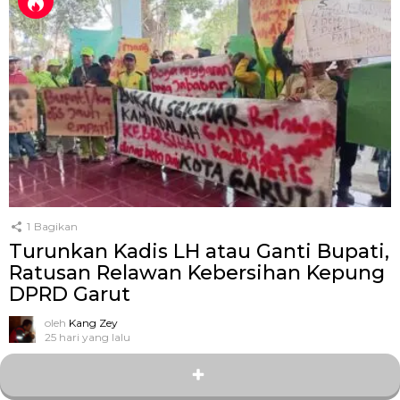
1
Bagikan
Turunkan Kadis LH atau Ganti Bupati,
Ratusan Relawan Kebersihan Kepung
DPRD Garut
oleh
Kang Zey
25 hari yang lalu