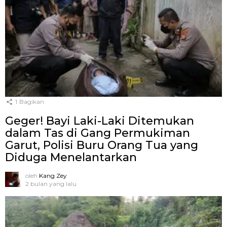
1
Bagikan
Geger! Bayi Laki-Laki Ditemukan
dalam Tas di Gang Permukiman
Garut, Polisi Buru Orang Tua yang
Diduga Menelantarkan
oleh
Kang Zey
2 bulan yang lalu