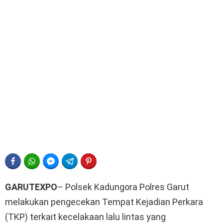
FACEBOOK
WHATSAPP
FACEBOOK MESSENGER
TELEGRAM
PINTEREST
GARUTEXPO
– Polsek Kadungora Polres Garut
melakukan pengecekan Tempat Kejadian Perkara
(TKP) terkait kecelakaan lalu lintas yang