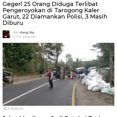
Geger! 25 Orang Diduga Terlibat
Pengeroyokan di Tarogong Kaler
Garut, 22 Diamankan Polisi, 3 Masih
Diburu
oleh
Kang Zey
2 hari yang lalu
2
Bagikan