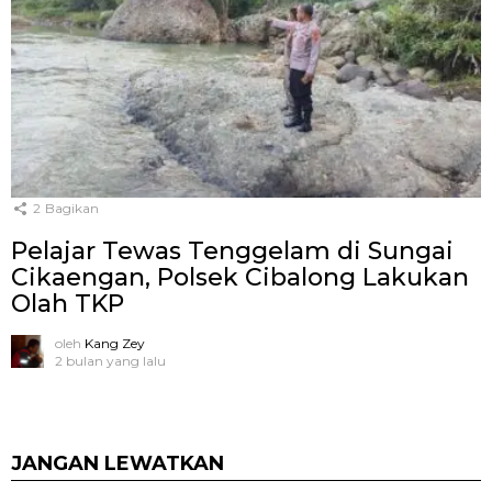
2
Bagikan
Pelajar Tewas Tenggelam di Sungai
Cikaengan, Polsek Cibalong Lakukan
Olah TKP
oleh
Kang Zey
2 bulan yang lalu
JANGAN LEWATKAN