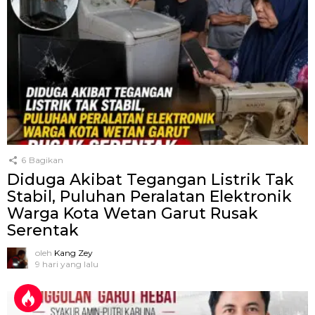
6
Bagikan
Diduga Akibat Tegangan Listrik Tak
Stabil, Puluhan Peralatan Elektronik
Warga Kota Wetan Garut Rusak
Serentak
oleh
Kang Zey
9 hari yang lalu