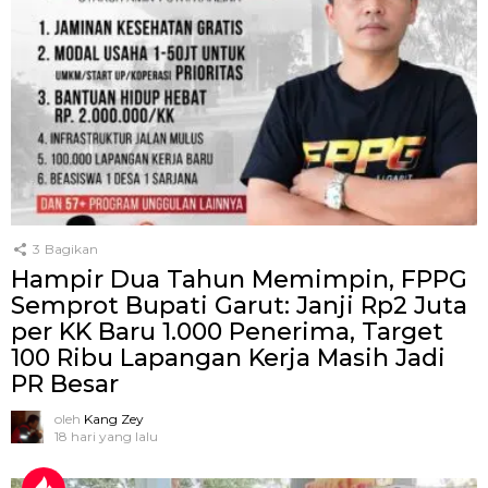
3
Bagikan
Hampir Dua Tahun Memimpin, FPPG
Semprot Bupati Garut: Janji Rp2 Juta
per KK Baru 1.000 Penerima, Target
100 Ribu Lapangan Kerja Masih Jadi
PR Besar
oleh
Kang Zey
18 hari yang lalu