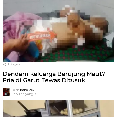
1
Bagikan
Dendam Keluarga Berujung Maut?
Pria di Garut Tewas Ditusuk
oleh
Kang Zey
2 bulan yang lalu