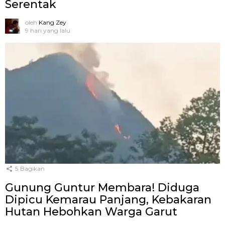
Serentak
oleh
Kang Zey
9 hari yang lalu
5
Bagikan
Gunung Guntur Membara! Diduga
Dipicu Kemarau Panjang, Kebakaran
Hutan Hebohkan Warga Garut