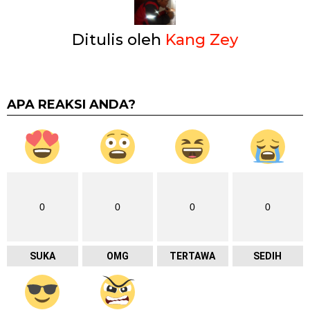
Ditulis oleh
Kang Zey
APA REAKSI ANDA?
0
0
0
0
SUKA
OMG
TERTAWA
SEDIH