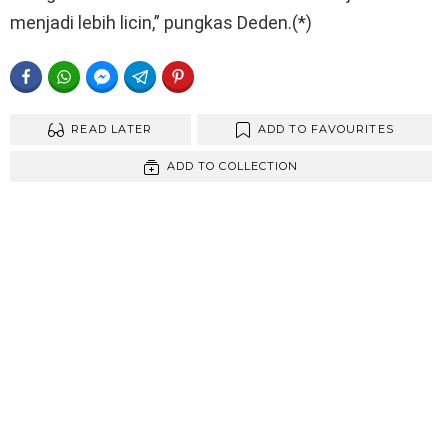
menjadi lebih licin,” pungkas Deden.(*)
FACEBOOK
WHATSAPP
FACEBOOK MESSENGER
TELEGRAM
PINTEREST
READ LATER
ADD TO FAVOURITES
ADD TO COLLECTION