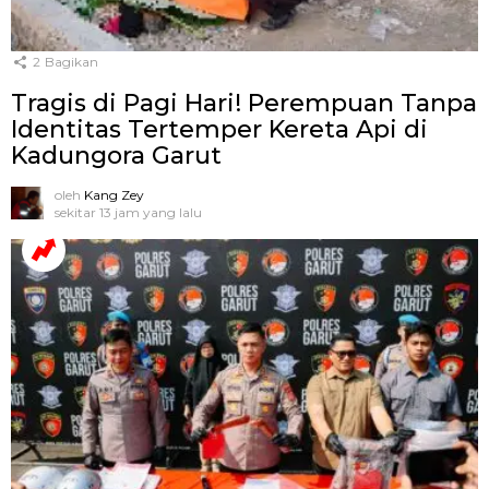
2
Bagikan
Tragis di Pagi Hari! Perempuan Tanpa
Identitas Tertemper Kereta Api di
Kadungora Garut
oleh
Kang Zey
sekitar 13 jam yang lalu