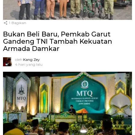
1
Bagikan
Bukan Beli Baru, Pemkab Garut
Gandeng TNI Tambah Kekuatan
Armada Damkar
oleh
Kang Zey
4 hari yang lalu