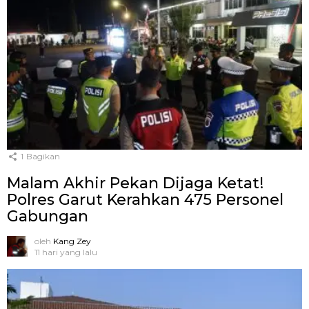
1
Bagikan
Malam Akhir Pekan Dijaga Ketat!
Polres Garut Kerahkan 475 Personel
Gabungan
oleh
Kang Zey
11 hari yang lalu