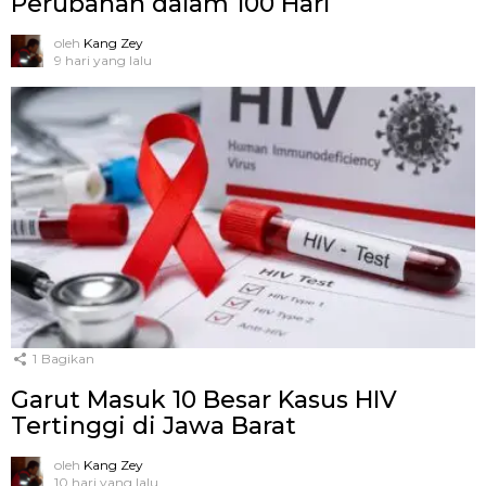
Perubahan dalam 100 Hari
oleh
Kang Zey
9 hari yang lalu
1
Bagikan
Garut Masuk 10 Besar Kasus HIV
Tertinggi di Jawa Barat
oleh
Kang Zey
10 hari yang lalu