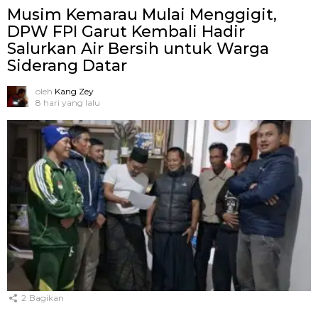
Musim Kemarau Mulai Menggigit,
DPW FPI Garut Kembali Hadir
Salurkan Air Bersih untuk Warga
Siderang Datar
oleh
Kang Zey
8 hari yang lalu
2
Bagikan