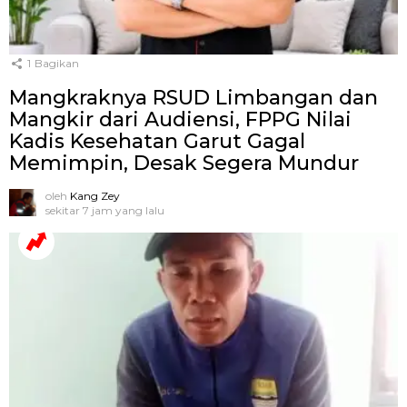
1
Bagikan
Mangkraknya RSUD Limbangan dan
Mangkir dari Audiensi, FPPG Nilai
Kadis Kesehatan Garut Gagal
Memimpin, Desak Segera Mundur
oleh
Kang Zey
sekitar 7 jam yang lalu