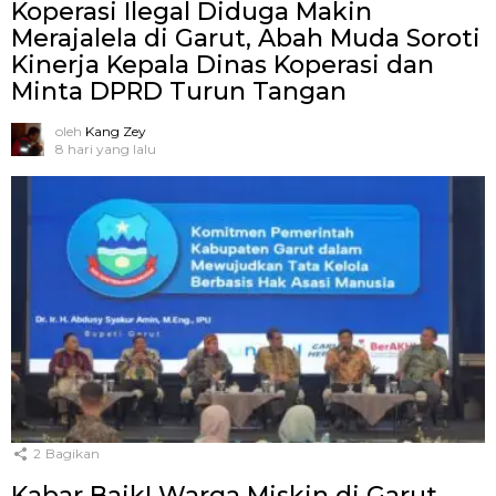
Koperasi Ilegal Diduga Makin
Merajalela di Garut, Abah Muda Soroti
Kinerja Kepala Dinas Koperasi dan
Minta DPRD Turun Tangan
oleh
Kang Zey
8 hari yang lalu
2
Bagikan
Kabar Baik! Warga Miskin di Garut