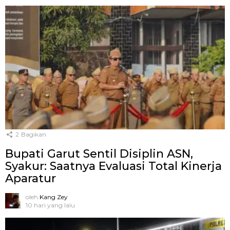
2
Bagikan
Bupati Garut Sentil Disiplin ASN,
Syakur: Saatnya Evaluasi Total Kinerja
Aparatur
oleh
Kang Zey
10 hari yang lalu