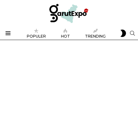
SWIT
S
POPULER
HOT
TRENDING
SKIN
Menu