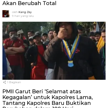
Akan Berubah Total
oleh
Kang Zey
9 hari yang lalu
1
Bagikan
PMII Garut Beri ‘Selamat atas
Kegagalan’ untuk Kapolres Lama,
Tantang Kapolres Baru Buktikan