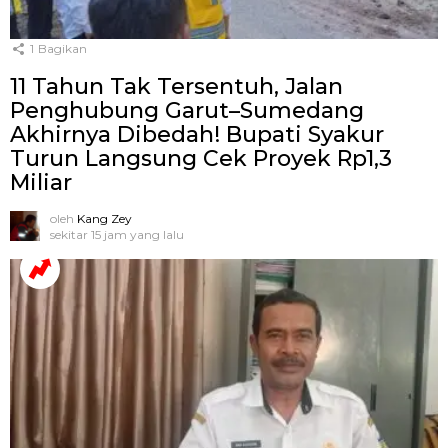
1
Bagikan
11 Tahun Tak Tersentuh, Jalan
Penghubung Garut–Sumedang
Akhirnya Dibedah! Bupati Syakur
Turun Langsung Cek Proyek Rp1,3
Miliar
oleh
Kang Zey
sekitar 15 jam yang lalu