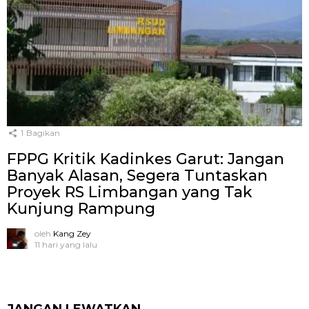
1
Bagikan
FPPG Kritik Kadinkes Garut: Jangan
Banyak Alasan, Segera Tuntaskan
Proyek RS Limbangan yang Tak
Kunjung Rampung
oleh
Kang Zey
11 hari yang lalu