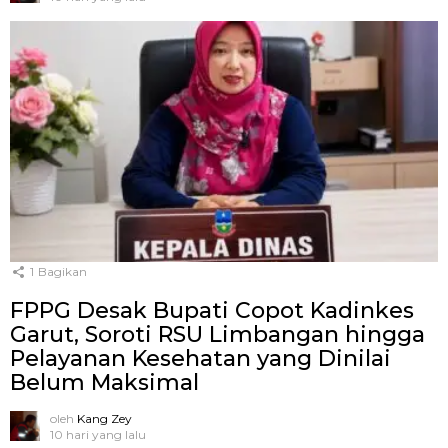
1
Bagikan
FPPG Desak Bupati Copot Kadinkes
Garut, Soroti RSU Limbangan hingga
Pelayanan Kesehatan yang Dinilai
Belum Maksimal
oleh
Kang Zey
10 hari yang lalu