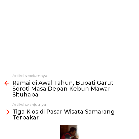
Artikel sebelumnya
Lihat
Ramai di Awal Tahun, Bupati Garut
selengkapnya
Soroti Masa Depan Kebun Mawar
Situhapa
Artikel selanjutnya
Tiga Kios di Pasar Wisata Samarang
Terbakar