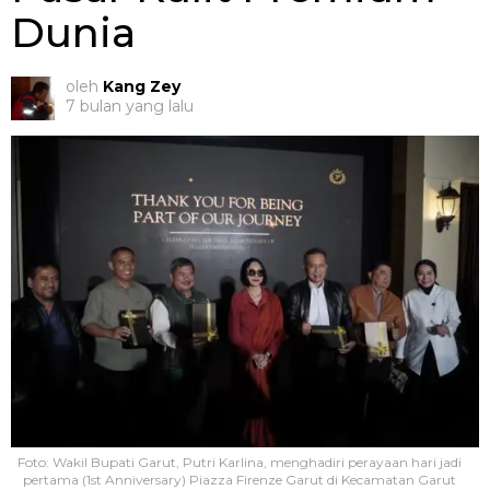
Dunia
oleh
Kang Zey
7 bulan yang lalu
Foto: Wakil Bupati Garut, Putri Karlina, menghadiri perayaan hari jadi
pertama (1st Anniversary) Piazza Firenze Garut di Kecamatan Garut