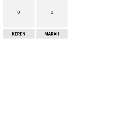
0
0
KEREN
MARAH