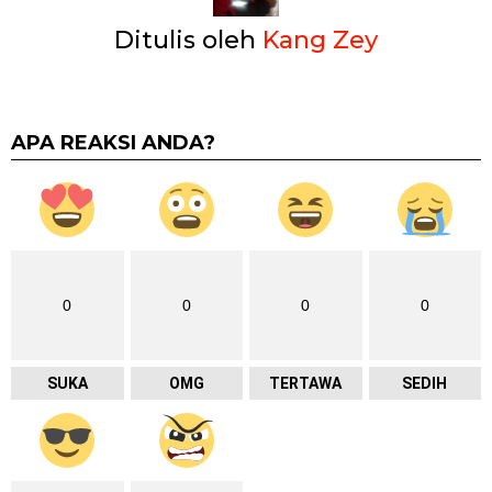
Ditulis oleh
Kang Zey
APA REAKSI ANDA?
0
0
0
0
SUKA
OMG
TERTAWA
SEDIH