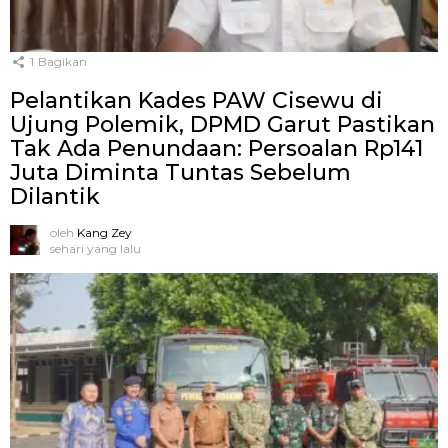
1
Bagikan
Pelantikan Kades PAW Cisewu di
Ujung Polemik, DPMD Garut Pastikan
Tak Ada Penundaan: Persoalan Rp141
Juta Diminta Tuntas Sebelum
Dilantik
oleh
Kang Zey
sehari yang lalu