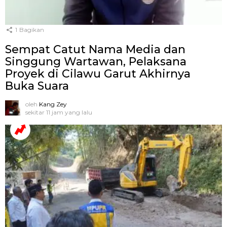
1
Bagikan
Sempat Catut Nama Media dan
Singgung Wartawan, Pelaksana
Proyek di Cilawu Garut Akhirnya
Buka Suara
oleh
Kang Zey
sekitar 11 jam yang lalu