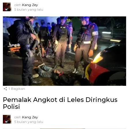
oleh
Kang Zey
5 bulan yang lalu
1
Bagikan
Pemalak Angkot di Leles Diringkus
Polisi
oleh
Kang Zey
5 bulan yang lalu