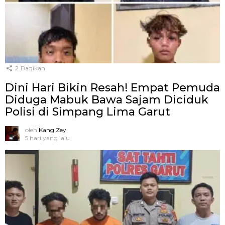
2
Bagikan
Dini Hari Bikin Resah! Empat Pemuda
Diduga Mabuk Bawa Sajam Diciduk
Polisi di Simpang Lima Garut
oleh
Kang Zey
5 hari yang lalu