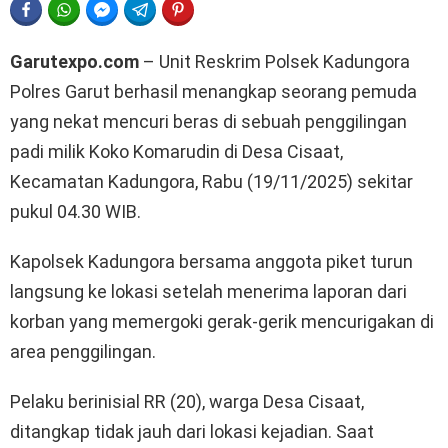
FACEBOOK
WHATSAPP
FACEBOOK MESSENGER
TELEGRAM
PINTEREST
Garutexpo.com
– Unit Reskrim Polsek Kadungora
Polres Garut berhasil menangkap seorang pemuda
yang nekat mencuri beras di sebuah penggilingan
padi milik Koko Komarudin di Desa Cisaat,
Kecamatan Kadungora, Rabu (19/11/2025) sekitar
pukul 04.30 WIB.
Kapolsek Kadungora bersama anggota piket turun
langsung ke lokasi setelah menerima laporan dari
korban yang memergoki gerak-gerik mencurigakan di
area penggilingan.
Pelaku berinisial RR (20), warga Desa Cisaat,
ditangkap tidak jauh dari lokasi kejadian. Saat