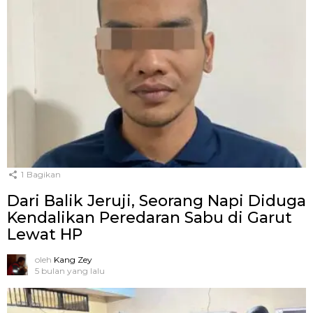
1
Bagikan
Dari Balik Jeruji, Seorang Napi Diduga
Kendalikan Peredaran Sabu di Garut
Lewat HP
oleh
Kang Zey
5 bulan yang lalu