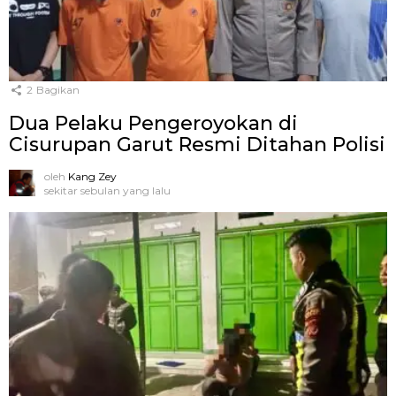
2
Bagikan
Dua Pelaku Pengeroyokan di
Cisurupan Garut Resmi Ditahan Polisi
oleh
Kang Zey
sekitar sebulan yang lalu