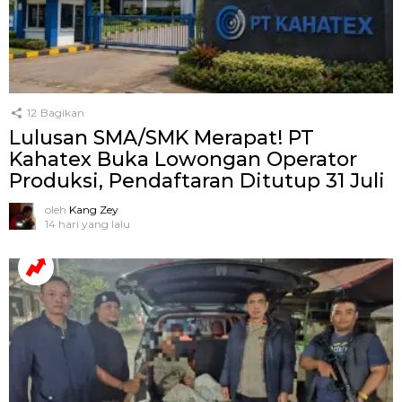
12
Bagikan
Lulusan SMA/SMK Merapat! PT
Kahatex Buka Lowongan Operator
Produksi, Pendaftaran Ditutup 31 Juli
oleh
Kang Zey
14 hari yang lalu