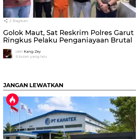
2
Bagikan
Golok Maut, Sat Reskrim Polres Garut
Ringkus Pelaku Penganiayaan Brutal
oleh
Kang Zey
6 bulan yang lalu
JANGAN LEWATKAN