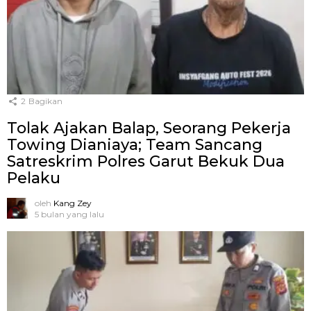
2
Bagikan
Tolak Ajakan Balap, Seorang Pekerja
Towing Dianiaya; Team Sancang
Satreskrim Polres Garut Bekuk Dua
Pelaku
oleh
Kang Zey
5 bulan yang lalu