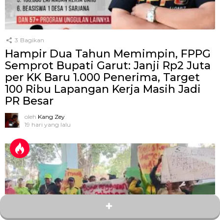
3
Bagikan
Hampir Dua Tahun Memimpin, FPPG
Semprot Bupati Garut: Janji Rp2 Juta
per KK Baru 1.000 Penerima, Target
100 Ribu Lapangan Kerja Masih Jadi
PR Besar
oleh
Kang Zey
19 hari yang lalu