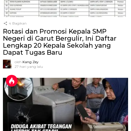
4
Bagikan
Rotasi dan Promosi Kepala SMP
Negeri di Garut Bergulir, Ini Daftar
Lengkap 20 Kepala Sekolah yang
Dapat Tugas Baru
oleh
Kang Zey
27 hari yang lalu