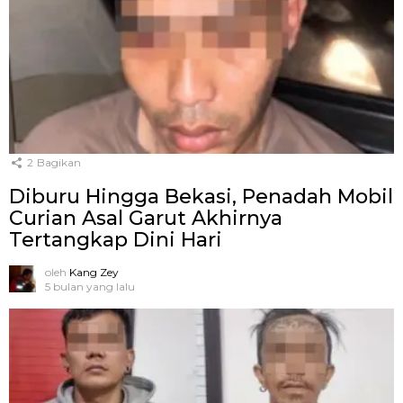
2
Bagikan
Diburu Hingga Bekasi, Penadah Mobil
Curian Asal Garut Akhirnya
Tertangkap Dini Hari
oleh
Kang Zey
5 bulan yang lalu