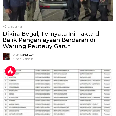
2
Bagikan
Dikira Begal, Ternyata Ini Fakta di
Balik Penganiayaan Berdarah di
Warung Peuteuy Garut
oleh
Kang Zey
4 hari yang lalu