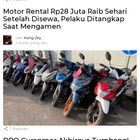
Motor Rental Rp28 Juta Raib Sehari
Setelah Disewa, Pelaku Ditangkap
Saat Mengamen
oleh
Kang Zey
2 bulan yang lalu
2
Bagikan