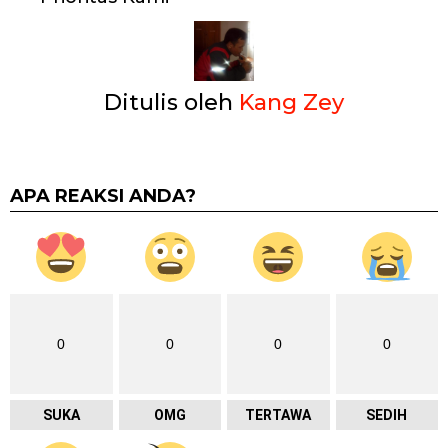
Ditulis oleh
Kang Zey
APA REAKSI ANDA?
0
0
0
0
SUKA
OMG
TERTAWA
SEDIH