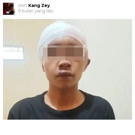
oleh
Kang Zey
9 bulan yang lalu