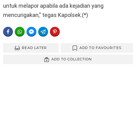
untuk melapor apabila ada kejadian yang
mencurigakan,” tegas Kapolsek.(*)
FACEBOOK
WHATSAPP
FACEBOOK MESSENGER
TELEGRAM
PINTEREST
READ LATER
ADD TO FAVOURITES
ADD TO COLLECTION