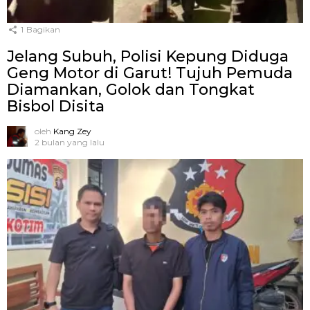
1
Bagikan
Jelang Subuh, Polisi Kepung Diduga
Geng Motor di Garut! Tujuh Pemuda
Diamankan, Golok dan Tongkat
Bisbol Disita
oleh
Kang Zey
2 bulan yang lalu