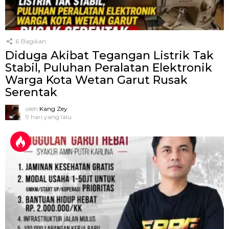
6
Bagikan
Diduga Akibat Tegangan Listrik Tak
Stabil, Puluhan Peralatan Elektronik
Warga Kota Wetan Garut Rusak
Serentak
oleh
Kang Zey
9 hari yang lalu