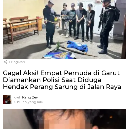
1
Bagikan
Gagal Aksi! Empat Pemuda di Garut
Diamankan Polisi Saat Diduga
Hendak Perang Sarung di Jalan Raya
oleh
Kang Zey
5 bulan yang lalu