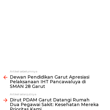
Artikel sebelumnya
Lihat
Dewan Pendidikan Garut Apresiasi
selengkapnya
Pelaksanaan IHT Pancawaluya di
SMAN 28 Garut
Artikel selanjutnya
Dirut PDAM Garut Datangi Rumah
Dua Pegawai Sakit: Kesehatan Mereka
Prioritas Kami