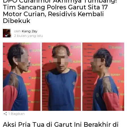
DPO Curanmor Akhirnya Tumbang!
Tim Sancang Polres Garut Sita 17
Motor Curian, Residivis Kembali
Dibekuk
oleh
Kang Zey
2 bulan yang lalu
1
Bagikan
Aksi Pria Tua di Garut Ini Berakhir di