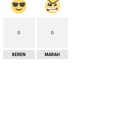
0
0
KEREN
MARAH