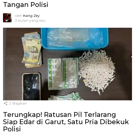
Tangan Polisi
oleh
Kang Zey
3 bulan yang lalu
2
Bagikan
Terungkap! Ratusan Pil Terlarang
Siap Edar di Garut, Satu Pria Dibekuk
Polisi