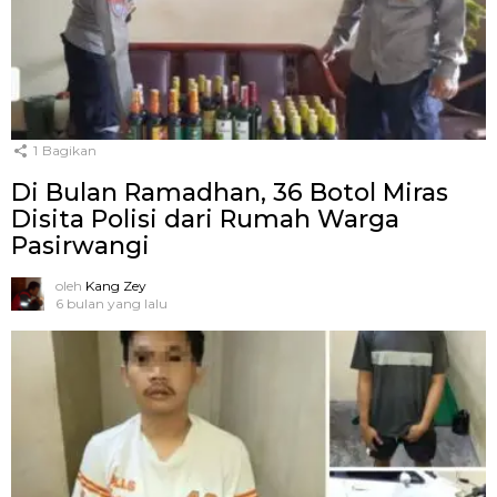
1
Bagikan
Di Bulan Ramadhan, 36 Botol Miras
Disita Polisi dari Rumah Warga
Pasirwangi
oleh
Kang Zey
6 bulan yang lalu