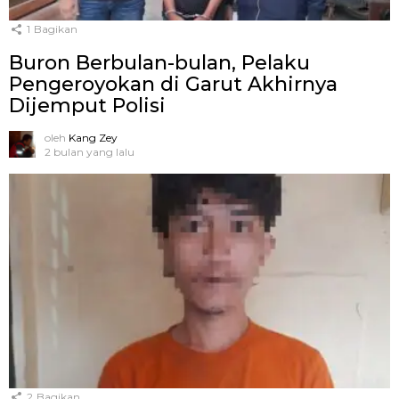
1
Bagikan
Buron Berbulan-bulan, Pelaku
Pengeroyokan di Garut Akhirnya
Dijemput Polisi
oleh
Kang Zey
2 bulan yang lalu
2
Bagikan