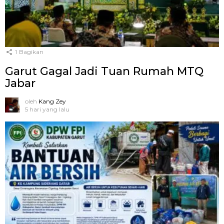
1
Bagikan
Garut Gagal Jadi Tuan Rumah MTQ
Jabar
oleh
Kang Zey
5 hari yang lalu