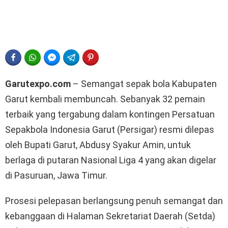
FACEBOOK
WHATSAPP
FACEBOOK MESSENGER
TELEGRAM
PINTEREST
Garutexpo.com
– Semangat sepak bola Kabupaten
Garut kembali membuncah. Sebanyak 32 pemain
terbaik yang tergabung dalam kontingen Persatuan
Sepakbola Indonesia Garut (Persigar) resmi dilepas
oleh Bupati Garut, Abdusy Syakur Amin, untuk
berlaga di putaran Nasional Liga 4 yang akan digelar
di Pasuruan, Jawa Timur.
Prosesi pelepasan berlangsung penuh semangat dan
kebanggaan di Halaman Sekretariat Daerah (Setda)