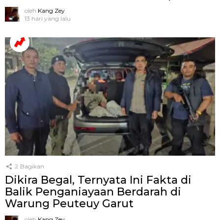
oleh
Kang Zey
13 hari yang lalu
2
Bagikan
Dikira Begal, Ternyata Ini Fakta di
Balik Penganiayaan Berdarah di
Warung Peuteuy Garut
oleh
Kang Zey