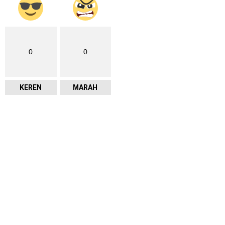
0
0
KEREN
MARAH