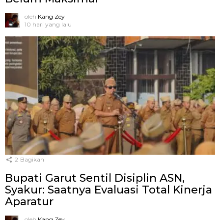
oleh
Kang Zey
10 hari yang lalu
2
Bagikan
Bupati Garut Sentil Disiplin ASN,
Syakur: Saatnya Evaluasi Total Kinerja
Aparatur
oleh
Kang Zey