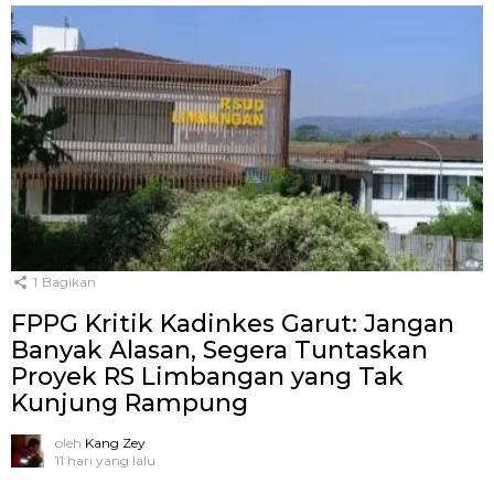
1
Bagikan
FPPG Kritik Kadinkes Garut: Jangan
Banyak Alasan, Segera Tuntaskan
Proyek RS Limbangan yang Tak
Kunjung Rampung
oleh
Kang Zey
11 hari yang lalu