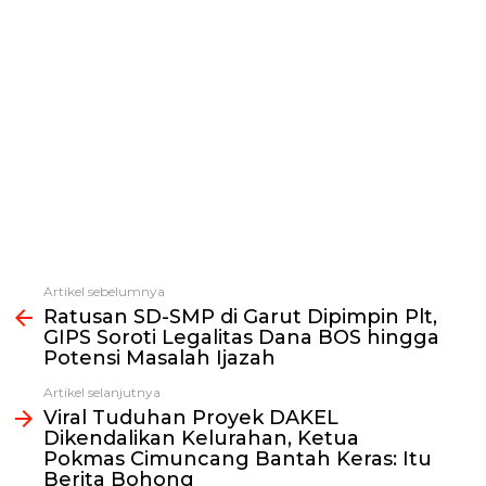
Artikel sebelumnya
Lihat
Ratusan SD-SMP di Garut Dipimpin Plt,
selengkapnya
GIPS Soroti Legalitas Dana BOS hingga
Potensi Masalah Ijazah
Artikel selanjutnya
Viral Tuduhan Proyek DAKEL
Dikendalikan Kelurahan, Ketua
Pokmas Cimuncang Bantah Keras: Itu
Berita Bohong