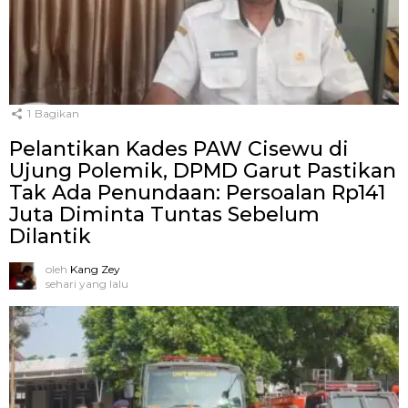
1
Bagikan
Pelantikan Kades PAW Cisewu di
Ujung Polemik, DPMD Garut Pastikan
Tak Ada Penundaan: Persoalan Rp141
Juta Diminta Tuntas Sebelum
Dilantik
oleh
Kang Zey
sehari yang lalu