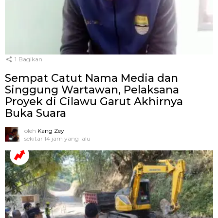
1
Bagikan
Sempat Catut Nama Media dan
Singgung Wartawan, Pelaksana
Proyek di Cilawu Garut Akhirnya
Buka Suara
oleh
Kang Zey
sekitar 14 jam yang lalu