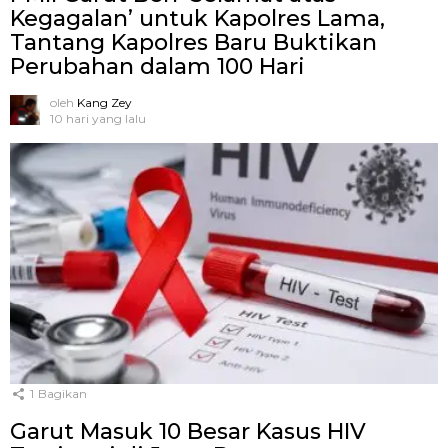
Kegagalan’ untuk Kapolres Lama,
Tantang Kapolres Baru Buktikan
Perubahan dalam 100 Hari
oleh
Kang Zey
10 hari yang lalu
1
Bagikan
Garut Masuk 10 Besar Kasus HIV