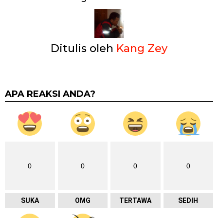
Ditulis oleh
Kang Zey
APA REAKSI ANDA?
0
0
0
0
SUKA
OMG
TERTAWA
SEDIH