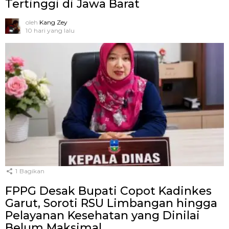
Tertinggi di Jawa Barat
oleh
Kang Zey
10 hari yang lalu
1
Bagikan
FPPG Desak Bupati Copot Kadinkes
Garut, Soroti RSU Limbangan hingga
Pelayanan Kesehatan yang Dinilai
Belum Maksimal