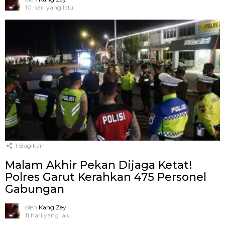
10 hari yang lalu
1
Bagikan
Malam Akhir Pekan Dijaga Ketat!
Polres Garut Kerahkan 475 Personel
Gabungan
oleh
Kang Zey
11 hari yang lalu