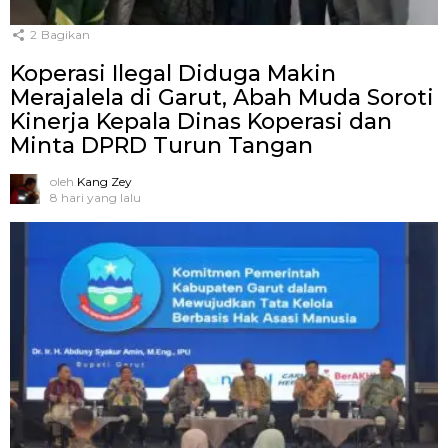
2
Bagikan
Koperasi Ilegal Diduga Makin
Merajalela di Garut, Abah Muda Soroti
Kinerja Kepala Dinas Koperasi dan
Minta DPRD Turun Tangan
oleh
Kang Zey
8 hari yang lalu