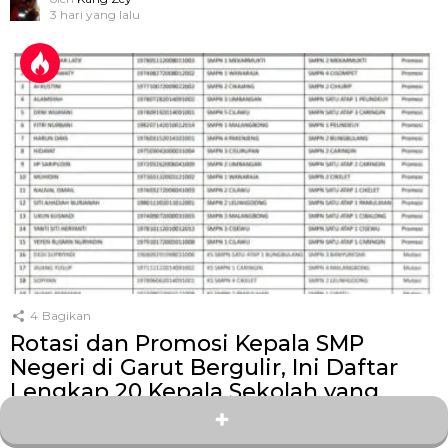
3 hari yang lalu
4
Bagikan
Rotasi dan Promosi Kepala SMP
Negeri di Garut Bergulir, Ini Daftar
Lengkap 20 Kepala Sekolah yang
Dapat Tugas Baru
oleh
Kang Zey