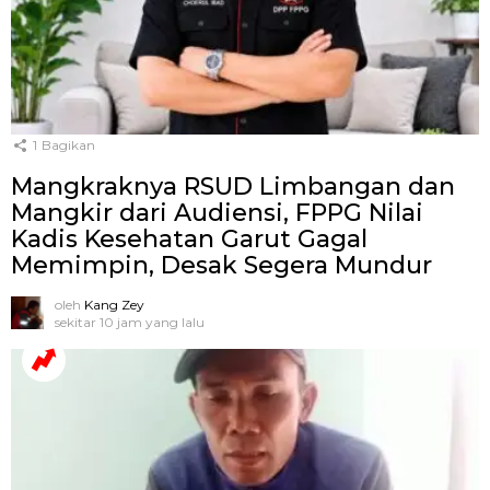
1
Bagikan
Mangkraknya RSUD Limbangan dan
Mangkir dari Audiensi, FPPG Nilai
Kadis Kesehatan Garut Gagal
Memimpin, Desak Segera Mundur
oleh
Kang Zey
sekitar 10 jam yang lalu