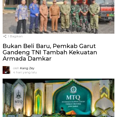
1
Bagikan
Bukan Beli Baru, Pemkab Garut
Gandeng TNI Tambah Kekuatan
Armada Damkar
oleh
Kang Zey
4 hari yang lalu