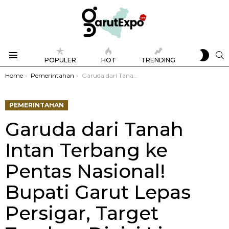
SWIT
S
POPULER
HOT
TRENDING
SKIN
Menu
You are here:
Home
Pemerintahan
Garuda dari Tanah Intan Terbang ke Pentas Nasional! Bupati Garut Lepas Persigar, Target Tembus Divisi Liga Nasional
PEMERINTAHAN
Garuda dari Tanah
Intan Terbang ke
Pentas Nasional!
Bupati Garut Lepas
Persigar, Target