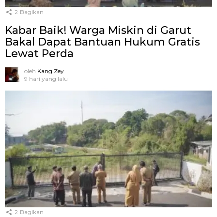
2
Bagikan
Kabar Baik! Warga Miskin di Garut
Bakal Dapat Bantuan Hukum Gratis
Lewat Perda
oleh
Kang Zey
9 hari yang lalu
2
Bagikan