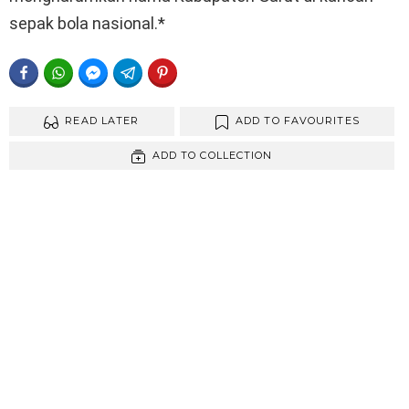
sepak bola nasional.*
FACEBOOK
WHATSAPP
FACEBOOK MESSENGER
TELEGRAM
PINTEREST
READ LATER
ADD TO FAVOURITES
ADD TO COLLECTION