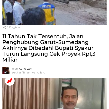
1
Bagikan
11 Tahun Tak Tersentuh, Jalan
Penghubung Garut–Sumedang
Akhirnya Dibedah! Bupati Syakur
Turun Langsung Cek Proyek Rp1,3
Miliar
oleh
Kang Zey
sekitar 18 jam yang lalu