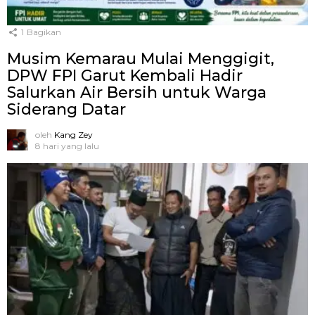
1
Bagikan
Musim Kemarau Mulai Menggigit,
DPW FPI Garut Kembali Hadir
Salurkan Air Bersih untuk Warga
Siderang Datar
oleh
Kang Zey
8 hari yang lalu