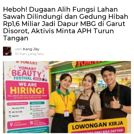
Heboh! Dugaan Alih Fungsi Lahan
Sawah Dilindungi dan Gedung Hibah
Rp1,6 Miliar Jadi Dapur MBG di Garut
Disorot, Aktivis Minta APH Turun
Tangan
oleh
Kang Zey
10 hari yang lalu