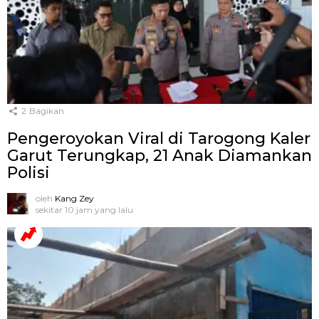
2
Bagikan
Pengeroyokan Viral di Tarogong Kaler
Garut Terungkap, 21 Anak Diamankan
Polisi
oleh
Kang Zey
sekitar 10 jam yang lalu