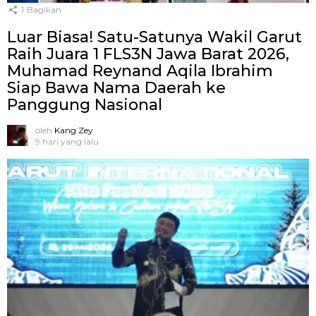
1
Bagikan
Luar Biasa! Satu-Satunya Wakil Garut
Raih Juara 1 FLS3N Jawa Barat 2026,
Muhamad Reynand Aqila Ibrahim
Siap Bawa Nama Daerah ke
Panggung Nasional
oleh
Kang Zey
9 hari yang lalu