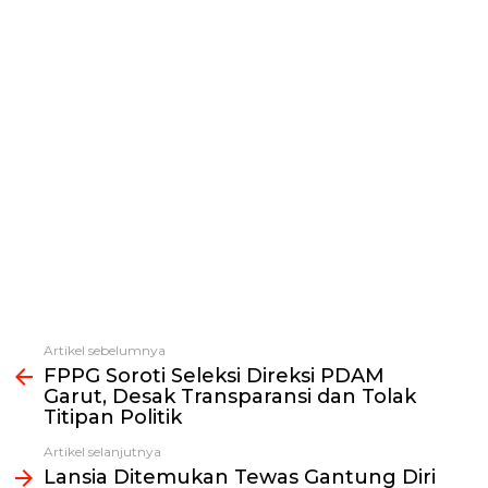
Artikel sebelumnya
Lihat
FPPG Soroti Seleksi Direksi PDAM
selengkapnya
Garut, Desak Transparansi dan Tolak
Titipan Politik
Artikel selanjutnya
Lansia Ditemukan Tewas Gantung Diri