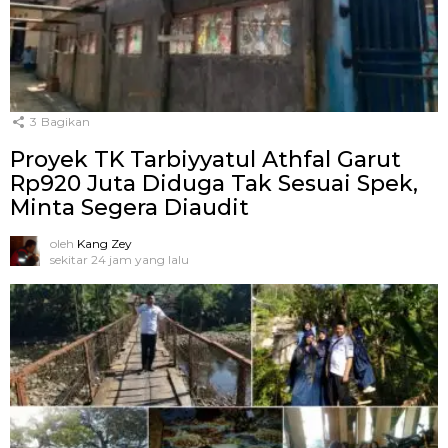
3
Bagikan
Proyek TK Tarbiyyatul Athfal Garut
Rp920 Juta Diduga Tak Sesuai Spek,
Minta Segera Diaudit
oleh
Kang Zey
sekitar 24 jam yang lalu