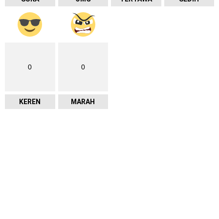
0
0
KEREN
MARAH