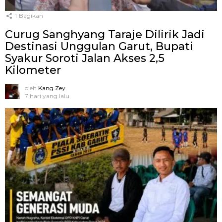
1
Bagikan
Curug Sanghyang Taraje Dilirik Jadi
Destinasi Unggulan Garut, Bupati
Syakur Soroti Jalan Akses 2,5
Kilometer
oleh
Kang Zey
7 hari yang lalu