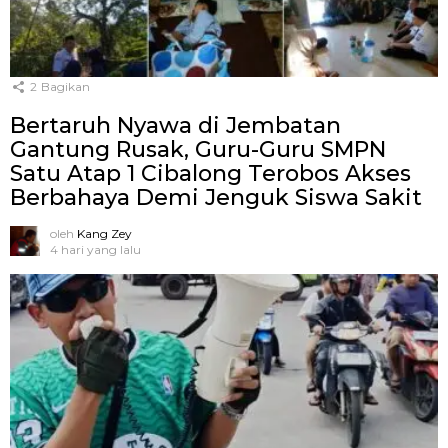
2
Bagikan
Bertaruh Nyawa di Jembatan
Gantung Rusak, Guru-Guru SMPN
Satu Atap 1 Cibalong Terobos Akses
Berbahaya Demi Jenguk Siswa Sakit
oleh
Kang Zey
4 hari yang lalu