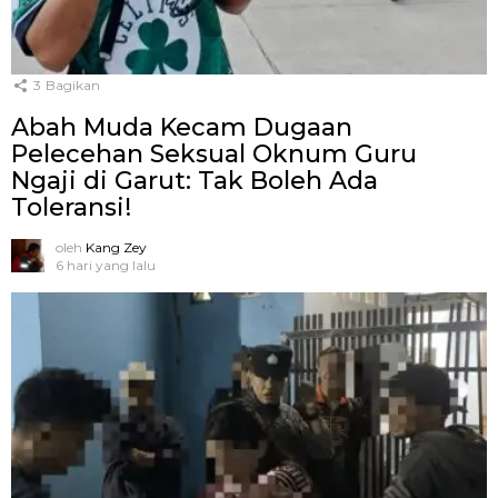
3
Bagikan
Abah Muda Kecam Dugaan
Pelecehan Seksual Oknum Guru
Ngaji di Garut: Tak Boleh Ada
Toleransi!
oleh
Kang Zey
6 hari yang lalu