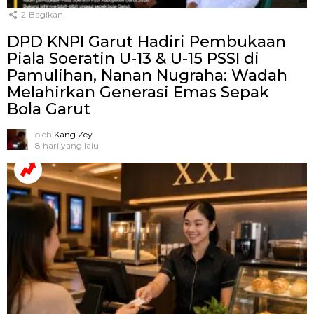
2
Bagikan
DPD KNPI Garut Hadiri Pembukaan
Piala Soeratin U-13 & U-15 PSSI di
Pamulihan, Nanan Nugraha: Wadah
Melahirkan Generasi Emas Sepak
Bola Garut
oleh
Kang Zey
8 hari yang lalu