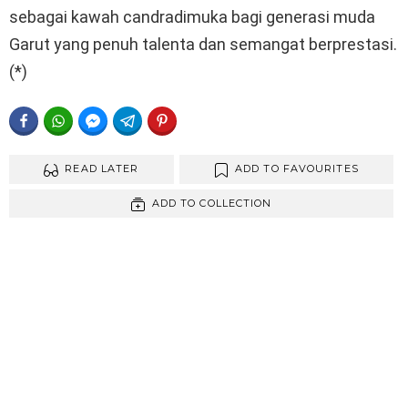
sebagai kawah candradimuka bagi generasi muda
Garut yang penuh talenta dan semangat berprestasi.
(*)
FACEBOOK
WHATSAPP
FACEBOOK MESSENGER
TELEGRAM
PINTEREST
READ LATER
ADD TO FAVOURITES
ADD TO COLLECTION