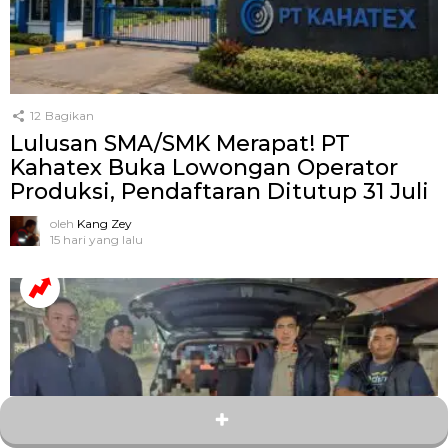
12
Bagikan
Lulusan SMA/SMK Merapat! PT
Kahatex Buka Lowongan Operator
Produksi, Pendaftaran Ditutup 31 Juli
oleh
Kang Zey
15 hari yang lalu