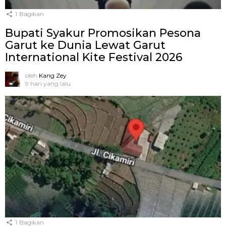
1
Bagikan
Bupati Syakur Promosikan Pesona
Garut ke Dunia Lewat Garut
International Kite Festival 2026
oleh
Kang Zey
9 hari yang lalu
1
Bagikan