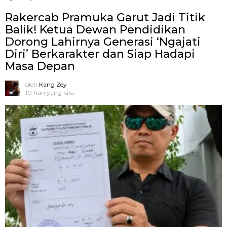
Rakercab Pramuka Garut Jadi Titik
Balik! Ketua Dewan Pendidikan
Dorong Lahirnya Generasi ‘Ngajati
Diri’ Berkarakter dan Siap Hadapi
Masa Depan
oleh
Kang Zey
10 hari yang lalu