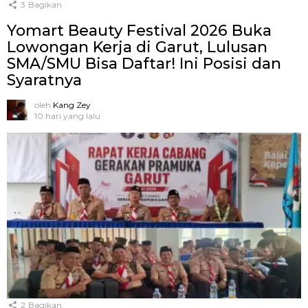
3
Bagikan
Yomart Beauty Festival 2026 Buka
Lowongan Kerja di Garut, Lulusan
SMA/SMU Bisa Daftar! Ini Posisi dan
Syaratnya
oleh
Kang Zey
10 hari yang lalu
2
Bagikan