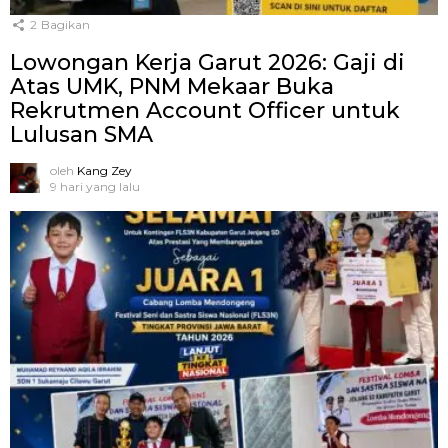
2
Bagikan
Lowongan Kerja Garut 2026: Gaji di
Atas UMK, PNM Mekaar Buka
Rekrutmen Account Officer untuk
Lulusan SMA
oleh
Kang Zey
9 hari yang lalu