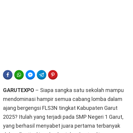
FACEBOOK
WHATSAPP
FACEBOOK MESSENGER
TELEGRAM
PINTEREST
GARUTEXPO
– Siapa sangka satu sekolah mampu
mendominasi hampir semua cabang lomba dalam
ajang bergengsi FLS3N tingkat Kabupaten Garut
2025? Itulah yang terjadi pada SMP Negeri 1 Garut,
yang berhasil menyabet juara pertama terbanyak