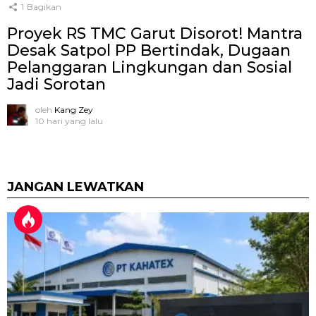
1
Bagikan
Proyek RS TMC Garut Disorot! Mantra
Desak Satpol PP Bertindak, Dugaan
Pelanggaran Lingkungan dan Sosial
Jadi Sorotan
oleh
Kang Zey
10 hari yang lalu
JANGAN LEWATKAN