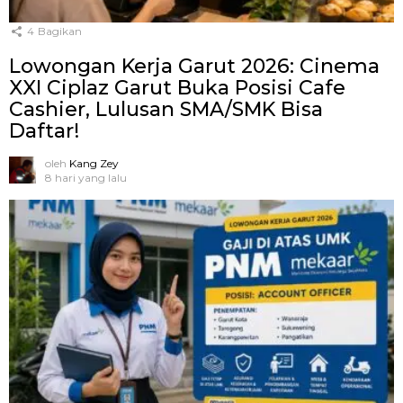
4
Bagikan
Lowongan Kerja Garut 2026: Cinema
XXI Ciplaz Garut Buka Posisi Cafe
Cashier, Lulusan SMA/SMK Bisa
Daftar!
oleh
Kang Zey
8 hari yang lalu