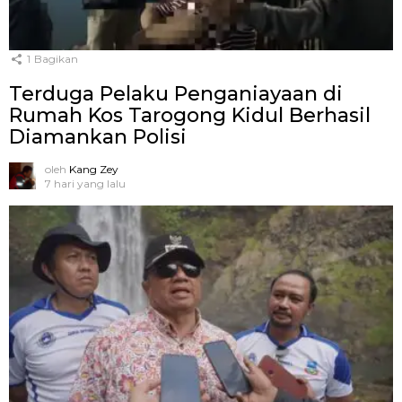
1
Bagikan
Terduga Pelaku Penganiayaan di
Rumah Kos Tarogong Kidul Berhasil
Diamankan Polisi
oleh
Kang Zey
7 hari yang lalu