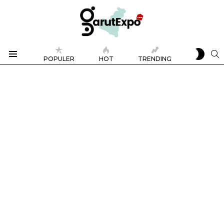
SWIT
S
POPULER
HOT
TRENDING
SKIN
Menu