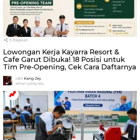
3
Bagikan
Lowongan Kerja Kayarra Resort &
Cafe Garut Dibuka! 18 Posisi untuk
Tim Pre-Opening, Cek Cara Daftarnya
oleh
Kang Zey
sehari yang lalu