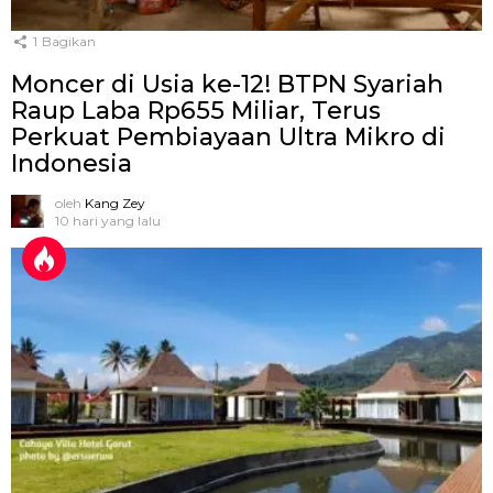
1
Bagikan
Moncer di Usia ke-12! BTPN Syariah
Raup Laba Rp655 Miliar, Terus
Perkuat Pembiayaan Ultra Mikro di
Indonesia
oleh
Kang Zey
10 hari yang lalu