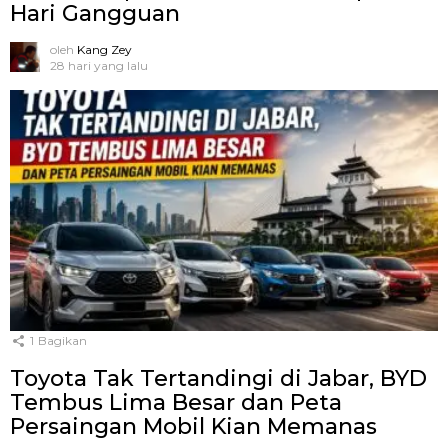
Hari Gangguan
oleh
Kang Zey
28 hari yang lalu
1
Bagikan
Toyota Tak Tertandingi di Jabar, BYD
Tembus Lima Besar dan Peta
Persaingan Mobil Kian Memanas