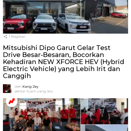
1
Bagikan
Mitsubishi Dipo Garut Gelar Test
Drive Besar-Besaran, Bocorkan
Kehadiran NEW XFORCE HEV (Hybrid
Electric Vehicle) yang Lebih Irit dan
Canggih
oleh
Kang Zey
sekitar 6 jam yang lalu