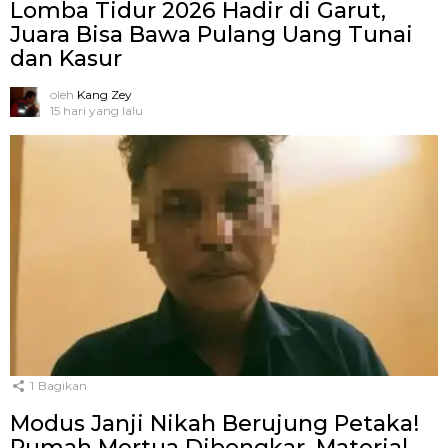
Lomba Tidur 2026 Hadir di Garut,
Juara Bisa Bawa Pulang Uang Tunai
dan Kasur
oleh
Kang Zey
15 hari yang lalu
1
Bagikan
Modus Janji Nikah Berujung Petaka!
Rumah Mertua Dibongkar, Material