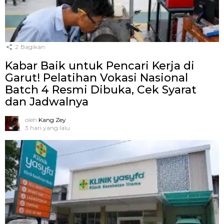
2
Bagikan
Kabar Baik untuk Pencari Kerja di
Garut! Pelatihan Vokasi Nasional
Batch 4 Resmi Dibuka, Cek Syarat
dan Jadwalnya
oleh
Kang Zey
3 hari yang lalu