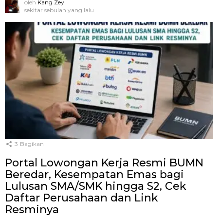
oleh
Kang Zey
sekitar sebulan yang lalu
3
Bagikan
Portal Lowongan Kerja Resmi BUMN
Beredar, Kesempatan Emas bagi
Lulusan SMA/SMK hingga S2, Cek
Daftar Perusahaan dan Link
Resminya