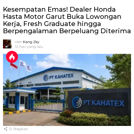
Kesempatan Emas! Dealer Honda
Hasta Motor Garut Buka Lowongan
Kerja, Fresh Graduate hingga
Berpengalaman Berpeluang Diterima
oleh
Kang Zey
12 hari yang lalu
12
Bagikan