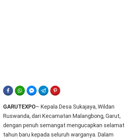
FACEBOOK
WHATSAPP
FACEBOOK MESSENGER
TELEGRAM
PINTEREST
GARUTEXPO
– Kepala Desa Sukajaya, Wildan
Ruswanda, dari Kecamatan Malangbong, Garut,
dengan penuh semangat mengucapkan selamat
tahun baru kepada seluruh warganya. Dalam