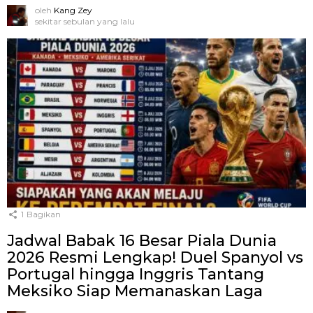
oleh
Kang Zey
sekitar sebulan yang lalu
1
Bagikan
Jadwal Babak 16 Besar Piala Dunia
2026 Resmi Lengkap! Duel Spanyol vs
Portugal hingga Inggris Tantang
Meksiko Siap Memanaskan Laga