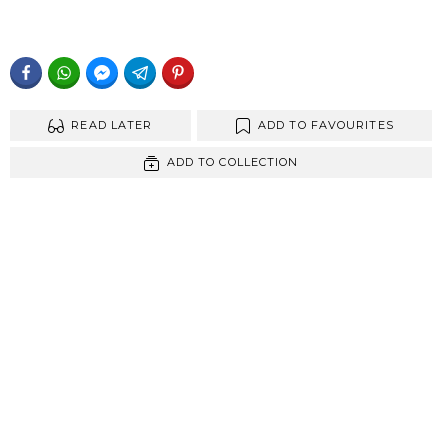
FACEBOOK
WHATSAPP
FACEBOOK MESSENGER
TELEGRAM
PINTEREST
READ LATER
ADD TO FAVOURITES
ADD TO COLLECTION