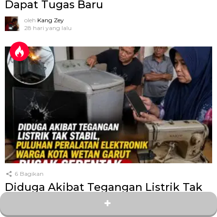
Dapat Tugas Baru
oleh
Kang Zey
28 hari yang lalu
6
Bagikan
Diduga Akibat Tegangan Listrik Tak
Stabil, Puluhan Peralatan Elektronik
Warga Kota Wetan Garut Rusak