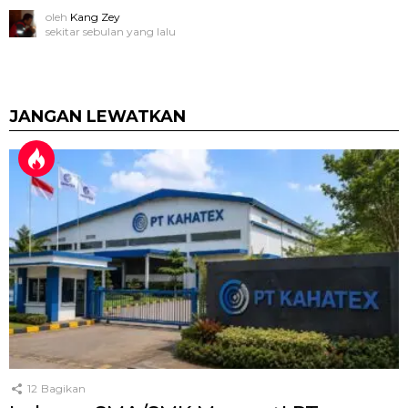
oleh
Kang Zey
sekitar sebulan yang lalu
JANGAN LEWATKAN
12
Bagikan