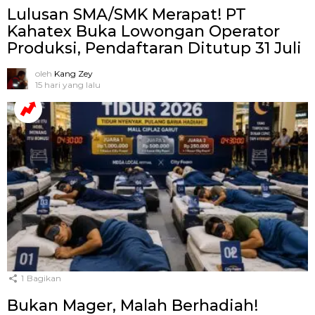
Lulusan SMA/SMK Merapat! PT
Kahatex Buka Lowongan Operator
Produksi, Pendaftaran Ditutup 31 Juli
oleh
Kang Zey
15 hari yang lalu
1
Bagikan
Bukan Mager, Malah Berhadiah!