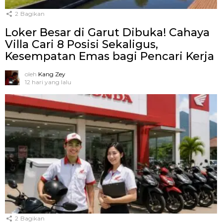
2
Bagikan
Loker Besar di Garut Dibuka! Cahaya
Villa Cari 8 Posisi Sekaligus,
Kesempatan Emas bagi Pencari Kerja
oleh
Kang Zey
12 hari yang lalu
2
Bagikan