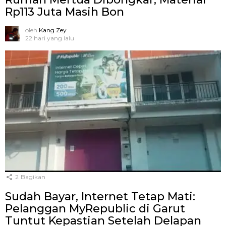
Rp113 Juta Masih Bon
oleh
Kang Zey
22 hari yang lalu
2
Bagikan
Sudah Bayar, Internet Tetap Mati:
Pelanggan MyRepublic di Garut
Tuntut Kepastian Setelah Delapan