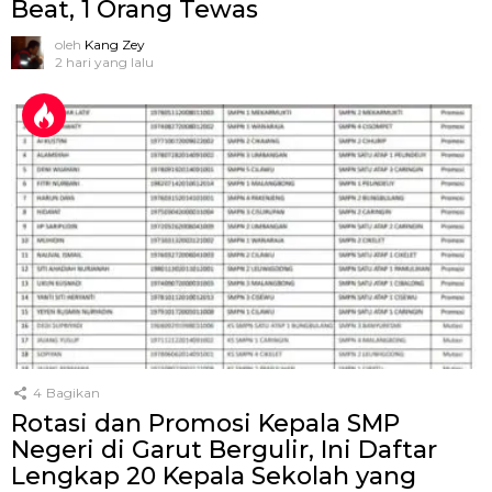
Beat, 1 Orang Tewas
oleh
Kang Zey
2 hari yang lalu
4
Bagikan
Rotasi dan Promosi Kepala SMP
Negeri di Garut Bergulir, Ini Daftar
Lengkap 20 Kepala Sekolah yang