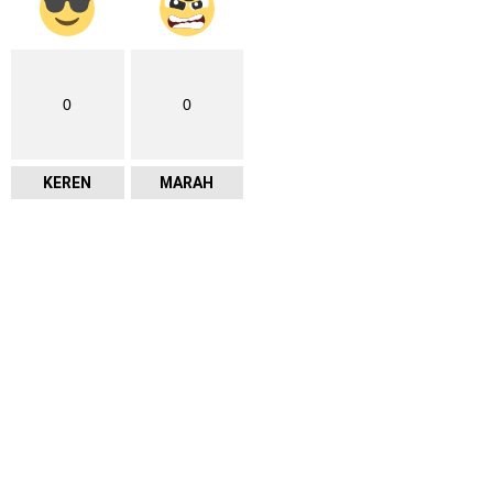
0
0
KEREN
MARAH