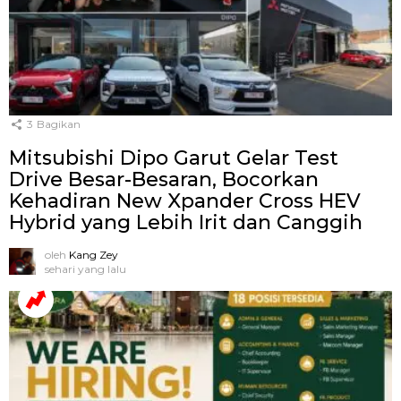
3
Bagikan
Mitsubishi Dipo Garut Gelar Test
Drive Besar-Besaran, Bocorkan
Kehadiran New Xpander Cross HEV
Hybrid yang Lebih Irit dan Canggih
oleh
Kang Zey
sehari yang lalu