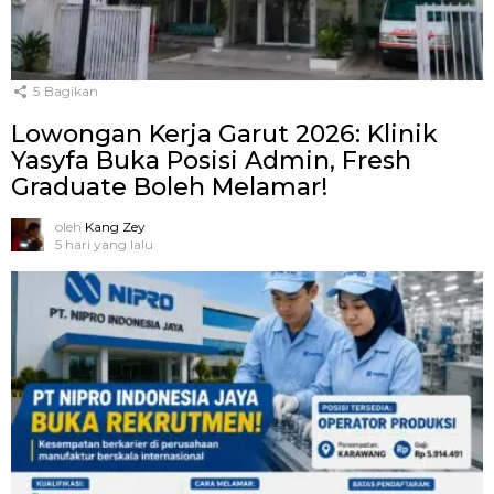
5
Bagikan
Lowongan Kerja Garut 2026: Klinik
Yasyfa Buka Posisi Admin, Fresh
Graduate Boleh Melamar!
oleh
Kang Zey
5 hari yang lalu