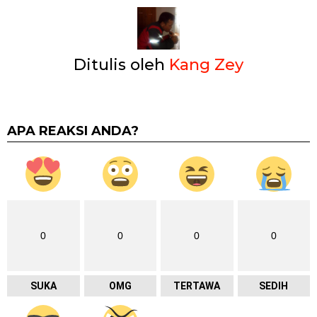
Ditulis oleh
Kang Zey
APA REAKSI ANDA?
0
0
0
0
SUKA
OMG
TERTAWA
SEDIH