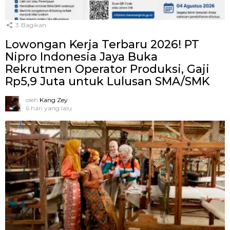
3
Bagikan
Lowongan Kerja Terbaru 2026! PT
Nipro Indonesia Jaya Buka
Rekrutmen Operator Produksi, Gaji
Rp5,9 Juta untuk Lulusan SMA/SMK
oleh
Kang Zey
6 hari yang lalu