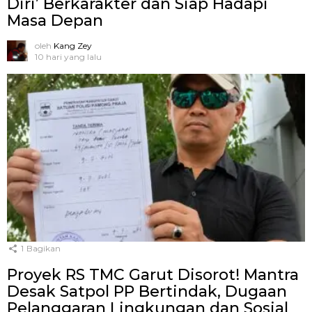
Diri’ Berkarakter dan Siap Hadapi
Masa Depan
oleh
Kang Zey
10 hari yang lalu
1
Bagikan
Proyek RS TMC Garut Disorot! Mantra
Desak Satpol PP Bertindak, Dugaan
Pelanggaran Lingkungan dan Sosial