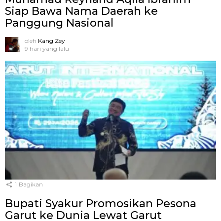
Siap Bawa Nama Daerah ke
Panggung Nasional
oleh
Kang Zey
9 hari yang lalu
1
Bagikan
Bupati Syakur Promosikan Pesona
Garut ke Dunia Lewat Garut