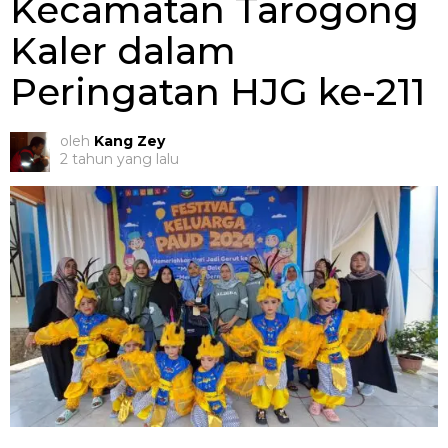
Kecamatan Tarogong
Kaler dalam
Peringatan HJG ke-211
oleh
Kang Zey
2 tahun yang lalu