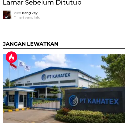
Lamar Sebelum Ditutup
oleh
Kang Zey
11 hari yang lalu
JANGAN LEWATKAN