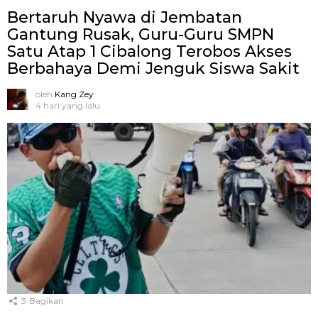
Bertaruh Nyawa di Jembatan
Gantung Rusak, Guru-Guru SMPN
Satu Atap 1 Cibalong Terobos Akses
Berbahaya Demi Jenguk Siswa Sakit
oleh
Kang Zey
4 hari yang lalu
3
Bagikan