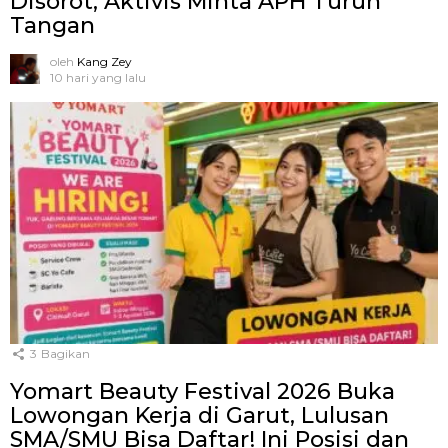
Disorot, Aktivis Minta APH Turun
Tangan
oleh
Kang Zey
10 hari yang lalu
3
Bagikan
Yomart Beauty Festival 2026 Buka
Lowongan Kerja di Garut, Lulusan
SMA/SMU Bisa Daftar! Ini Posisi dan