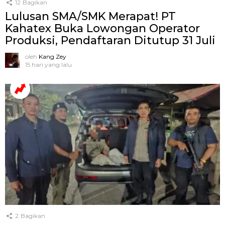
12
Bagikan
Lulusan SMA/SMK Merapat! PT
Kahatex Buka Lowongan Operator
Produksi, Pendaftaran Ditutup 31 Juli
oleh
Kang Zey
15 hari yang lalu
2
Bagikan