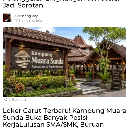
Jadi Sorotan
oleh
Kang Zey
10 hari yang lalu
2
Bagikan
Loker Garut Terbaru! Kampung Muara
Sunda Buka Banyak Posisi
KerjaLulusan SMA/SMK, Buruan