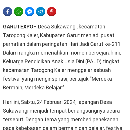
FACEBOOK
WHATSAPP
FACEBOOK MESSENGER
TELEGRAM
PINTEREST
GARUTEXPO
– Desa Sukawangi, kecamatan
Tarogong Kaler, Kabupaten Garut menjadi pusat
perhatian dalam peringatan Hari Jadi Garut ke-211.
Dalam rangka memeriahkan momen bersejarah ini,
Keluarga Pendidikan Anak Usia Dini (PAUD) tingkat
kecamatan Tarogong Kaler menggelar sebuah
festival yang menginspirasi, bertajuk “Merdeka
Bermain, Merdeka Belajar.”
Hari ini, Sabtu, 24 Februari 2024, lapangan Desa
Sukawangi menjadi tempat berlangsungnya acara
tersebut. Dengan tema yang memberi penekanan
pada kebebasan dalam bermain dan belajar, festival