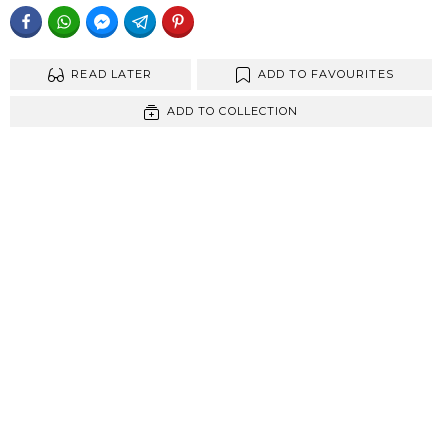
FACEBOOK
WHATSAPP
FACEBOOK MESSENGER
TELEGRAM
PINTEREST
READ LATER
ADD TO FAVOURITES
ADD TO COLLECTION