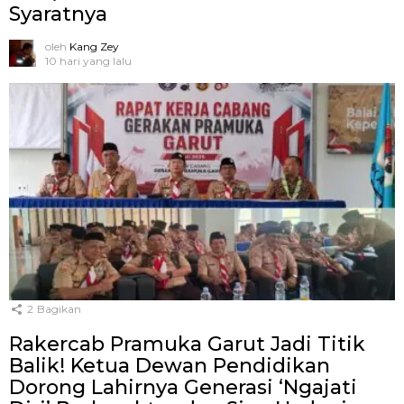
Syaratnya
oleh
Kang Zey
10 hari yang lalu
2
Bagikan
Rakercab Pramuka Garut Jadi Titik
Balik! Ketua Dewan Pendidikan
Dorong Lahirnya Generasi ‘Ngajati