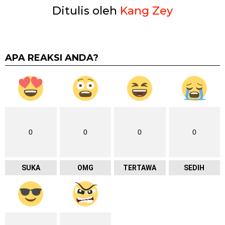
Ditulis oleh
Kang Zey
APA REAKSI ANDA?
0
0
0
0
SUKA
OMG
TERTAWA
SEDIH