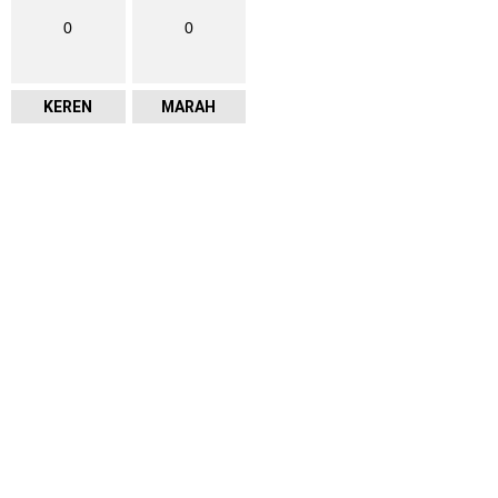
0
0
KEREN
MARAH