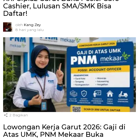
Cashier, Lulusan SMA/SMK Bisa
Daftar!
oleh
Kang Zey
8 hari yang lalu
2
Bagikan
Lowongan Kerja Garut 2026: Gaji di
Atas UMK, PNM Mekaar Buka