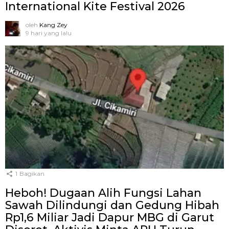
International Kite Festival 2026
oleh
Kang Zey
9 hari yang lalu
1
Bagikan
Heboh! Dugaan Alih Fungsi Lahan
Sawah Dilindungi dan Gedung Hibah
Rp1,6 Miliar Jadi Dapur MBG di Garut