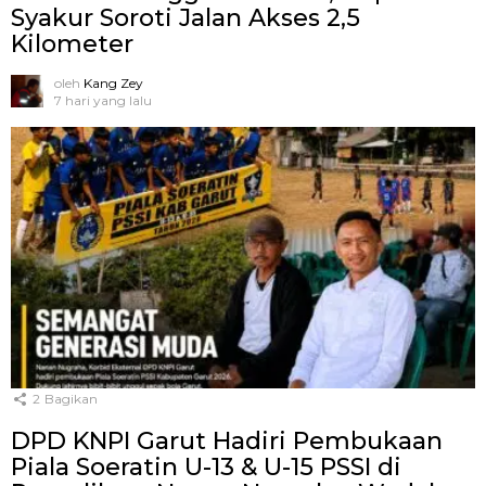
Syakur Soroti Jalan Akses 2,5
Kilometer
oleh
Kang Zey
7 hari yang lalu
2
Bagikan
DPD KNPI Garut Hadiri Pembukaan
Piala Soeratin U-13 & U-15 PSSI di