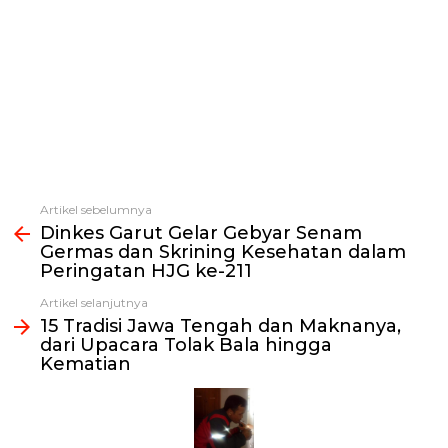
Artikel sebelumnya
Lihat
Dinkes Garut Gelar Gebyar Senam
selengkapnya
Germas dan Skrining Kesehatan dalam
Peringatan HJG ke-211
Artikel selanjutnya
15 Tradisi Jawa Tengah dan Maknanya,
dari Upacara Tolak Bala hingga
Kematian