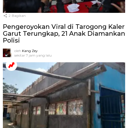
2
Bagikan
Pengeroyokan Viral di Tarogong Kaler
Garut Terungkap, 21 Anak Diamankan
Polisi
oleh
Kang Zey
sekitar 7 jam yang lalu