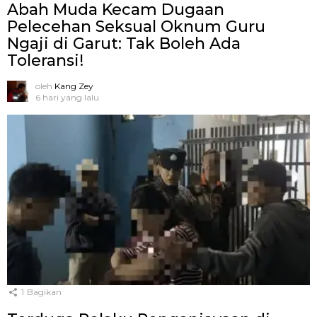
Abah Muda Kecam Dugaan
Pelecehan Seksual Oknum Guru
Ngaji di Garut: Tak Boleh Ada
Toleransi!
oleh
Kang Zey
6 hari yang lalu
1
Bagikan