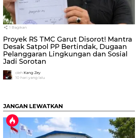
1
Bagikan
Proyek RS TMC Garut Disorot! Mantra
Desak Satpol PP Bertindak, Dugaan
Pelanggaran Lingkungan dan Sosial
Jadi Sorotan
oleh
Kang Zey
10 hari yang lalu
JANGAN LEWATKAN