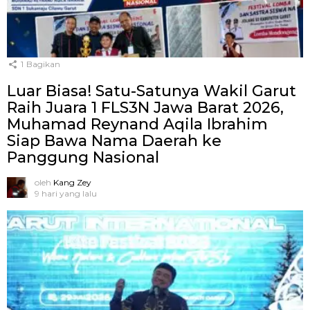
1
Bagikan
Luar Biasa! Satu-Satunya Wakil Garut
Raih Juara 1 FLS3N Jawa Barat 2026,
Muhamad Reynand Aqila Ibrahim
Siap Bawa Nama Daerah ke
Panggung Nasional
oleh
Kang Zey
9 hari yang lalu