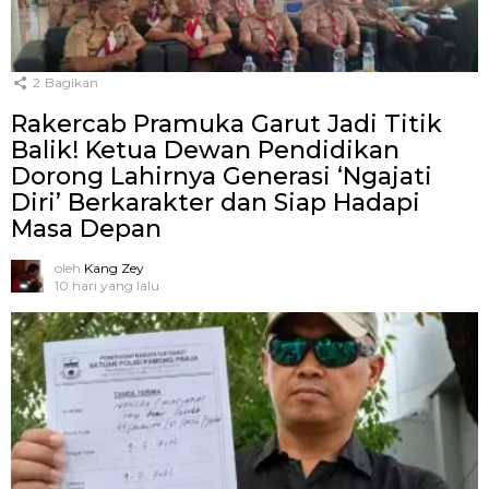
2
Bagikan
Rakercab Pramuka Garut Jadi Titik
Balik! Ketua Dewan Pendidikan
Dorong Lahirnya Generasi ‘Ngajati
Diri’ Berkarakter dan Siap Hadapi
Masa Depan
oleh
Kang Zey
10 hari yang lalu