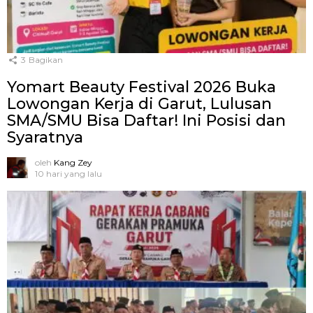
3
Bagikan
Yomart Beauty Festival 2026 Buka
Lowongan Kerja di Garut, Lulusan
SMA/SMU Bisa Daftar! Ini Posisi dan
Syaratnya
oleh
Kang Zey
10 hari yang lalu