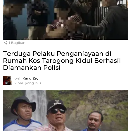
1
Bagikan
Terduga Pelaku Penganiayaan di
Rumah Kos Tarogong Kidul Berhasil
Diamankan Polisi
oleh
Kang Zey
7 hari yang lalu