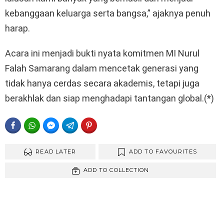
kebanggaan keluarga serta bangsa,” ajaknya penuh
harap.
Acara ini menjadi bukti nyata komitmen MI Nurul
Falah Samarang dalam mencetak generasi yang
tidak hanya cerdas secara akademis, tetapi juga
berakhlak dan siap menghadapi tantangan global.(*)
FACEBOOK
WHATSAPP
FACEBOOK MESSENGER
TELEGRAM
PINTEREST
READ LATER
ADD TO FAVOURITES
ADD TO COLLECTION