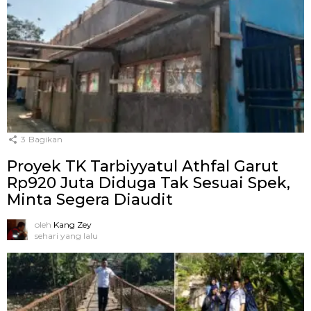
3
Bagikan
Proyek TK Tarbiyyatul Athfal Garut
Rp920 Juta Diduga Tak Sesuai Spek,
Minta Segera Diaudit
oleh
Kang Zey
sehari yang lalu