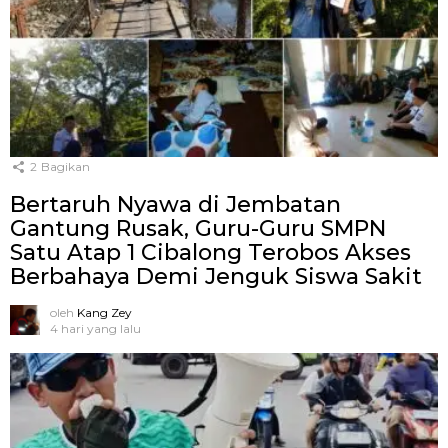
2
Bagikan
Bertaruh Nyawa di Jembatan
Gantung Rusak, Guru-Guru SMPN
Satu Atap 1 Cibalong Terobos Akses
Berbahaya Demi Jenguk Siswa Sakit
oleh
Kang Zey
4 hari yang lalu