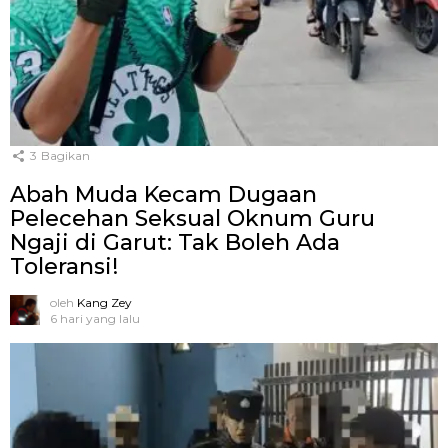
3
Bagikan
Abah Muda Kecam Dugaan
Pelecehan Seksual Oknum Guru
Ngaji di Garut: Tak Boleh Ada
Toleransi!
oleh
Kang Zey
6 hari yang lalu