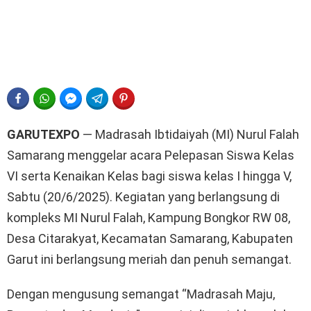
FACEBOOK
WHATSAPP
FACEBOOK MESSENGER
TELEGRAM
PINTEREST
GARUTEXPO
— Madrasah Ibtidaiyah (MI) Nurul Falah
Samarang menggelar acara Pelepasan Siswa Kelas
VI serta Kenaikan Kelas bagi siswa kelas I hingga V,
Sabtu (20/6/2025). Kegiatan yang berlangsung di
kompleks MI Nurul Falah, Kampung Bongkor RW 08,
Desa Citarakyat, Kecamatan Samarang, Kabupaten
Garut ini berlangsung meriah dan penuh semangat.
Dengan mengusung semangat “Madrasah Maju,