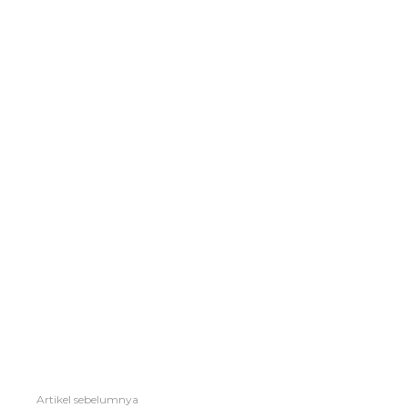
Artikel sebelumnya
Lihat