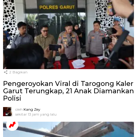
2
Bagikan
Pengeroyokan Viral di Tarogong Kaler
Garut Terungkap, 21 Anak Diamankan
Polisi
oleh
Kang Zey
sekitar 13 jam yang lalu