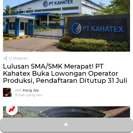
12
Bagikan
Lulusan SMA/SMK Merapat! PT
Kahatex Buka Lowongan Operator
Produksi, Pendaftaran Ditutup 31 Juli
oleh
Kang Zey
15 hari yang lalu