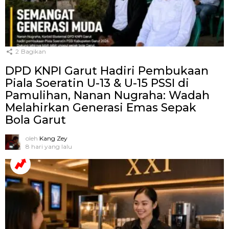
2
Bagikan
DPD KNPI Garut Hadiri Pembukaan
Piala Soeratin U-13 & U-15 PSSI di
Pamulihan, Nanan Nugraha: Wadah
Melahirkan Generasi Emas Sepak
Bola Garut
oleh
Kang Zey
8 hari yang lalu