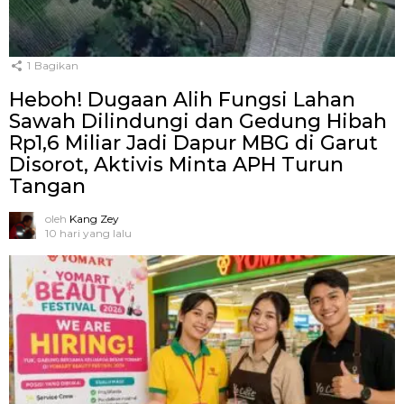
1
Bagikan
Heboh! Dugaan Alih Fungsi Lahan
Sawah Dilindungi dan Gedung Hibah
Rp1,6 Miliar Jadi Dapur MBG di Garut
Disorot, Aktivis Minta APH Turun
Tangan
oleh
Kang Zey
10 hari yang lalu