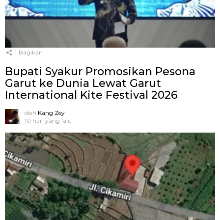
1
Bagikan
Bupati Syakur Promosikan Pesona
Garut ke Dunia Lewat Garut
International Kite Festival 2026
oleh
Kang Zey
10 hari yang lalu