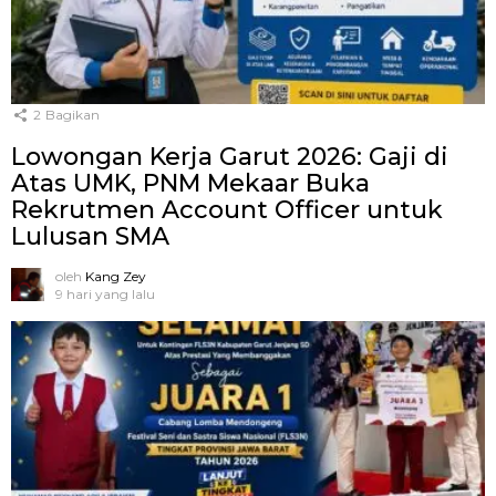
2
Bagikan
Lowongan Kerja Garut 2026: Gaji di
Atas UMK, PNM Mekaar Buka
Rekrutmen Account Officer untuk
Lulusan SMA
oleh
Kang Zey
9 hari yang lalu