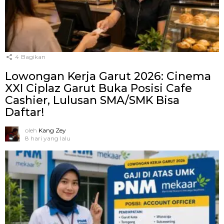
4
Bagikan
Lowongan Kerja Garut 2026: Cinema
XXI Ciplaz Garut Buka Posisi Cafe
Cashier, Lulusan SMA/SMK Bisa
Daftar!
oleh
Kang Zey
8 hari yang lalu