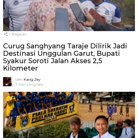
1
Bagikan
Curug Sanghyang Taraje Dilirik Jadi
Destinasi Unggulan Garut, Bupati
Syakur Soroti Jalan Akses 2,5
Kilometer
oleh
Kang Zey
7 hari yang lalu