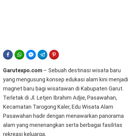
FACEBOOK
WHATSAPP
FACEBOOK MESSENGER
TELEGRAM
PINTEREST
Garutexpo.com
– Sebuah destinasi wisata baru
yang mengusung konsep edukasi alam kini menjadi
magnet baru bagi wisatawan di Kabupaten Garut.
Terletak di Jl. Letjen Ibrahim Adjie, Pasawahan,
Kecamatan Tarogong Kaler, Edu Wisata Alam
Pasawahan hadir dengan menawarkan panorama
alam yang menenangkan serta berbagai fasilitas
rekreasi keluarga.