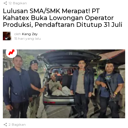
12
Bagikan
Lulusan SMA/SMK Merapat! PT
Kahatex Buka Lowongan Operator
Produksi, Pendaftaran Ditutup 31 Juli
oleh
Kang Zey
15 hari yang lalu
2
Bagikan