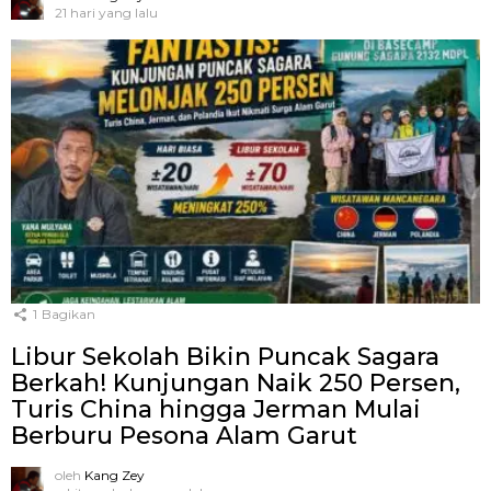
21 hari yang lalu
1
Bagikan
Libur Sekolah Bikin Puncak Sagara
Berkah! Kunjungan Naik 250 Persen,
Turis China hingga Jerman Mulai
Berburu Pesona Alam Garut
oleh
Kang Zey