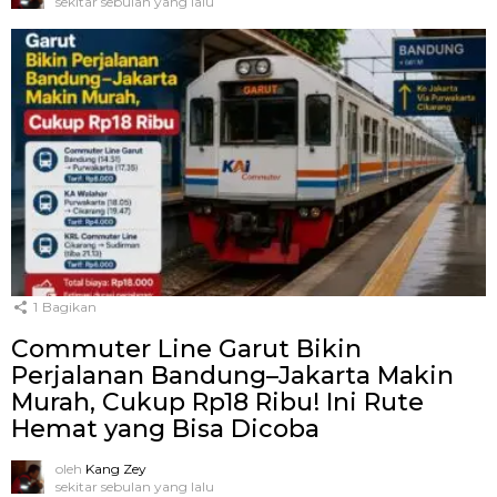
sekitar sebulan yang lalu
1
Bagikan
Commuter Line Garut Bikin
Perjalanan Bandung–Jakarta Makin
Murah, Cukup Rp18 Ribu! Ini Rute
Hemat yang Bisa Dicoba
oleh
Kang Zey
sekitar sebulan yang lalu