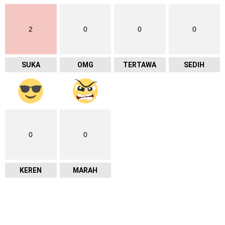
2
0
0
0
SUKA
OMG
TERTAWA
SEDIH
0
0
KEREN
MARAH