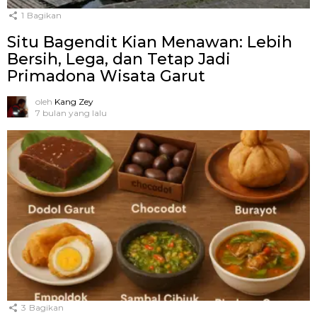
1
Bagikan
Situ Bagendit Kian Menawan: Lebih
Bersih, Lega, dan Tetap Jadi
Primadona Wisata Garut
oleh
Kang Zey
7 bulan yang lalu
3
Bagikan