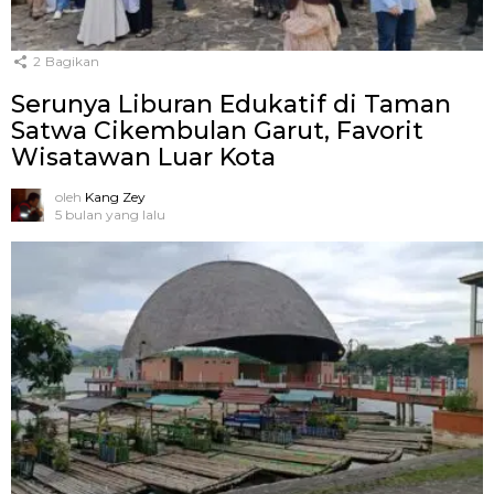
2
Bagikan
Serunya Liburan Edukatif di Taman
Satwa Cikembulan Garut, Favorit
Wisatawan Luar Kota
oleh
Kang Zey
5 bulan yang lalu