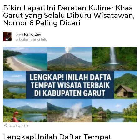
Bikin Lapar! Ini Deretan Kuliner Khas
Garut yang Selalu Diburu Wisatawan,
Nomor 6 Paling Dicari
oleh
Kang Zey
8 bulan yang lalu
2
Bagikan
Lengkap! Inilah Daftar Tempat