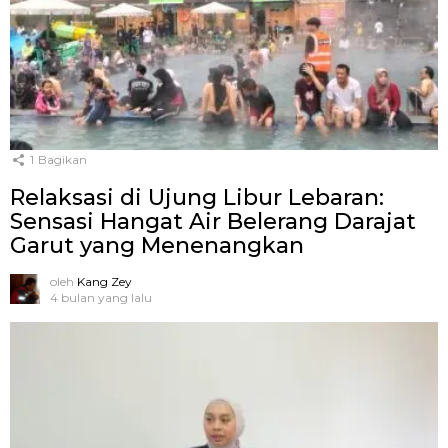
1
Bagikan
Relaksasi di Ujung Libur Lebaran:
Sensasi Hangat Air Belerang Darajat
Garut yang Menenangkan
oleh
Kang Zey
4 bulan yang lalu