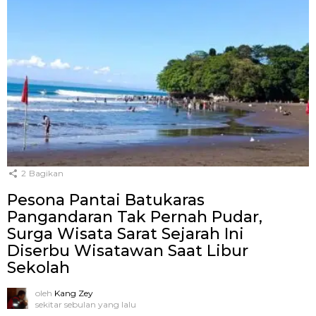
2
Bagikan
Pesona Pantai Batukaras
Pangandaran Tak Pernah Pudar,
Surga Wisata Sarat Sejarah Ini
Diserbu Wisatawan Saat Libur
Sekolah
oleh
Kang Zey
sekitar sebulan yang lalu