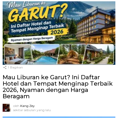
1
Bagikan
Mau Liburan ke Garut? Ini Daftar
Hotel dan Tempat Menginap Terbaik
2026, Nyaman dengan Harga
Beragam
oleh
Kang Zey
sekitar sebulan yang lalu