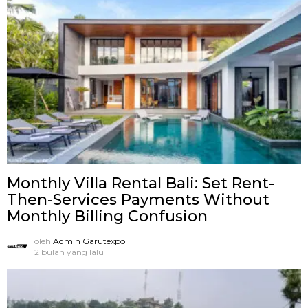
Monthly Villa Rental Bali: Set Rent-
Then-Services Payments Without
Monthly Billing Confusion
oleh
Admin Garutexpo
2 bulan yang lalu