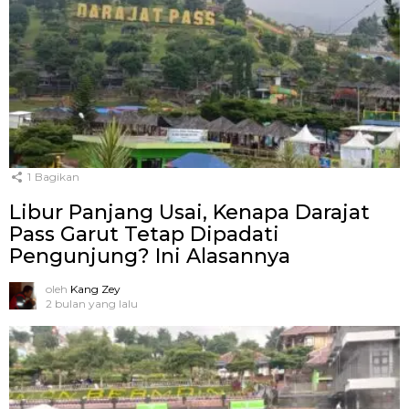
1
Bagikan
Libur Panjang Usai, Kenapa Darajat
Pass Garut Tetap Dipadati
Pengunjung? Ini Alasannya
oleh
Kang Zey
2 bulan yang lalu