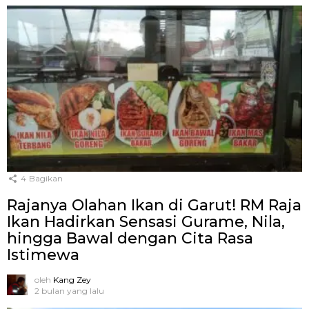
4
Bagikan
Rajanya Olahan Ikan di Garut! RM Raja
Ikan Hadirkan Sensasi Gurame, Nila,
hingga Bawal dengan Cita Rasa
Istimewa
oleh
Kang Zey
2 bulan yang lalu