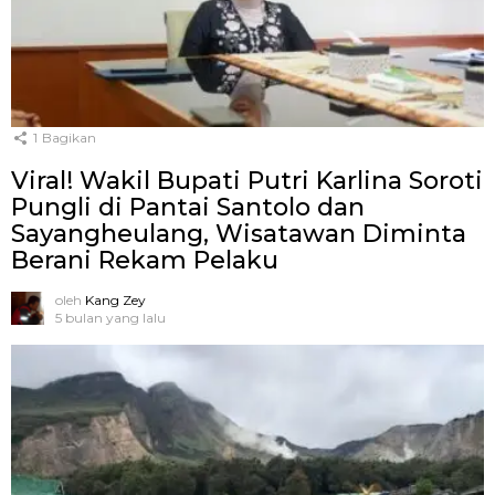
1
Bagikan
Viral! Wakil Bupati Putri Karlina Soroti
Pungli di Pantai Santolo dan
Sayangheulang, Wisatawan Diminta
Berani Rekam Pelaku
oleh
Kang Zey
5 bulan yang lalu