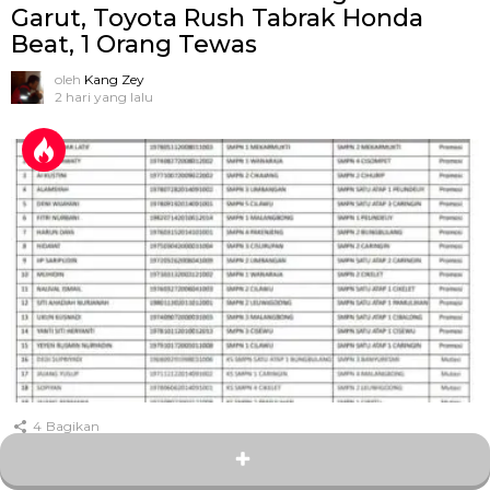
Garut, Toyota Rush Tabrak Honda
Beat, 1 Orang Tewas
oleh
Kang Zey
2 hari yang lalu
4
Bagikan
Rotasi dan Promosi Kepala SMP
Negeri di Garut Bergulir, Ini Daftar