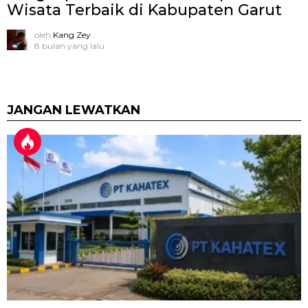
Wisata Terbaik di Kabupaten Garut
oleh
Kang Zey
8 bulan yang lalu
JANGAN LEWATKAN