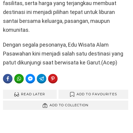
fasilitas, serta harga yang terjangkau membuat
destinasi ini menjadi pilihan tepat untuk liburan
santai bersama keluarga, pasangan, maupun
komunitas.
Dengan segala pesonanya, Edu Wisata Alam
Pasawahan kini menjadi salah satu destinasi yang
patut dikunjungi saat berwisata ke Garut.(Acep)
FACEBOOK
WHATSAPP
FACEBOOK MESSENGER
TELEGRAM
PINTEREST
READ LATER
ADD TO FAVOURITES
ADD TO COLLECTION