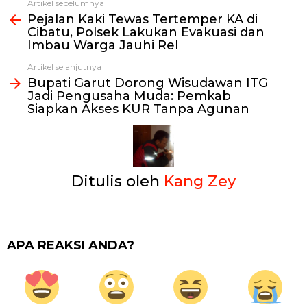
Artikel sebelumnya
Lihat
Pejalan Kaki Tewas Tertemper KA di
selengkapnya
Cibatu, Polsek Lakukan Evakuasi dan
Imbau Warga Jauhi Rel
Artikel selanjutnya
Bupati Garut Dorong Wisudawan ITG
Jadi Pengusaha Muda: Pemkab
Siapkan Akses KUR Tanpa Agunan
Ditulis oleh
Kang Zey
APA REAKSI ANDA?