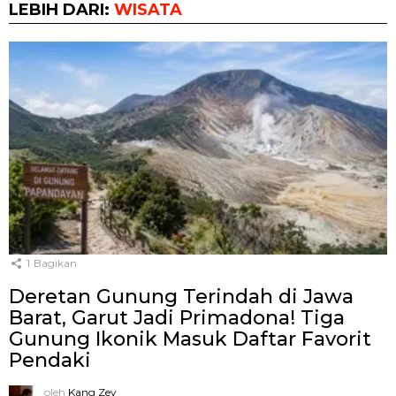
LEBIH DARI:
WISATA
1
Bagikan
Deretan Gunung Terindah di Jawa
Barat, Garut Jadi Primadona! Tiga
Gunung Ikonik Masuk Daftar Favorit
Pendaki
oleh
Kang Zey