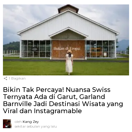
1
Bagikan
Bikin Tak Percaya! Nuansa Swiss
Ternyata Ada di Garut, Garland
Barnville Jadi Destinasi Wisata yang
Viral dan Instagramable
oleh
Kang Zey
sekitar sebulan yang lalu