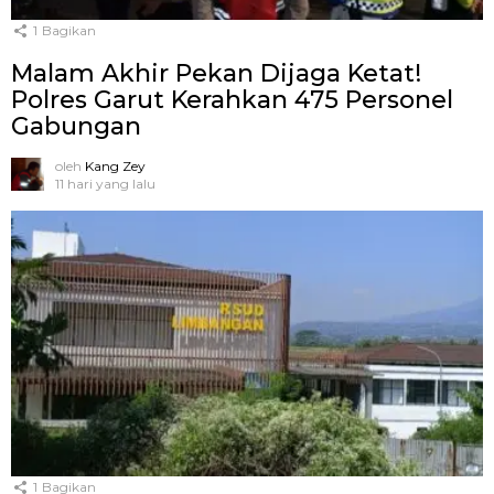
1
Bagikan
Malam Akhir Pekan Dijaga Ketat!
Polres Garut Kerahkan 475 Personel
Gabungan
oleh
Kang Zey
11 hari yang lalu
1
Bagikan