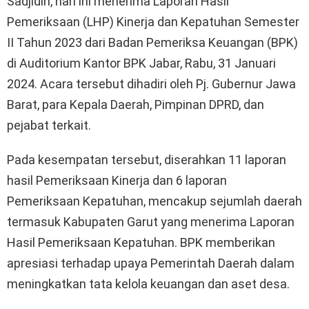
Sadjidin, hari ini menerima Laporan Hasil
Pemeriksaan (LHP) Kinerja dan Kepatuhan Semester
II Tahun 2023 dari Badan Pemeriksa Keuangan (BPK)
di Auditorium Kantor BPK Jabar, Rabu, 31 Januari
2024. Acara tersebut dihadiri oleh Pj. Gubernur Jawa
Barat, para Kepala Daerah, Pimpinan DPRD, dan
pejabat terkait.
Pada kesempatan tersebut, diserahkan 11 laporan
hasil Pemeriksaan Kinerja dan 6 laporan
Pemeriksaan Kepatuhan, mencakup sejumlah daerah
termasuk Kabupaten Garut yang menerima Laporan
Hasil Pemeriksaan Kepatuhan. BPK memberikan
apresiasi terhadap upaya Pemerintah Daerah dalam
meningkatkan tata kelola keuangan dan aset desa.