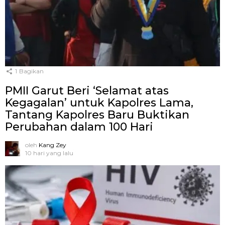
1
Bagikan
PMII Garut Beri ‘Selamat atas
Kegagalan’ untuk Kapolres Lama,
Tantang Kapolres Baru Buktikan
Perubahan dalam 100 Hari
oleh
Kang Zey
10 hari yang lalu