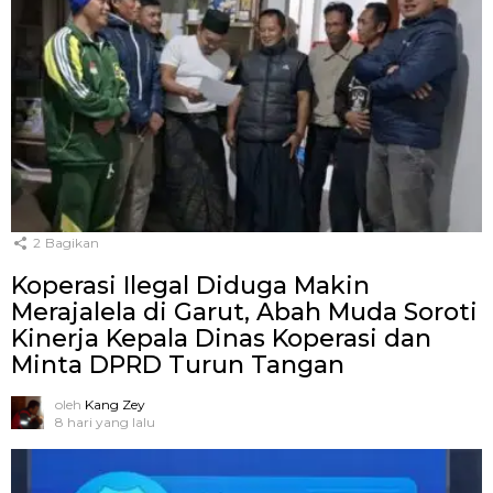
2
Bagikan
Koperasi Ilegal Diduga Makin
Merajalela di Garut, Abah Muda Soroti
Kinerja Kepala Dinas Koperasi dan
Minta DPRD Turun Tangan
oleh
Kang Zey
8 hari yang lalu