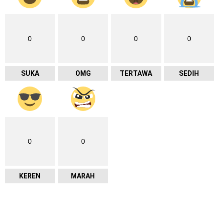
0
0
0
0
SUKA
OMG
TERTAWA
SEDIH
0
0
KEREN
MARAH