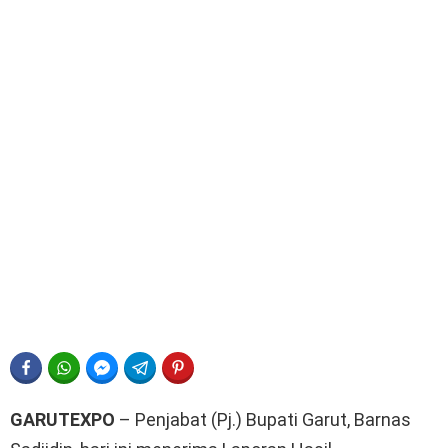
FACEBOOK
WHATSAPP
FACEBOOK MESSENGER
TELEGRAM
PINTEREST
GARUTEXPO
– Penjabat (Pj.) Bupati Garut, Barnas