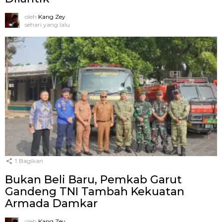
oleh
Kang Zey
sehari yang lalu
1
Bagikan
Bukan Beli Baru, Pemkab Garut
Gandeng TNI Tambah Kekuatan
Armada Damkar
oleh
Kang Zey