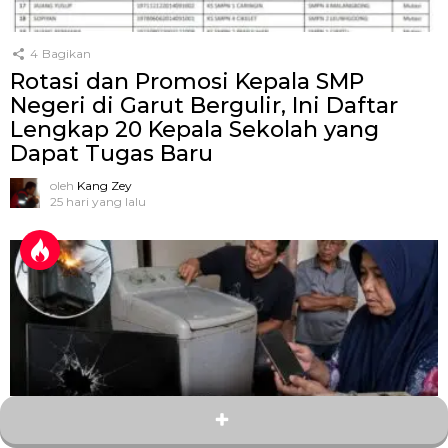
4
Bagikan
Rotasi dan Promosi Kepala SMP
Negeri di Garut Bergulir, Ini Daftar
Lengkap 20 Kepala Sekolah yang
Dapat Tugas Baru
oleh
Kang Zey
25 hari yang lalu