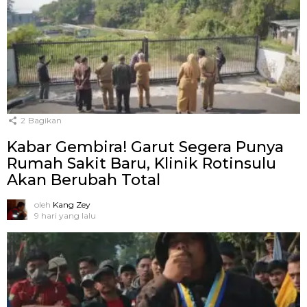
2
Bagikan
Kabar Gembira! Garut Segera Punya
Rumah Sakit Baru, Klinik Rotinsulu
Akan Berubah Total
oleh
Kang Zey
9 hari yang lalu