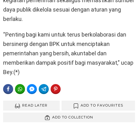
kegiatan pemerintah sekaligus memastikan sumber
daya publik dikelola sesuai dengan aturan yang
berlaku.
“Penting bagi kami untuk terus berkolaborasi dan
bersinergi dengan BPK untuk menciptakan
pemerintahan yang bersih, akuntabel dan
memberikan dampak positif bagi masyarakat,” ucap
Bey.(*)
FACEBOOK
WHATSAPP
FACEBOOK MESSENGER
TELEGRAM
PINTEREST
READ LATER
ADD TO FAVOURITES
ADD TO COLLECTION