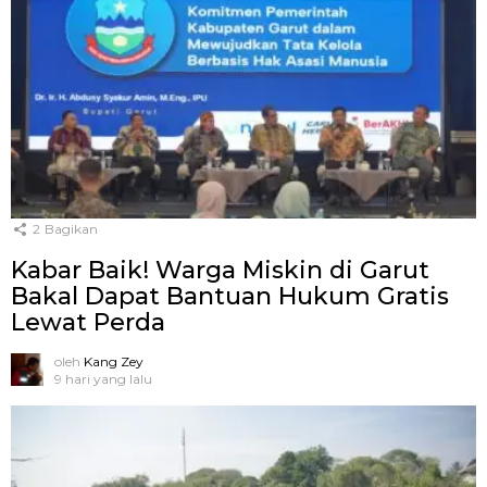
2
Bagikan
Kabar Baik! Warga Miskin di Garut
Bakal Dapat Bantuan Hukum Gratis
Lewat Perda
oleh
Kang Zey
9 hari yang lalu