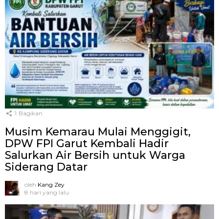
1
Bagikan
Musim Kemarau Mulai Menggigit,
DPW FPI Garut Kembali Hadir
Salurkan Air Bersih untuk Warga
Siderang Datar
oleh
Kang Zey
8 hari yang lalu