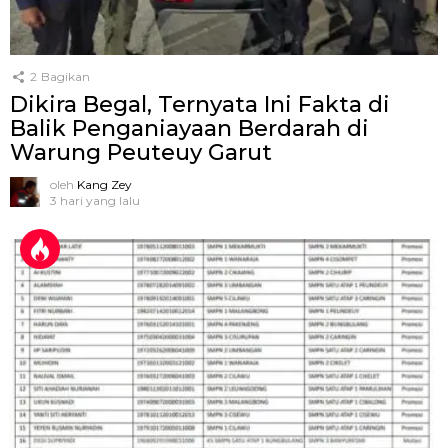
2
Bagikan
Dikira Begal, Ternyata Ini Fakta di
Balik Penganiayaan Berdarah di
Warung Peuteuy Garut
oleh
Kang Zey
3 hari yang lalu