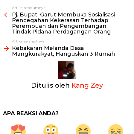
Artikel sebelumnya
Lihat
Pj. Bupati Garut Membuka Sosialisasi
selengkapnya
Pencegahan Kekerasan Terhadap
Perempuan dan Pengembangan
Tindak Pidana Perdagangan Orang
Artikel selanjutnya
Kebakaran Melanda Desa
Mangkurakyat, Hanguskan 3 Rumah
Ditulis oleh
Kang Zey
APA REAKSI ANDA?