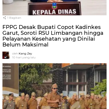
1
Bagikan
FPPG Desak Bupati Copot Kadinkes
Garut, Soroti RSU Limbangan hingga
Pelayanan Kesehatan yang Dinilai
Belum Maksimal
oleh
Kang Zey
10 hari yang lalu