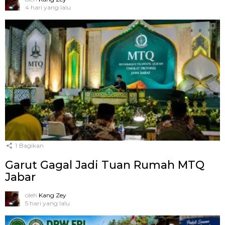
4 hari yang lalu
1
Bagikan
Garut Gagal Jadi Tuan Rumah MTQ
Jabar
oleh
Kang Zey
5 hari yang lalu