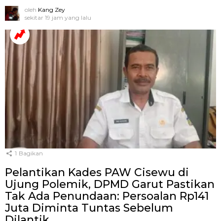
oleh
Kang Zey
sekitar 19 jam yang lalu
1
Bagikan
Pelantikan Kades PAW Cisewu di
Ujung Polemik, DPMD Garut Pastikan
Tak Ada Penundaan: Persoalan Rp141
Juta Diminta Tuntas Sebelum
Dilantik