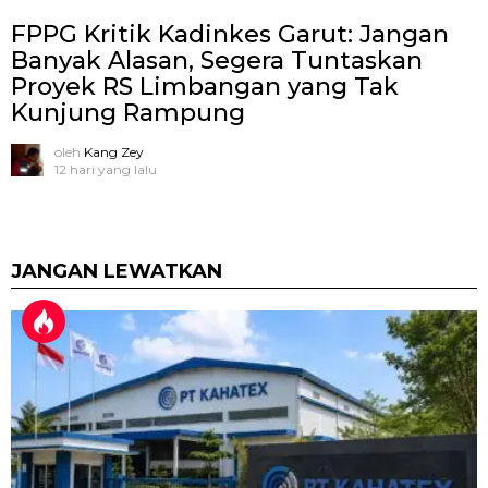
FPPG Kritik Kadinkes Garut: Jangan
Banyak Alasan, Segera Tuntaskan
Proyek RS Limbangan yang Tak
Kunjung Rampung
oleh
Kang Zey
12 hari yang lalu
JANGAN LEWATKAN