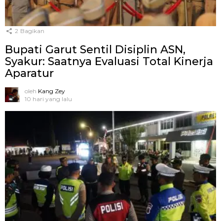
2
Bagikan
Bupati Garut Sentil Disiplin ASN,
Syakur: Saatnya Evaluasi Total Kinerja
Aparatur
oleh
Kang Zey
10 hari yang lalu