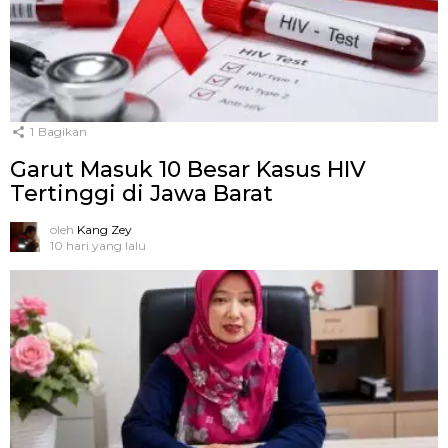
1
Bagikan
Garut Masuk 10 Besar Kasus HIV
Tertinggi di Jawa Barat
oleh
Kang Zey
10 hari yang lalu