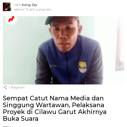
oleh
Kang Zey
sekitar 11 jam yang lalu
1
Bagikan
Sempat Catut Nama Media dan
Singgung Wartawan, Pelaksana
Proyek di Cilawu Garut Akhirnya
Buka Suara