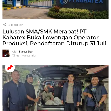
12
Bagikan
Lulusan SMA/SMK Merapat! PT
Kahatex Buka Lowongan Operator
Produksi, Pendaftaran Ditutup 31 Juli
oleh
Kang Zey
13 hari yang lalu