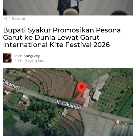
1
Bagikan
Bupati Syakur Promosikan Pesona
Garut ke Dunia Lewat Garut
International Kite Festival 2026
oleh
Kang Zey
10 hari yang lalu