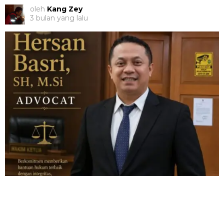
oleh
Kang Zey
3 bulan yang lalu