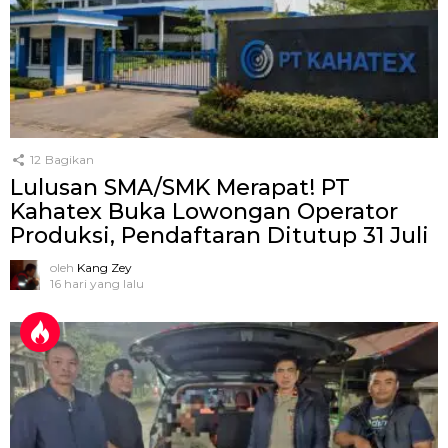
12
Bagikan
Lulusan SMA/SMK Merapat! PT
Kahatex Buka Lowongan Operator
Produksi, Pendaftaran Ditutup 31 Juli
oleh
Kang Zey
16 hari yang lalu