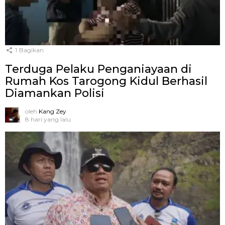
1
Bagikan
Terduga Pelaku Penganiayaan di
Rumah Kos Tarogong Kidul Berhasil
Diamankan Polisi
oleh
Kang Zey
8 hari yang lalu