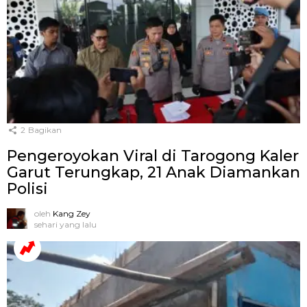
2
Bagikan
Pengeroyokan Viral di Tarogong Kaler
Garut Terungkap, 21 Anak Diamankan
Polisi
oleh
Kang Zey
sehari yang lalu