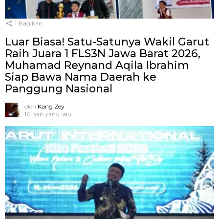
1
Bagikan
Luar Biasa! Satu-Satunya Wakil Garut
Raih Juara 1 FLS3N Jawa Barat 2026,
Muhamad Reynand Aqila Ibrahim
Siap Bawa Nama Daerah ke
Panggung Nasional
oleh
Kang Zey
10 hari yang lalu