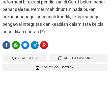
reformasi birokrasi pendidikan di Garut belum benar-
benar selesai. Pemerintah dituntut hadir bukan
sekadar sebagai penengah konflik, tetapi sebagai
pengawal integritas dan keadilan dalam tata kelola
pendidikan daerah.(*)
FACEBOOK
WHATSAPP
FACEBOOK MESSENGER
TELEGRAM
PINTEREST
READ LATER
ADD TO FAVOURITES
ADD TO COLLECTION