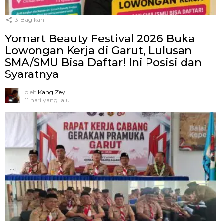
3
Bagikan
Yomart Beauty Festival 2026 Buka
Lowongan Kerja di Garut, Lulusan
SMA/SMU Bisa Daftar! Ini Posisi dan
Syaratnya
oleh
Kang Zey
11 hari yang lalu