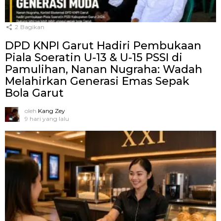
2
Bagikan
DPD KNPI Garut Hadiri Pembukaan
Piala Soeratin U-13 & U-15 PSSI di
Pamulihan, Nanan Nugraha: Wadah
Melahirkan Generasi Emas Sepak
Bola Garut
oleh
Kang Zey
9 hari yang lalu