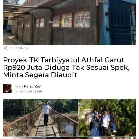
3
Bagikan
Proyek TK Tarbiyyatul Athfal Garut
Rp920 Juta Diduga Tak Sesuai Spek,
Minta Segera Diaudit
oleh
Kang Zey
2 hari yang lalu