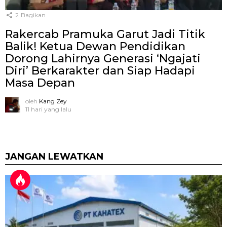
2
Bagikan
Rakercab Pramuka Garut Jadi Titik
Balik! Ketua Dewan Pendidikan
Dorong Lahirnya Generasi ‘Ngajati
Diri’ Berkarakter dan Siap Hadapi
Masa Depan
oleh
Kang Zey
11 hari yang lalu
JANGAN LEWATKAN