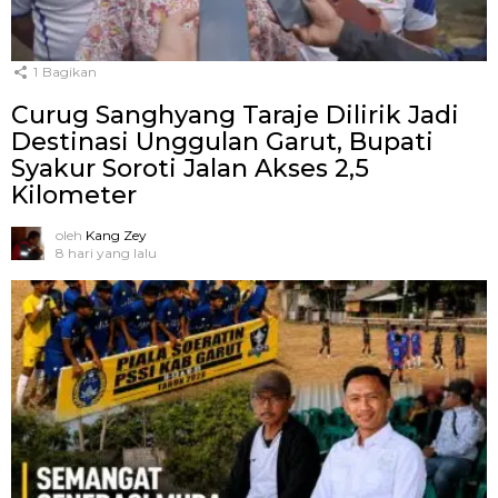
1
Bagikan
Curug Sanghyang Taraje Dilirik Jadi
Destinasi Unggulan Garut, Bupati
Syakur Soroti Jalan Akses 2,5
Kilometer
oleh
Kang Zey
8 hari yang lalu