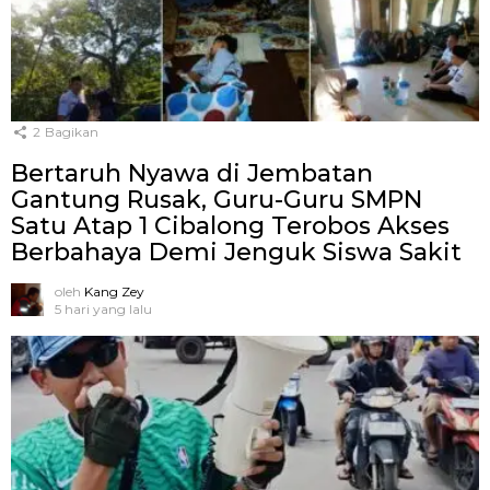
2
Bagikan
Bertaruh Nyawa di Jembatan
Gantung Rusak, Guru-Guru SMPN
Satu Atap 1 Cibalong Terobos Akses
Berbahaya Demi Jenguk Siswa Sakit
oleh
Kang Zey
5 hari yang lalu