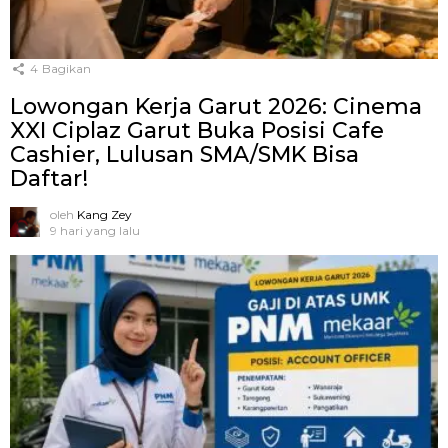
4
Bagikan
Lowongan Kerja Garut 2026: Cinema
XXI Ciplaz Garut Buka Posisi Cafe
Cashier, Lulusan SMA/SMK Bisa
Daftar!
oleh
Kang Zey
9 hari yang lalu