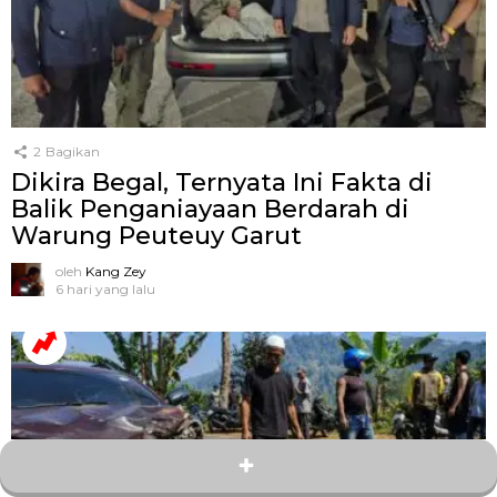
2
Bagikan
Dikira Begal, Ternyata Ini Fakta di
Balik Penganiayaan Berdarah di
Warung Peuteuy Garut
oleh
Kang Zey
6 hari yang lalu