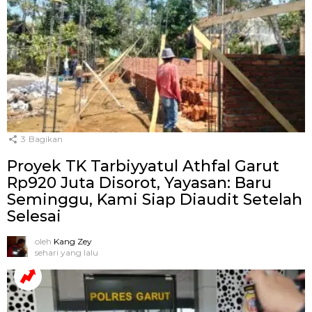
3
Bagikan
Proyek TK Tarbiyyatul Athfal Garut
Rp920 Juta Disorot, Yayasan: Baru
Seminggu, Kami Siap Diaudit Setelah
Selesai
oleh
Kang Zey
sehari yang lalu