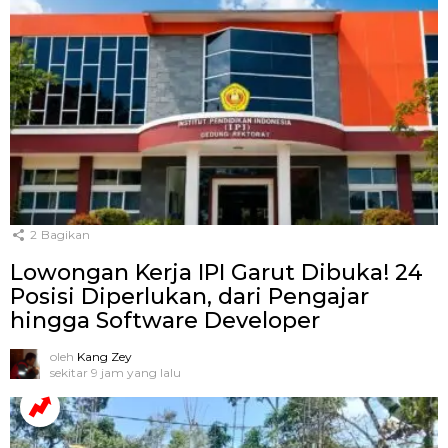
2
Bagikan
Lowongan Kerja IPI Garut Dibuka! 24
Posisi Diperlukan, dari Pengajar
hingga Software Developer
oleh
Kang Zey
sekitar 9 jam yang lalu