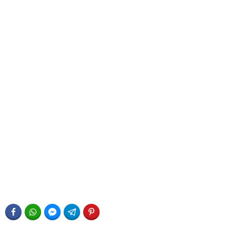
FACEBOOK
WHATSAPP
FACEBOOK MESSENGER
TELEGRAM
PINTEREST