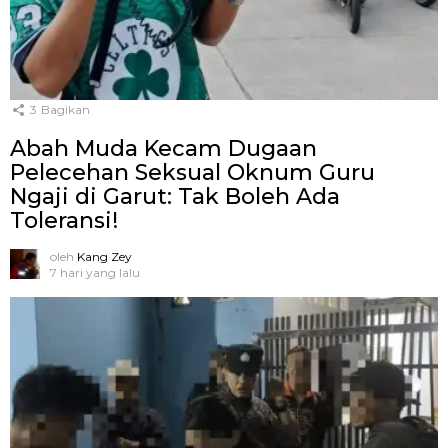
3
Bagikan
Abah Muda Kecam Dugaan
Pelecehan Seksual Oknum Guru
Ngaji di Garut: Tak Boleh Ada
Toleransi!
oleh
Kang Zey
7 hari yang lalu