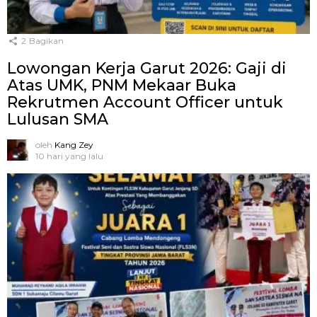
2
Bagikan
Lowongan Kerja Garut 2026: Gaji di
Atas UMK, PNM Mekaar Buka
Rekrutmen Account Officer untuk
Lulusan SMA
oleh
Kang Zey
10 hari yang lalu