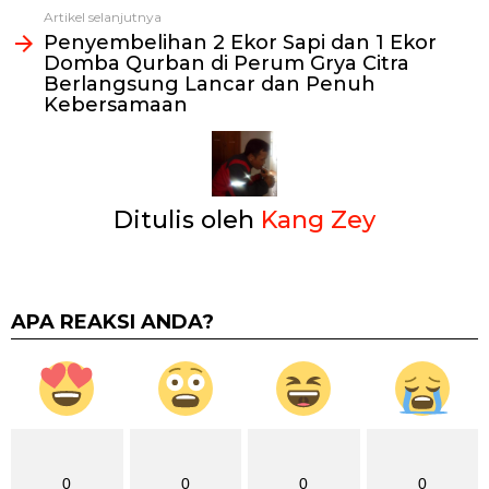
Artikel selanjutnya
Penyembelihan 2 Ekor Sapi dan 1 Ekor
Domba Qurban di Perum Grya Citra
Berlangsung Lancar dan Penuh
Kebersamaan
Ditulis oleh
Kang Zey
APA REAKSI ANDA?
0
0
0
0