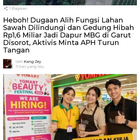
1
Bagikan
Heboh! Dugaan Alih Fungsi Lahan
Sawah Dilindungi dan Gedung Hibah
Rp1,6 Miliar Jadi Dapur MBG di Garut
Disorot, Aktivis Minta APH Turun
Tangan
oleh
Kang Zey
11 hari yang lalu