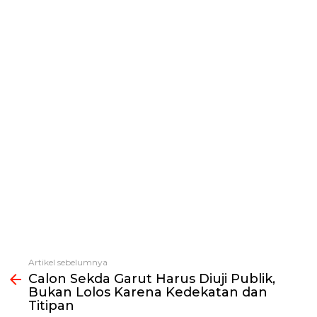
Artikel sebelumnya
Lihat
Calon Sekda Garut Harus Diuji Publik,
selengkapnya
Bukan Lolos Karena Kedekatan dan
Titipan