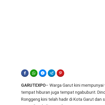
FACEBOOK
WHATSAPP
FACEBOOK MESSENGER
TELEGRAM
PINTEREST
GARUTEXPO
– Warga Garut kini mempunyai 
tempat hiburan juga tempat ngabuburit. Din
Ronggeng kini telah hadir di Kota Garut dan