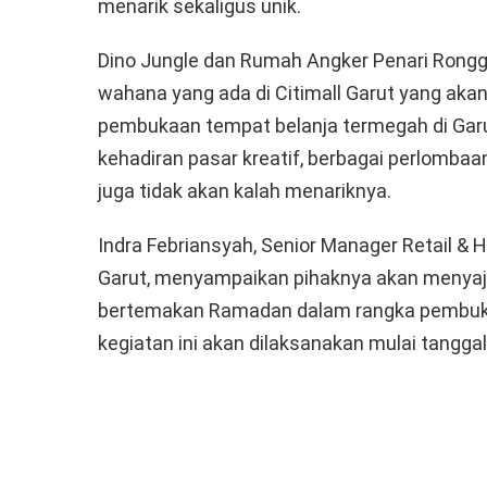
menarik sekaligus unik.
Dino Jungle dan Rumah Angker Penari Rongg
wahana yang ada di Citimall Garut yang aka
pembukaan tempat belanja termegah di Garut
kehadiran pasar kreatif, berbagai perlombaa
juga tidak akan kalah menariknya.
Indra Febriansyah, Senior Manager Retail & H
Garut, menyampaikan pihaknya akan menyaj
bertemakan Ramadan dalam rangka pembukaa
kegiatan ini akan dilaksanakan mulai tangga