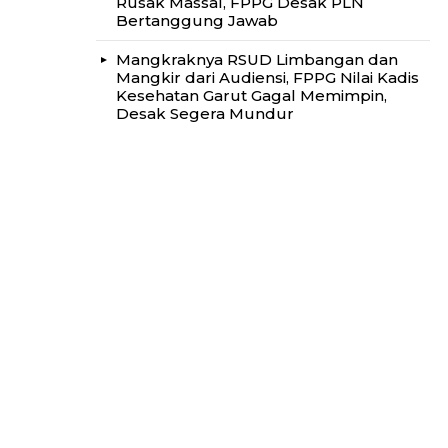
Rusak Massal, FPPG Desak PLN
Bertanggung Jawab
Mangkraknya RSUD Limbangan dan
Mangkir dari Audiensi, FPPG Nilai Kadis
Kesehatan Garut Gagal Memimpin,
Desak Segera Mundur