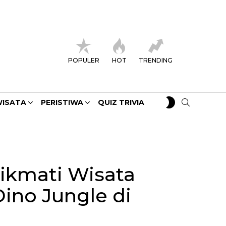
POPULER
HOT
TRENDING
SWITCH
SEARCH
ISATA
PERISTIWA
QUIZ TRIVIA
SKIN
ikmati Wisata
ino Jungle di