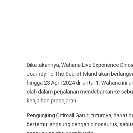
Dikatakannya, Wahana Live Experience Dino
Journey To The Secret Island akan berlangsu
hingga 23 April 2024 di lantai 1. Wahana i
olah dalam perjalanan mendebarkan ke sebu
keajaiban prasejarah.
Pengunjung Citimall Garut, tuturnya, dapat 
bertemu langsung dengan dinosaurus, sebua