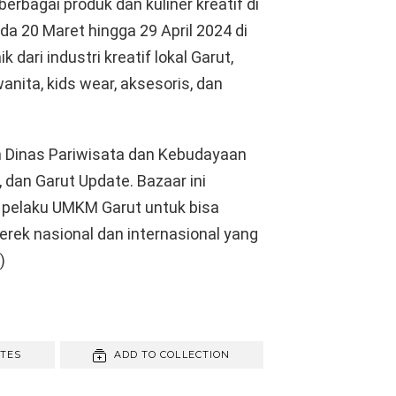
erbagai produk dan kuliner kreatif di
a 20 Maret hingga 29 April 2024 di
k dari industri kreatif lokal Garut,
wanita, kids wear, aksesoris, dan
an Dinas Pariwisata dan Kebudayaan
 dan Garut Update. Bazaar ini
 pelaku UMKM Garut untuk bisa
ek nasional dan internasional yang
)
ITES
ADD TO COLLECTION