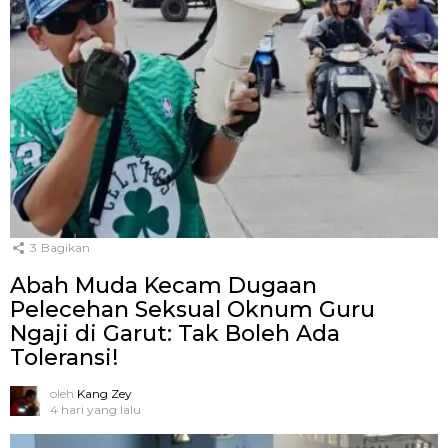
3
Bagikan
Abah Muda Kecam Dugaan
Pelecehan Seksual Oknum Guru
Ngaji di Garut: Tak Boleh Ada
Toleransi!
oleh
Kang Zey
4 hari yang lalu