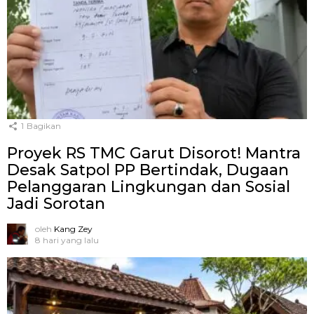
1
Bagikan
Proyek RS TMC Garut Disorot! Mantra
Desak Satpol PP Bertindak, Dugaan
Pelanggaran Lingkungan dan Sosial
Jadi Sorotan
oleh
Kang Zey
8 hari yang lalu