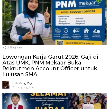
2
Bagikan
Lowongan Kerja Garut 2026: Gaji di
Atas UMK, PNM Mekaar Buka
Rekrutmen Account Officer untuk
Lulusan SMA
oleh
Kang Zey
7 hari yang lalu