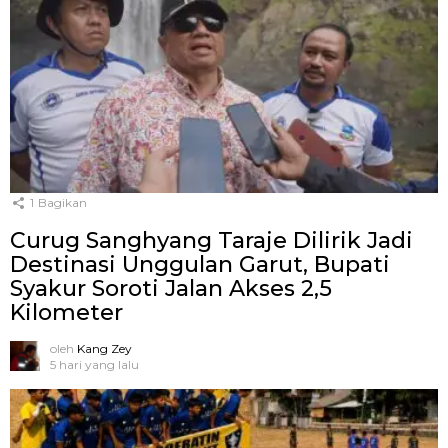
1
Bagikan
Curug Sanghyang Taraje Dilirik Jadi
Destinasi Unggulan Garut, Bupati
Syakur Soroti Jalan Akses 2,5
Kilometer
oleh
Kang Zey
5 hari yang lalu