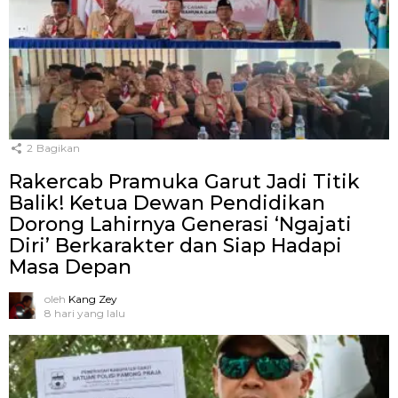
2
Bagikan
Rakercab Pramuka Garut Jadi Titik
Balik! Ketua Dewan Pendidikan
Dorong Lahirnya Generasi ‘Ngajati
Diri’ Berkarakter dan Siap Hadapi
Masa Depan
oleh
Kang Zey
8 hari yang lalu