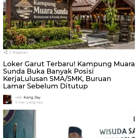
2
Bagikan
Loker Garut Terbaru! Kampung Muara
Sunda Buka Banyak Posisi
KerjaLulusan SMA/SMK, Buruan
Lamar Sebelum Ditutup
oleh
Kang Zey
9 hari yang lalu