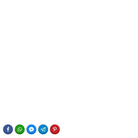
FACEBOOK
WHATSAPP
FACEBOOK MESSENGER
TELEGRAM
PINTEREST