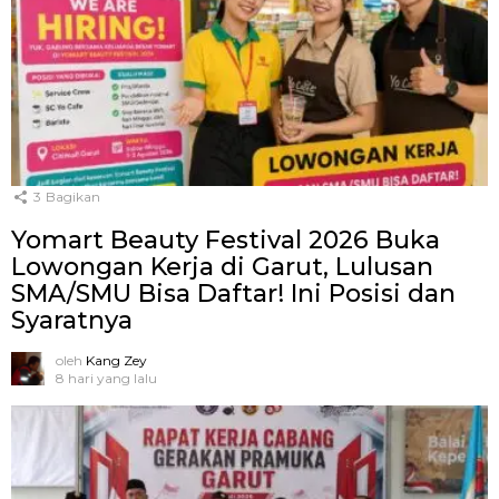
3
Bagikan
Yomart Beauty Festival 2026 Buka
Lowongan Kerja di Garut, Lulusan
SMA/SMU Bisa Daftar! Ini Posisi dan
Syaratnya
oleh
Kang Zey
8 hari yang lalu