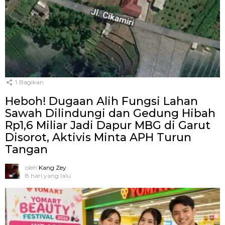
1
Bagikan
Heboh! Dugaan Alih Fungsi Lahan
Sawah Dilindungi dan Gedung Hibah
Rp1,6 Miliar Jadi Dapur MBG di Garut
Disorot, Aktivis Minta APH Turun
Tangan
oleh
Kang Zey
8 hari yang lalu