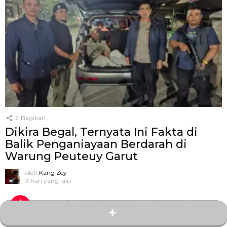
2
Bagikan
Dikira Begal, Ternyata Ini Fakta di
Balik Penganiayaan Berdarah di
Warung Peuteuy Garut
oleh
Kang Zey
3 hari yang lalu