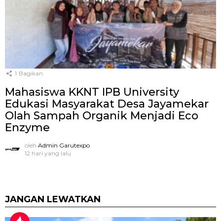
1
Bagikan
Mahasiswa KKNT IPB University
Edukasi Masyarakat Desa Jayamekar
Olah Sampah Organik Menjadi Eco
Enzyme
oleh
Admin Garutexpo
12 hari yang lalu
JANGAN LEWATKAN