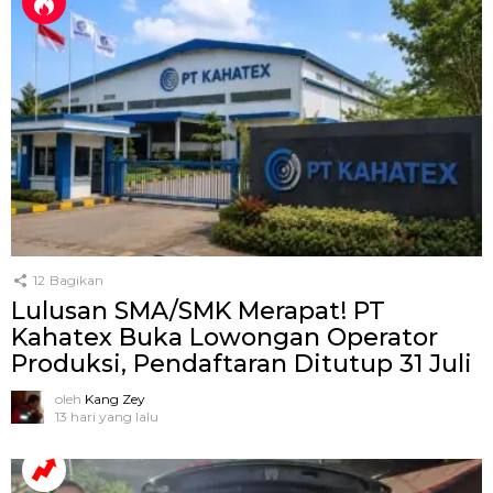
12
Bagikan
Lulusan SMA/SMK Merapat! PT
Kahatex Buka Lowongan Operator
Produksi, Pendaftaran Ditutup 31 Juli
oleh
Kang Zey
13 hari yang lalu