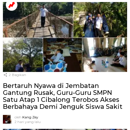
2
Bagikan
Bertaruh Nyawa di Jembatan
Gantung Rusak, Guru-Guru SMPN
Satu Atap 1 Cibalong Terobos Akses
Berbahaya Demi Jenguk Siswa Sakit
oleh
Kang Zey
2 hari yang lalu