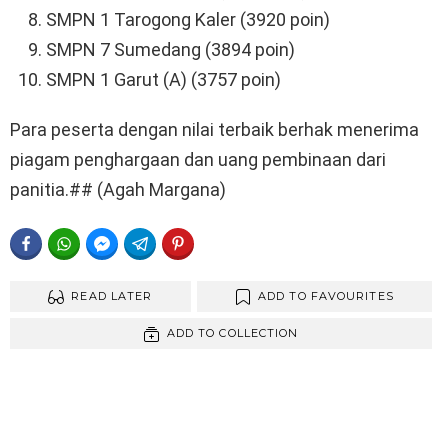
SMPN 1 Tarogong Kaler (3920 poin)
SMPN 7 Sumedang (3894 poin)
SMPN 1 Garut (A) (3757 poin)
Para peserta dengan nilai terbaik berhak menerima
piagam penghargaan dan uang pembinaan dari
panitia.## (Agah Margana)
FACEBOOK
WHATSAPP
FACEBOOK MESSENGER
TELEGRAM
PINTEREST
READ LATER
ADD TO FAVOURITES
ADD TO COLLECTION