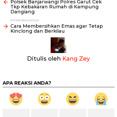
Polsek Banjarwangi Polres Garut Cek
selengkapnya
Tkp Kebakaran Rumah di Kampung
Dangiang
Artikel selanjutnya
Cara Membersihkan Emas agar Tetap
Kinclong dan Berkilau
Ditulis oleh
Kang Zey
APA REAKSI ANDA?