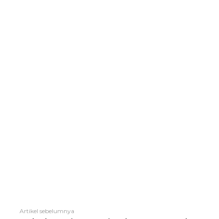
Artikel sebelumnya
Lihat