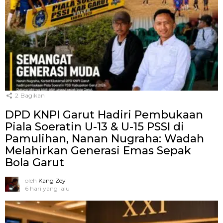
2
Bagikan
DPD KNPI Garut Hadiri Pembukaan
Piala Soeratin U-13 & U-15 PSSI di
Pamulihan, Nanan Nugraha: Wadah
Melahirkan Generasi Emas Sepak
Bola Garut
oleh
Kang Zey
6 hari yang lalu