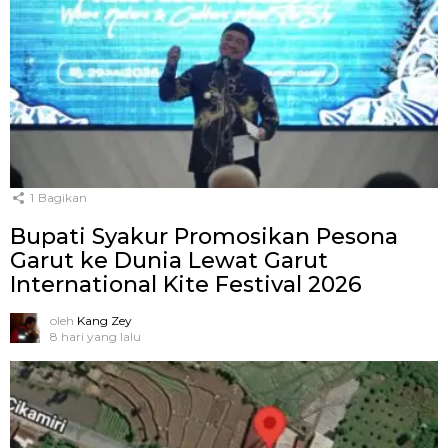
1
Bagikan
Bupati Syakur Promosikan Pesona
Garut ke Dunia Lewat Garut
International Kite Festival 2026
oleh
Kang Zey
8 hari yang lalu