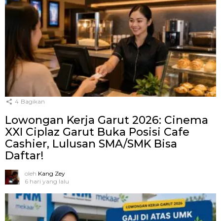
4
Bagikan
Lowongan Kerja Garut 2026: Cinema
XXI Ciplaz Garut Buka Posisi Cafe
Cashier, Lulusan SMA/SMK Bisa
Daftar!
oleh
Kang Zey
6 hari yang lalu