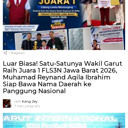
1
Bagikan
Luar Biasa! Satu-Satunya Wakil Garut
Raih Juara 1 FLS3N Jawa Barat 2026,
Muhamad Reynand Aqila Ibrahim
Siap Bawa Nama Daerah ke
Panggung Nasional
oleh
Kang Zey
7 hari yang lalu