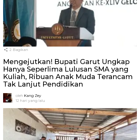
2
Bagikan
Mengejutkan! Bupati Garut Ungkap
Hanya Seperlima Lulusan SMA yang
Kuliah, Ribuan Anak Muda Terancam
Tak Lanjut Pendidikan
oleh
Kang Zey
12 hari yang lalu