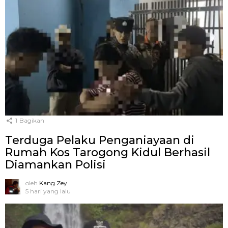
1
Bagikan
Terduga Pelaku Penganiayaan di
Rumah Kos Tarogong Kidul Berhasil
Diamankan Polisi
oleh
Kang Zey
5 hari yang lalu