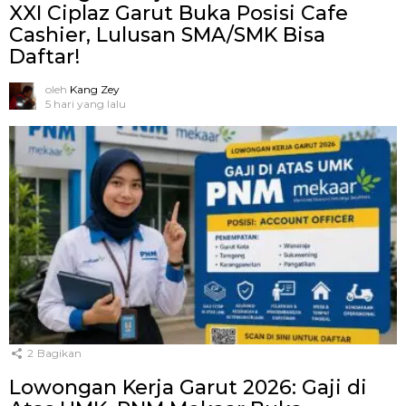
XXI Ciplaz Garut Buka Posisi Cafe
Cashier, Lulusan SMA/SMK Bisa
Daftar!
oleh
Kang Zey
5 hari yang lalu
2
Bagikan
Lowongan Kerja Garut 2026: Gaji di