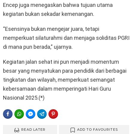
Encep juga menegaskan bahwa tujuan utama
kegiatan bukan sekadar kemenangan.
“Esensinya bukan mengejar juara, tetapi
memperkuat silaturahmi dan menjaga soliditas PGRI
di mana pun berada,” ujarnya.
Kegiatan jalan sehat ini pun menjadi momentum
besar yang menyatukan para pendidik dari berbagai
tingkatan dan wilayah, memperkuat semangat
kebersamaan dalam memperingati Hari Guru
Nasional 2025.(*)
FACEBOOK
WHATSAPP
FACEBOOK MESSENGER
TELEGRAM
PINTEREST
READ LATER
ADD TO FAVOURITES