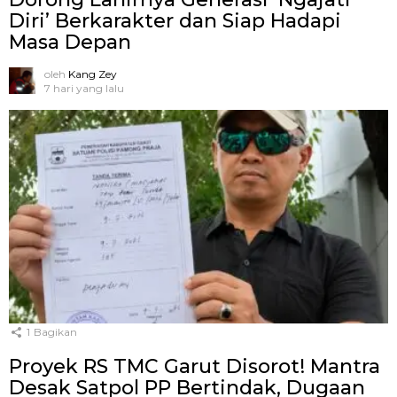
Diri’ Berkarakter dan Siap Hadapi
Masa Depan
oleh
Kang Zey
7 hari yang lalu
1
Bagikan
Proyek RS TMC Garut Disorot! Mantra
Desak Satpol PP Bertindak, Dugaan