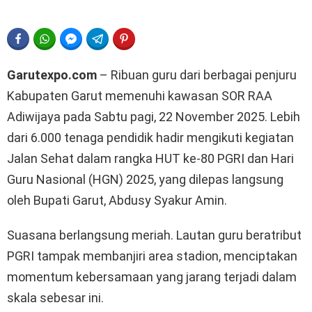
FACEBOOK
WHATSAPP
FACEBOOK MESSENGER
TELEGRAM
PINTEREST
Garutexpo.com
– Ribuan guru dari berbagai penjuru
Kabupaten Garut memenuhi kawasan SOR RAA
Adiwijaya pada Sabtu pagi, 22 November 2025. Lebih
dari 6.000 tenaga pendidik hadir mengikuti kegiatan
Jalan Sehat dalam rangka HUT ke-80 PGRI dan Hari
Guru Nasional (HGN) 2025, yang dilepas langsung
oleh Bupati Garut, Abdusy Syakur Amin.
Suasana berlangsung meriah. Lautan guru beratribut
PGRI tampak membanjiri area stadion, menciptakan
momentum kebersamaan yang jarang terjadi dalam
skala sebesar ini.