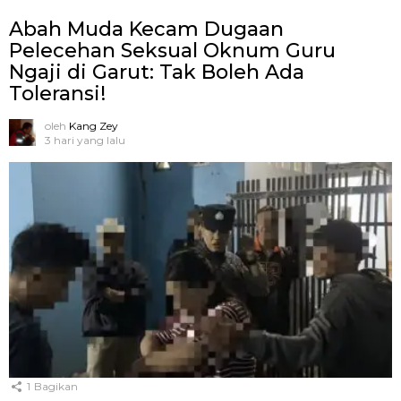
Abah Muda Kecam Dugaan
Pelecehan Seksual Oknum Guru
Ngaji di Garut: Tak Boleh Ada
Toleransi!
oleh
Kang Zey
3 hari yang lalu
1
Bagikan