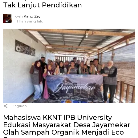
Tak Lanjut Pendidikan
oleh
Kang Zey
11 hari yang lalu
1
Bagikan
Mahasiswa KKNT IPB University
Edukasi Masyarakat Desa Jayamekar
Olah Sampah Organik Menjadi Eco