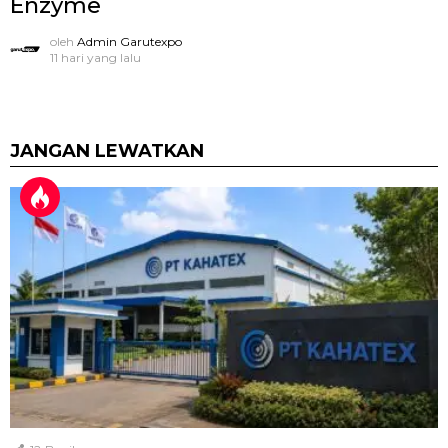
Enzyme
oleh
Admin Garutexpo
11 hari yang lalu
JANGAN LEWATKAN