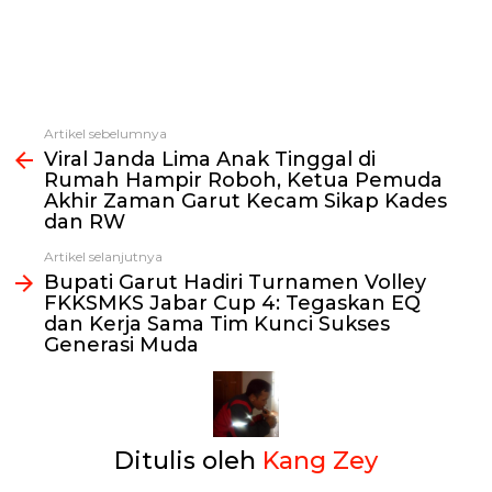
Artikel sebelumnya
Lihat
Viral Janda Lima Anak Tinggal di
selengkapnya
Rumah Hampir Roboh, Ketua Pemuda
Akhir Zaman Garut Kecam Sikap Kades
dan RW
Artikel selanjutnya
Bupati Garut Hadiri Turnamen Volley
FKKSMKS Jabar Cup 4: Tegaskan EQ
dan Kerja Sama Tim Kunci Sukses
Generasi Muda
Ditulis oleh
Kang Zey