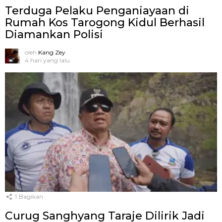
Terduga Pelaku Penganiayaan di
Rumah Kos Tarogong Kidul Berhasil
Diamankan Polisi
oleh
Kang Zey
4 hari yang lalu
1
Bagikan
Curug Sanghyang Taraje Dilirik Jadi