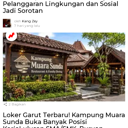
Pelanggaran Lingkungan dan Sosial
Jadi Sorotan
oleh
Kang Zey
7 hari yang lalu
2
Bagikan
Loker Garut Terbaru! Kampung Muara
Sunda Buka Banyak Posisi