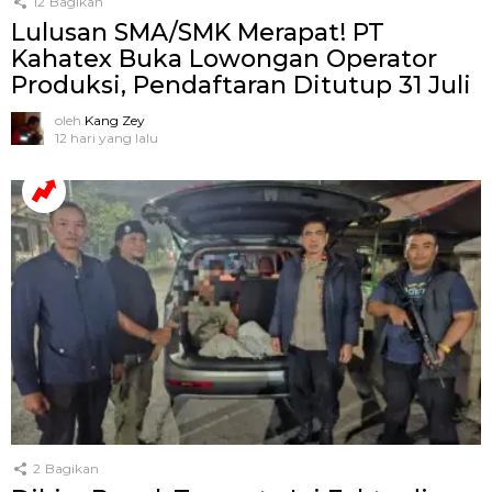
12
Bagikan
Lulusan SMA/SMK Merapat! PT
Kahatex Buka Lowongan Operator
Produksi, Pendaftaran Ditutup 31 Juli
oleh
Kang Zey
12 hari yang lalu
2
Bagikan