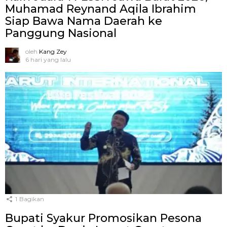
Muhamad Reynand Aqila Ibrahim
Siap Bawa Nama Daerah ke
Panggung Nasional
oleh
Kang Zey
6 hari yang lalu
1
Bagikan
Bupati Syakur Promosikan Pesona