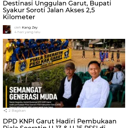
Destinasi Unggulan Garut, Bupati
Syakur Soroti Jalan Akses 2,5
Kilometer
oleh
Kang Zey
4 hari yang lalu
2
Bagikan
DPD KNPI Garut Hadiri Pembukaan