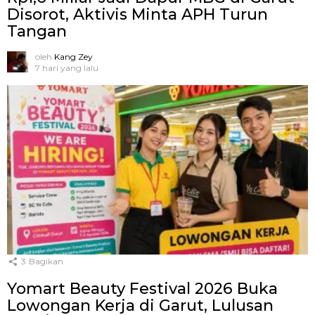
Disorot, Aktivis Minta APH Turun
Tangan
oleh
Kang Zey
7 hari yang lalu
3
Bagikan
Yomart Beauty Festival 2026 Buka
Lowongan Kerja di Garut, Lulusan