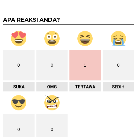
APA REAKSI ANDA?
0
0
1
0
SUKA
OMG
TERTAWA
SEDIH
0
0