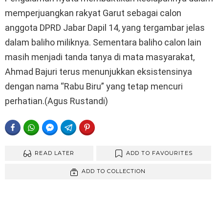
memperjuangkan rakyat Garut sebagai calon
anggota DPRD Jabar Dapil 14, yang tergambar jelas
dalam baliho miliknya. Sementara baliho calon lain
masih menjadi tanda tanya di mata masyarakat,
Ahmad Bajuri terus menunjukkan eksistensinya
dengan nama “Rabu Biru” yang tetap mencuri
perhatian.(Agus Rustandi)
FACEBOOK
WHATSAPP
FACEBOOK MESSENGER
TELEGRAM
PINTEREST
READ LATER
ADD TO FAVOURITES
ADD TO COLLECTION