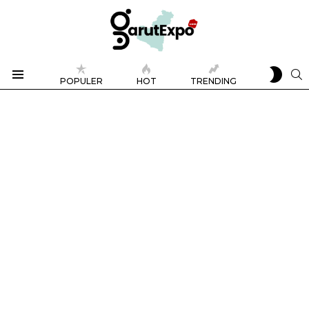
SWIT
S
POPULER
HOT
TRENDING
SKIN
Menu