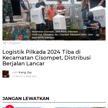
1
Bagikan
Logistik Pilkada 2024 Tiba di
Kecamatan Cisompet, Distribusi
Berjalan Lancar
oleh
Kang Zey
2 tahun yang lalu
JANGAN LEWATKAN