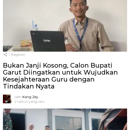
1
Bagikan
Bukan Janji Kosong, Calon Bupati
Garut Diingatkan untuk Wujudkan
Kesejahteraan Guru dengan
Tindakan Nyata
oleh
Kang Zey
2 tahun yang lalu