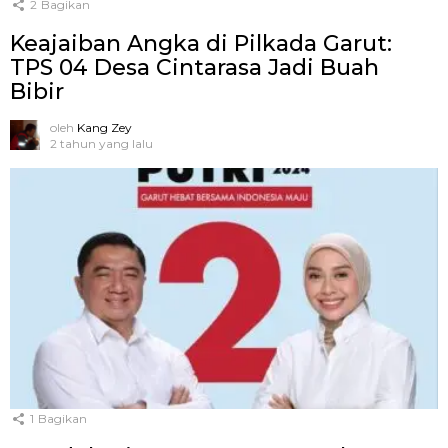
2
Bagikan
Keajaiban Angka di Pilkada Garut:
TPS 04 Desa Cintarasa Jadi Buah
Bibir
oleh
Kang Zey
2 tahun yang lalu
1
Bagikan