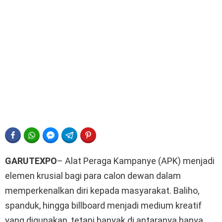
FACEBOOK
WHATSAPP
FACEBOOK MESSENGER
TELEGRAM
PINTEREST
GARUTEXPO
– Alat Peraga Kampanye (APK) menjadi
elemen krusial bagi para calon dewan dalam
memperkenalkan diri kepada masyarakat. Baliho,
spanduk, hingga billboard menjadi medium kreatif
yang digunakan, tetapi banyak di antaranya hanya