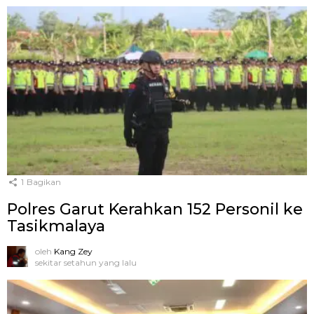
1
Bagikan
Polres Garut Kerahkan 152 Personil ke
Tasikmalaya
oleh
Kang Zey
sekitar setahun yang lalu