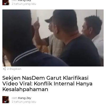
2 tahun yang lalu
2
Bagikan
Sekjen NasDem Garut Klarifikasi
Video Viral: Konflik Internal Hanya
Kesalahpahaman
oleh
Kang Zey
2 tahun yang lalu