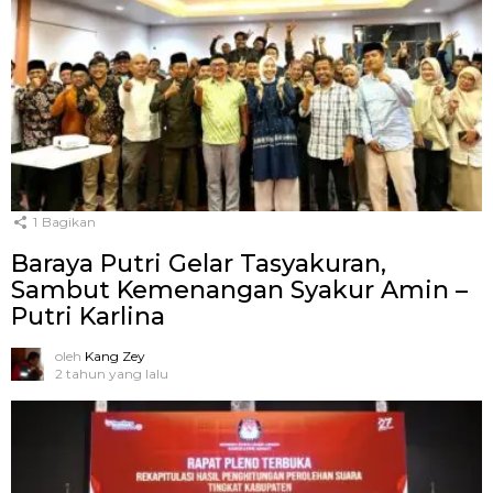
1
Bagikan
Baraya Putri Gelar Tasyakuran,
Sambut Kemenangan Syakur Amin –
Putri Karlina
oleh
Kang Zey
2 tahun yang lalu