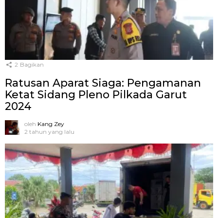
2
Bagikan
Ratusan Aparat Siaga: Pengamanan
Ketat Sidang Pleno Pilkada Garut
2024
oleh
Kang Zey
2 tahun yang lalu