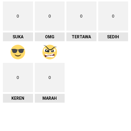
0
0
0
0
SUKA
OMG
TERTAWA
SEDIH
0
0
KEREN
MARAH