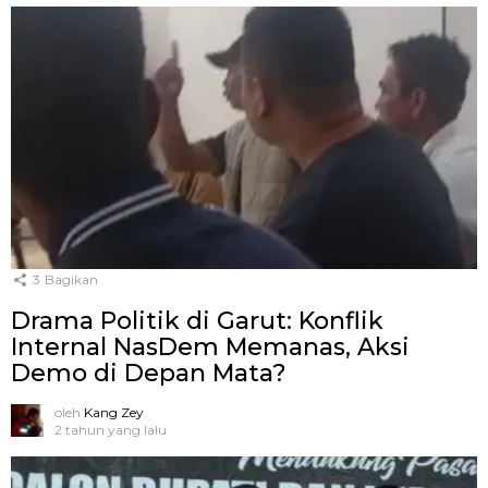
3
Bagikan
Drama Politik di Garut: Konflik
Internal NasDem Memanas, Aksi
Demo di Depan Mata?
oleh
Kang Zey
2 tahun yang lalu