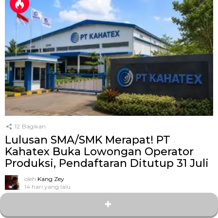
12
Bagikan
Lulusan SMA/SMK Merapat! PT
Kahatex Buka Lowongan Operator
Produksi, Pendaftaran Ditutup 31 Juli
oleh
Kang Zey
14 hari yang lalu