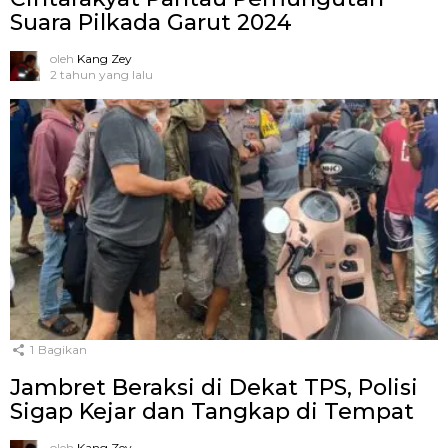
Suara Pilkada Garut 2024
oleh
Kang Zey
2 tahun yang lalu
1
Bagikan
Jambret Beraksi di Dekat TPS, Polisi
Sigap Kejar dan Tangkap di Tempat
oleh
Kang Zey