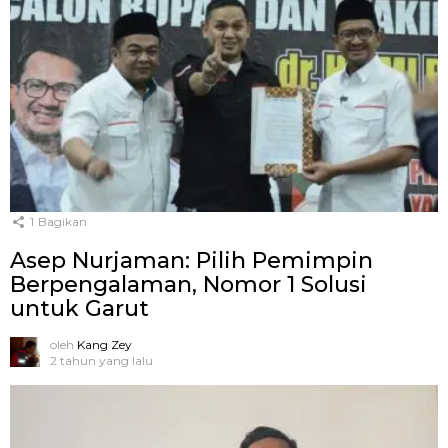
1
Bagikan
Asep Nurjaman: Pilih Pemimpin
Berpengalaman, Nomor 1 Solusi
untuk Garut
oleh
Kang Zey
2 tahun yang lalu