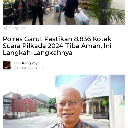
3
Bagikan
Polres Garut Pastikan 8.836 Kotak
Suara Pilkada 2024 Tiba Aman, Ini
Langkah-Langkahnya
oleh
Kang Zey
2 tahun yang lalu