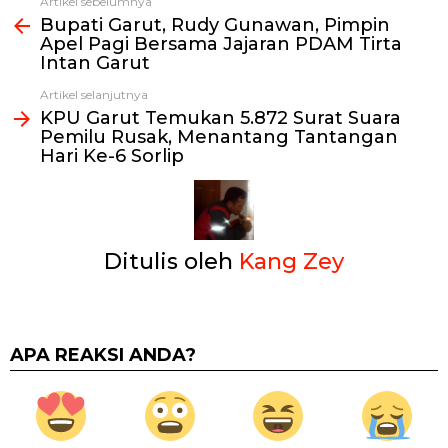
Artikel sebelumnya
Lihat
Bupati Garut, Rudy Gunawan, Pimpin
selengkapnya
Apel Pagi Bersama Jajaran PDAM Tirta
Intan Garut
Artikel selanjutnya
KPU Garut Temukan 5.872 Surat Suara
Pemilu Rusak, Menantang Tantangan
Hari Ke-6 Sorlip
Ditulis oleh
Kang Zey
APA REAKSI ANDA?