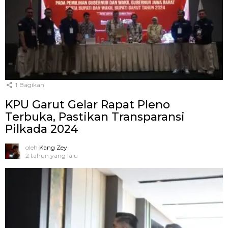
1
Bagikan
KPU Garut Gelar Rapat Pleno
Terbuka, Pastikan Transparansi
Pilkada 2024
oleh
Kang Zey
2 tahun yang lalu