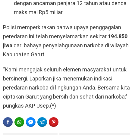
dengan ancaman penjara 12 tahun atau denda
maksimal Rp5 miliar.
Polisi memperkirakan bahwa upaya penggagalan
peredaran ini telah menyelamatkan sekitar
194.850
jiwa
dari bahaya penyalahgunaan narkoba di wilayah
Kabupaten Garut.
“Kami mengajak seluruh elemen masyarakat untuk
bersinergi. Laporkan jika menemukan indikasi
peredaran narkoba di lingkungan Anda. Bersama kita
ciptakan Garut yang bersih dan sehat dari narkoba,”
pungkas AKP Usep.(*)
FACEBOOK
WHATSAPP
FACEBOOK MESSENGER
TELEGRAM
PINTEREST