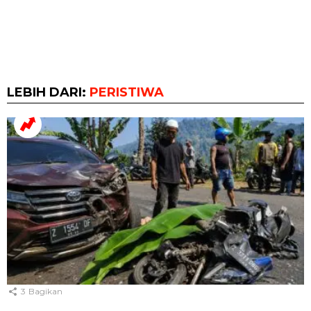
LEBIH DARI:
PERISTIWA
3
Bagikan