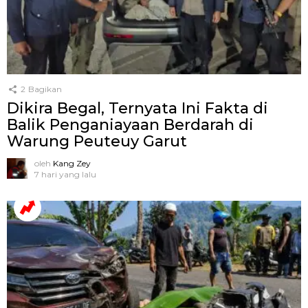
2
Bagikan
Dikira Begal, Ternyata Ini Fakta di
Balik Penganiayaan Berdarah di
Warung Peuteuy Garut
oleh
Kang Zey
7 hari yang lalu