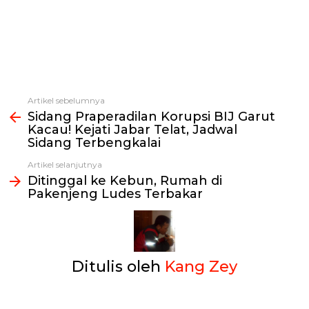
Artikel sebelumnya
Lihat
Sidang Praperadilan Korupsi BIJ Garut
selengkapnya
Kacau! Kejati Jabar Telat, Jadwal
Sidang Terbengkalai
Artikel selanjutnya
Ditinggal ke Kebun, Rumah di
Pakenjeng Ludes Terbakar
Ditulis oleh
Kang Zey