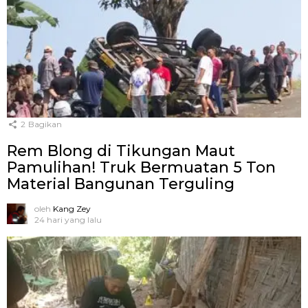
2
Bagikan
Rem Blong di Tikungan Maut
Pamulihan! Truk Bermuatan 5 Ton
Material Bangunan Terguling
oleh
Kang Zey
24 hari yang lalu