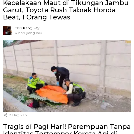
Kecelakaan Maut di Tikungan Jambu
Garut, Toyota Rush Tabrak Honda
Beat, 1 Orang Tewas
oleh
Kang Zey
4 hari yang lalu
2
Bagikan
Tragis di Pagi Hari! Perempuan Tanpa
Identitas Tertemper Kereta Api di