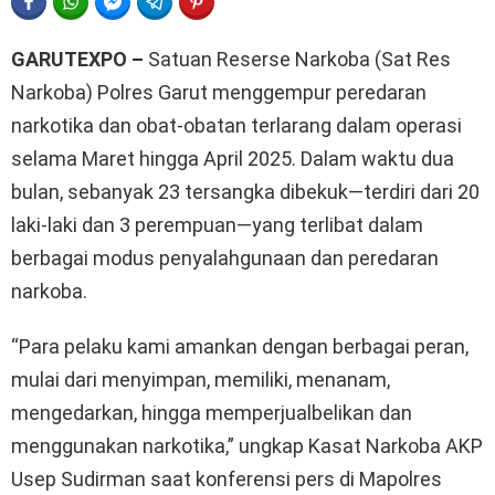
FACEBOOK
WHATSAPP
FACEBOOK MESSENGER
TELEGRAM
PINTEREST
GARUTEXPO –
Satuan Reserse Narkoba (Sat Res
Narkoba) Polres Garut menggempur peredaran
narkotika dan obat-obatan terlarang dalam operasi
selama Maret hingga April 2025. Dalam waktu dua
bulan, sebanyak 23 tersangka dibekuk—terdiri dari 20
laki-laki dan 3 perempuan—yang terlibat dalam
berbagai modus penyalahgunaan dan peredaran
narkoba.
“Para pelaku kami amankan dengan berbagai peran,
mulai dari menyimpan, memiliki, menanam,
mengedarkan, hingga memperjualbelikan dan
menggunakan narkotika,” ungkap Kasat Narkoba AKP
Usep Sudirman saat konferensi pers di Mapolres