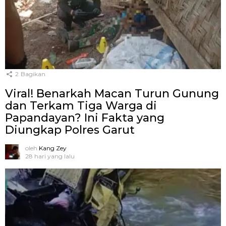
2
Bagikan
Viral! Benarkah Macan Turun Gunung
dan Terkam Tiga Warga di
Papandayan? Ini Fakta yang
Diungkap Polres Garut
oleh
Kang Zey
28 hari yang lalu