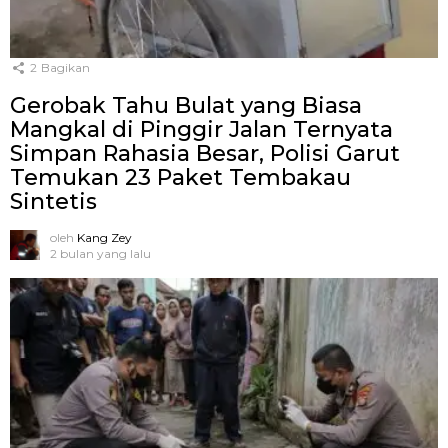
2
Bagikan
Gerobak Tahu Bulat yang Biasa
Mangkal di Pinggir Jalan Ternyata
Simpan Rahasia Besar, Polisi Garut
Temukan 23 Paket Tembakau
Sintetis
oleh
Kang Zey
2 bulan yang lalu