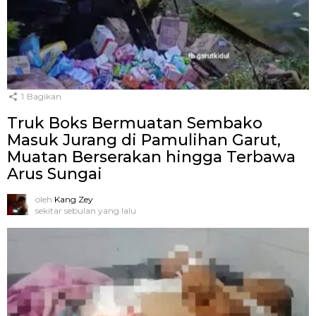
1
Bagikan
Truk Boks Bermuatan Sembako
Masuk Jurang di Pamulihan Garut,
Muatan Berserakan hingga Terbawa
Arus Sungai
oleh
Kang Zey
sekitar sebulan yang lalu