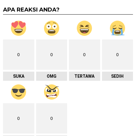
APA REAKSI ANDA?
0
0
0
0
SUKA
OMG
TERTAWA
SEDIH
0
0