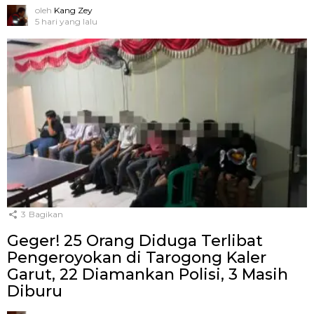
oleh
Kang Zey
5 hari yang lalu
3
Bagikan
Geger! 25 Orang Diduga Terlibat
Pengeroyokan di Tarogong Kaler
Garut, 22 Diamankan Polisi, 3 Masih
Diburu