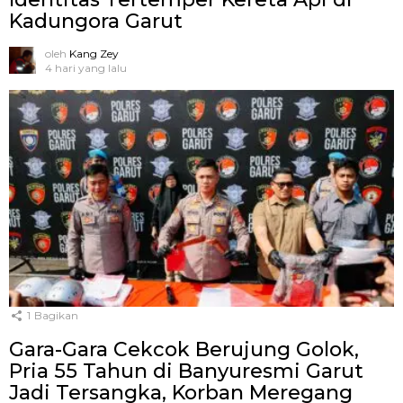
Kadungora Garut
oleh
Kang Zey
4 hari yang lalu
1
Bagikan
Gara-Gara Cekcok Berujung Golok,
Pria 55 Tahun di Banyuresmi Garut
Jadi Tersangka, Korban Meregang