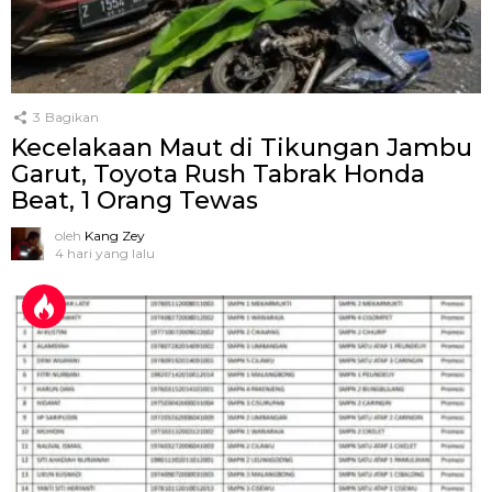
3
Bagikan
Kecelakaan Maut di Tikungan Jambu
Garut, Toyota Rush Tabrak Honda
Beat, 1 Orang Tewas
oleh
Kang Zey
4 hari yang lalu