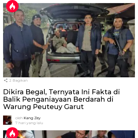
2
Bagikan
Dikira Begal, Ternyata Ini Fakta di
Balik Penganiayaan Berdarah di
Warung Peuteuy Garut
oleh
Kang Zey
7 hari yang lalu