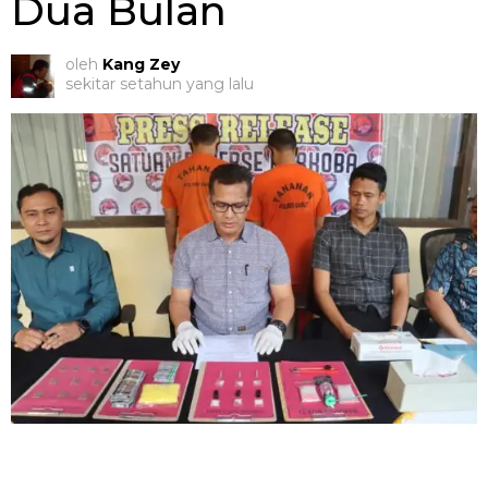
Dua Bulan
oleh
Kang Zey
sekitar setahun yang lalu