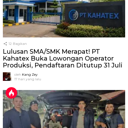
12
Bagikan
Lulusan SMA/SMK Merapat! PT
Kahatex Buka Lowongan Operator
Produksi, Pendaftaran Ditutup 31 Juli
oleh
Kang Zey
17 hari yang lalu