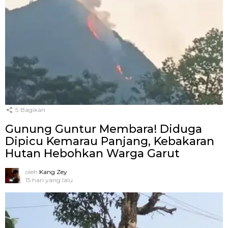
5
Bagikan
Gunung Guntur Membara! Diduga
Dipicu Kemarau Panjang, Kebakaran
Hutan Hebohkan Warga Garut
oleh
Kang Zey
15 hari yang lalu