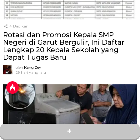
4
Bagikan
Rotasi dan Promosi Kepala SMP
Negeri di Garut Bergulir, Ini Daftar
Lengkap 20 Kepala Sekolah yang
Dapat Tugas Baru
oleh
Kang Zey
29 hari yang lalu