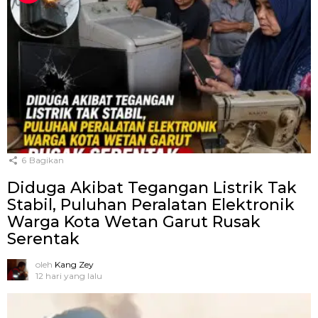
6
Bagikan
Diduga Akibat Tegangan Listrik Tak
Stabil, Puluhan Peralatan Elektronik
Warga Kota Wetan Garut Rusak
Serentak
oleh
Kang Zey
12 hari yang lalu