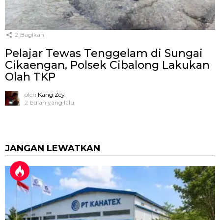
2
Bagikan
Pelajar Tewas Tenggelam di Sungai
Cikaengan, Polsek Cibalong Lakukan
Olah TKP
oleh
Kang Zey
2 bulan yang lalu
JANGAN LEWATKAN