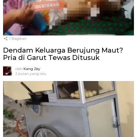
1
Bagikan
Dendam Keluarga Berujung Maut?
Pria di Garut Tewas Ditusuk
oleh
Kang Zey
2 bulan yang lalu