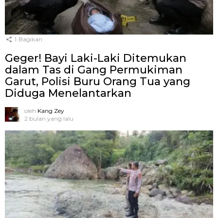
1
Bagikan
Geger! Bayi Laki-Laki Ditemukan
dalam Tas di Gang Permukiman
Garut, Polisi Buru Orang Tua yang
Diduga Menelantarkan
oleh
Kang Zey
2 bulan yang lalu