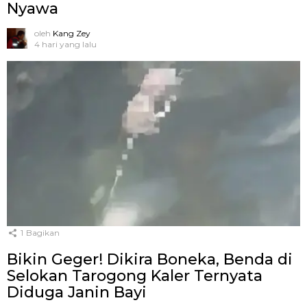
Nyawa
oleh
Kang Zey
4 hari yang lalu
1
Bagikan
Bikin Geger! Dikira Boneka, Benda di
Selokan Tarogong Kaler Ternyata
Diduga Janin Bayi