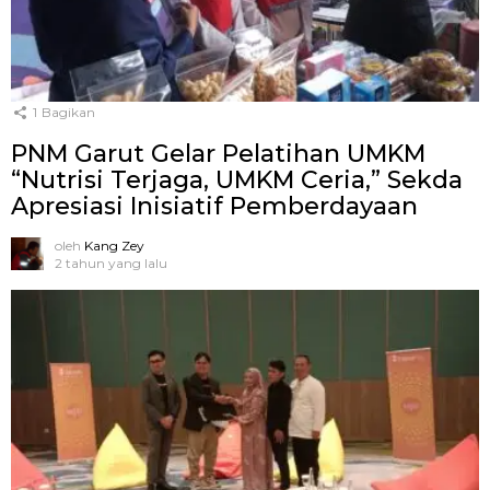
1
Bagikan
PNM Garut Gelar Pelatihan UMKM
“Nutrisi Terjaga, UMKM Ceria,” Sekda
Apresiasi Inisiatif Pemberdayaan
oleh
Kang Zey
2 tahun yang lalu