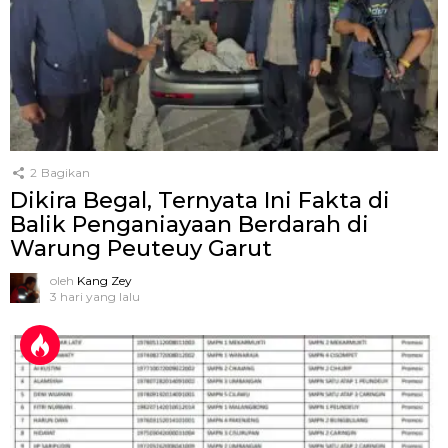
2
Bagikan
Dikira Begal, Ternyata Ini Fakta di
Balik Penganiayaan Berdarah di
Warung Peuteuy Garut
oleh
Kang Zey
3 hari yang lalu