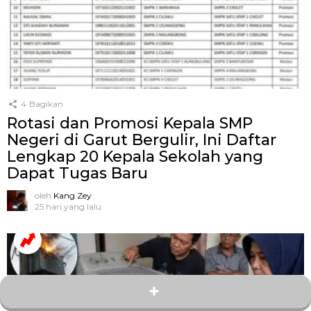
4
Bagikan
Rotasi dan Promosi Kepala SMP
Negeri di Garut Bergulir, Ini Daftar
Lengkap 20 Kepala Sekolah yang
Dapat Tugas Baru
oleh
Kang Zey
25 hari yang lalu