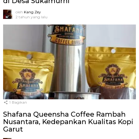
di Desa Sukamurni
oleh
Kang Zey
2 tahun yang lalu
1
Bagikan
Shafana Queensha Coffee Rambah
Nusantara, Kedepankan Kualitas Kopi
Garut