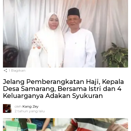
1
Bagikan
Jelang Pemberangkatan Haji, Kepala
Desa Samarang, Bersama Istri dan 4
Keluarganya Adakan Syukuran
oleh
Kang Zey
2 tahun yang lalu