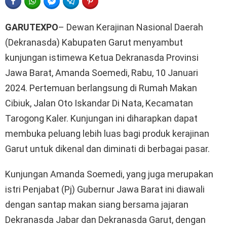
FACEBOOK
WHATSAPP
FACEBOOK MESSENGER
TELEGRAM
PINTEREST
GARUTEXPO
– Dewan Kerajinan Nasional Daerah
(Dekranasda) Kabupaten Garut menyambut
kunjungan istimewa Ketua Dekranasda Provinsi
Jawa Barat, Amanda Soemedi, Rabu, 10 Januari
2024. Pertemuan berlangsung di Rumah Makan
Cibiuk, Jalan Oto Iskandar Di Nata, Kecamatan
Tarogong Kaler. Kunjungan ini diharapkan dapat
membuka peluang lebih luas bagi produk kerajinan
Garut untuk dikenal dan diminati di berbagai pasar.
Kunjungan Amanda Soemedi, yang juga merupakan
istri Penjabat (Pj) Gubernur Jawa Barat ini diawali
dengan santap makan siang bersama jajaran
Dekranasda Jabar dan Dekranasda Garut, dengan