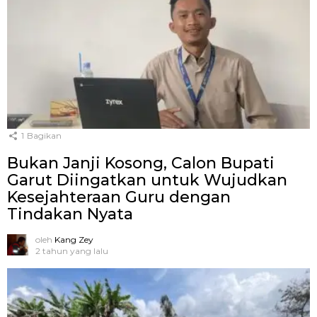
1
Bagikan
Bukan Janji Kosong, Calon Bupati
Garut Diingatkan untuk Wujudkan
Kesejahteraan Guru dengan
Tindakan Nyata
oleh
Kang Zey
2 tahun yang lalu