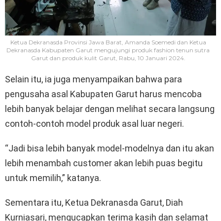
Ketua Dekranasda Provinsi Jawa Barat, Amanda Soemedi dan Ketua
Dekranasda Kabupaten Garut mengujungi produk fashion tenun sutra
Garut dan produk kulit Garut, Rabu, 10 Januari 2024.
Selain itu, ia juga menyampaikan bahwa para
pengusaha asal Kabupaten Garut harus mencoba
lebih banyak belajar dengan melihat secara langsung
contoh-contoh model produk asal luar negeri.
“Jadi bisa lebih banyak model-modelnya dan itu akan
lebih menambah customer akan lebih puas begitu
untuk memilih,” katanya.
Sementara itu, Ketua Dekranasda Garut, Diah
Kurniasari, mengucapkan terima kasih dan selamat