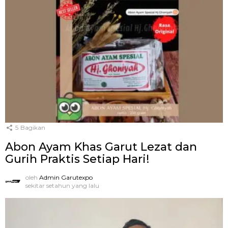
5
Bagikan
Abon Ayam Khas Garut Lezat dan
Gurih Praktis Setiap Hari!
oleh
Admin Garutexpo
sekitar setahun yang lalu