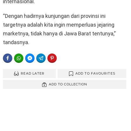
internasional.
“Dengan hadirnya kunjungan dari provinsi ini
targetnya adalah kita ingin memperluas jejaring
marketnya, tidak hanya di Jawa Barat tentunya,”
tandasnya.
FACEBOOK
WHATSAPP
FACEBOOK MESSENGER
TELEGRAM
PINTEREST
READ LATER
ADD TO FAVOURITES
ADD TO COLLECTION