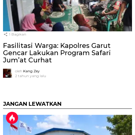
1
Bagikan
Fasilitasi Warga: Kapolres Garut
Gencar Lakukan Program Safari
Jum’at Curhat
oleh
Kang Zey
2 tahun yang lalu
JANGAN LEWATKAN