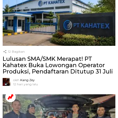
12
Bagikan
Lulusan SMA/SMK Merapat! PT
Kahatex Buka Lowongan Operator
Produksi, Pendaftaran Ditutup 31 Juli
oleh
Kang Zey
12 hari yang lalu