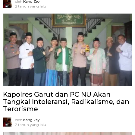
oleh
Kang Zey
2 tahun yang lalu
Kapolres Garut dan PC NU Akan
Tangkal Intoleransi, Radikalisme, dan
Terorisme
oleh
Kang Zey
2 tahun yang lalu