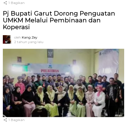
1
Bagikan
Pj Bupati Garut Dorong Penguatan
UMKM Melalui Pembinaan dan
Koperasi
oleh
Kang Zey
2 tahun yang lalu
1
Bagikan