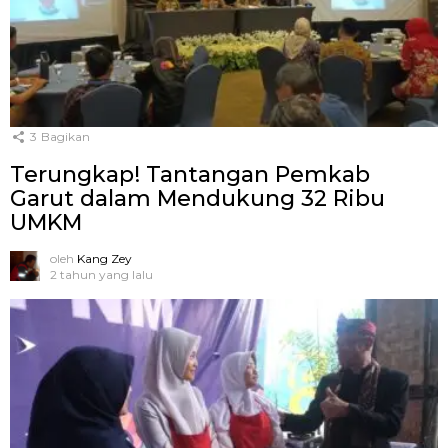
3
Bagikan
Terungkap! Tantangan Pemkab
Garut dalam Mendukung 32 Ribu
UMKM
oleh
Kang Zey
2 tahun yang lalu