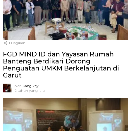
1
Bagikan
FGD MIND ID dan Yayasan Rumah
Banteng Berdikari Dorong
Penguatan UMKM Berkelanjutan di
Garut
oleh
Kang Zey
2 tahun yang lalu