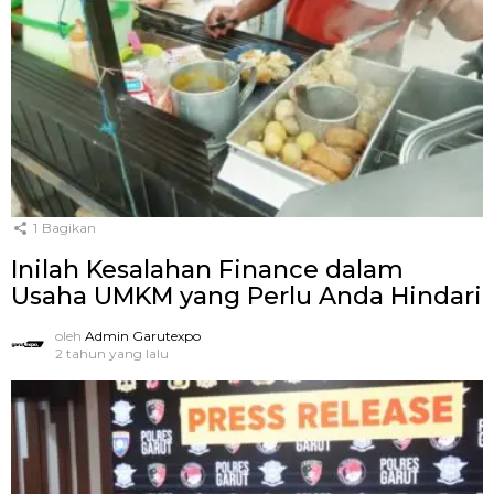
1
Bagikan
Inilah Kesalahan Finance dalam
Usaha UMKM yang Perlu Anda Hindari
oleh
Admin Garutexpo
2 tahun yang lalu