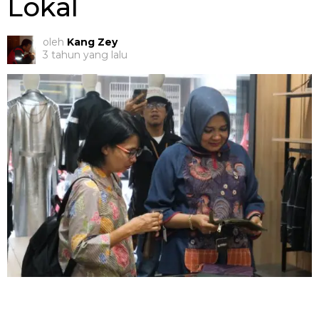
Lokal
oleh
Kang Zey
3 tahun yang lalu