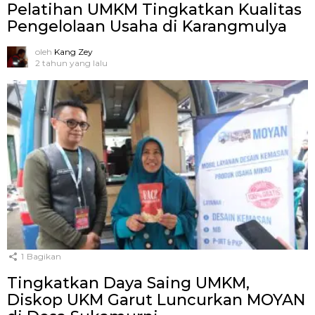
Pelatihan UMKM Tingkatkan Kualitas
Pengelolaan Usaha di Karangmulya
oleh
Kang Zey
2 tahun yang lalu
1
Bagikan
Tingkatkan Daya Saing UMKM,
Diskop UKM Garut Luncurkan MOYAN