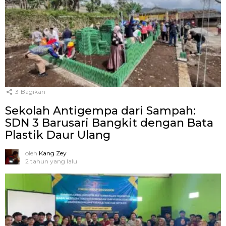
3
Bagikan
Sekolah Antigempa dari Sampah:
SDN 3 Barusari Bangkit dengan Bata
Plastik Daur Ulang
oleh
Kang Zey
2 tahun yang lalu