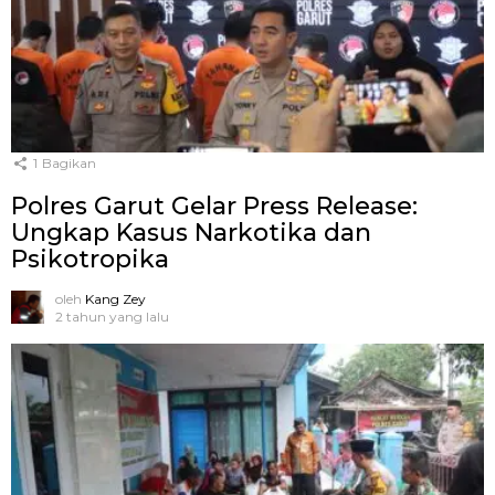
1
Bagikan
Polres Garut Gelar Press Release:
Ungkap Kasus Narkotika dan
Psikotropika
oleh
Kang Zey
2 tahun yang lalu