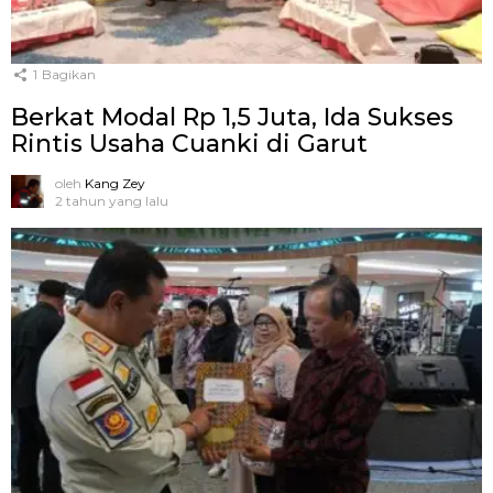
1
Bagikan
Berkat Modal Rp 1,5 Juta, Ida Sukses
Rintis Usaha Cuanki di Garut
oleh
Kang Zey
2 tahun yang lalu