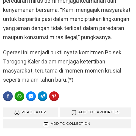
peredaran miras demi menjaga keamanan dan
kenyamanan bersama. “Kami mengajak masyarakat
untuk berpartisipasi dalam menciptakan lingkungan
yang aman dengan tidak terlibat dalam peredaran
maupun konsumsi miras ilegal,” pungkasnya.
Operasi ini menjadi bukti nyata komitmen Polsek
Tarogong Kaler dalam menjaga ketertiban
masyarakat, terutama di momen-momen krusial
seperti malam tahun baru.(*)
FACEBOOK
WHATSAPP
FACEBOOK MESSENGER
TELEGRAM
PINTEREST
READ LATER
ADD TO FAVOURITES
ADD TO COLLECTION