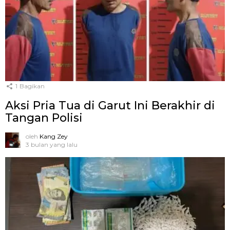
1
Bagikan
Aksi Pria Tua di Garut Ini Berakhir di
Tangan Polisi
oleh
Kang Zey
3 bulan yang lalu