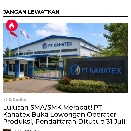
JANGAN LEWATKAN
12
Bagikan
Lulusan SMA/SMK Merapat! PT
Kahatex Buka Lowongan Operator
Produksi, Pendaftaran Ditutup 31 Juli
oleh
Kang Zey