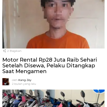
2
Bagikan
Motor Rental Rp28 Juta Raib Sehari
Setelah Disewa, Pelaku Ditangkap
Saat Mengamen
oleh
Kang Zey
2 bulan yang lalu