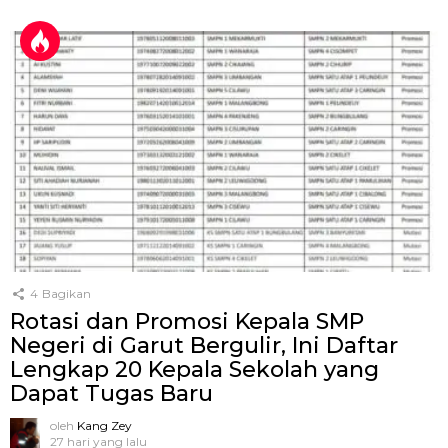
4
Bagikan
Rotasi dan Promosi Kepala SMP
Negeri di Garut Bergulir, Ini Daftar
Lengkap 20 Kepala Sekolah yang
Dapat Tugas Baru
oleh
Kang Zey
27 hari yang lalu