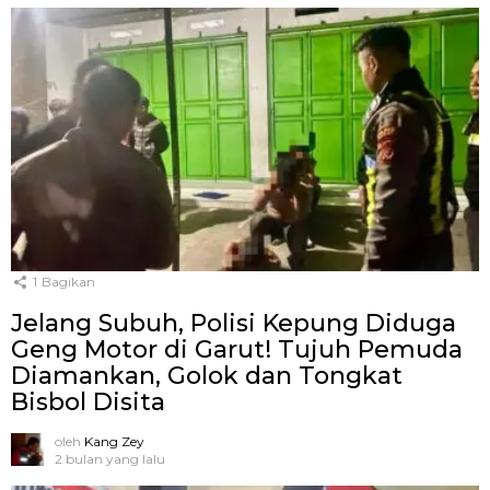
1
Bagikan
Jelang Subuh, Polisi Kepung Diduga
Geng Motor di Garut! Tujuh Pemuda
Diamankan, Golok dan Tongkat
Bisbol Disita
oleh
Kang Zey
2 bulan yang lalu