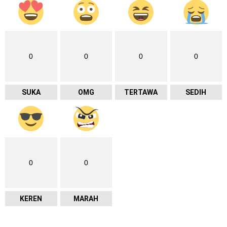
0
0
0
0
SUKA
OMG
TERTAWA
SEDIH
0
0
KEREN
MARAH