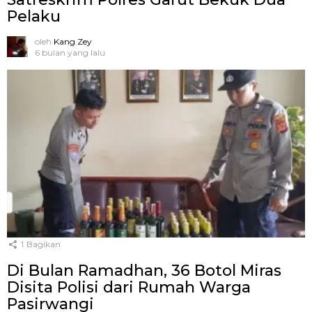
Pelaku
oleh
Kang Zey
6 bulan yang lalu
1
Bagikan
Di Bulan Ramadhan, 36 Botol Miras
Disita Polisi dari Rumah Warga
Pasirwangi