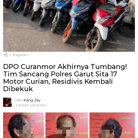
2
Bagikan
DPO Curanmor Akhirnya Tumbang!
Tim Sancang Polres Garut Sita 17
Motor Curian, Residivis Kembali
Dibekuk
oleh
Kang Zey
2 bulan yang lalu