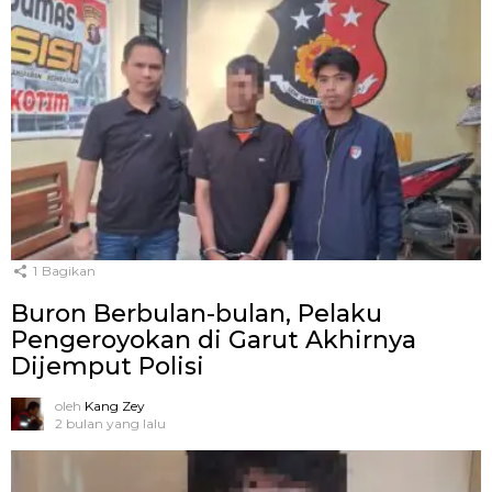
1
Bagikan
Buron Berbulan-bulan, Pelaku
Pengeroyokan di Garut Akhirnya
Dijemput Polisi
oleh
Kang Zey
2 bulan yang lalu