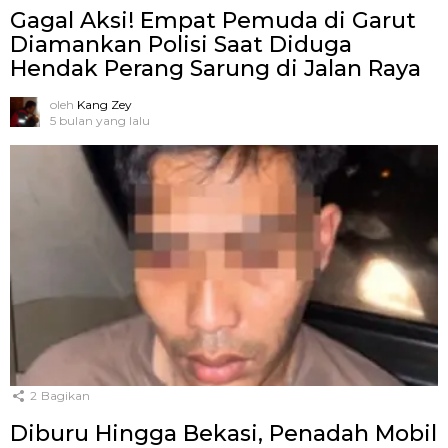
Gagal Aksi! Empat Pemuda di Garut
Diamankan Polisi Saat Diduga
Hendak Perang Sarung di Jalan Raya
oleh
Kang Zey
5 bulan yang lalu
2
Bagikan
Diburu Hingga Bekasi, Penadah Mobil