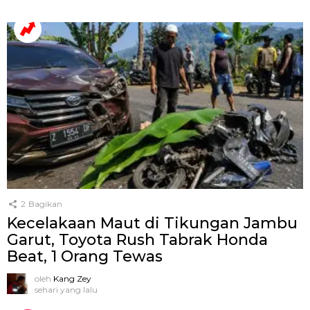
2
Bagikan
Kecelakaan Maut di Tikungan Jambu
Garut, Toyota Rush Tabrak Honda
Beat, 1 Orang Tewas
oleh
Kang Zey
sehari yang lalu