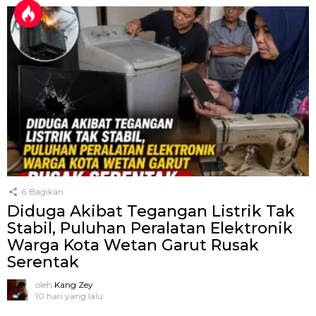
6
Bagikan
Diduga Akibat Tegangan Listrik Tak
Stabil, Puluhan Peralatan Elektronik
Warga Kota Wetan Garut Rusak
Serentak
oleh
Kang Zey
10 hari yang lalu