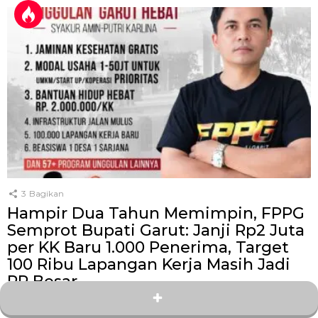
3
Bagikan
Hampir Dua Tahun Memimpin, FPPG
Semprot Bupati Garut: Janji Rp2 Juta
per KK Baru 1.000 Penerima, Target
100 Ribu Lapangan Kerja Masih Jadi
PR Besar
oleh
Kang Zey
19 hari yang lalu