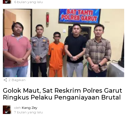
6 bulan yang lalu
2
Bagikan
Golok Maut, Sat Reskrim Polres Garut
Ringkus Pelaku Penganiayaan Brutal
oleh
Kang Zey
7 bulan yang lalu