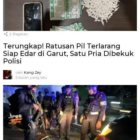
2
Bagikan
Terungkap! Ratusan Pil Terlarang
Siap Edar di Garut, Satu Pria Dibekuk
Polisi
oleh
Kang Zey
5 bulan yang lalu