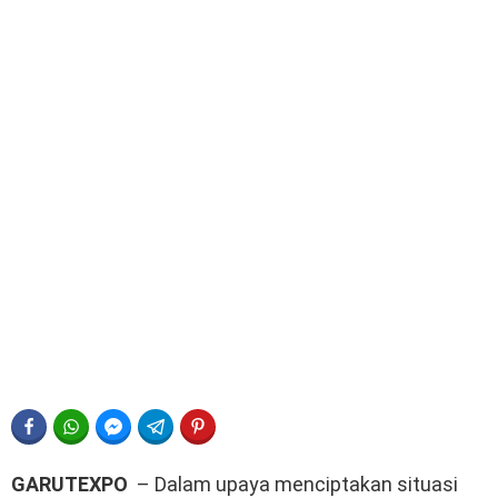
FACEBOOK
WHATSAPP
FACEBOOK MESSENGER
TELEGRAM
PINTEREST
GARUTEXPO
– Dalam upaya menciptakan situasi