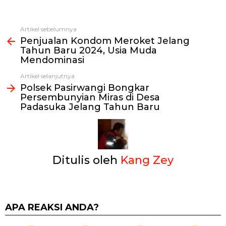
Artikel sebelumnya
Lihat
Penjualan Kondom Meroket Jelang
selengkapnya
Tahun Baru 2024, Usia Muda
Mendominasi
Artikel selanjutnya
Polsek Pasirwangi Bongkar
Persembunyian Miras di Desa
Padasuka Jelang Tahun Baru
Ditulis oleh
Kang Zey
APA REAKSI ANDA?