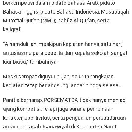
berkompetisi dalam pidato Bahasa Arab, pidato
Bahasa Inggris, pidato Bahasa Indonesia, Musabaqah
Murottal Qur’an (MMQ), tahfiz Al-Qur’an, serta
kaligrafi.
“Alhamdulillah, meskipun kegiatan hanya satu hari,
antusiasme para peserta dan kepala sekolah sangat
luar biasa,” tambahnya.
Meski sempat diguyur hujan, seluruh rangkaian
kegiatan tetap berlangsung lancar hingga selesai.
Panitia berharap, PORSEMATSA tidak hanya menjadi
ajang kompetisi, tetapi juga sarana pembinaan
karakter, sportivitas, serta penguatan persaudaraan
antar madrasah tsanawiyah di Kabupaten Garut.