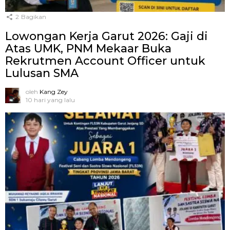
2
Bagikan
Lowongan Kerja Garut 2026: Gaji di
Atas UMK, PNM Mekaar Buka
Rekrutmen Account Officer untuk
Lulusan SMA
oleh
Kang Zey
10 hari yang lalu