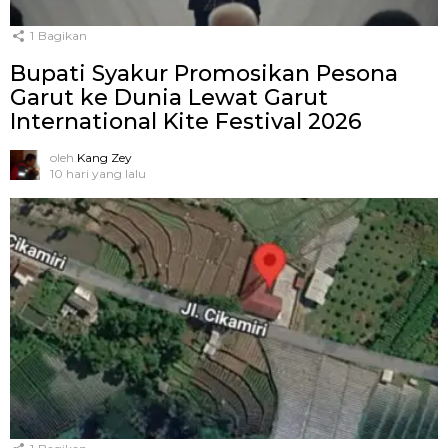
1
Bagikan
Bupati Syakur Promosikan Pesona
Garut ke Dunia Lewat Garut
International Kite Festival 2026
oleh
Kang Zey
10 hari yang lalu