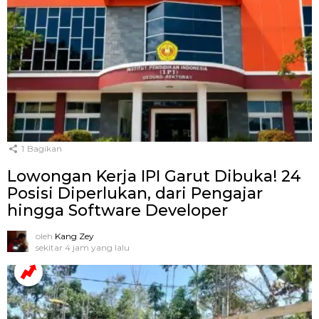
1
Bagikan
Lowongan Kerja IPI Garut Dibuka! 24
Posisi Diperlukan, dari Pengajar
hingga Software Developer
oleh
Kang Zey
sekitar 4 jam yang lalu