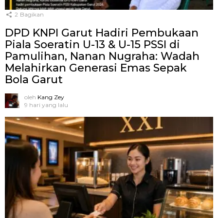
2
Bagikan
DPD KNPI Garut Hadiri Pembukaan
Piala Soeratin U-13 & U-15 PSSI di
Pamulihan, Nanan Nugraha: Wadah
Melahirkan Generasi Emas Sepak
Bola Garut
oleh
Kang Zey
9 hari yang lalu