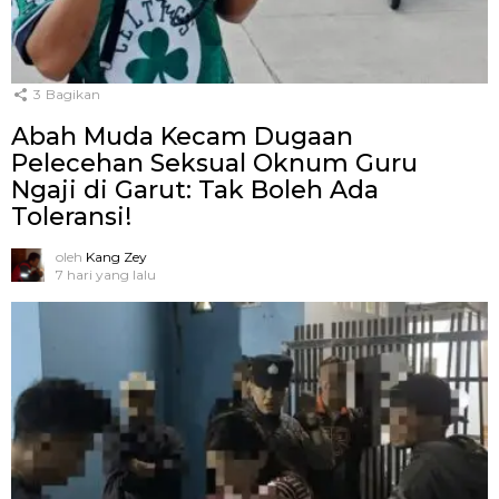
3
Bagikan
Abah Muda Kecam Dugaan
Pelecehan Seksual Oknum Guru
Ngaji di Garut: Tak Boleh Ada
Toleransi!
oleh
Kang Zey
7 hari yang lalu