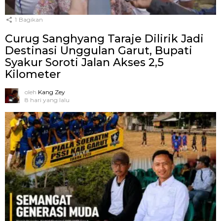
1
Bagikan
Curug Sanghyang Taraje Dilirik Jadi
Destinasi Unggulan Garut, Bupati
Syakur Soroti Jalan Akses 2,5
Kilometer
oleh
Kang Zey
8 hari yang lalu