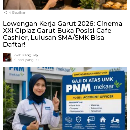
4
Bagikan
Lowongan Kerja Garut 2026: Cinema
XXI Ciplaz Garut Buka Posisi Cafe
Cashier, Lulusan SMA/SMK Bisa
Daftar!
oleh
Kang Zey
9 hari yang lalu