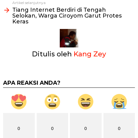
Artikel selanjutnya
Tiang Internet Berdiri di Tengah
Selokan, Warga Ciroyom Garut Protes
Keras
Ditulis oleh
Kang Zey
APA REAKSI ANDA?
0
0
0
0