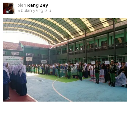
oleh
Kang Zey
6 bulan yang lalu