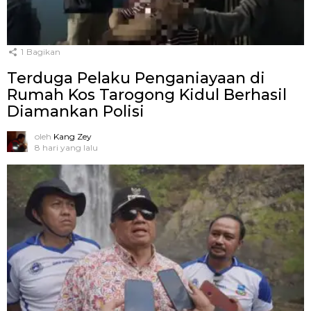
1
Bagikan
Terduga Pelaku Penganiayaan di
Rumah Kos Tarogong Kidul Berhasil
Diamankan Polisi
oleh
Kang Zey
8 hari yang lalu