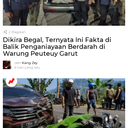
2
Bagikan
Dikira Begal, Ternyata Ini Fakta di
Balik Penganiayaan Berdarah di
Warung Peuteuy Garut
oleh
Kang Zey
6 hari yang lalu