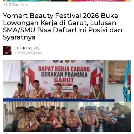
3
Bagikan
Yomart Beauty Festival 2026 Buka
Lowongan Kerja di Garut, Lulusan
SMA/SMU Bisa Daftar! Ini Posisi dan
Syaratnya
oleh
Kang Zey
11 hari yang lalu