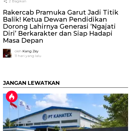
2
Bagikan
Rakercab Pramuka Garut Jadi Titik
Balik! Ketua Dewan Pendidikan
Dorong Lahirnya Generasi ‘Ngajati
Diri’ Berkarakter dan Siap Hadapi
Masa Depan
oleh
Kang Zey
11 hari yang lalu
JANGAN LEWATKAN