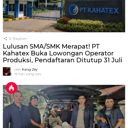
12
Bagikan
Lulusan SMA/SMK Merapat! PT
Kahatex Buka Lowongan Operator
Produksi, Pendaftaran Ditutup 31 Juli
oleh
Kang Zey
16 hari yang lalu