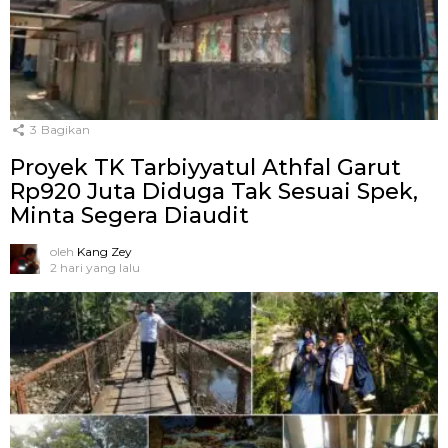
3
Bagikan
Proyek TK Tarbiyyatul Athfal Garut
Rp920 Juta Diduga Tak Sesuai Spek,
Minta Segera Diaudit
oleh
Kang Zey
2 hari yang lalu