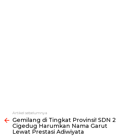
Artikel sebelumnya
Lihat
Gemilang di Tingkat Provinsi! SDN 2
selengkapnya
Cigedug Harumkan Nama Garut
Lewat Prestasi Adiwiyata