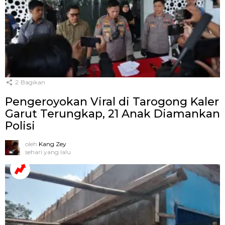
2
Bagikan
Pengeroyokan Viral di Tarogong Kaler
Garut Terungkap, 21 Anak Diamankan
Polisi
oleh
Kang Zey
sehari yang lalu