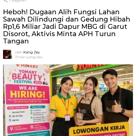
1
Bagikan
Heboh! Dugaan Alih Fungsi Lahan
Sawah Dilindungi dan Gedung Hibah
Rp1,6 Miliar Jadi Dapur MBG di Garut
Disorot, Aktivis Minta APH Turun
Tangan
oleh
Kang Zey
11 hari yang lalu