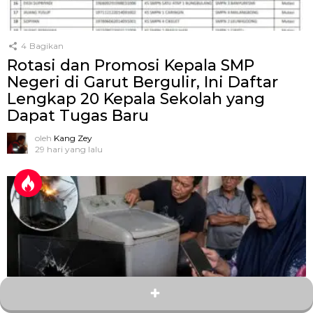
4
Bagikan
Rotasi dan Promosi Kepala SMP
Negeri di Garut Bergulir, Ini Daftar
Lengkap 20 Kepala Sekolah yang
Dapat Tugas Baru
oleh
Kang Zey
29 hari yang lalu