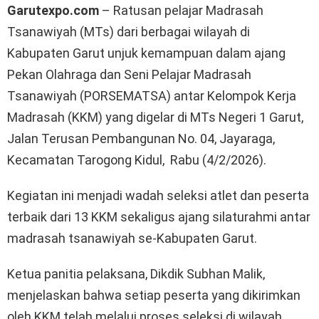
Garutexpo.com
– Ratusan pelajar Madrasah
Tsanawiyah (MTs) dari berbagai wilayah di
Kabupaten Garut unjuk kemampuan dalam ajang
Pekan Olahraga dan Seni Pelajar Madrasah
Tsanawiyah (PORSEMATSA) antar Kelompok Kerja
Madrasah (KKM) yang digelar di MTs Negeri 1 Garut,
Jalan Terusan Pembangunan No. 04, Jayaraga,
Kecamatan Tarogong Kidul, Rabu (4/2/2026).
Kegiatan ini menjadi wadah seleksi atlet dan peserta
terbaik dari 13 KKM sekaligus ajang silaturahmi antar
madrasah tsanawiyah se-Kabupaten Garut.
Ketua panitia pelaksana, Dikdik Subhan Malik,
menjelaskan bahwa setiap peserta yang dikirimkan
oleh KKM telah melalui proses seleksi di wilayah