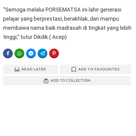
“Semoga melalui PORSEMATSA ini lahir generasi
pelajar yang berprestasi, berakhlak, dan mampu
membawa nama baik madrasah di tingkat yang lebih
tinggi,” tutur Dikdik.( Acep)
FACEBOOK
WHATSAPP
FACEBOOK MESSENGER
TELEGRAM
PINTEREST
READ LATER
ADD TO FAVOURITES
ADD TO COLLECTION