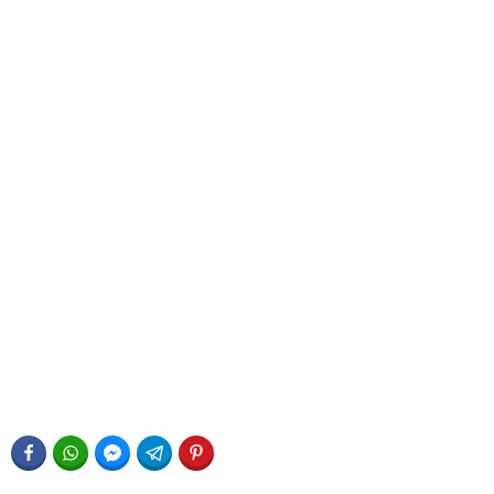
FACEBOOK
WHATSAPP
FACEBOOK MESSENGER
TELEGRAM
PINTEREST