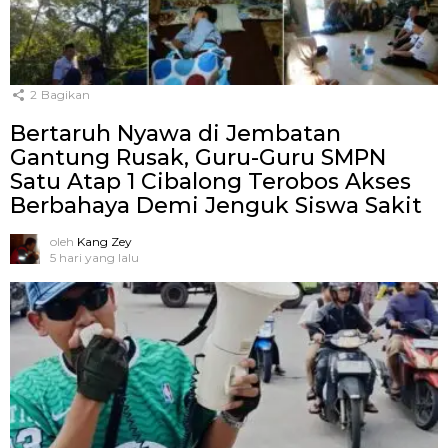
2
Bagikan
Bertaruh Nyawa di Jembatan
Gantung Rusak, Guru-Guru SMPN
Satu Atap 1 Cibalong Terobos Akses
Berbahaya Demi Jenguk Siswa Sakit
oleh
Kang Zey
5 hari yang lalu