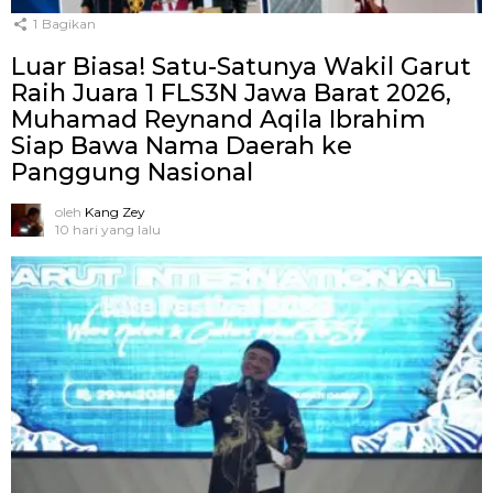
1
Bagikan
Luar Biasa! Satu-Satunya Wakil Garut
Raih Juara 1 FLS3N Jawa Barat 2026,
Muhamad Reynand Aqila Ibrahim
Siap Bawa Nama Daerah ke
Panggung Nasional
oleh
Kang Zey
10 hari yang lalu