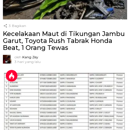
3
Bagikan
Kecelakaan Maut di Tikungan Jambu
Garut, Toyota Rush Tabrak Honda
Beat, 1 Orang Tewas
oleh
Kang Zey
3 hari yang lalu