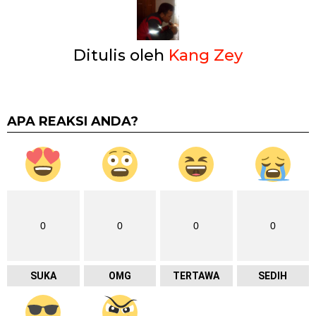
Ditulis oleh
Kang Zey
APA REAKSI ANDA?
0
0
0
0
SUKA
OMG
TERTAWA
SEDIH