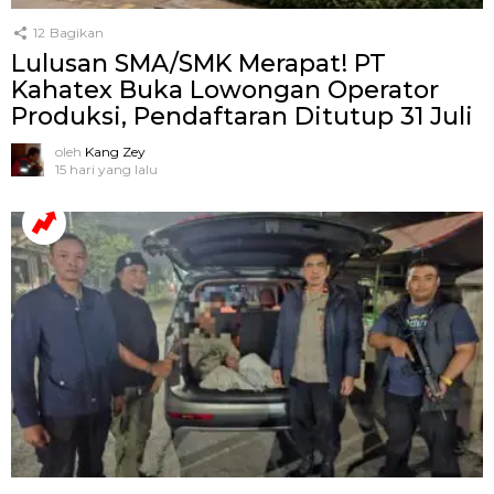
12
Bagikan
Lulusan SMA/SMK Merapat! PT
Kahatex Buka Lowongan Operator
Produksi, Pendaftaran Ditutup 31 Juli
oleh
Kang Zey
15 hari yang lalu