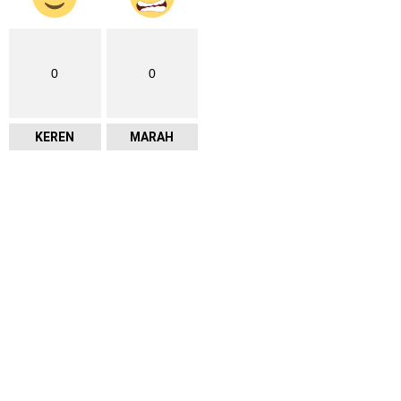
0
0
KEREN
MARAH