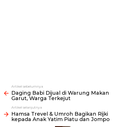
Artikel sebelumnya
Lihat
Daging Babi Dijual di Warung Makan
selengkapnya
Garut, Warga Terkejut
Artikel selanjutnya
Hamsa Trevel & Umroh Bagikan Rijki
kepada Anak Yatim Piatu dan Jompo