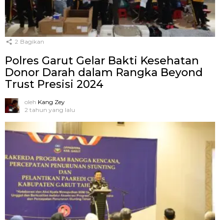
2
Bagikan
Polres Garut Gelar Bakti Kesehatan
Donor Darah dalam Rangka Beyond
Trust Presisi 2024
oleh
Kang Zey
2 tahun yang lalu