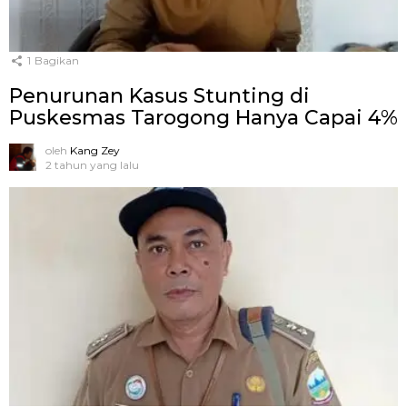
1
Bagikan
Penurunan Kasus Stunting di
Puskesmas Tarogong Hanya Capai 4%
oleh
Kang Zey
2 tahun yang lalu