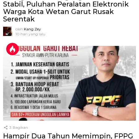
Stabil, Puluhan Peralatan Elektronik
Warga Kota Wetan Garut Rusak
Serentak
oleh
Kang Zey
10 hari yang lalu
3
Bagikan
Hampir Dua Tahun Memimpin, FPPG