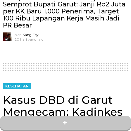
Semprot Bupati Garut: Janji Rp2 Juta
per KK Baru 1.000 Penerima, Target
100 Ribu Lapangan Kerja Masih Jadi
PR Besar
oleh
Kang Zey
20 hari yang lalu
KESEHATAN
Kasus DBD di Garut
Mengecam: Kadinkes
Minta Masyarakat