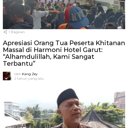
1
Bagikan
Apresiasi Orang Tua Peserta Khitanan
Massal di Harmoni Hotel Garut:
“Alhamdulillah, Kami Sangat
Terbantu”
oleh
Kang Zey
2 tahun yang lalu