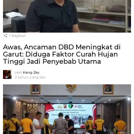
1
Bagikan
Awas, Ancaman DBD Meningkat di
Garut: Diduga Faktor Curah Hujan
Tinggi Jadi Penyebab Utama
oleh
Kang Zey
2 tahun yang lalu