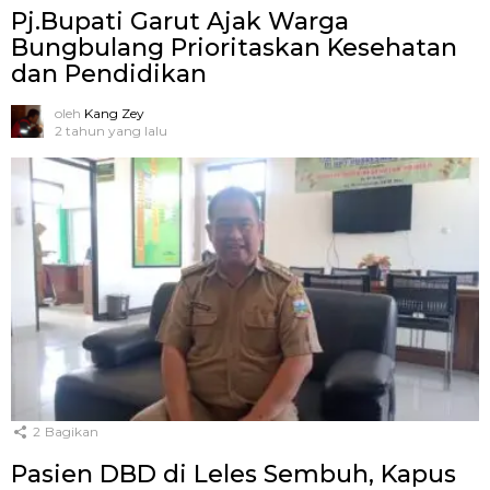
Pj.Bupati Garut Ajak Warga
Bungbulang Prioritaskan Kesehatan
dan Pendidikan
oleh
Kang Zey
2 tahun yang lalu
2
Bagikan
Pasien DBD di Leles Sembuh, Kapus