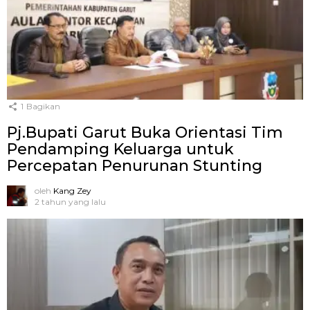
1
Bagikan
Pj.Bupati Garut Buka Orientasi Tim
Pendamping Keluarga untuk
Percepatan Penurunan Stunting
oleh
Kang Zey
2 tahun yang lalu