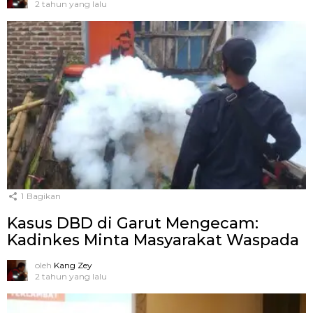
2 tahun yang lalu
1
Bagikan
Kasus DBD di Garut Mengecam:
Kadinkes Minta Masyarakat Waspada
oleh
Kang Zey
2 tahun yang lalu