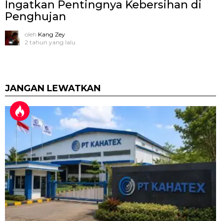
Ingatkan Pentingnya Kebersihan di
Penghujan
oleh
Kang Zey
2 tahun yang lalu
JANGAN LEWATKAN