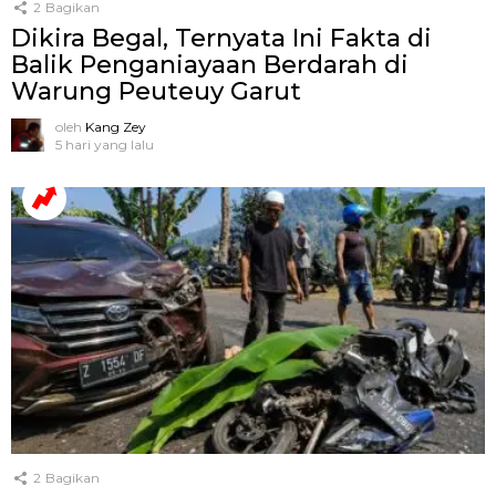
2
Bagikan
Dikira Begal, Ternyata Ini Fakta di
Balik Penganiayaan Berdarah di
Warung Peuteuy Garut
oleh
Kang Zey
5 hari yang lalu
2
Bagikan