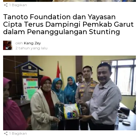
1
Bagikan
Tanoto Foundation dan Yayasan
Cipta Terus Dampingi Pemkab Garut
dalam Penanggulangan Stunting
oleh
Kang Zey
2 tahun yang lalu
1
Bagikan