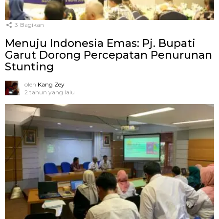
3
Bagikan
Menuju Indonesia Emas: Pj. Bupati
Garut Dorong Percepatan Penurunan
Stunting
oleh
Kang Zey
2 tahun yang lalu