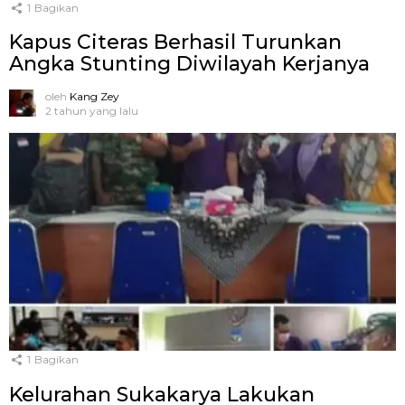
1
Bagikan
Kapus Citeras Berhasil Turunkan
Angka Stunting Diwilayah Kerjanya
oleh
Kang Zey
2 tahun yang lalu
1
Bagikan
Kelurahan Sukakarya Lakukan