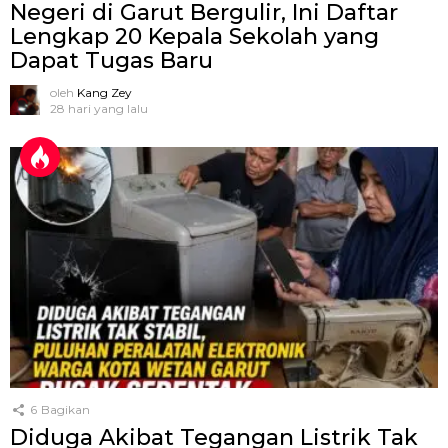
Negeri di Garut Bergulir, Ini Daftar
Lengkap 20 Kepala Sekolah yang
Dapat Tugas Baru
oleh
Kang Zey
28 hari yang lalu
6
Bagikan
Diduga Akibat Tegangan Listrik Tak