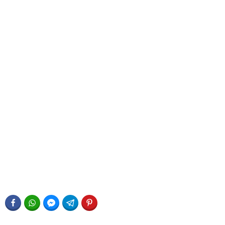
FACEBOOK
WHATSAPP
FACEBOOK MESSENGER
TELEGRAM
PINTEREST