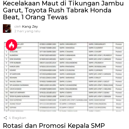
Kecelakaan Maut di Tikungan Jambu
Garut, Toyota Rush Tabrak Honda
Beat, 1 Orang Tewas
oleh
Kang Zey
2 hari yang lalu
4
Bagikan
Rotasi dan Promosi Kepala SMP