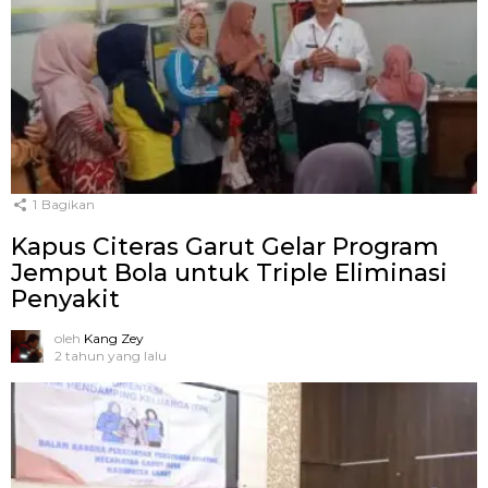
1
Bagikan
Kapus Citeras Garut Gelar Program
Jemput Bola untuk Triple Eliminasi
Penyakit
oleh
Kang Zey
2 tahun yang lalu