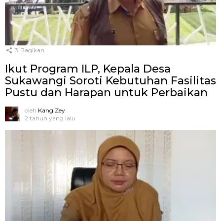
3
Bagikan
Ikut Program ILP, Kepala Desa
Sukawangi Soroti Kebutuhan Fasilitas
Pustu dan Harapan untuk Perbaikan
oleh
Kang Zey
2 tahun yang lalu