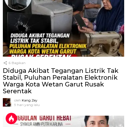
6
Bagikan
Diduga Akibat Tegangan Listrik Tak
Stabil, Puluhan Peralatan Elektronik
Warga Kota Wetan Garut Rusak
Serentak
oleh
Kang Zey
9 hari yang lalu