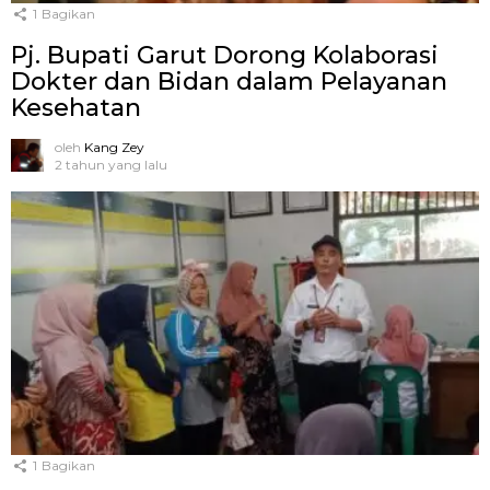
1
Bagikan
Pj. Bupati Garut Dorong Kolaborasi
Dokter dan Bidan dalam Pelayanan
Kesehatan
oleh
Kang Zey
2 tahun yang lalu
1
Bagikan