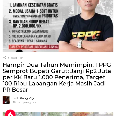
3
Bagikan
Hampir Dua Tahun Memimpin, FPPG
Semprot Bupati Garut: Janji Rp2 Juta
per KK Baru 1.000 Penerima, Target
100 Ribu Lapangan Kerja Masih Jadi
PR Besar
oleh
Kang Zey
19 hari yang lalu