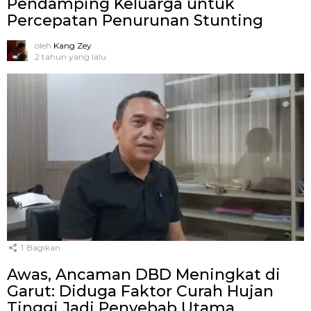
Pendamping Keluarga untuk
Percepatan Penurunan Stunting
oleh
Kang Zey
2 tahun yang lalu
1
Bagikan
Awas, Ancaman DBD Meningkat di
Garut: Diduga Faktor Curah Hujan
Tinggi Jadi Penyebab Utama