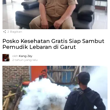
2
Bagikan
Posko Kesehatan Gratis Siap Sambut
Pemudik Lebaran di Garut
oleh
Kang Zey
2 tahun yang lalu