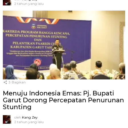
2 tahun yang lalu
3
Bagikan
Menuju Indonesia Emas: Pj. Bupati
Garut Dorong Percepatan Penurunan
Stunting
oleh
Kang Zey
2 tahun yang lalu