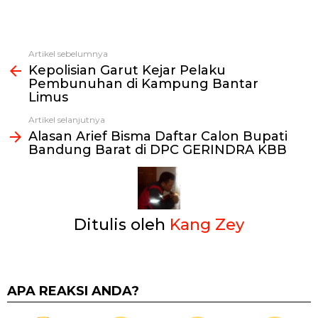
Artikel sebelumnya
Lihat
Kepolisian Garut Kejar Pelaku
selengkapnya
Pembunuhan di Kampung Bantar
Limus
Artikel selanjutnya
Alasan Arief Bisma Daftar Calon Bupati
Bandung Barat di DPC GERINDRA KBB
Ditulis oleh
Kang Zey
APA REAKSI ANDA?