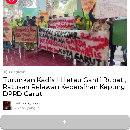
1
Bagikan
Turunkan Kadis LH atau Ganti Bupati,
Ratusan Relawan Kebersihan Kepung
DPRD Garut
oleh
Kang Zey
26 hari yang lalu