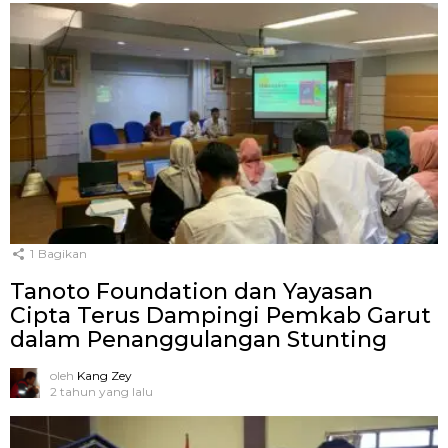
1
Bagikan
Tanoto Foundation dan Yayasan
Cipta Terus Dampingi Pemkab Garut
dalam Penanggulangan Stunting
oleh
Kang Zey
2 tahun yang lalu