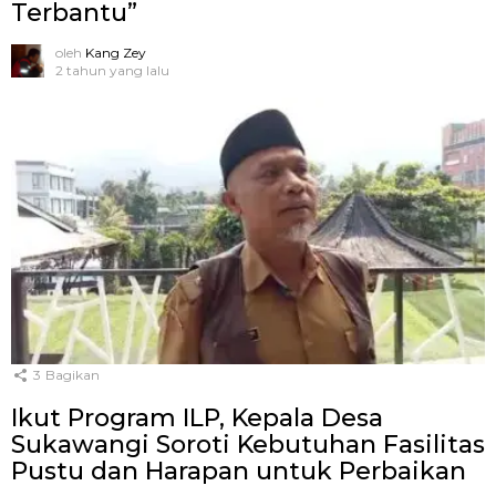
Terbantu”
oleh
Kang Zey
2 tahun yang lalu
3
Bagikan
Ikut Program ILP, Kepala Desa
Sukawangi Soroti Kebutuhan Fasilitas
Pustu dan Harapan untuk Perbaikan