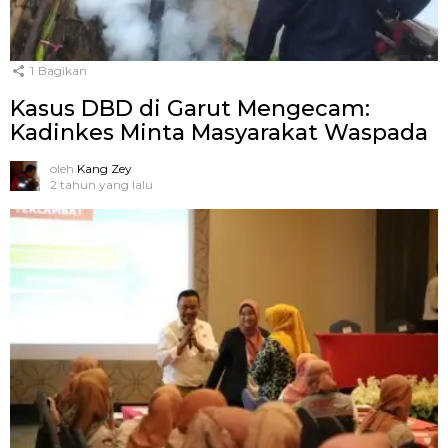
1
Bagikan
Kasus DBD di Garut Mengecam:
Kadinkes Minta Masyarakat Waspada
oleh
Kang Zey
2 tahun yang lalu