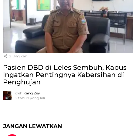
2
Bagikan
Pasien DBD di Leles Sembuh, Kapus
Ingatkan Pentingnya Kebersihan di
Penghujan
oleh
Kang Zey
2 tahun yang lalu
JANGAN LEWATKAN