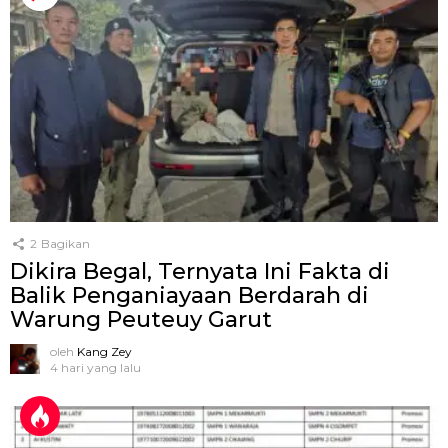
2
Bagikan
Dikira Begal, Ternyata Ini Fakta di
Balik Penganiayaan Berdarah di
Warung Peuteuy Garut
oleh
Kang Zey
4 hari yang lalu