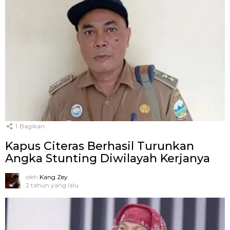
1
Bagikan
Kapus Citeras Berhasil Turunkan
Angka Stunting Diwilayah Kerjanya
oleh
Kang Zey
2 tahun yang lalu