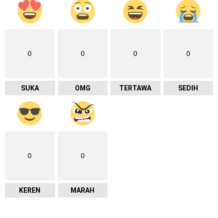
0
0
0
0
SUKA
OMG
TERTAWA
SEDIH
0
0
KEREN
MARAH