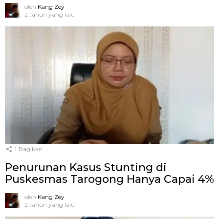
oleh
Kang Zey
2 tahun yang lalu
1
Bagikan
Penurunan Kasus Stunting di
Puskesmas Tarogong Hanya Capai 4%
oleh
Kang Zey
2 tahun yang lalu