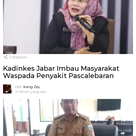
2
Bagikan
Kadinkes Jabar Imbau Masyarakat
Waspada Penyakit Pascalebaran
oleh
Kang Zey
2 tahun yang lalu