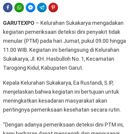
FACEBOOK
WHATSAPP
FACEBOOK MESSENGER
TELEGRAM
PINTEREST
GARUTEXPO
– Kelurahan Sukakarya mengadakan
kegiatan pemeriksaan deteksi dini penyakit tidak
menular (PTM) pada hari Jumat, pukul 09.00 hingga
11.00 WIB. Kegiatan ini berlangsung di Kelurahan
Sukakarya, Jl. KH. Hasbulloh No. 1, Kecamatan
Tarogong Kidul, Kabupaten Garut.
Kepala Kelurahan Sukakarya, Ea Rustandi, S.IP,
menjelaskan bahwa kegiatan ini bertujuan untuk
meningkatkan kesadaran masyarakat akan
pentingnya pemeriksaan kesehatan secara rutin.
“Dengan adanya pemeriksaan deteksi dini PTM ini,
kami berharap dapat mencegah dan mengurangi