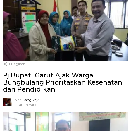
1
Bagikan
Pj.Bupati Garut Ajak Warga
Bungbulang Prioritaskan Kesehatan
dan Pendidikan
oleh
Kang Zey
2 tahun yang lalu