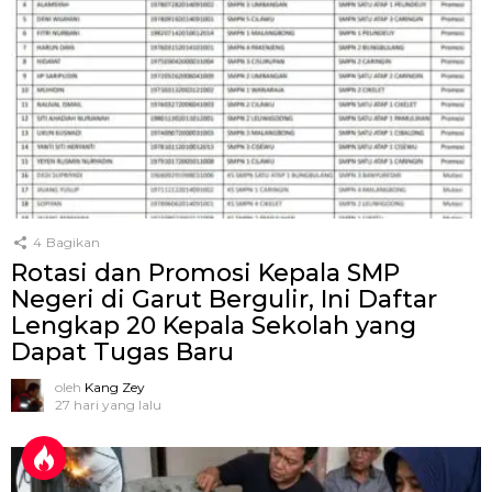
4
Bagikan
Rotasi dan Promosi Kepala SMP
Negeri di Garut Bergulir, Ini Daftar
Lengkap 20 Kepala Sekolah yang
Dapat Tugas Baru
oleh
Kang Zey
27 hari yang lalu