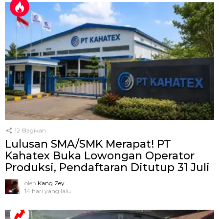
12
Bagikan
Lulusan SMA/SMK Merapat! PT
Kahatex Buka Lowongan Operator
Produksi, Pendaftaran Ditutup 31 Juli
oleh
Kang Zey
14 hari yang lalu