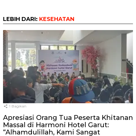
LEBIH DARI:
KESEHATAN
1
Bagikan
Apresiasi Orang Tua Peserta Khitanan
Massal di Harmoni Hotel Garut:
“Alhamdulillah, Kami Sangat