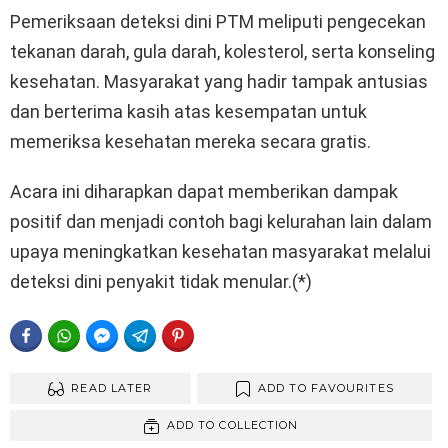
Pemeriksaan deteksi dini PTM meliputi pengecekan
tekanan darah, gula darah, kolesterol, serta konseling
kesehatan. Masyarakat yang hadir tampak antusias
dan berterima kasih atas kesempatan untuk
memeriksa kesehatan mereka secara gratis.
Acara ini diharapkan dapat memberikan dampak
positif dan menjadi contoh bagi kelurahan lain dalam
upaya meningkatkan kesehatan masyarakat melalui
deteksi dini penyakit tidak menular.(*)
FACEBOOK
WHATSAPP
FACEBOOK MESSENGER
TELEGRAM
PINTEREST
READ LATER
ADD TO FAVOURITES
ADD TO COLLECTION