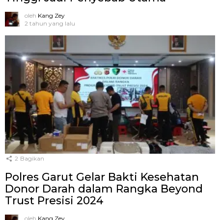
oleh
Kang Zey
2 tahun yang lalu
2
Bagikan
Polres Garut Gelar Bakti Kesehatan
Donor Darah dalam Rangka Beyond
Trust Presisi 2024
oleh
Kang Zey