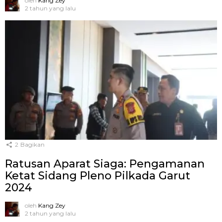
oleh
Kang Zey
2 tahun yang lalu
2
Bagikan
Ratusan Aparat Siaga: Pengamanan
Ketat Sidang Pleno Pilkada Garut
2024
oleh
Kang Zey
2 tahun yang lalu