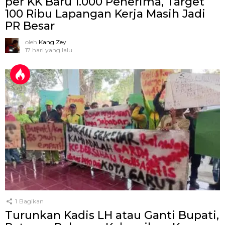
per KK Baru 1.000 Penerima, Target
100 Ribu Lapangan Kerja Masih Jadi
PR Besar
oleh
Kang Zey
17 hari yang lalu
1
Bagikan
Turunkan Kadis LH atau Ganti Bupati,