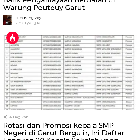
Balik Penganiayaan Berdarah di
Warung Peuteuy Garut
oleh
Kang Zey
2 hari yang lalu
4
Bagikan
Rotasi dan Promosi Kepala SMP
Negeri di Garut Bergulir, Ini Daftar