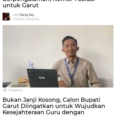
untuk Garut
oleh
Kang Zey
2 tahun yang lalu
1
Bagikan
Bukan Janji Kosong, Calon Bupati
Garut Diingatkan untuk Wujudkan
Kesejahteraan Guru dengan