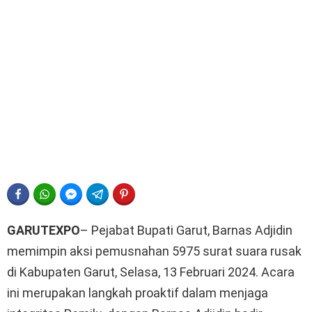
FACEBOOK
WHATSAPP
FACEBOOK MESSENGER
TELEGRAM
PINTEREST
GARUTEXPO
– Pejabat Bupati Garut, Barnas Adjidin
memimpin aksi pemusnahan 5975 surat suara rusak
di Kabupaten Garut, Selasa, 13 Februari 2024. Acara
ini merupakan langkah proaktif dalam menjaga