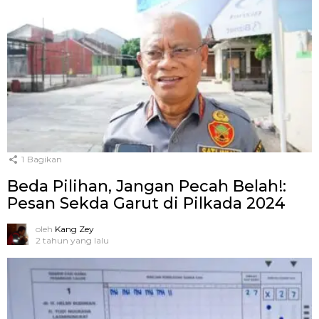
1
Bagikan
Beda Pilihan, Jangan Pecah Belah!:
Pesan Sekda Garut di Pilkada 2024
oleh
Kang Zey
2 tahun yang lalu