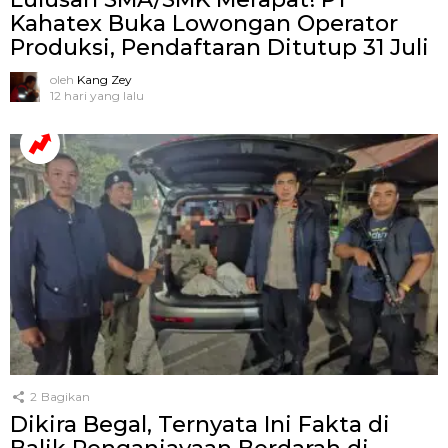
Kahatex Buka Lowongan Operator
Produksi, Pendaftaran Ditutup 31 Juli
oleh
Kang Zey
12 hari yang lalu
2
Bagikan
Dikira Begal, Ternyata Ini Fakta di