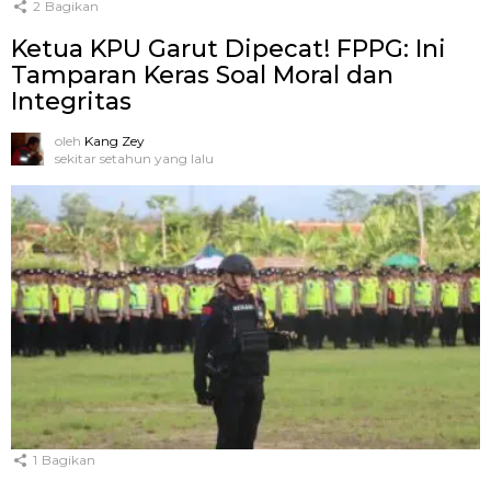
2
Bagikan
Ketua KPU Garut Dipecat! FPPG: Ini
Tamparan Keras Soal Moral dan
Integritas
oleh
Kang Zey
sekitar setahun yang lalu
1
Bagikan