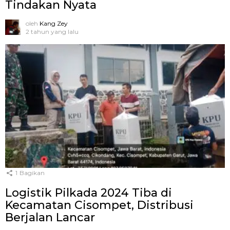
Tindakan Nyata
oleh
Kang Zey
2 tahun yang lalu
1
Bagikan
Logistik Pilkada 2024 Tiba di
Kecamatan Cisompet, Distribusi
Berjalan Lancar