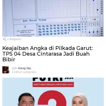
2
Bagikan
Keajaiban Angka di Pilkada Garut:
TPS 04 Desa Cintarasa Jadi Buah
Bibir
oleh
Kang Zey
2 tahun yang lalu