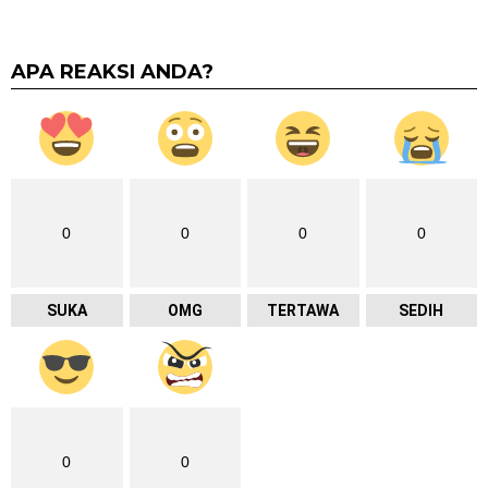
APA REAKSI ANDA?
0
0
0
0
SUKA
OMG
TERTAWA
SEDIH
0
0