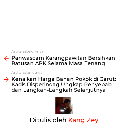
Artikel sebelumnya
Lihat
Panwascam Karangpawitan Bersihkan
selengkapnya
Ratusan APK Selama Masa Tenang
Artikel selanjutnya
Kenaikan Harga Bahan Pokok di Garut:
Kadis Disperindag Ungkap Penyebab
dan Langkah-Langkah Selanjutnya
Ditulis oleh
Kang Zey