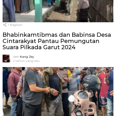
1
Bagikan
Bhabinkamtibmas dan Babinsa Desa
Cintarakyat Pantau Pemungutan
Suara Pilkada Garut 2024
oleh
Kang Zey
2 tahun yang lalu