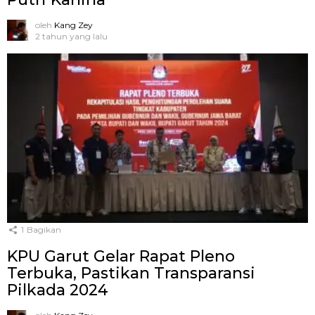
oleh
Kang Zey
2 tahun yang lalu
1
Bagikan
KPU Garut Gelar Rapat Pleno
Terbuka, Pastikan Transparansi
Pilkada 2024