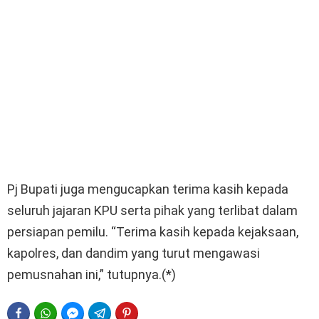
Pj Bupati juga mengucapkan terima kasih kepada
seluruh jajaran KPU serta pihak yang terlibat dalam
persiapan pemilu. “Terima kasih kepada kejaksaan,
kapolres, dan dandim yang turut mengawasi
pemusnahan ini,” tutupnya.(*)
FACEBOOK
WHATSAPP
FACEBOOK MESSENGER
TELEGRAM
PINTEREST