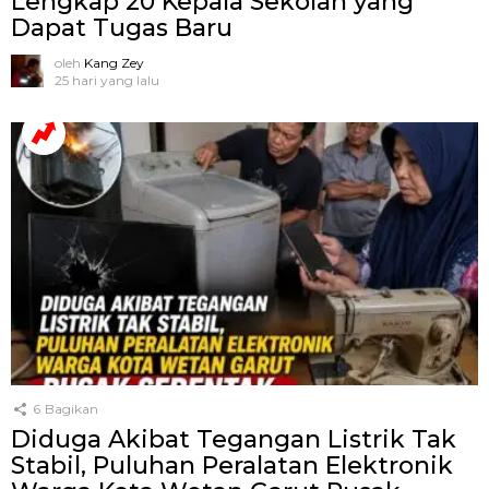
Lengkap 20 Kepala Sekolah yang
Dapat Tugas Baru
oleh
Kang Zey
25 hari yang lalu
6
Bagikan
Diduga Akibat Tegangan Listrik Tak
Stabil, Puluhan Peralatan Elektronik