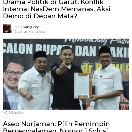
Drama Politik di Garut: Konflik
Internal NasDem Memanas, Aksi
Demo di Depan Mata?
oleh
Kang Zey
2 tahun yang lalu
1
Bagikan
Asep Nurjaman: Pilih Pemimpin
Berpengalaman, Nomor 1 Solusi