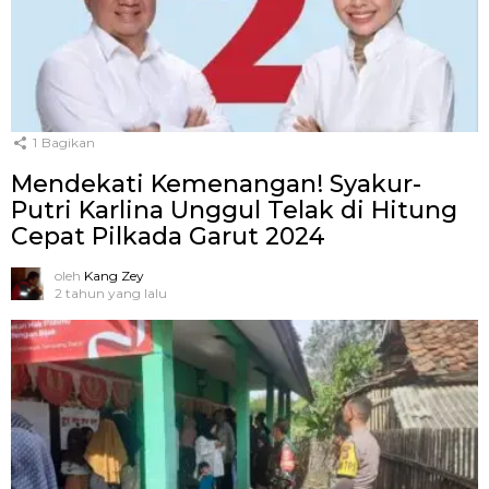
1
Bagikan
Mendekati Kemenangan! Syakur-
Putri Karlina Unggul Telak di Hitung
Cepat Pilkada Garut 2024
oleh
Kang Zey
2 tahun yang lalu