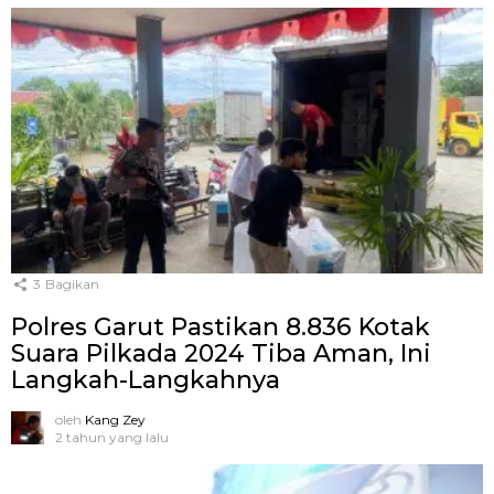
3
Bagikan
Polres Garut Pastikan 8.836 Kotak
Suara Pilkada 2024 Tiba Aman, Ini
Langkah-Langkahnya
oleh
Kang Zey
2 tahun yang lalu