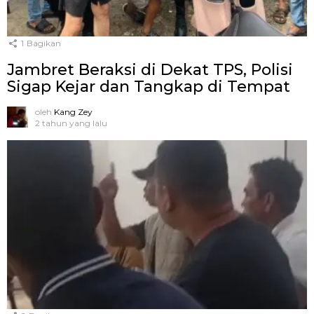
1
Bagikan
Jambret Beraksi di Dekat TPS, Polisi
Sigap Kejar dan Tangkap di Tempat
oleh
Kang Zey
2 tahun yang lalu