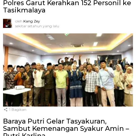
Polres Garut Kerahkan 152 Personil ke
Tasikmalaya
oleh
Kang Zey
sekitar setahun yang lalu
1
Bagikan
Baraya Putri Gelar Tasyakuran,
Sambut Kemenangan Syakur Amin –
Putri Karlina