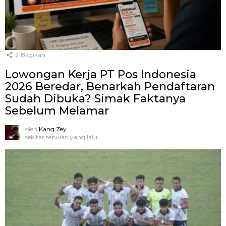
2
Bagikan
Lowongan Kerja PT Pos Indonesia
2026 Beredar, Benarkah Pendaftaran
Sudah Dibuka? Simak Faktanya
Sebelum Melamar
oleh
Kang Zey
sekitar sebulan yang lalu