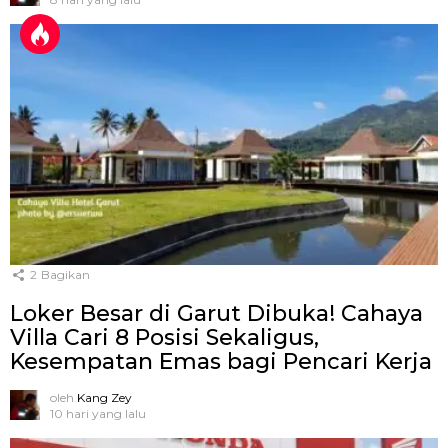
2
Bagikan
Loker Besar di Garut Dibuka! Cahaya
Villa Cari 8 Posisi Sekaligus,
Kesempatan Emas bagi Pencari Kerja
oleh
Kang Zey
10 hari yang lalu