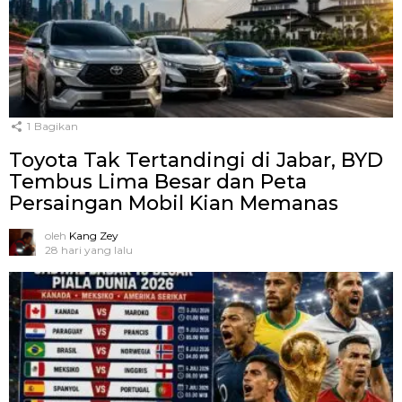
1
Bagikan
Toyota Tak Tertandingi di Jabar, BYD
Tembus Lima Besar dan Peta
Persaingan Mobil Kian Memanas
oleh
Kang Zey
28 hari yang lalu