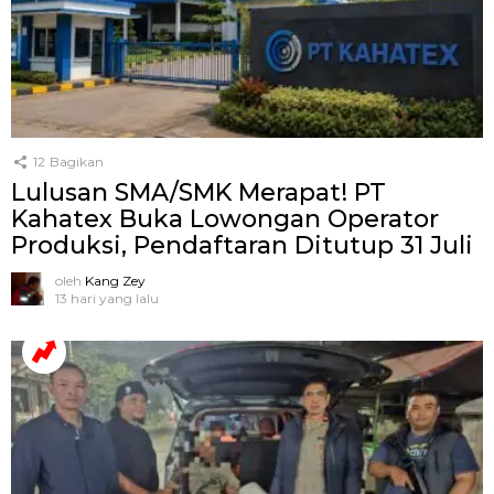
12
Bagikan
Lulusan SMA/SMK Merapat! PT
Kahatex Buka Lowongan Operator
Produksi, Pendaftaran Ditutup 31 Juli
oleh
Kang Zey
13 hari yang lalu