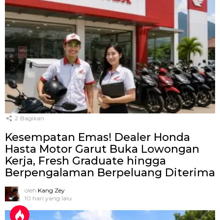
2
Bagikan
Kesempatan Emas! Dealer Honda
Hasta Motor Garut Buka Lowongan
Kerja, Fresh Graduate hingga
Berpengalaman Berpeluang Diterima
oleh
Kang Zey
10 hari yang lalu