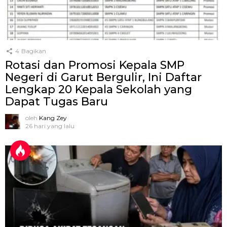
4
Bagikan
Rotasi dan Promosi Kepala SMP
Negeri di Garut Bergulir, Ini Daftar
Lengkap 20 Kepala Sekolah yang
Dapat Tugas Baru
oleh
Kang Zey
26 hari yang lalu