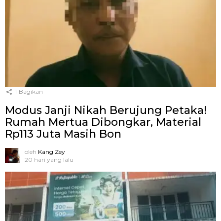
1
Bagikan
Modus Janji Nikah Berujung Petaka!
Rumah Mertua Dibongkar, Material
Rp113 Juta Masih Bon
oleh
Kang Zey
20 hari yang lalu