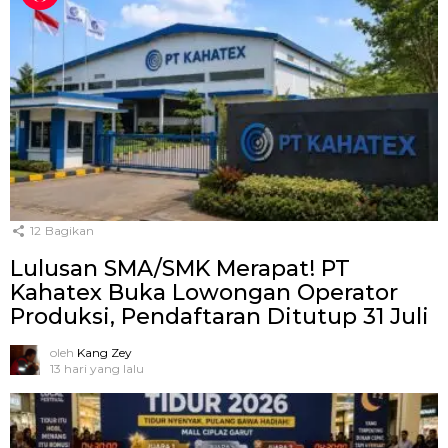
12
Bagikan
Lulusan SMA/SMK Merapat! PT
Kahatex Buka Lowongan Operator
Produksi, Pendaftaran Ditutup 31 Juli
oleh
Kang Zey
13 hari yang lalu