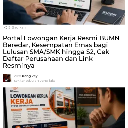
3
Bagikan
Portal Lowongan Kerja Resmi BUMN
Beredar, Kesempatan Emas bagi
Lulusan SMA/SMK hingga S2, Cek
Daftar Perusahaan dan Link
Resminya
oleh
Kang Zey
sekitar sebulan yang lalu