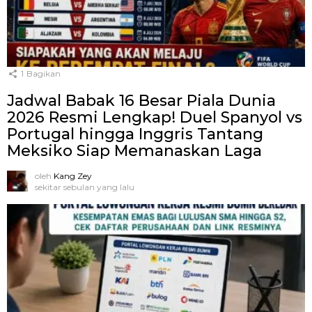
1
Bagikan
Jadwal Babak 16 Besar Piala Dunia
2026 Resmi Lengkap! Duel Spanyol vs
Portugal hingga Inggris Tantang
Meksiko Siap Memanaskan Laga
oleh
Kang Zey
sekitar sebulan yang lalu