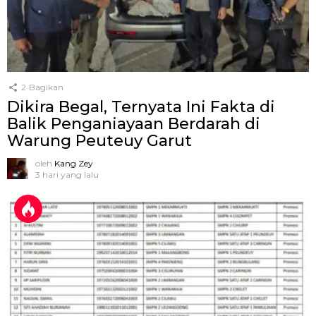
2
Bagikan
Dikira Begal, Ternyata Ini Fakta di
Balik Penganiayaan Berdarah di
Warung Peuteuy Garut
oleh
Kang Zey
3 hari yang lalu