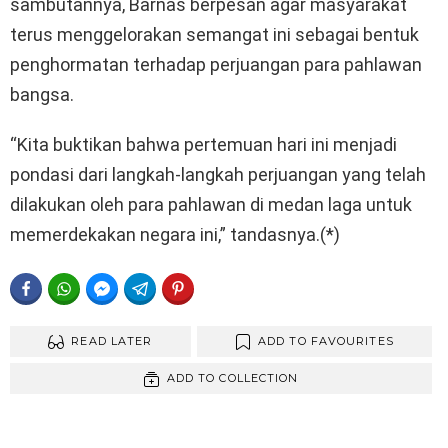
sambutannya, Barnas berpesan agar masyarakat
terus menggelorakan semangat ini sebagai bentuk
penghormatan terhadap perjuangan para pahlawan
bangsa.
“Kita buktikan bahwa pertemuan hari ini menjadi
pondasi dari langkah-langkah perjuangan yang telah
dilakukan oleh para pahlawan di medan laga untuk
memerdekakan negara ini,” tandasnya.(*)
FACEBOOK
WHATSAPP
FACEBOOK MESSENGER
TELEGRAM
PINTEREST
READ LATER
ADD TO FAVOURITES
ADD TO COLLECTION