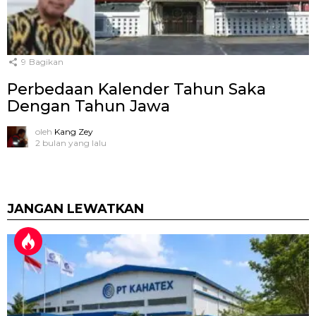
9
Bagikan
Perbedaan Kalender Tahun Saka
Dengan Tahun Jawa
oleh
Kang Zey
2 bulan yang lalu
JANGAN LEWATKAN