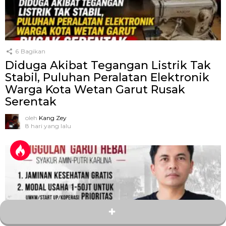
6
Bagikan
Diduga Akibat Tegangan Listrik Tak
Stabil, Puluhan Peralatan Elektronik
Warga Kota Wetan Garut Rusak
Serentak
oleh
Kang Zey
8 hari yang lalu