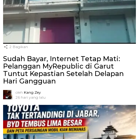
2
Bagikan
Sudah Bayar, Internet Tetap Mati:
Pelanggan MyRepublic di Garut
Tuntut Kepastian Setelah Delapan
Hari Gangguan
oleh
Kang Zey
26 hari yang lalu