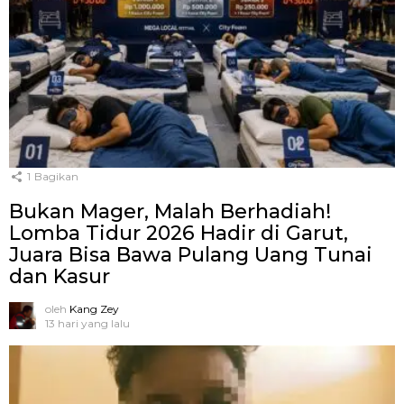
1
Bagikan
Bukan Mager, Malah Berhadiah!
Lomba Tidur 2026 Hadir di Garut,
Juara Bisa Bawa Pulang Uang Tunai
dan Kasur
oleh
Kang Zey
13 hari yang lalu