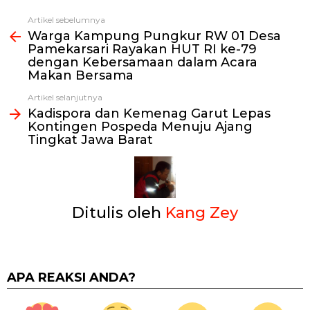
Artikel sebelumnya
Lihat
Warga Kampung Pungkur RW 01 Desa
selengkapnya
Pamekarsari Rayakan HUT RI ke-79
dengan Kebersamaan dalam Acara
Makan Bersama
Artikel selanjutnya
Kadispora dan Kemenag Garut Lepas
Kontingen Pospeda Menuju Ajang
Tingkat Jawa Barat
Ditulis oleh
Kang Zey
APA REAKSI ANDA?