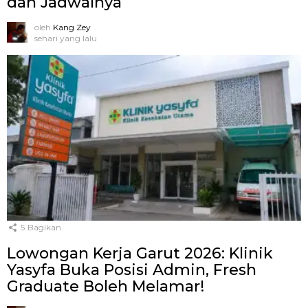
dan Jadwalnya
oleh
Kang Zey
sehari yang lalu
5
Bagikan
Lowongan Kerja Garut 2026: Klinik
Yasyfa Buka Posisi Admin, Fresh
Graduate Boleh Melamar!