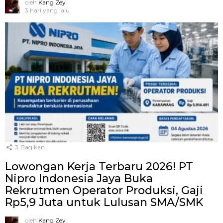
oleh
Kang Zey
3 hari yang lalu
3
Bagikan
Lowongan Kerja Terbaru 2026! PT
Nipro Indonesia Jaya Buka
Rekrutmen Operator Produksi, Gaji
Rp5,9 Juta untuk Lulusan SMA/SMK
oleh
Kang Zey