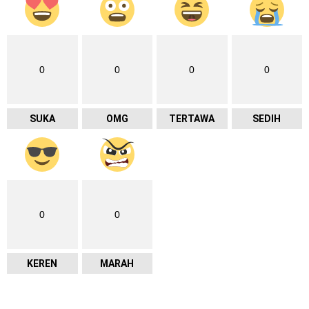
0
0
0
0
SUKA
OMG
TERTAWA
SEDIH
0
0
KEREN
MARAH