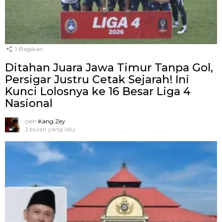
1
Bagikan
Ditahan Juara Jawa Timur Tanpa Gol,
Persigar Justru Cetak Sejarah! Ini
Kunci Lolosnya ke 16 Besar Liga 4
Nasional
oleh
Kang Zey
2 bulan yang lalu