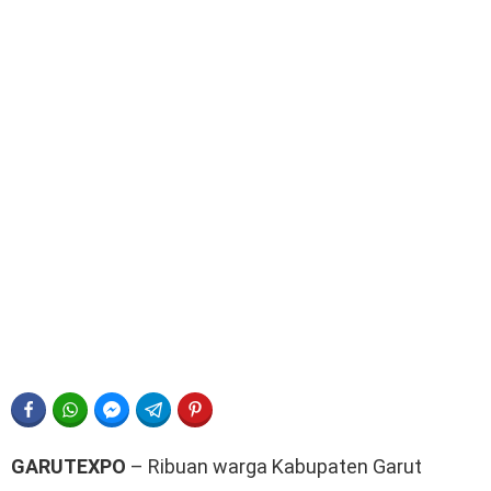
FACEBOOK
WHATSAPP
FACEBOOK MESSENGER
TELEGRAM
PINTEREST
GARUTEXPO
– Ribuan warga Kabupaten Garut