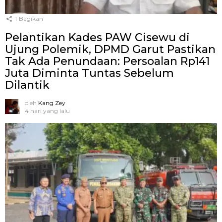
1
Bagikan
Pelantikan Kades PAW Cisewu di
Ujung Polemik, DPMD Garut Pastikan
Tak Ada Penundaan: Persoalan Rp141
Juta Diminta Tuntas Sebelum
Dilantik
oleh
Kang Zey
4 hari yang lalu