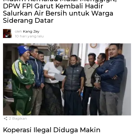
DPW FPI Garut Kembali Hadir
Salurkan Air Bersih untuk Warga
Siderang Datar
oleh
Kang Zey
10 hari yang lalu
2
Bagikan
Koperasi Ilegal Diduga Makin