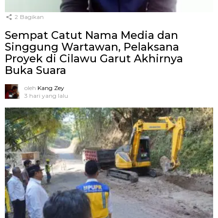
2
Bagikan
Sempat Catut Nama Media dan
Singgung Wartawan, Pelaksana
Proyek di Cilawu Garut Akhirnya
Buka Suara
oleh
Kang Zey
3 hari yang lalu