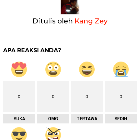
Ditulis oleh
Kang Zey
APA REAKSI ANDA?
0
0
0
0
SUKA
OMG
TERTAWA
SEDIH