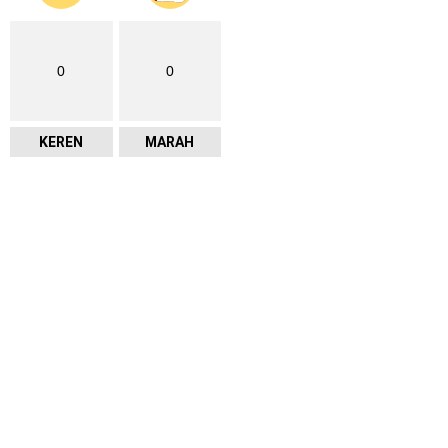
0
0
KEREN
MARAH