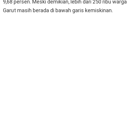
9,68 persen. Meski demikian, lebih dari 250 ribu warga
Garut masih berada di bawah garis kemiskinan.