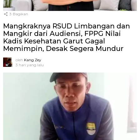
3
Bagikan
Mangkraknya RSUD Limbangan dan
Mangkir dari Audiensi, FPPG Nilai
Kadis Kesehatan Garut Gagal
Memimpin, Desak Segera Mundur
oleh
Kang Zey
3 hari yang lalu