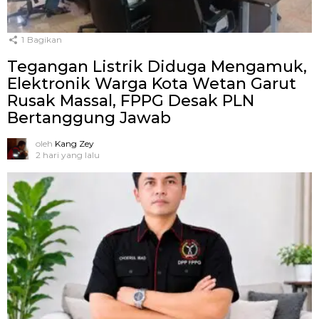
1
Bagikan
Tegangan Listrik Diduga Mengamuk,
Elektronik Warga Kota Wetan Garut
Rusak Massal, FPPG Desak PLN
Bertanggung Jawab
oleh
Kang Zey
2 hari yang lalu