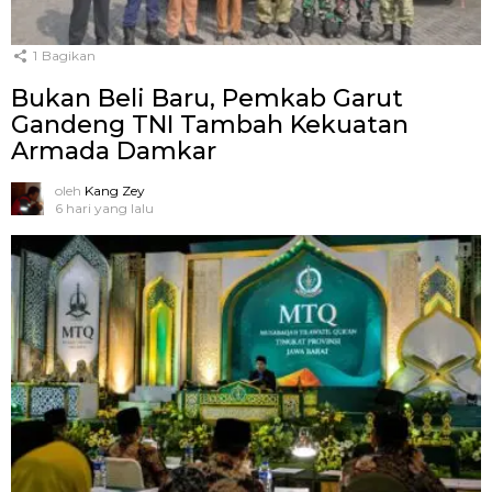
1
Bagikan
Bukan Beli Baru, Pemkab Garut
Gandeng TNI Tambah Kekuatan
Armada Damkar
oleh
Kang Zey
6 hari yang lalu