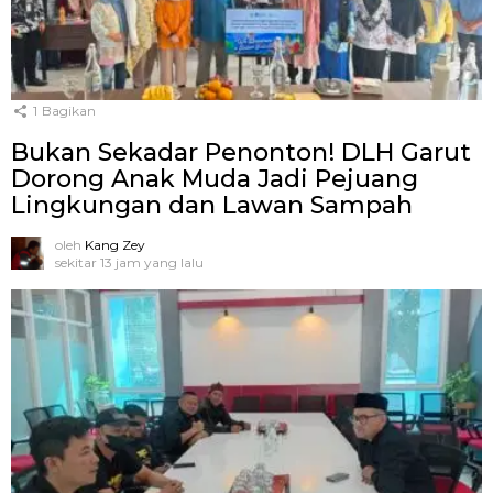
1
Bagikan
Bukan Sekadar Penonton! DLH Garut
Dorong Anak Muda Jadi Pejuang
Lingkungan dan Lawan Sampah
oleh
Kang Zey
sekitar 13 jam yang lalu