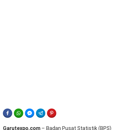
FACEBOOK
WHATSAPP
FACEBOOK MESSENGER
TELEGRAM
PINTEREST
Garutexpo.com
– Badan Pusat Statistik (BPS)