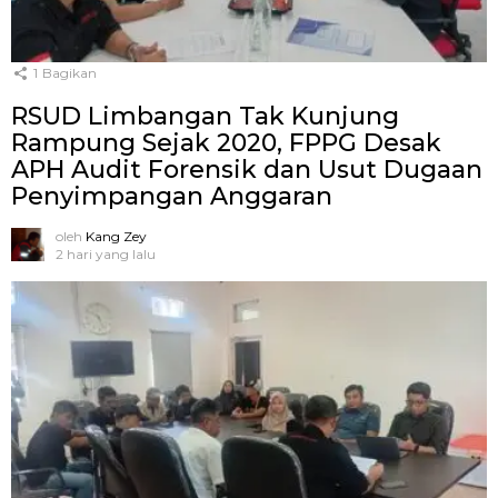
1
Bagikan
RSUD Limbangan Tak Kunjung
Rampung Sejak 2020, FPPG Desak
APH Audit Forensik dan Usut Dugaan
Penyimpangan Anggaran
oleh
Kang Zey
2 hari yang lalu