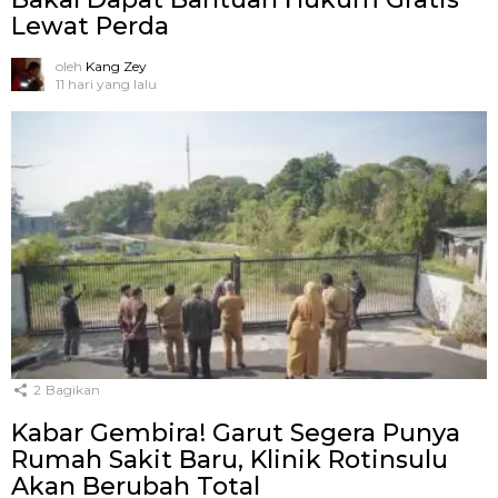
Lewat Perda
oleh
Kang Zey
11 hari yang lalu
2
Bagikan
Kabar Gembira! Garut Segera Punya
Rumah Sakit Baru, Klinik Rotinsulu
Akan Berubah Total