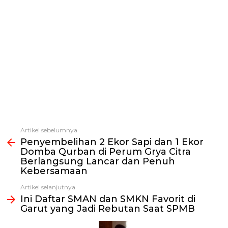
Artikel sebelumnya
Lihat
Penyembelihan 2 Ekor Sapi dan 1 Ekor
selengkapnya
Domba Qurban di Perum Grya Citra
Berlangsung Lancar dan Penuh
Kebersamaan
Artikel selanjutnya
Ini Daftar SMAN dan SMKN Favorit di
Garut yang Jadi Rebutan Saat SPMB