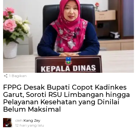
1
Bagikan
FPPG Desak Bupati Copot Kadinkes
Garut, Soroti RSU Limbangan hingga
Pelayanan Kesehatan yang Dinilai
Belum Maksimal
oleh
Kang Zey
12 hari yang lalu