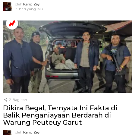
oleh
Kang Zey
15 hari yang lalu
2
Bagikan
Dikira Begal, Ternyata Ini Fakta di
Balik Penganiayaan Berdarah di
Warung Peuteuy Garut
oleh
Kang Zey