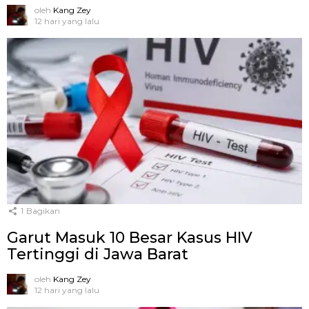
oleh
Kang Zey
12 hari yang lalu
1
Bagikan
Garut Masuk 10 Besar Kasus HIV
Tertinggi di Jawa Barat
oleh
Kang Zey
12 hari yang lalu