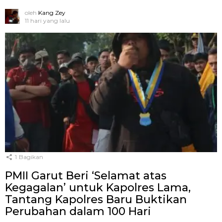
oleh
Kang Zey
11 hari yang lalu
1
Bagikan
PMII Garut Beri ‘Selamat atas
Kegagalan’ untuk Kapolres Lama,
Tantang Kapolres Baru Buktikan
Perubahan dalam 100 Hari