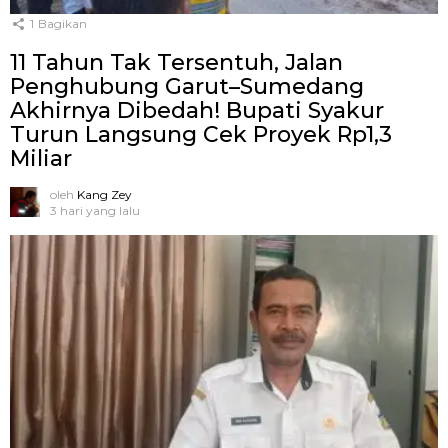
1
Bagikan
11 Tahun Tak Tersentuh, Jalan
Penghubung Garut–Sumedang
Akhirnya Dibedah! Bupati Syakur
Turun Langsung Cek Proyek Rp1,3
Miliar
oleh
Kang Zey
3 hari yang lalu