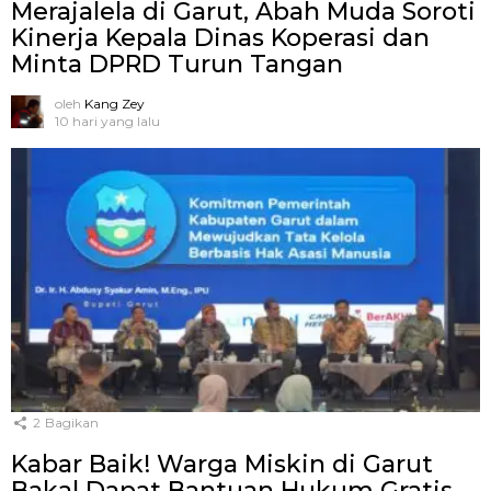
Merajalela di Garut, Abah Muda Soroti
Kinerja Kepala Dinas Koperasi dan
Minta DPRD Turun Tangan
oleh
Kang Zey
10 hari yang lalu
2
Bagikan
Kabar Baik! Warga Miskin di Garut
Bakal Dapat Bantuan Hukum Gratis