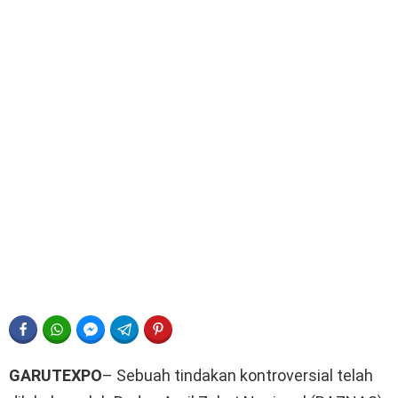
FACEBOOK
WHATSAPP
FACEBOOK MESSENGER
TELEGRAM
PINTEREST
GARUTEXPO
– Sebuah tindakan kontroversial telah