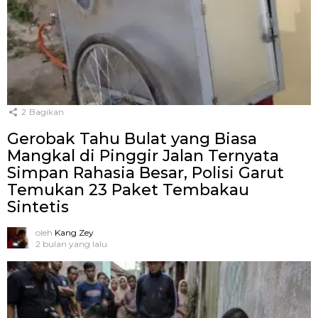
2
Bagikan
Gerobak Tahu Bulat yang Biasa
Mangkal di Pinggir Jalan Ternyata
Simpan Rahasia Besar, Polisi Garut
Temukan 23 Paket Tembakau
Sintetis
oleh
Kang Zey
2 bulan yang lalu