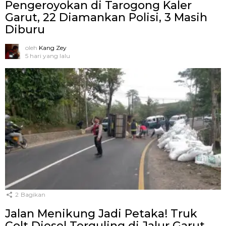
Pengeroyokan di Tarogong Kaler
Garut, 22 Diamankan Polisi, 3 Masih
Diburu
oleh
Kang Zey
5 hari yang lalu
2
Bagikan
Jalan Menikung Jadi Petaka! Truk
Colt Diesel Terguling di Jalur Garut–