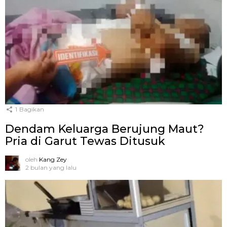
1
Bagikan
Dendam Keluarga Berujung Maut?
Pria di Garut Tewas Ditusuk
oleh
Kang Zey
2 bulan yang lalu