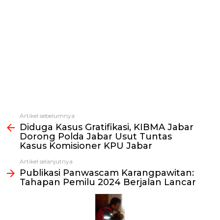
Artikel sebelumnya
Lihat
Diduga Kasus Gratifikasi, KIBMA Jabar
selengkapnya
Dorong Polda Jabar Usut Tuntas
Kasus Komisioner KPU Jabar
Artikel selanjutnya
Publikasi Panwascam Karangpawitan:
Tahapan Pemilu 2024 Berjalan Lancar