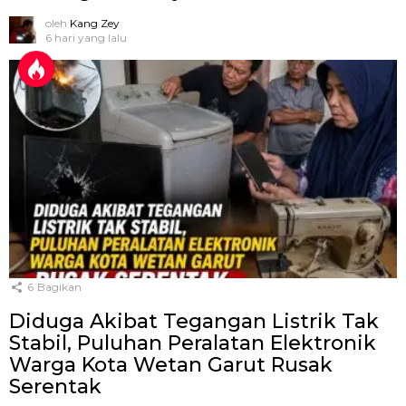
oleh
Kang Zey
6 hari yang lalu
6
Bagikan
Diduga Akibat Tegangan Listrik Tak
Stabil, Puluhan Peralatan Elektronik
Warga Kota Wetan Garut Rusak
Serentak