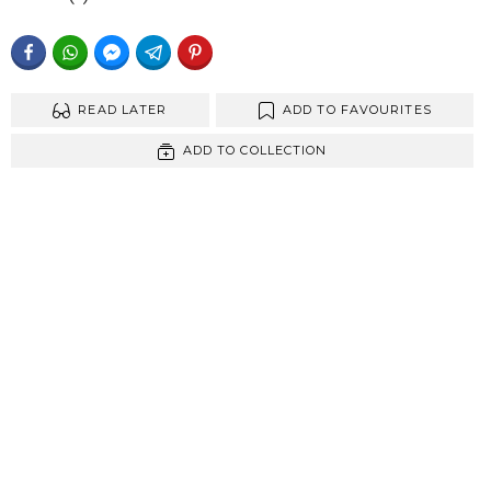
FACEBOOK
WHATSAPP
FACEBOOK MESSENGER
TELEGRAM
PINTEREST
READ LATER
ADD TO FAVOURITES
ADD TO COLLECTION