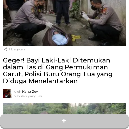
1
Bagikan
Geger! Bayi Laki-Laki Ditemukan
dalam Tas di Gang Permukiman
Garut, Polisi Buru Orang Tua yang
Diduga Menelantarkan
oleh
Kang Zey
2 bulan yang lalu