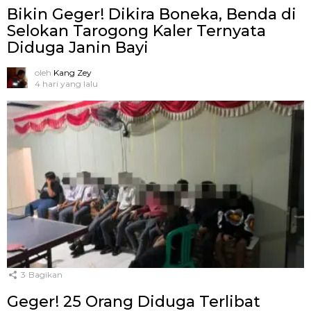
Bikin Geger! Dikira Boneka, Benda di
Selokan Tarogong Kaler Ternyata
Diduga Janin Bayi
oleh
Kang Zey
4 hari yang lalu
3
Bagikan
Geger! 25 Orang Diduga Terlibat