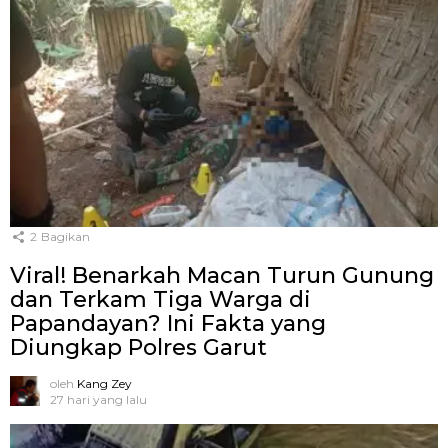
2
Bagikan
Viral! Benarkah Macan Turun Gunung
dan Terkam Tiga Warga di
Papandayan? Ini Fakta yang
Diungkap Polres Garut
oleh
Kang Zey
27 hari yang lalu