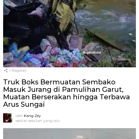
1
Bagikan
Truk Boks Bermuatan Sembako
Masuk Jurang di Pamulihan Garut,
Muatan Berserakan hingga Terbawa
Arus Sungai
oleh
Kang Zey
sekitar sebulan yang lalu