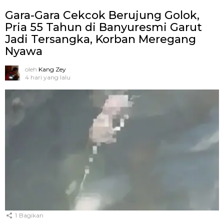
Gara-Gara Cekcok Berujung Golok,
Pria 55 Tahun di Banyuresmi Garut
Jadi Tersangka, Korban Meregang
Nyawa
oleh
Kang Zey
4 hari yang lalu
1
Bagikan