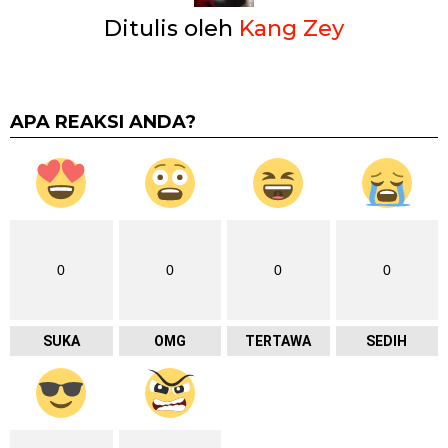
Ditulis oleh
Kang Zey
APA REAKSI ANDA?
0
0
0
0
SUKA
OMG
TERTAWA
SEDIH