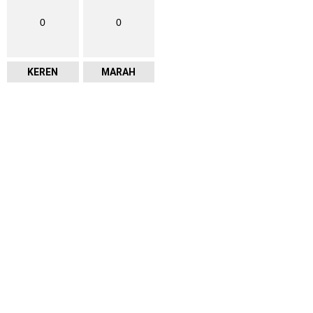
0
0
KEREN
MARAH