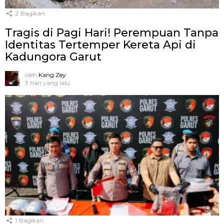
2
Bagikan
Tragis di Pagi Hari! Perempuan Tanpa
Identitas Tertemper Kereta Api di
Kadungora Garut
oleh
Kang Zey
3 hari yang lalu
1
Bagikan