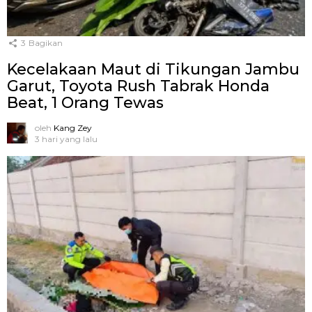
3
Bagikan
Kecelakaan Maut di Tikungan Jambu
Garut, Toyota Rush Tabrak Honda
Beat, 1 Orang Tewas
oleh
Kang Zey
3 hari yang lalu