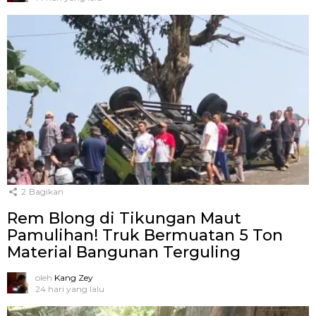
2
Bagikan
Rem Blong di Tikungan Maut
Pamulihan! Truk Bermuatan 5 Ton
Material Bangunan Terguling
oleh
Kang Zey
24 hari yang lalu