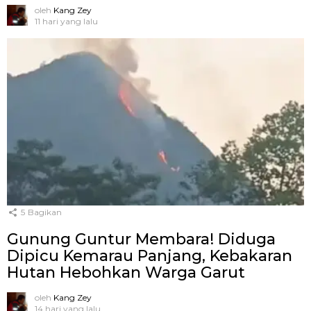
oleh
Kang Zey
11 hari yang lalu
5
Bagikan
Gunung Guntur Membara! Diduga
Dipicu Kemarau Panjang, Kebakaran
Hutan Hebohkan Warga Garut
oleh
Kang Zey
14 hari yang lalu