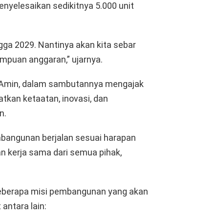
yelesaikan sedikitnya 5.000 unit
ngga 2029. Nantinya akan kita sebar
mpuan anggaran,” ujarnya.
r Amin, dalam sambutannya mengajak
kan ketaatan, inovasi, dan
n.
embangunan berjalan sesuai harapan
an kerja sama dari semua pihak,
eberapa misi pembangunan yang akan
antara lain: