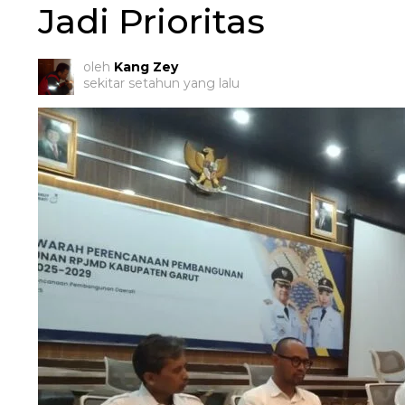
Jadi Prioritas
oleh
Kang Zey
sekitar setahun yang lalu