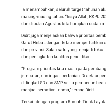
Ia menambahkan, seluruh target tahunan a
masing-masing tahun. “Insya Allah, RKPD 202
dan di bulan Agustus kita harapkan sudah mul
Didit juga menjelaskan bahwa prioritas pe
Garut Hebat, dengan tetap memperhatikan sin
dan provinsi. Salah satu yang menjadi foku
dan peningkatan kualitas pendidikan.
“Program prioritas kita masih pada pembangu
jembatan, dan irigasi pertanian. Di sektor pen
di tingkat SD dan SMP serta pemberian bea
menjadi perhatian utama,” terang Didit.
Terkait dengan program Rumah Tidak Layak 