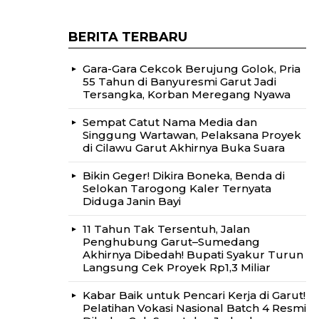
BERITA TERBARU
Gara-Gara Cekcok Berujung Golok, Pria
55 Tahun di Banyuresmi Garut Jadi
Tersangka, Korban Meregang Nyawa
Sempat Catut Nama Media dan
Singgung Wartawan, Pelaksana Proyek
di Cilawu Garut Akhirnya Buka Suara
Bikin Geger! Dikira Boneka, Benda di
Selokan Tarogong Kaler Ternyata
Diduga Janin Bayi
11 Tahun Tak Tersentuh, Jalan
Penghubung Garut–Sumedang
Akhirnya Dibedah! Bupati Syakur Turun
Langsung Cek Proyek Rp1,3 Miliar
Kabar Baik untuk Pencari Kerja di Garut!
Pelatihan Vokasi Nasional Batch 4 Resmi