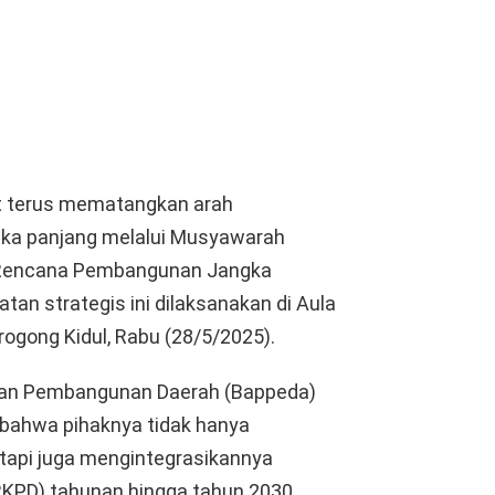
t terus mematangkan arah
ka panjang melalui Musyawarah
Rencana Pembangunan Jangka
n strategis ini dilaksanakan di Aula
ogong Kidul, Rabu (28/5/2025).
naan Pembangunan Daerah (Bappeda)
 bahwa pihaknya tidak hanya
api juga mengintegrasikannya
KPD) tahunan hingga tahun 2030.