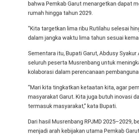
bahwa Pemkab Garut menargetkan dapat men
rumah hingga tahun 2029.
“Kita targetkan lima ribu Rutilahu selesai hi
dalam jangka waktu lima tahun sesuai kema
Sementara itu, Bupati Garut, Abdusy Syaku
seluruh peserta Musrenbang untuk meningkat
kolaborasi dalam perencanaan pembanguna
“Mari kita tingkatkan ketaatan kita, agar p
masyarakat Garut. Kita juga butuh inovasi d
termasuk masyarakat,” kata Bupati.
Dari hasil Musrenbang RPJMD 2025–2029, b
menjadi arah kebijakan utama Pemkab Garut 