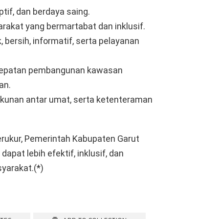
if, dan berdaya saing.
rakat yang bermartabat dan inklusif.
 bersih, informatif, serta pelayanan
rcepatan pembangunan kawasan
an.
kunan antar umat, serta ketenteraman
erukur, Pemerintah Kabupaten Garut
pat lebih efektif, inklusif, dan
yarakat.(*)