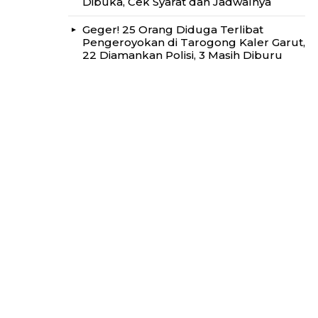
Dibuka, Cek Syarat dan Jadwalnya
Geger! 25 Orang Diduga Terlibat
Pengeroyokan di Tarogong Kaler Garut,
22 Diamankan Polisi, 3 Masih Diburu