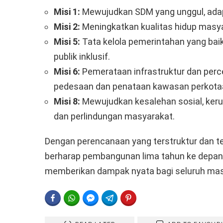
Misi 1:
Mewujudkan SDM yang unggul, adapt
Misi 2:
Meningkatkan kualitas hidup masya
Misi 5:
Tata kelola pemerintahan yang baik,
publik inklusif.
Misi 6:
Pemerataan infrastruktur dan pe
pedesaan dan penataan kawasan perkota
Misi 8:
Mewujudkan kesalehan sosial, keru
dan perlindungan masyarakat.
Dengan perencanaan yang terstruktur dan t
berharap pembangunan lima tahun ke depan da
memberikan dampak nyata bagi seluruh mas
FACEBOOK
WHATSAPP
FACEBOOK MESSENGER
TELEGRAM
PINTEREST