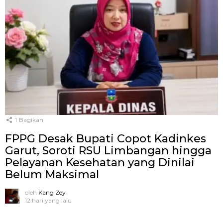
1
Bagikan
FPPG Desak Bupati Copot Kadinkes
Garut, Soroti RSU Limbangan hingga
Pelayanan Kesehatan yang Dinilai
Belum Maksimal
oleh
Kang Zey
12 hari yang lalu