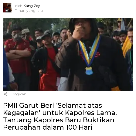
oleh
Kang Zey
11 hari yang lalu
1
Bagikan
PMII Garut Beri ‘Selamat atas
Kegagalan’ untuk Kapolres Lama,
Tantang Kapolres Baru Buktikan
Perubahan dalam 100 Hari