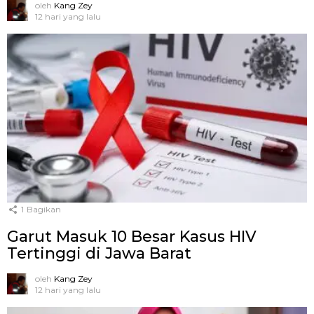
oleh
Kang Zey
12 hari yang lalu
1
Bagikan
Garut Masuk 10 Besar Kasus HIV
Tertinggi di Jawa Barat
oleh
Kang Zey
12 hari yang lalu