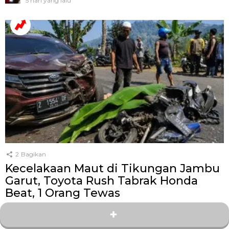
5 hari yang lalu
2
Bagikan
Kecelakaan Maut di Tikungan Jambu
Garut, Toyota Rush Tabrak Honda
Beat, 1 Orang Tewas
oleh
Kang Zey
2 hari yang lalu