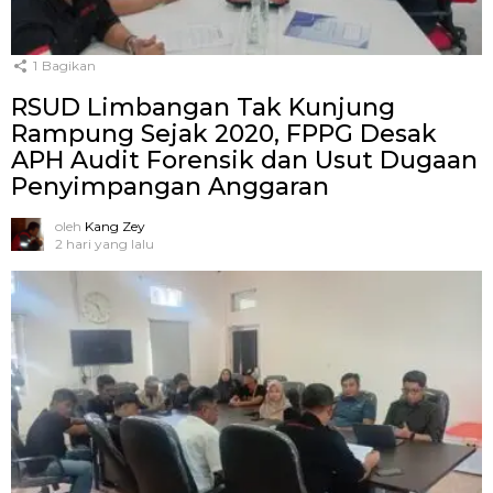
1
Bagikan
RSUD Limbangan Tak Kunjung
Rampung Sejak 2020, FPPG Desak
APH Audit Forensik dan Usut Dugaan
Penyimpangan Anggaran
oleh
Kang Zey
2 hari yang lalu