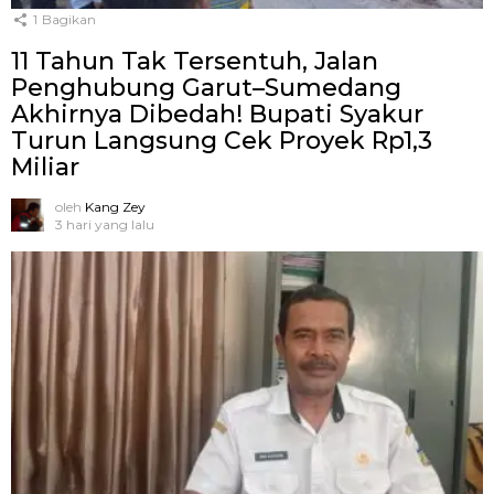
1
Bagikan
11 Tahun Tak Tersentuh, Jalan
Penghubung Garut–Sumedang
Akhirnya Dibedah! Bupati Syakur
Turun Langsung Cek Proyek Rp1,3
Miliar
oleh
Kang Zey
3 hari yang lalu