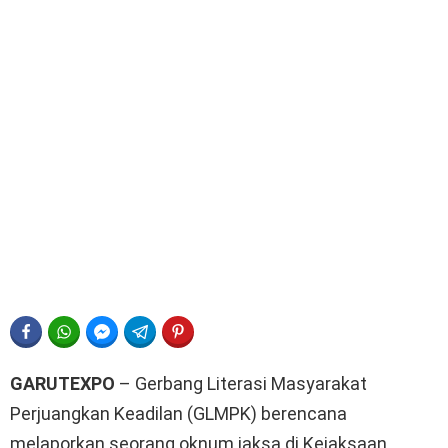
FACEBOOK
WHATSAPP
FACEBOOK MESSENGER
TELEGRAM
PINTEREST
GARUTEXPO
– Gerbang Literasi Masyarakat
Perjuangkan Keadilan (GLMPK) berencana
melaporkan seorang oknum jaksa di Kejaksaan