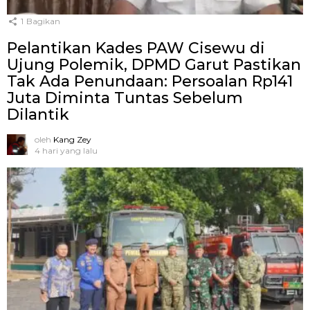
1
Bagikan
Pelantikan Kades PAW Cisewu di
Ujung Polemik, DPMD Garut Pastikan
Tak Ada Penundaan: Persoalan Rp141
Juta Diminta Tuntas Sebelum
Dilantik
oleh
Kang Zey
4 hari yang lalu