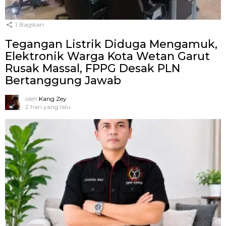
1
Bagikan
Tegangan Listrik Diduga Mengamuk,
Elektronik Warga Kota Wetan Garut
Rusak Massal, FPPG Desak PLN
Bertanggung Jawab
oleh
Kang Zey
2 hari yang lalu