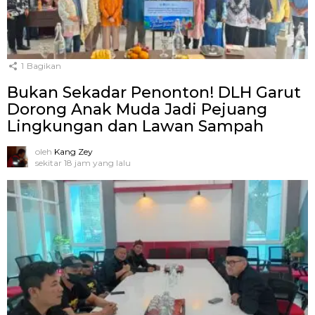
1
Bagikan
Bukan Sekadar Penonton! DLH Garut
Dorong Anak Muda Jadi Pejuang
Lingkungan dan Lawan Sampah
oleh
Kang Zey
sekitar 18 jam yang lalu