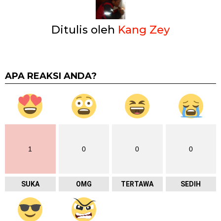
Ditulis oleh
Kang Zey
APA REAKSI ANDA?
1
0
0
0
SUKA
OMG
TERTAWA
SEDIH