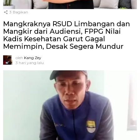
3
Bagikan
Mangkraknya RSUD Limbangan dan
Mangkir dari Audiensi, FPPG Nilai
Kadis Kesehatan Garut Gagal
Memimpin, Desak Segera Mundur
oleh
Kang Zey
3 hari yang lalu