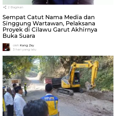
2
Bagikan
Sempat Catut Nama Media dan
Singgung Wartawan, Pelaksana
Proyek di Cilawu Garut Akhirnya
Buka Suara
oleh
Kang Zey
3 hari yang lalu