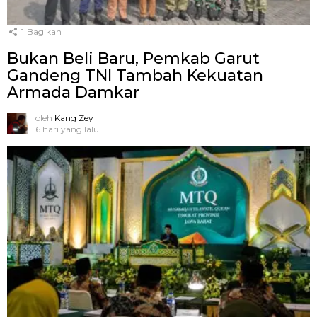
1
Bagikan
Bukan Beli Baru, Pemkab Garut
Gandeng TNI Tambah Kekuatan
Armada Damkar
oleh
Kang Zey
6 hari yang lalu