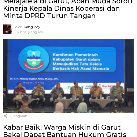
Merajalela di Garut, Abah Muda Soroti
Kinerja Kepala Dinas Koperasi dan
Minta DPRD Turun Tangan
oleh
Kang Zey
10 hari yang lalu
2
Bagikan
Kabar Baik! Warga Miskin di Garut
Bakal Dapat Bantuan Hukum Gratis