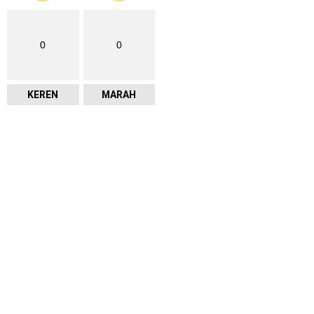
0
0
KEREN
MARAH