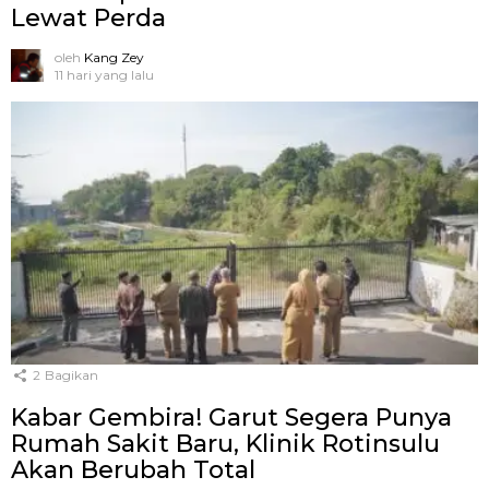
Lewat Perda
oleh
Kang Zey
11 hari yang lalu
2
Bagikan
Kabar Gembira! Garut Segera Punya
Rumah Sakit Baru, Klinik Rotinsulu
Akan Berubah Total