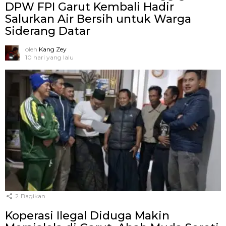
DPW FPI Garut Kembali Hadir
Salurkan Air Bersih untuk Warga
Siderang Datar
oleh
Kang Zey
10 hari yang lalu
2
Bagikan
Koperasi Ilegal Diduga Makin