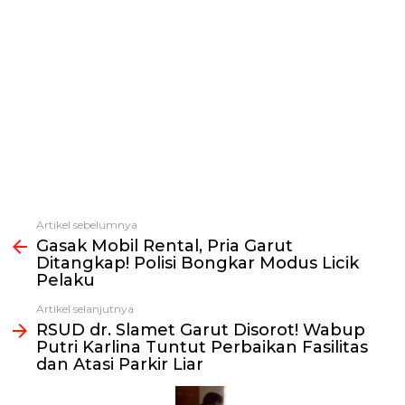
Artikel sebelumnya
Lihat
Gasak Mobil Rental, Pria Garut
selengkapnya
Ditangkap! Polisi Bongkar Modus Licik
Pelaku
Artikel selanjutnya
RSUD dr. Slamet Garut Disorot! Wabup
Putri Karlina Tuntut Perbaikan Fasilitas
dan Atasi Parkir Liar