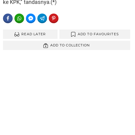
ke KPK,” tandasnya.(*)
FACEBOOK
WHATSAPP
FACEBOOK MESSENGER
TELEGRAM
PINTEREST
READ LATER
ADD TO FAVOURITES
ADD TO COLLECTION